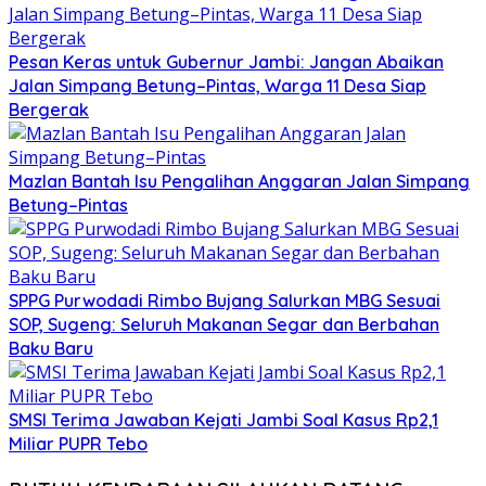
Pesan Keras untuk Gubernur Jambi: Jangan Abaikan
Jalan Simpang Betung–Pintas, Warga 11 Desa Siap
Bergerak
Mazlan Bantah Isu Pengalihan Anggaran Jalan Simpang
Betung–Pintas
SPPG Purwodadi Rimbo Bujang Salurkan MBG Sesuai
SOP, Sugeng: Seluruh Makanan Segar dan Berbahan
Baku Baru
SMSI Terima Jawaban Kejati Jambi Soal Kasus Rp2,1
Miliar PUPR Tebo