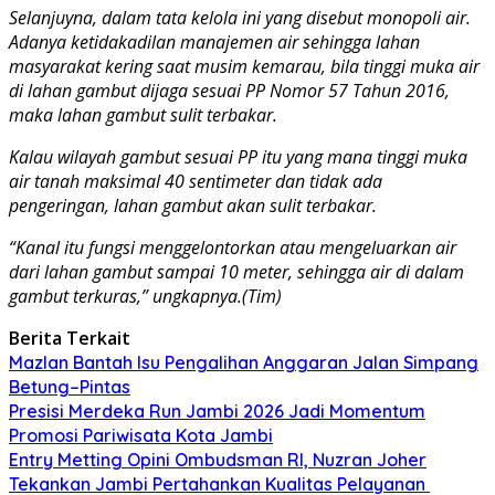
Selanjuyna, dalam tata kelola ini yang disebut monopoli air.
Adanya ketidakadilan manajemen air sehingga lahan
masyarakat kering saat musim kemarau, bila tinggi muka air
di lahan gambut dijaga sesuai PP Nomor 57 Tahun 2016,
maka lahan gambut sulit terbakar.
Kalau wilayah gambut sesuai PP itu yang mana tinggi muka
air tanah maksimal 40 sentimeter dan tidak ada
pengeringan, lahan gambut akan sulit terbakar.
“Kanal itu fungsi menggelontorkan atau mengeluarkan air
dari lahan gambut sampai 10 meter, sehingga air di dalam
gambut terkuras,” ungkapnya.(Tim)
Berita Terkait
Mazlan Bantah Isu Pengalihan Anggaran Jalan Simpang
Betung–Pintas
Presisi Merdeka Run Jambi 2026 Jadi Momentum
Promosi Pariwisata Kota Jambi
Entry Metting Opini Ombudsman RI, Nuzran Joher
Tekankan Jambi Pertahankan Kualitas Pelayanan