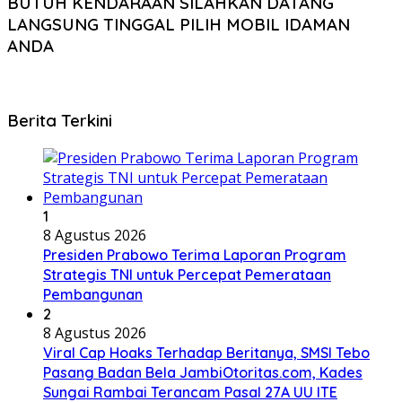
BUTUH KENDARAAN SILAHKAN DATANG
LANGSUNG TINGGAL PILIH MOBIL IDAMAN
ANDA
Berita Terkini
1
8 Agustus 2026
Presiden Prabowo Terima Laporan Program
Strategis TNI untuk Percepat Pemerataan
Pembangunan
2
8 Agustus 2026
Viral Cap Hoaks Terhadap Beritanya, SMSI Tebo
Pasang Badan Bela JambiOtoritas.com, Kades
Sungai Rambai Terancam Pasal 27A UU ITE