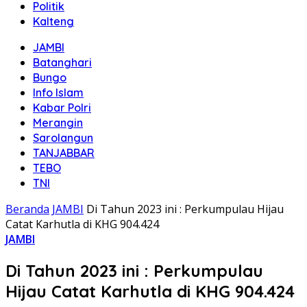
Politik
Kalteng
JAMBI
Batanghari
Bungo
Info Islam
Kabar Polri
Merangin
Sarolangun
TANJABBAR
TEBO
TNI
Beranda
JAMBI
Di Tahun 2023 ini : Perkumpulau Hijau
Catat Karhutla di KHG 904.424
JAMBI
Di Tahun 2023 ini : Perkumpulau
Hijau Catat Karhutla di KHG 904.424