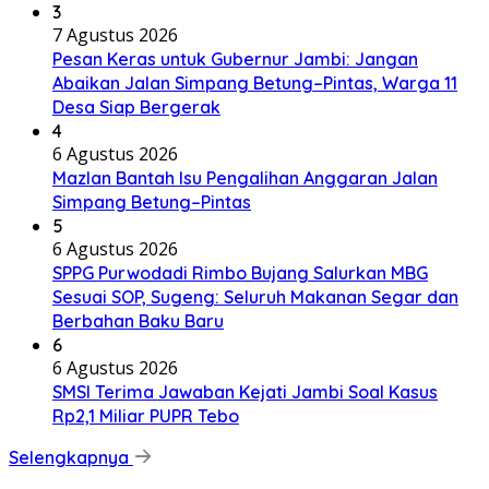
3
7 Agustus 2026
Pesan Keras untuk Gubernur Jambi: Jangan
Abaikan Jalan Simpang Betung–Pintas, Warga 11
Desa Siap Bergerak
4
6 Agustus 2026
Mazlan Bantah Isu Pengalihan Anggaran Jalan
Simpang Betung–Pintas
5
6 Agustus 2026
SPPG Purwodadi Rimbo Bujang Salurkan MBG
Sesuai SOP, Sugeng: Seluruh Makanan Segar dan
Berbahan Baku Baru
6
6 Agustus 2026
SMSI Terima Jawaban Kejati Jambi Soal Kasus
Rp2,1 Miliar PUPR Tebo
Selengkapnya