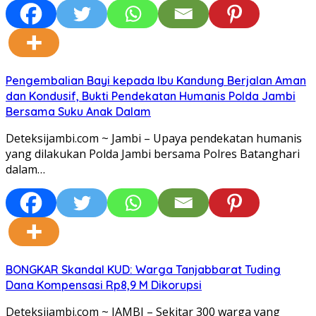
Pengembalian Bayi kepada Ibu Kandung Berjalan Aman
dan Kondusif, Bukti Pendekatan Humanis Polda Jambi
Bersama Suku Anak Dalam
Deteksijambi.com ~ Jambi – Upaya pendekatan humanis
yang dilakukan Polda Jambi bersama Polres Batanghari
dalam…
BONGKAR Skandal KUD: Warga Tanjabbarat Tuding
Dana Kompensasi Rp8,9 M Dikorupsi
Deteksijambi.com ~ JAMBI – Sekitar 300 warga yang