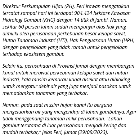
Direktur Perkumpulan Hijau (PH), Feri Irawan mengatakan
tercatat sampai hari ini terdapat 904.424 hektare Kawasan
Hidrologi Gambut (KHG) dengan 14 titik di Jambi. Namun,
sekitar 60 persen lahan sudah mempunyai alas hak yang
dimiliki oleh perusahaan perkebunan besar kelapa sawit,
Hutan Tanaman Industri (HTI), Hak Penguasaan Hutan (HPH)
dengan pengelolaan yang tidak ramah untuk pengelolaan
terhadap ekosistem gambut.
Selain itu, perusahaan di Provinsi Jambi dengan membangun
kanal untuk merawat perkebunan kelapa sawit dan hutan
industri, kala musim kemarau kanal disekat atau dibloking
untuk mengatur debit air yang juga menjadi pasokan untuk
memadamkan tanaman yang terbakar.
Namun, pada saat musim hujan kanal itu berguna
mengeluarkan air yang mengendap di lahan gambutnya. Agar
tidak menggenangi tanaman milik perusahaan. “Lahan
gambut terutama di luar perusahaan menjadi kering dan
mudah terbakar,” jelas Feri, Jumat (29/09/2023).