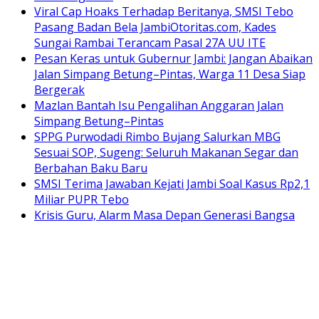
Viral Cap Hoaks Terhadap Beritanya, SMSI Tebo
Pasang Badan Bela JambiOtoritas.com, Kades
Sungai Rambai Terancam Pasal 27A UU ITE
Pesan Keras untuk Gubernur Jambi: Jangan Abaikan
Jalan Simpang Betung–Pintas, Warga 11 Desa Siap
Bergerak
Mazlan Bantah Isu Pengalihan Anggaran Jalan
Simpang Betung–Pintas
SPPG Purwodadi Rimbo Bujang Salurkan MBG
Sesuai SOP, Sugeng: Seluruh Makanan Segar dan
Berbahan Baku Baru
SMSI Terima Jawaban Kejati Jambi Soal Kasus Rp2,1
Miliar PUPR Tebo
Krisis Guru, Alarm Masa Depan Generasi Bangsa