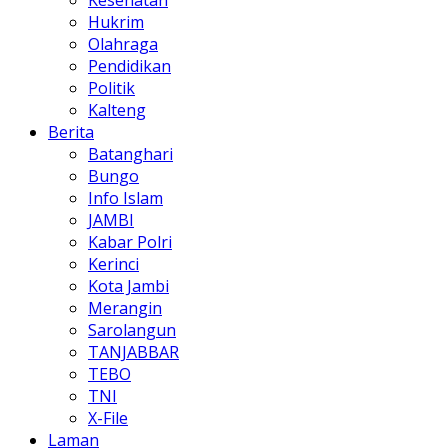
Kesehatan
Hukrim
Olahraga
Pendidikan
Politik
Kalteng
Berita
Batanghari
Bungo
Info Islam
JAMBI
Kabar Polri
Kerinci
Kota Jambi
Merangin
Sarolangun
TANJABBAR
TEBO
TNI
X-File
Laman