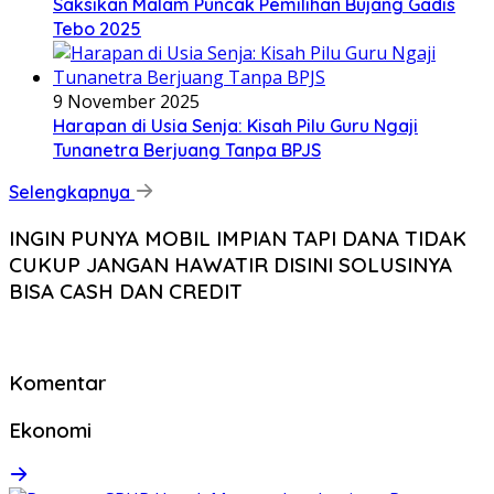
Saksikan Malam Puncak Pemilihan Bujang Gadis
Tebo 2025
9 November 2025
Harapan di Usia Senja: Kisah Pilu Guru Ngaji
Tunanetra Berjuang Tanpa BPJS
Selengkapnya
INGIN PUNYA MOBIL IMPIAN TAPI DANA TIDAK
CUKUP JANGAN HAWATIR DISINI SOLUSINYA
BISA CASH DAN CREDIT
Komentar
Ekonomi