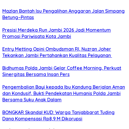
Mazlan Bantah Isu Pengalihan Anggaran Jalan Simpang
Betung–Pintas
Presisi Merdeka Run Jambi 2026 Jadi Momentum
Promosi Pariwisata Kota Jambi
Entry Metting Opini Ombudsman RI, Nuzran Joher
Tekankan Jambi Pertahankan Kualitas Pelayanan
Bidhumas Polda Jambi Gelar Coffee Morning, Perkuat
Sinergitas Bersama Insan Pers
Pengembalian Bayi kepada Ibu Kandung Berjalan Aman
dan Kondusif, Bukti Pendekatan Humanis Polda Jambi
Bersama Suku Anak Dalam
BONGKAR Skandal KUD: Warga Tanjabbarat Tuding
Dana Kompensasi Rp8,9 M Dikorupsi