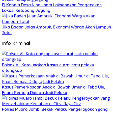
Pj Kepala Desa Ning Ilham Laksanakan Pengecekan
Lokasi Ketapang Jagung
Jika Badan Jalan Ambruk, Ekonomi Warga Akan Lumpuh
Total
Info Kriminal
Polsek VII Koto ungkap kasus curat, satu pelaku
ditangkap
Kasus Pemerkosaan Anak di Bawah Umur di Tebo Ulu,
Enam Remaja Diduga Jadi Pelaku
Polres Muaro Jambi Bekuk Pelaku Pengeroyokan yang