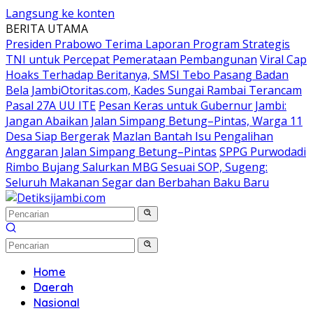
Langsung ke konten
BERITA UTAMA
Presiden Prabowo Terima Laporan Program Strategis
TNI untuk Percepat Pemerataan Pembangunan
Viral Cap
Hoaks Terhadap Beritanya, SMSI Tebo Pasang Badan
Bela JambiOtoritas.com, Kades Sungai Rambai Terancam
Pasal 27A UU ITE
Pesan Keras untuk Gubernur Jambi:
Jangan Abaikan Jalan Simpang Betung–Pintas, Warga 11
Desa Siap Bergerak
Mazlan Bantah Isu Pengalihan
Anggaran Jalan Simpang Betung–Pintas
SPPG Purwodadi
Rimbo Bujang Salurkan MBG Sesuai SOP, Sugeng:
Seluruh Makanan Segar dan Berbahan Baku Baru
Home
Daerah
Nasional