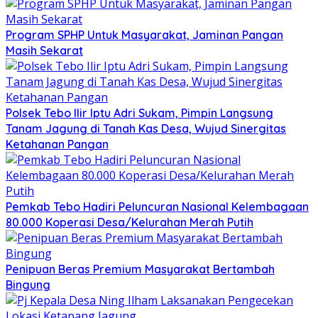
Program SPHP Untuk Masyarakat, Jaminan Pangan
Masih Sekarat
Polsek Tebo Ilir Iptu Adri Sukam, Pimpin Langsung
Tanam Jagung di Tanah Kas Desa, Wujud Sinergitas
Ketahanan Pangan
Pemkab Tebo Hadiri Peluncuran Nasional Kelembagaan
80.000 Koperasi Desa/Kelurahan Merah Putih
Penipuan Beras Premium Masyarakat Bertambah
Bingung