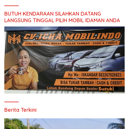
BUTUH KENDARAAN SILAHKAN DATANG
LANGSUNG TINGGAL PILIH MOBIL IDAMAN ANDA
Berita Terkini