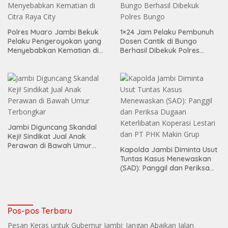
Polres Muaro Jambi Bekuk
1×24 Jam Pelaku Pembunuh
Pelaku Pengeroyokan yang
Dosen Cantik di Bungo
Menyebabkan Kematian di
Berhasil Dibekuk Polres
Citra Raya City
Bungo
Jambi Diguncang Skandal
Keji! Sindikat Jual Anak
Perawan di Bawah Umur
Kapolda Jambi Diminta Usut
Terbongkar
Tuntas Kasus Menewaskan
(SAD): Panggil dan Periksa
Dugaan Keterlibatan
Koperasi Lestari dan PT PHK
Makin Grup
Pos-pos Terbaru
Pesan Keras untuk Gubernur Jambi: Jangan Abaikan Jalan