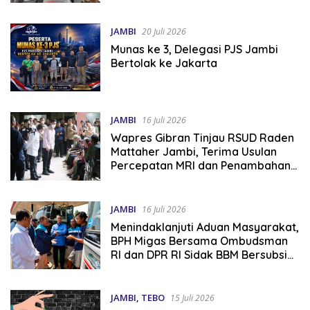
JAMBI
20 Juli 2026
Munas ke 3, Delegasi PJS Jambi
Bertolak ke Jakarta
JAMBI
16 Juli 2026
Wapres Gibran Tinjau RSUD Raden
Mattaher Jambi, Terima Usulan
Percepatan MRI dan Penambahan
Dokter Spesialis
JAMBI
16 Juli 2026
Menindaklanjuti Aduan Masyarakat,
BPH Migas Bersama Ombudsman
RI dan DPR RI Sidak BBM Bersubsidi
di Jambi
JAMBI
,
TEBO
15 Juli 2026