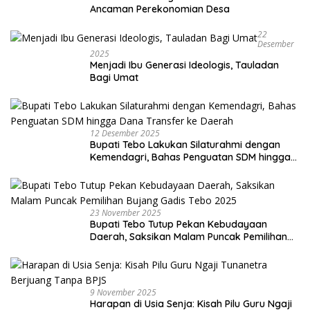
Ancaman Perekonomian Desa
22
Desember
2025
Menjadi Ibu Generasi Ideologis, Tauladan
Bagi Umat
12 Desember 2025
Bupati Tebo Lakukan Silaturahmi dengan
Kemendagri, Bahas Penguatan SDM hingga
Dana Transfer ke Daerah
23 November 2025
Bupati Tebo Tutup Pekan Kebudayaan
Daerah, Saksikan Malam Puncak Pemilihan
Bujang Gadis Tebo 2025
9 November 2025
Harapan di Usia Senja: Kisah Pilu Guru Ngaji