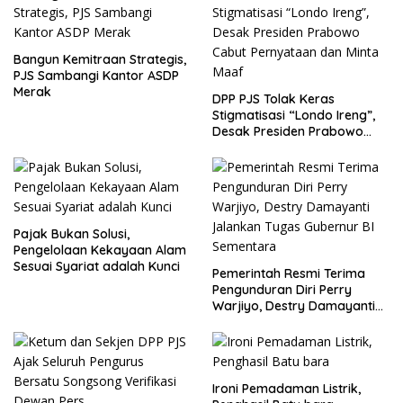
Bangun Kemitraan Strategis,
PJS Sambangi Kantor ASDP
Merak
DPP PJS Tolak Keras
Stigmatisasi “Londo Ireng”,
Desak Presiden Prabowo
Cabut Pernyataan dan Minta
Maaf
Pajak Bukan Solusi,
Pengelolaan Kekayaan Alam
Sesuai Syariat adalah Kunci
Pemerintah Resmi Terima
Pengunduran Diri Perry
Warjiyo, Destry Damayanti
Jalankan Tugas Gubernur BI
Sementara
Ironi Pemadaman Listrik,