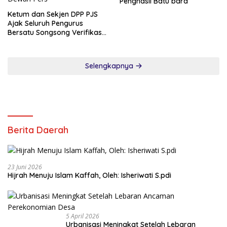
Penghasil Batu bara
Ketum dan Sekjen DPP PJS
Ajak Seluruh Pengurus
Bersatu Songsong Verifikasi
Dewan Pers
Selengkapnya
Berita Daerah
23 Juni 2026
Hijrah Menuju Islam Kaffah, Oleh: Isheriwati S.pdi
5 April 2026
Urbanisasi Meningkat Setelah Lebaran