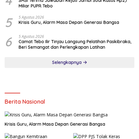
4
SMSI Terima Jawaban Kejati Jambi Soal Kasus Rp2,1
Miliar PUPR Tebo
5
5 Agustus 2026
Krisis Guru, Alarm Masa Depan Generasi Bangsa
6
5 Agustus 2026
Camat Tebo Ilir Tinjau Langsung Pelatihan Paskibraka,
Beri Semangat dan Perlengkapan Latihan
Selengkapnya
Berita Nasional
Krisis Guru, Alarm Masa Depan Generasi Bangsa