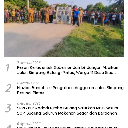
1
7 Agustus 2026
Pesan Keras untuk Gubernur Jambi: Jangan Abaikan
Jalan Simpang Betung–Pintas, Warga 11 Desa Siap
Bergerak
2
6 Agustus 2026
Mazlan Bantah Isu Pengalihan Anggaran Jalan Simpang
Betung–Pintas
3
6 Agustus 2026
SPPG Purwodadi Rimbo Bujang Salurkan MBG Sesuai
SOP, Sugeng: Seluruh Makanan Segar dan Berbahan
Baku Baru
6 Agustus 2026