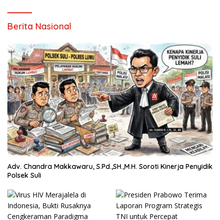
Berita Nasional
Adv. Chandra Makkawaru, S.Pd.,SH.,M.H. Soroti Kinerja Penyidik
Polsek Suli