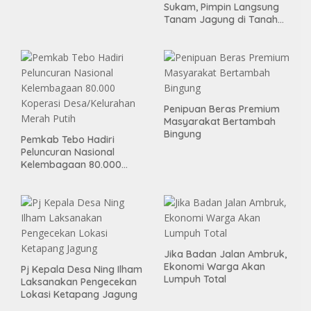
Sukam, Pimpin Langsung
Tanam Jagung di Tanah
Kas Desa, Wujud Sinergitas
Ketahanan Pangan
Penipuan Beras Premium
Masyarakat Bertambah
Bingung
Pemkab Tebo Hadiri
Peluncuran Nasional
Kelembagaan 80.000
Koperasi Desa/Kelurahan
Merah Putih
Jika Badan Jalan Ambruk,
Ekonomi Warga Akan
Pj Kepala Desa Ning Ilham
Lumpuh Total
Laksanakan Pengecekan
Lokasi Ketapang Jagung