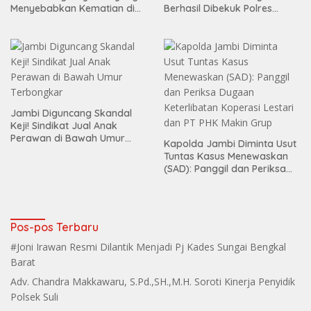
Menyebabkan Kematian di
Berhasil Dibekuk Polres
Citra Raya City
Bungo
Jambi Diguncang Skandal
Keji! Sindikat Jual Anak
Perawan di Bawah Umur
Kapolda Jambi Diminta Usut
Terbongkar
Tuntas Kasus Menewaskan
(SAD): Panggil dan Periksa
Dugaan Keterlibatan
Koperasi Lestari dan PT PHK
Makin Grup
Pos-pos Terbaru
#Joni Irawan Resmi Dilantik Menjadi Pj Kades Sungai Bengkal
Barat
Adv. Chandra Makkawaru, S.Pd.,SH.,M.H. Soroti Kinerja Penyidik
Polsek Suli