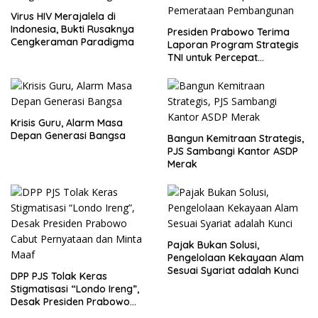
Virus HIV Merajalela di
Indonesia, Bukti Rusaknya
Presiden Prabowo Terima
Cengkeraman Paradigma
Laporan Program Strategis
TNI untuk Percepat
Pemerataan Pembangunan
Krisis Guru, Alarm Masa
Depan Generasi Bangsa
Bangun Kemitraan Strategis,
PJS Sambangi Kantor ASDP
Merak
Pajak Bukan Solusi,
Pengelolaan Kekayaan Alam
Sesuai Syariat adalah Kunci
DPP PJS Tolak Keras
Stigmatisasi “Londo Ireng”,
Desak Presiden Prabowo
Cabut Pernyataan dan Minta