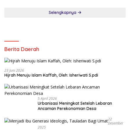
Maaf
Selengkapnya
Berita Daerah
23 Juni 2026
Hijrah Menuju Islam Kaffah, Oleh: Isheriwati S.pdi
5 April 2026
Urbanisasi Meningkat Setelah Lebaran
Ancaman Perekonomian Desa
22
Desember
2025