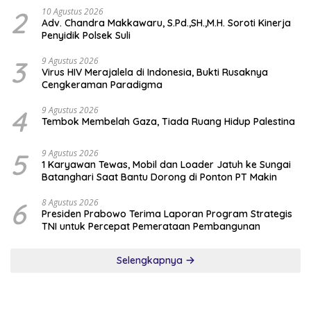
2
10 Agustus 2026
Adv. Chandra Makkawaru, S.Pd.,SH.,M.H. Soroti Kinerja
Penyidik Polsek Suli
3
9 Agustus 2026
Virus HIV Merajalela di Indonesia, Bukti Rusaknya
Cengkeraman Paradigma
4
9 Agustus 2026
Tembok Membelah Gaza, Tiada Ruang Hidup Palestina
5
9 Agustus 2026
1 Karyawan Tewas, Mobil dan Loader Jatuh ke Sungai
Batanghari Saat Bantu Dorong di Ponton PT Makin
6
8 Agustus 2026
Presiden Prabowo Terima Laporan Program Strategis
TNI untuk Percepat Pemerataan Pembangunan
Selengkapnya