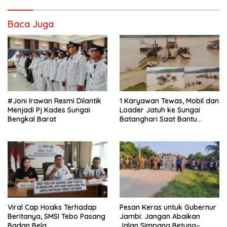
Baca Juga
#Joni Irawan Resmi Dilantik
1 Karyawan Tewas, Mobil dan
Menjadi Pj Kades Sungai
Loader Jatuh ke Sungai
Bengkal Barat
Batanghari Saat Bantu
Dorong di Ponton PT Makin
Viral Cap Hoaks Terhadap
Pesan Keras untuk Gubernur
Beritanya, SMSI Tebo Pasang
Jambi: Jangan Abaikan
Badan Bela
Jalan Simpang Betung–