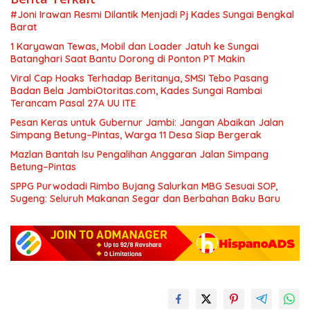
#Joni Irawan Resmi Dilantik Menjadi Pj Kades Sungai Bengkal
Barat
1 Karyawan Tewas, Mobil dan Loader Jatuh ke Sungai
Batanghari Saat Bantu Dorong di Ponton PT Makin
Viral Cap Hoaks Terhadap Beritanya, SMSI Tebo Pasang
Badan Bela JambiOtoritas.com, Kades Sungai Rambai
Terancam Pasal 27A UU ITE
Pesan Keras untuk Gubernur Jambi: Jangan Abaikan Jalan
Simpang Betung–Pintas, Warga 11 Desa Siap Bergerak
Mazlan Bantah Isu Pengalihan Anggaran Jalan Simpang
Betung–Pintas
SPPG Purwodadi Rimbo Bujang Salurkan MBG Sesuai SOP,
Sugeng: Seluruh Makanan Segar dan Berbahan Baku Baru