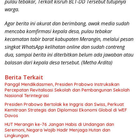
pulau tebakar, Terkait kisruh BLT-DD Tersebut tutupnya
warga.
Agar berita ini akurat dan berimbang, awak media sudah
mencoba komfirmasi kepala desa, pulau tebakar
kecamatan tabir barat kabupaten Merangin, melalui pesan
singkat WhatsApp kelihatan online dan sudah contreng
dua, sampai berita ini diterbitkan belum ada jawaban atau
balasan dari kepala desa tersebut. (Metha Ardita)
Berita Terkait
Panggil Mendikdasmen, Presiden Prabowo Instruksikan
Percepatan Revitalisasi Sekolah dan Pembangunan Sekolah
Nasional Terintegrasi
Presiden Prabowo Bertolak ke Inggris dan Swiss, Perkuat
Kemitraan Strategis dan Diplomasi Ekonomi Global di WEF
Davos
HUT Merangin ke-76 Jangan Habis di Undangan dan
Seremoni, Negara Wajib Hadir Menjaga Hutan dan
Lingkungan.