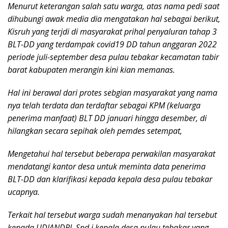
Menurut keterangan salah satu warga, atas nama pedi saat
dihubungi awak media dia mengatakan hal sebagai berikut,
Kisruh yang terjdi di masyarakat prihal penyaluran tahap 3
BLT-DD yang terdampak covid19 DD tahun anggaran 2022
periode juli-september desa pulau tebakar kecamatan tabir
barat kabupaten merangin kini kian memanas.
Hal ini berawal dari protes sebgian masyarakat yang nama
nya telah terdata dan terdaftar sebagai KPM (keluarga
penerima manfaat) BLT DD januari hingga desember, di
hilangkan secara sepihak oleh pemdes setempat,
Mengetahui hal tersebut beberapa perwakilan masyarakat
mendatangi kantor desa untuk meminta data penerima
BLT-DD dan klarifikasi kepada kepala desa pulau tebakar
ucapnya.
Terkait hal tersebut warga sudah menanyakan hal tersebut
kepada UDIANDRI, Spd.i kepala desa pulau tebakar yang