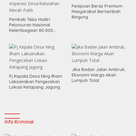
Penipuan Beras Premium
Masyarakat Bertambah
Bingung
Pemkab Tebo Hadiri
Peluncuran Nasional
Kelembagaan 80.000
Koperasi Desa/Kelurahan
Merah Putih
Jika Badan Jalan Ambruk,
Ekonomi Warga Akan
Pj Kepala Desa Ning Ilham
Lumpuh Total
Laksanakan Pengecekan
Lokasi Ketapang Jagung
Info Kriminal