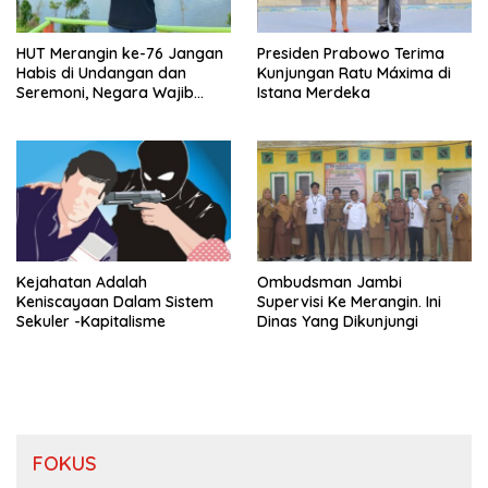
HUT Merangin ke-76 Jangan
Presiden Prabowo Terima
Habis di Undangan dan
Kunjungan Ratu Máxima di
Seremoni, Negara Wajib
Istana Merdeka
Hadir Menjaga Hutan dan
Lingkungan.
Kejahatan Adalah
Ombudsman Jambi
Keniscayaan Dalam Sistem
Supervisi Ke Merangin. Ini
Sekuler -Kapitalisme
Dinas Yang Dikunjungi
FOKUS