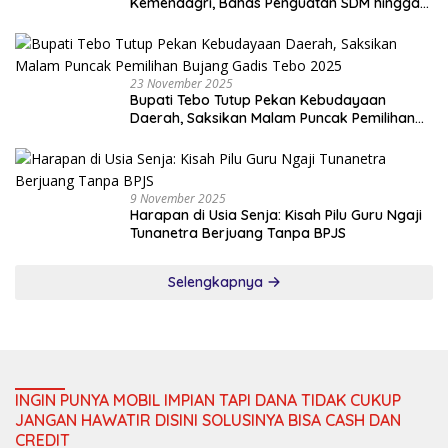
Kemendagri, Bahas Penguatan SDM hingga
Dana Transfer ke Daerah
23 November 2025
Bupati Tebo Tutup Pekan Kebudayaan
Daerah, Saksikan Malam Puncak Pemilihan
Bujang Gadis Tebo 2025
9 November 2025
Harapan di Usia Senja: Kisah Pilu Guru Ngaji
Tunanetra Berjuang Tanpa BPJS
Selengkapnya
INGIN PUNYA MOBIL IMPIAN TAPI DANA TIDAK CUKUP
JANGAN HAWATIR DISINI SOLUSINYA BISA CASH DAN
CREDIT