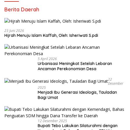
Berita Daerah
23 Juni 2026
Hijrah Menuju Islam Kaffah, Oleh: Isheriwati S.pdi
5 April 2026
Urbanisasi Meningkat Setelah Lebaran
Ancaman Perekonomian Desa
22
Desember
2025
Menjadi Ibu Generasi Ideologis, Tauladan
Bagi Umat
12 Desember 2025
Bupati Tebo Lakukan Silaturahmi dengan