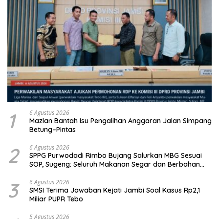
1
6 Agustus 2026
Mazlan Bantah Isu Pengalihan Anggaran Jalan Simpang
Betung–Pintas
2
6 Agustus 2026
SPPG Purwodadi Rimbo Bujang Salurkan MBG Sesuai
SOP, Sugeng: Seluruh Makanan Segar dan Berbahan
Baku Baru
3
6 Agustus 2026
SMSI Terima Jawaban Kejati Jambi Soal Kasus Rp2,1
Miliar PUPR Tebo
5 Agustus 2026