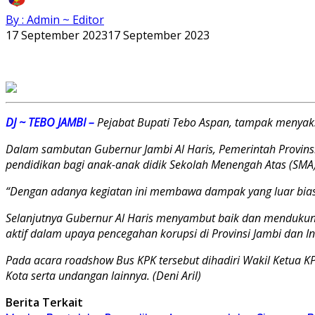
By : Admin ~ Editor
17 September 2023
17 September 2023
DJ ~ TEBO JAMBI –
Pejabat Bupati Tebo Aspan, tampak menyaks
Dalam sambutan Gubernur Jambi Al Haris, Pemerintah Provins
pendidikan bagi anak-anak didik Sekolah Menengah Atas (SMA) 
“Dengan adanya kegiatan ini membawa dampak yang luar biasa t
Selanjutnya Gubernur Al Haris menyambut baik dan mendukun
aktif dalam upaya pencegahan korupsi di Provinsi Jambi dan 
Pada acara roadshow Bus KPK tersebut dihadiri Wakil Ketua K
Kota serta undangan lainnya. (Deni Aril)
Berita Terkait