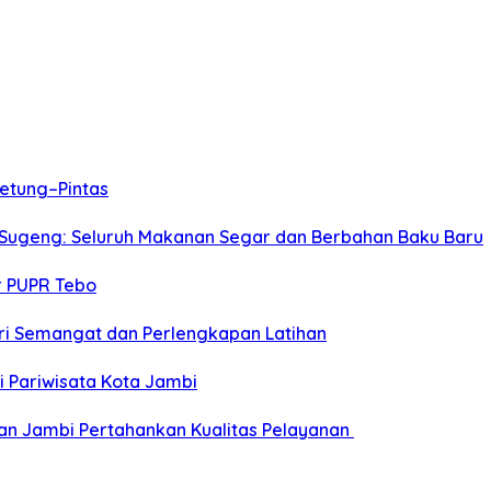
etung–Pintas
 Sugeng: Seluruh Makanan Segar dan Berbahan Baku Baru
r PUPR Tebo
Beri Semangat dan Perlengkapan Latihan
 Pariwisata Kota Jambi
an Jambi Pertahankan Kualitas Pelayanan