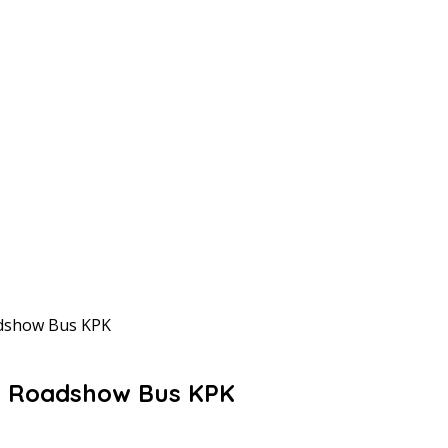
adshow Bus KPK
an Roadshow Bus KPK