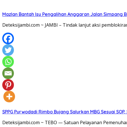
Mazlan Bantah Isu Pengalihan Anggaran Jalan Simpang B
Deteksijambi.com ~ JAMBI – Tindak lanjut aksi pemblokir
SPPG Purwodadi Rimbo Bujang Salurkan MBG Sesuai SOP,
Deteksijambi.com ~ TEBO — Satuan Pelayanan Pemenuhan