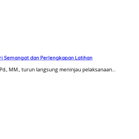
Beri Semangat dan Perlengkapan Latihan
S.Pd., MM., turun langsung meninjau pelaksanaan…