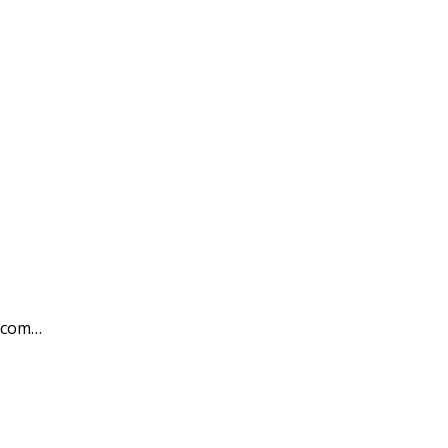
i.com…