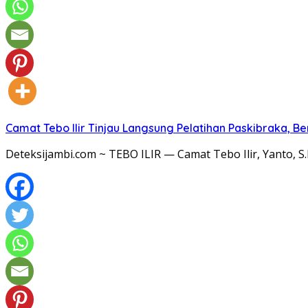
Camat Tebo Ilir Tinjau Langsung Pelatihan Paskibraka, 
Deteksijambi.com ~ TEBO ILIR — Camat Tebo Ilir, Yanto, 