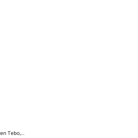
ten Tebo,…