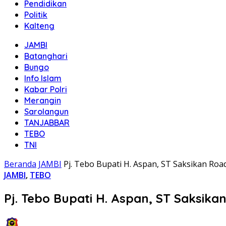
Pendidikan
Politik
Kalteng
JAMBI
Batanghari
Bungo
Info Islam
Kabar Polri
Merangin
Sarolangun
TANJABBAR
TEBO
TNI
Beranda
JAMBI
Pj. Tebo Bupati H. Aspan, ST Saksikan Ro
JAMBI
,
TEBO
Pj. Tebo Bupati H. Aspan, ST Saksik