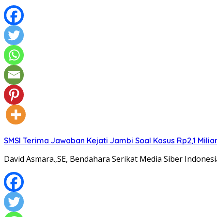
SMSI Terima Jawaban Kejati Jambi Soal Kasus Rp2,1 Milia
David Asmara.,SE, Bendahara Serikat Media Siber Indones