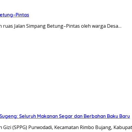
etung–Pintas
an ruas Jalan Simpang Betung–Pintas oleh warga Desa…
 Sugeng: Seluruh Makanan Segar dan Berbahan Baku Baru
 Gizi (SPPG) Purwodadi, Kecamatan Rimbo Bujang, Kabupa