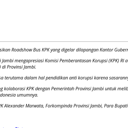
ikan Roadshow Bus KPK yang digelar dilapangan Kantor Gubern
i Jambi mengapresiasi Komisi Pemberantasan Korupsi (KPK) RI 
di Provinsi Jambi.
erutama dalam hal pendidikan anti korupsi karena sasarannya t
g kolaborasi KPK dengan Pemerintah Provinsi Jambi untuk mel
Indonesia umumnya.
PK Alexander Marwata, Forkompinda Provinsi Jambi, Para Bupati