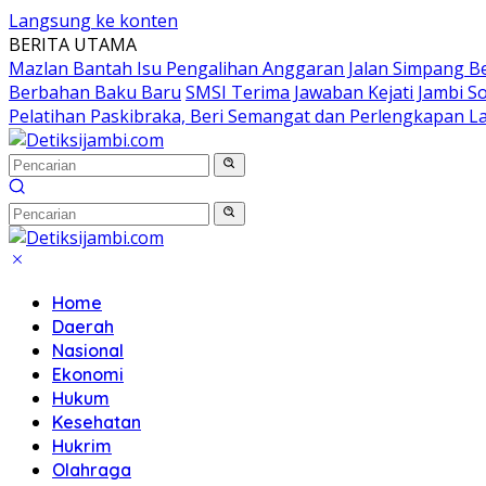
Langsung ke konten
BERITA UTAMA
Mazlan Bantah Isu Pengalihan Anggaran Jalan Simpang B
Berbahan Baku Baru
SMSI Terima Jawaban Kejati Jambi S
Pelatihan Paskibraka, Beri Semangat dan Perlengkapan L
Home
Daerah
Nasional
Ekonomi
Hukum
Kesehatan
Hukrim
Olahraga