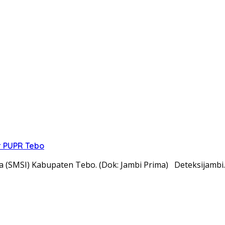
r PUPR Tebo
ia (SMSI) Kabupaten Tebo. (Dok: Jambi Prima) Deteksijamb