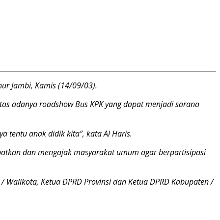
ur Jambi, Kamis (14/09/03).
atas adanya roadshow Bus KPK yang dapat menjadi sarana
entu anak didik kita”, kata Al Haris.
ibatkan dan mengajak masyarakat umum agar berpartisipasi
 / Walikota, Ketua DPRD Provinsi dan Ketua DPRD Kabupaten /