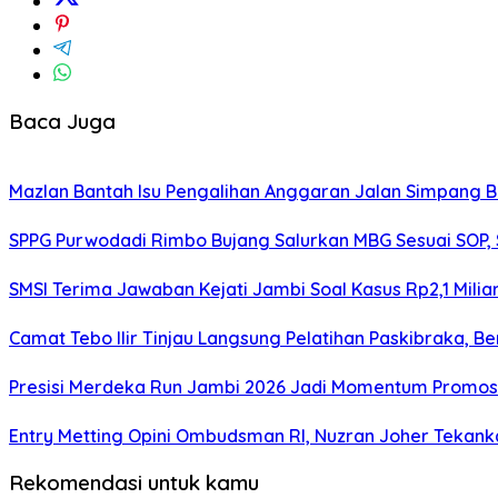
Baca Juga
Mazlan Bantah Isu Pengalihan Anggaran Jalan Simpang B
SPPG Purwodadi Rimbo Bujang Salurkan MBG Sesuai SOP,
SMSI Terima Jawaban Kejati Jambi Soal Kasus Rp2,1 Milia
Camat Tebo Ilir Tinjau Langsung Pelatihan Paskibraka, 
Presisi Merdeka Run Jambi 2026 Jadi Momentum Promosi
Entry Metting Opini Ombudsman RI, Nuzran Joher Tekank
Rekomendasi untuk kamu