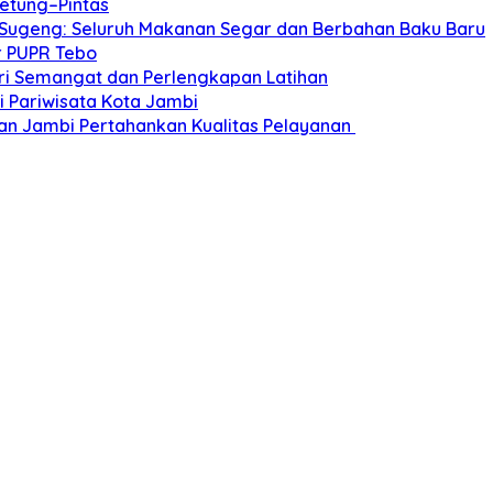
etung–Pintas
 Sugeng: Seluruh Makanan Segar dan Berbahan Baku Baru
r PUPR Tebo
Beri Semangat dan Perlengkapan Latihan
 Pariwisata Kota Jambi
an Jambi Pertahankan Kualitas Pelayanan