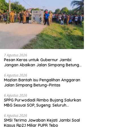
7 Agustus 2026
Pesan Keras untuk Gubernur Jambi:
Jangan Abaikan Jalan Simpang Betung–
Pintas, Warga 11 Desa Siap Bergerak
6 Agustus 2026
Mazlan Bantah Isu Pengalihan Anggaran
Jalan Simpang Betung–Pintas
6 Agustus 2026
SPPG Purwodadi Rimbo Bujang Salurkan
MBG Sesuai SOP, Sugeng: Seluruh
Makanan Segar dan Berbahan Baku Baru
6 Agustus 2026
SMSI Terima Jawaban Kejati Jambi Soal
Kasus Rp2,1 Miliar PUPR Tebo