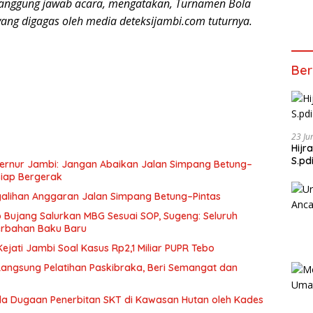
nanggung jawab acara, mengatakan, Turnamen Bola
 yang digagas oleh media deteksijambi.com tuturnya.
Ber
23 Ju
Hijr
S.pd
ernur Jambi: Jangan Abaikan Jalan Simpang Betung–
Siap Bergerak
galihan Anggaran Jalan Simpang Betung–Pintas
Bujang Salurkan MBG Sesuai SOP, Sugeng: Seluruh
rbahan Baku Baru
jati Jambi Soal Kasus Rp2,1 Miliar PUPR Tebo
 Langsung Pelatihan Paskibraka, Beri Semangat dan
a Dugaan Penerbitan SKT di Kawasan Hutan oleh Kades