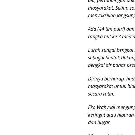
dia, pertandingan bol
masyarakat. Setiap s
menyaksikan langsung 
Ada (44 tim putri) da
rangka hut ke 3 media
Lurah sungai bengkal
sebagai bentuk dukun
bengkal air panas kec
Dirinya berharap, had
masyarakat untuk hidu
secara rutin.
Eko Wahyudi mengungk
keringat atau hiburan
dan bugar.