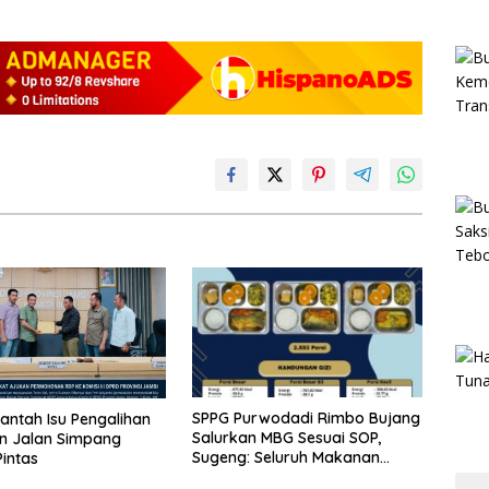
SPPG Purwodadi Rimbo Bujang
antah Isu Pengalihan
Salurkan MBG Sesuai SOP,
n Jalan Simpang
Sugeng: Seluruh Makanan
intas
Segar dan Berbahan Baku