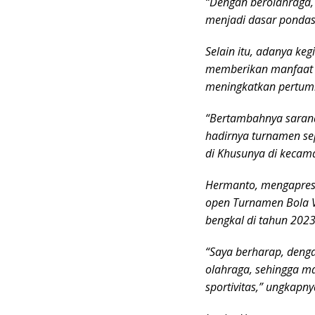
“Dengan berolahraga,
menjadi dasar pondasi
Selain itu, adanya keg
memberikan manfaat b
meningkatkan pertumb
“Bertambahnya sarana
hadirnya turnamen sep
di Khusunya di kecama
Hermanto, mengapresia
open Turnamen Bola Vo
bengkal di tahun 2023
“Saya berharap, deng
olahraga, sehingga ma
sportivitas,” ungkapny