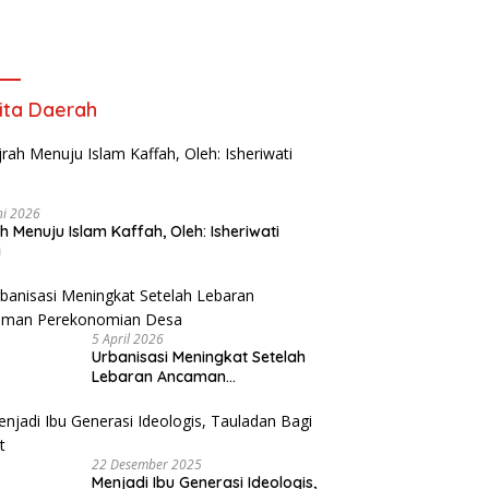
ita Daerah
ni 2026
ah Menuju Islam Kaffah, Oleh: Isheriwati
i
5 April 2026
Urbanisasi Meningkat Setelah
Lebaran Ancaman
Perekonomian Desa
22 Desember 2025
Menjadi Ibu Generasi Ideologis,