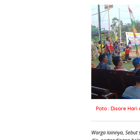
Poto : Disore Har
Warga lainnya, Sebut