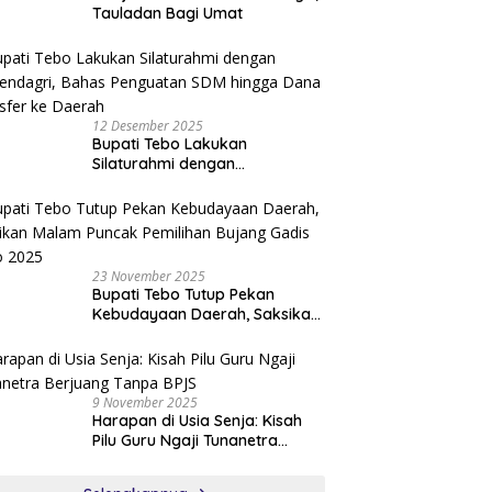
Tauladan Bagi Umat
12 Desember 2025
Bupati Tebo Lakukan
Silaturahmi dengan
Kemendagri, Bahas Penguatan
SDM hingga Dana Transfer ke
Daerah
23 November 2025
Bupati Tebo Tutup Pekan
Kebudayaan Daerah, Saksikan
Malam Puncak Pemilihan
Bujang Gadis Tebo 2025
9 November 2025
Harapan di Usia Senja: Kisah
Pilu Guru Ngaji Tunanetra
Berjuang Tanpa BPJS