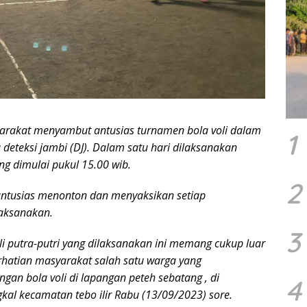
arakat menyambut antusias turnamen bola voli dalam
1
 deteksi jambi (DJ). Dalam satu hari dilaksanakan
g dimulai pukul 15.00 wib.
2
ntusias menonton dan menyaksikan setiap
laksanakan.
3
li putra-putri yang dilaksanakan ini memang cukup luar
rhatian masyarakat salah satu warga yang
gan bola voli di lapangan peteh sebatang , di
4
kal kecamatan tebo ilir Rabu (13/09/2023) sore.