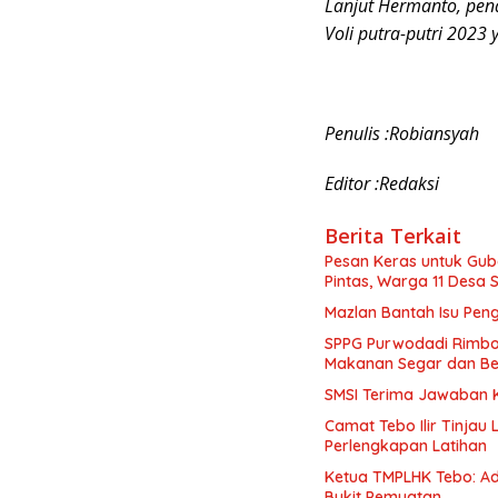
Lanjut Hermanto, pe
Voli putra-putri 2023
Penulis :Robiansyah
Editor :Redaksi
Berita Terkait
Pesan Keras untuk Gub
Pintas, Warga 11 Desa 
Mazlan Bantah Isu Pen
SPPG Purwodadi Rimbo 
Makanan Segar dan Be
SMSI Terima Jawaban Ke
Camat Tebo Ilir Tinjau
Perlengkapan Latihan
Ketua TMPLHK Tebo: Ad
Bukit Pemuatan