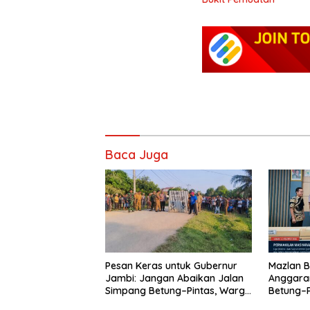
Baca Juga
Pesan Keras untuk Gubernur
Mazlan B
Jambi: Jangan Abaikan Jalan
Anggara
Simpang Betung–Pintas, Warga
Betung–P
11 Desa Siap Bergerak