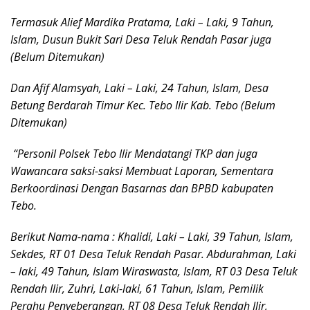
Termasuk Alief Mardika Pratama, Laki – Laki, 9 Tahun,
Islam, Dusun Bukit Sari Desa Teluk Rendah Pasar juga
(Belum Ditemukan)
Dan Afif Alamsyah, Laki – Laki, 24 Tahun, Islam, Desa
Betung Berdarah Timur Kec. Tebo Ilir Kab. Tebo (Belum
Ditemukan)
“Personil Polsek Tebo Ilir Mendatangi TKP dan juga
Wawancara saksi-saksi Membuat Laporan, Sementara
Berkoordinasi Dengan Basarnas dan BPBD kabupaten
Tebo.
Berikut Nama-nama : Khalidi, Laki – Laki, 39 Tahun, Islam,
Sekdes, RT 01 Desa Teluk Rendah Pasar. Abdurahman, Laki
– laki, 49 Tahun, Islam Wiraswasta, Islam, RT 03 Desa Teluk
Rendah Ilir, Zuhri, Laki-laki, 61 Tahun, Islam, Pemilik
Perahu Penyeberangan, RT 08 Desa Teluk Rendah Ilir,