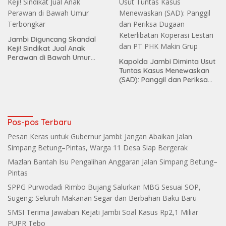
Jambi Diguncang Skandal
Keji! Sindikat Jual Anak
Perawan di Bawah Umur
Kapolda Jambi Diminta Usut
Terbongkar
Tuntas Kasus Menewaskan
(SAD): Panggil dan Periksa
Dugaan Keterlibatan
Koperasi Lestari dan PT PHK
Makin Grup
Pos-pos Terbaru
Pesan Keras untuk Gubernur Jambi: Jangan Abaikan Jalan
Simpang Betung–Pintas, Warga 11 Desa Siap Bergerak
Mazlan Bantah Isu Pengalihan Anggaran Jalan Simpang Betung–
Pintas
SPPG Purwodadi Rimbo Bujang Salurkan MBG Sesuai SOP,
Sugeng: Seluruh Makanan Segar dan Berbahan Baku Baru
SMSI Terima Jawaban Kejati Jambi Soal Kasus Rp2,1 Miliar
PUPR Tebo