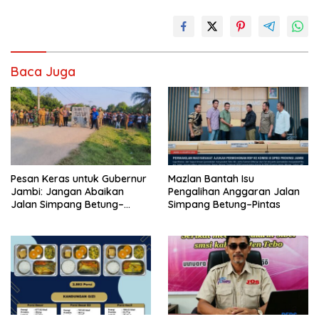
Baca Juga
Pesan Keras untuk Gubernur
Mazlan Bantah Isu
Jambi: Jangan Abaikan
Pengalihan Anggaran Jalan
Jalan Simpang Betung–
Simpang Betung–Pintas
Pintas, Warga 11 Desa Siap
Bergerak