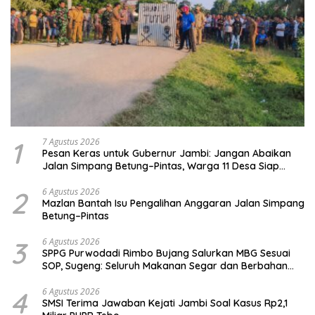
1
7 Agustus 2026
Pesan Keras untuk Gubernur Jambi: Jangan Abaikan
Jalan Simpang Betung–Pintas, Warga 11 Desa Siap
Bergerak
2
6 Agustus 2026
Mazlan Bantah Isu Pengalihan Anggaran Jalan Simpang
Betung–Pintas
3
6 Agustus 2026
SPPG Purwodadi Rimbo Bujang Salurkan MBG Sesuai
SOP, Sugeng: Seluruh Makanan Segar dan Berbahan
Baku Baru
4
6 Agustus 2026
SMSI Terima Jawaban Kejati Jambi Soal Kasus Rp2,1