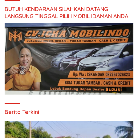
BUTUH KENDARAAN SILAHKAN DATANG
LANGSUNG TINGGAL PILIH MOBIL IDAMAN ANDA
Berita Terkini