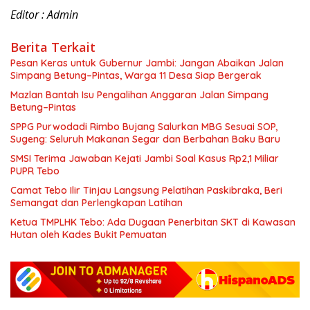
Editor : Admin
Berita Terkait
Pesan Keras untuk Gubernur Jambi: Jangan Abaikan Jalan
Simpang Betung–Pintas, Warga 11 Desa Siap Bergerak
Mazlan Bantah Isu Pengalihan Anggaran Jalan Simpang
Betung–Pintas
SPPG Purwodadi Rimbo Bujang Salurkan MBG Sesuai SOP,
Sugeng: Seluruh Makanan Segar dan Berbahan Baku Baru
SMSI Terima Jawaban Kejati Jambi Soal Kasus Rp2,1 Miliar
PUPR Tebo
Camat Tebo Ilir Tinjau Langsung Pelatihan Paskibraka, Beri
Semangat dan Perlengkapan Latihan
Ketua TMPLHK Tebo: Ada Dugaan Penerbitan SKT di Kawasan
Hutan oleh Kades Bukit Pemuatan