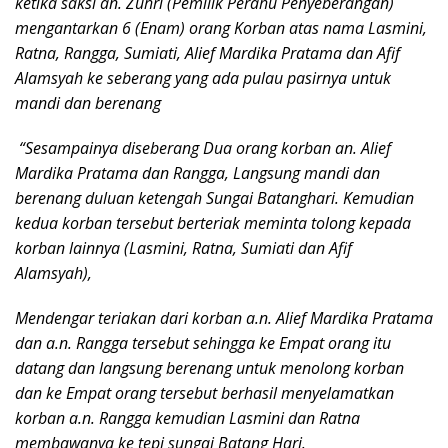
ketika saksi an. Zuhri (Pemilik Perahu Penyeberangan)
mengantarkan 6 (Enam) orang Korban atas nama Lasmini,
Ratna, Rangga, Sumiati, Alief Mardika Pratama dan Afif
Alamsyah ke seberang yang ada pulau pasirnya untuk
mandi dan berenang
“Sesampainya diseberang Dua orang korban an. Alief
Mardika Pratama dan Rangga, Langsung mandi dan
berenang duluan ketengah Sungai Batanghari. Kemudian
kedua korban tersebut berteriak meminta tolong kepada
korban lainnya (Lasmini, Ratna, Sumiati dan Afif
Alamsyah),
Mendengar teriakan dari korban a.n. Alief Mardika Pratama
dan a.n. Rangga tersebut sehingga ke Empat orang itu
datang dan langsung berenang untuk menolong korban
dan ke Empat orang tersebut berhasil menyelamatkan
korban a.n. Rangga kemudian Lasmini dan Ratna
membawanya ke tepi sungai Batang Hari.