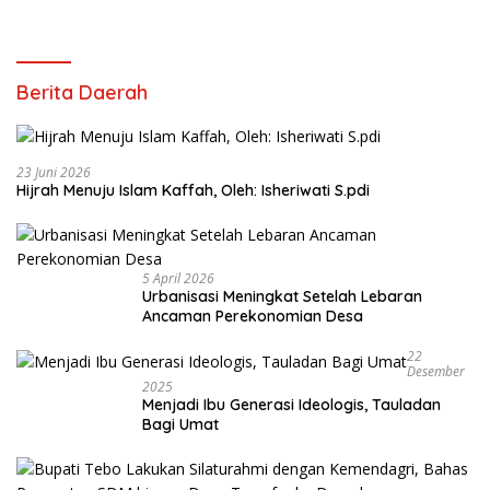
Berita Daerah
23 Juni 2026
Hijrah Menuju Islam Kaffah, Oleh: Isheriwati S.pdi
5 April 2026
Urbanisasi Meningkat Setelah Lebaran
Ancaman Perekonomian Desa
22
Desember
2025
Menjadi Ibu Generasi Ideologis, Tauladan
Bagi Umat