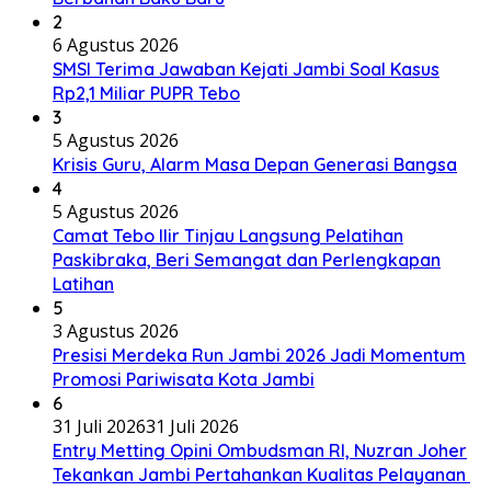
2
6 Agustus 2026
SMSI Terima Jawaban Kejati Jambi Soal Kasus
Rp2,1 Miliar PUPR Tebo
3
5 Agustus 2026
Krisis Guru, Alarm Masa Depan Generasi Bangsa
4
5 Agustus 2026
Camat Tebo Ilir Tinjau Langsung Pelatihan
Paskibraka, Beri Semangat dan Perlengkapan
Latihan
5
3 Agustus 2026
Presisi Merdeka Run Jambi 2026 Jadi Momentum
Promosi Pariwisata Kota Jambi
6
31 Juli 2026
31 Juli 2026
Entry Metting Opini Ombudsman RI, Nuzran Joher
Tekankan Jambi Pertahankan Kualitas Pelayanan