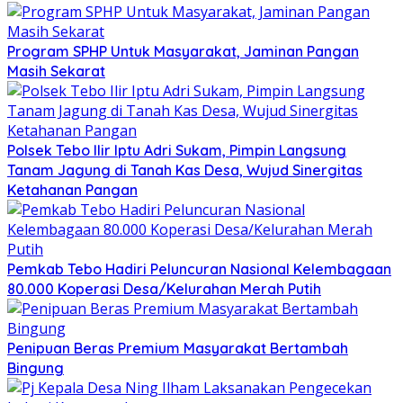
Program SPHP Untuk Masyarakat, Jaminan Pangan
Masih Sekarat
Polsek Tebo Ilir Iptu Adri Sukam, Pimpin Langsung
Tanam Jagung di Tanah Kas Desa, Wujud Sinergitas
Ketahanan Pangan
Pemkab Tebo Hadiri Peluncuran Nasional Kelembagaan
80.000 Koperasi Desa/Kelurahan Merah Putih
Penipuan Beras Premium Masyarakat Bertambah
Bingung