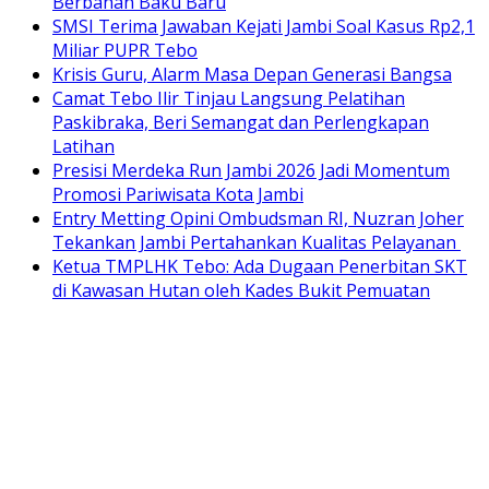
Berbahan Baku Baru
SMSI Terima Jawaban Kejati Jambi Soal Kasus Rp2,1
Miliar PUPR Tebo
Krisis Guru, Alarm Masa Depan Generasi Bangsa
Camat Tebo Ilir Tinjau Langsung Pelatihan
Paskibraka, Beri Semangat dan Perlengkapan
Latihan
Presisi Merdeka Run Jambi 2026 Jadi Momentum
Promosi Pariwisata Kota Jambi
Entry Metting Opini Ombudsman RI, Nuzran Joher
Tekankan Jambi Pertahankan Kualitas Pelayanan
Ketua TMPLHK Tebo: Ada Dugaan Penerbitan SKT
di Kawasan Hutan oleh Kades Bukit Pemuatan