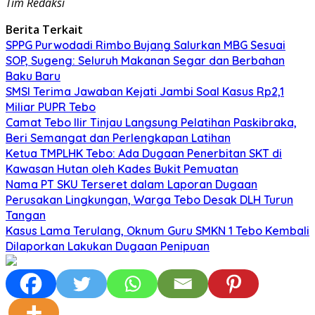
Tim Redaksi
Berita Terkait
SPPG Purwodadi Rimbo Bujang Salurkan MBG Sesuai
SOP, Sugeng: Seluruh Makanan Segar dan Berbahan
Baku Baru
SMSI Terima Jawaban Kejati Jambi Soal Kasus Rp2,1
Miliar PUPR Tebo
Camat Tebo Ilir Tinjau Langsung Pelatihan Paskibraka,
Beri Semangat dan Perlengkapan Latihan
Ketua TMPLHK Tebo: Ada Dugaan Penerbitan SKT di
Kawasan Hutan oleh Kades Bukit Pemuatan
Nama PT SKU Terseret dalam Laporan Dugaan
Perusakan Lingkungan, Warga Tebo Desak DLH Turun
Tangan
Kasus Lama Terulang, Oknum Guru SMKN 1 Tebo Kembali
Dilaporkan Lakukan Dugaan Penipuan