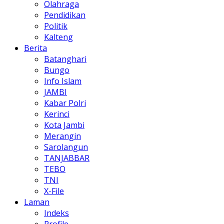
Olahraga
Pendidikan
Politik
Kalteng
Berita
Batanghari
Bungo
Info Islam
JAMBI
Kabar Polri
Kerinci
Kota Jambi
Merangin
Sarolangun
TANJABBAR
TEBO
TNI
X-File
Laman
Indeks