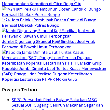
Menyebabkan Kematian di Citra Raya City
1×24 Jam Pelaku Pembunuh Dosen Cantik di Bungo
Berhasil Dibekuk Polres Bungo
Jambi Diguncang Skandal Keji! Sindikat Jual Anak
Perawan di Bawah Umur Terbongkar
Kapolda Jambi Diminta Usut Tuntas Kasus Menewaskan
(SAD): Panggil dan Periksa Dugaan Keterlibatan
Koperasi Lestari dan PT PHK Makin Grup
Pos-pos Terbaru
SPPG Purwodadi Rimbo Bujang Salurkan MBG
Sesuai SOP, Sugeng: Seluruh Makanan Segar dan