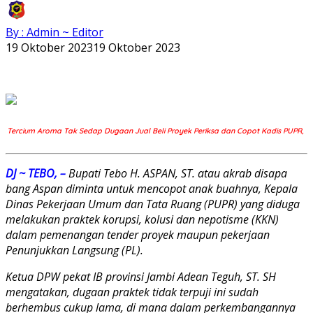
By : Admin ~ Editor
19 Oktober 2023
19 Oktober 2023
Tercium Aroma Tak Sedap Dugaan Jual Beli Proyek Periksa dan Copot Kadis PUPR,
DJ ~ TEBO, –
Bupati Tebo H. ASPAN, ST. atau akrab disapa
bang Aspan diminta untuk mencopot anak buahnya, Kepala
Dinas Pekerjaan Umum dan Tata Ruang (PUPR) yang diduga
melakukan praktek korupsi, kolusi dan nepotisme (KKN)
dalam pemenangan tender proyek maupun pekerjaan
Penunjukkan Langsung (PL).
Ketua DPW pekat IB provinsi Jambi Adean Teguh, ST. SH
mengatakan, dugaan praktek tidak terpuji ini sudah
berhembus cukup lama, di mana dalam perkembangannya