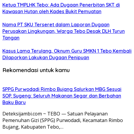
Ketua TMPLHK Tebo: Ada Dugaan Penerbitan SKT di
Kawasan Hutan oleh Kades Bukit Pemuatan
Nama PT SKU Terseret dalam Laporan Dugaan
Perusakan Lingkungan, Warga Tebo Desak DLH Turun
Tangan
Kasus Lama Terulang, Oknum Guru SMKN 1 Tebo Kembali
Dilaporkan Lakukan Dugaan Penipuan
Rekomendasi untuk kamu
SPPG Purwodadi Rimbo Bujang Salurkan MBG Sesuai
SOP, Sugeng: Seluruh Makanan Segar dan Berbahan
Baku Baru
Deteksijambi.com ~ TEBO — Satuan Pelayanan
Pemenuhan Gizi (SPPG) Purwodadi, Kecamatan Rimbo
Bujang, Kabupaten Tebo,…