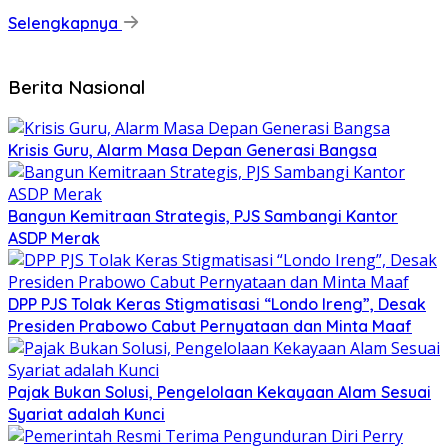
Selengkapnya
Berita Nasional
Krisis Guru, Alarm Masa Depan Generasi Bangsa
Bangun Kemitraan Strategis, PJS Sambangi Kantor
ASDP Merak
DPP PJS Tolak Keras Stigmatisasi “Londo Ireng”, Desak
Presiden Prabowo Cabut Pernyataan dan Minta Maaf
Pajak Bukan Solusi, Pengelolaan Kekayaan Alam Sesuai
Syariat adalah Kunci