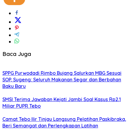
Baca Juga
SPPG Purwodadi Rimbo Bujang Salurkan MBG Sesuai
SOP, Sugeng: Seluruh Makanan Segar dan Berbahan
Baku Baru
SMSI Terima Jawaban Kejati Jambi Soal Kasus Rp2,1
Miliar PUPR Tebo
Camat Tebo Ilir Tinjau Langsung Pelatihan Paskibraka,
Beri Semangat dan Perlengkapan Latihan