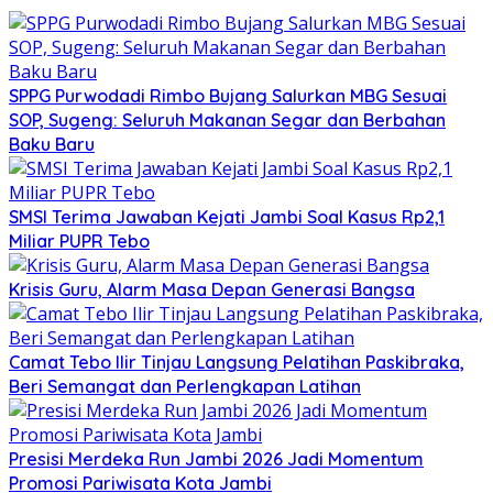
SPPG Purwodadi Rimbo Bujang Salurkan MBG Sesuai
SOP, Sugeng: Seluruh Makanan Segar dan Berbahan
Baku Baru
SMSI Terima Jawaban Kejati Jambi Soal Kasus Rp2,1
Miliar PUPR Tebo
Krisis Guru, Alarm Masa Depan Generasi Bangsa
Camat Tebo Ilir Tinjau Langsung Pelatihan Paskibraka,
Beri Semangat dan Perlengkapan Latihan
Presisi Merdeka Run Jambi 2026 Jadi Momentum
Promosi Pariwisata Kota Jambi