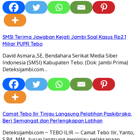
SMSI Terima Jawaban Kejati Jambi Soal Kasus Rp2,1
Miliar PUPR Tebo
David Asmara.,SE, Bendahara Serikat Media Siber
Indonesia (SMSI) Kabupaten Tebo. (Dok: Jambi Prima)
Deteksijambi.com…
Camat Tebo Ilir Tinjau Langsung Pelatihan Paskibraka,
Beri Semangat dan Perlengkapan Latihan
Deteksijambi.com ~ TEBO ILIR — Camat Tebo Ilir, Yanto,
S.Pd., MM., turun langsung meninjau pelaksanaan…