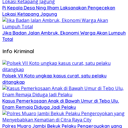
Pj Kepala Desa Ning Ilham Laksanakan Pengecekan
Lokasi Ketapang Jagung
Jika Badan Jalan Ambruk, Ekonomi Warga Akan Lumpuh
Total
Info Kriminal
Polsek VII Koto ungkap kasus curat, satu pelaku
ditangkap
Kasus Pemerkosaan Anak di Bawah Umur di Tebo Ulu,
Enam Remaja Diduga Jadi Pelaku
Polres Muaro Jambi Bekuk Pelaku Pengeroyokan yang