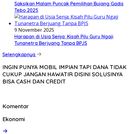
Saksikan Malam Puncak Pemilihan Bujang Gadis
Tebo 2025
9 November 2025
Harapan di Usia Senja: Kisah Pilu Guru Ngaji
Tunanetra Berjuang Tanpa BPJS
Selengkapnya
INGIN PUNYA MOBIL IMPIAN TAPI DANA TIDAK
CUKUP JANGAN HAWATIR DISINI SOLUSINYA
BISA CASH DAN CREDIT
Komentar
Ekonomi