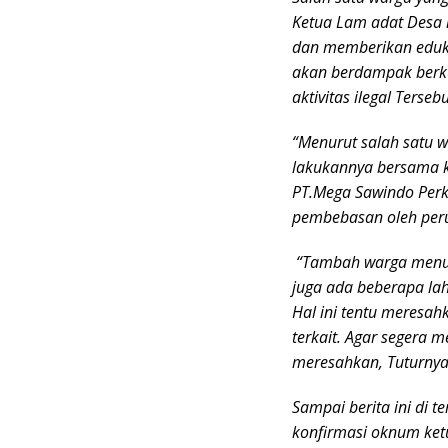
Ketua Lam adat Desa i
dan memberikan eduka
akan berdampak berk
aktivitas ilegal Tersebu
“Menurut salah satu w
lakukannya bersama ke
PT.Mega Sawindo Perk
pembebasan oleh peru
“Tambah warga menutur
juga ada beberapa lah
Hal ini tentu meresah
terkait. Agar segera m
meresahkan, Tuturnya
Sampai berita ini di t
konfirmasi oknum ke