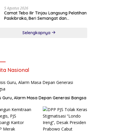
5 Agustus 2026
Camat Tebo Ilir Tinjau Langsung Pelatihan
Paskibraka, Beri Semangat dan
Perlengkapan Latihan
Selengkapnya
ita Nasional
is Guru, Alarm Masa Depan Generasi Bangsa