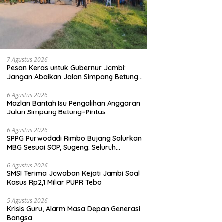
7 Agustus 2026
Pesan Keras untuk Gubernur Jambi:
Jangan Abaikan Jalan Simpang Betung–
Pintas, Warga 11 Desa Siap Bergerak
6 Agustus 2026
Mazlan Bantah Isu Pengalihan Anggaran
Jalan Simpang Betung–Pintas
6 Agustus 2026
SPPG Purwodadi Rimbo Bujang Salurkan
MBG Sesuai SOP, Sugeng: Seluruh
Makanan Segar dan Berbahan Baku Baru
6 Agustus 2026
SMSI Terima Jawaban Kejati Jambi Soal
Kasus Rp2,1 Miliar PUPR Tebo
5 Agustus 2026
Krisis Guru, Alarm Masa Depan Generasi
Bangsa