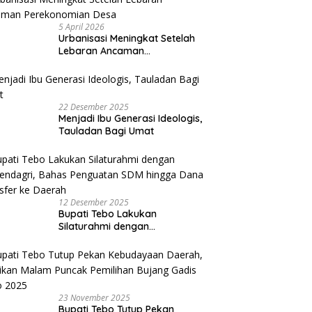
5 April 2026
Urbanisasi Meningkat Setelah
Lebaran Ancaman
Perekonomian Desa
22 Desember 2025
Menjadi Ibu Generasi Ideologis,
Tauladan Bagi Umat
12 Desember 2025
Bupati Tebo Lakukan
Silaturahmi dengan
Kemendagri, Bahas Penguatan
SDM hingga Dana Transfer ke
Daerah
23 November 2025
Bupati Tebo Tutup Pekan