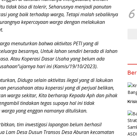
tu tidak bisa di tolerir, Seharusnya menjadi panutan
6
si yang baik terhadap warga, Tetapi malah sebaliknya
urangnya kepercayaan warga dengan melakukan
t.
arga menuturkan bahwa aktivitas PETI yang di
luarga besarnya, Untuk lahan sendiri berada di lahan
asa. Atau Koperasi Dasar Usaha yang belum ada
sahaan”ujarnya hari ini (Kamis/19/10/2023).
Ber
kan, Diduga selain aktivitas ilegal yang di lakukan
an perusahaan atau koperasi yang di perjual belikan,
kan warga sekitar, Kita berharap Kepada Aph dan pihak
Kris
engambil tindakan tegas supaya hal ini tidak
 warga yang enggan namanya dituliskan.
erbitkan, tim investigasi lapangan belum berhasil
tua Lam Desa Dusun Transos Desa Aburan kecamatan