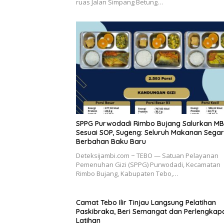
ruas Jalan Simpang Betung…
SPPG Purwodadi Rimbo Bujang Salurkan M
Sesuai SOP, Sugeng: Seluruh Makanan Sega
Berbahan Baku Baru
Deteksijambi.com ~ TEBO — Satuan Pelayanan
Pemenuhan Gizi (SPPG) Purwodadi, Kecamatan
Rimbo Bujang, Kabupaten Tebo,…
Camat Tebo Ilir Tinjau Langsung Pelatihan
Paskibraka, Beri Semangat dan Perlengkap
Latihan