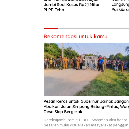
Langsung
Jambi Soal Kasus Rp2,1 Miliar
Paskibra
PUPR Tebo
dan Perl
Rekomendasi untuk kamu
Pesan Keras untuk Gubernur Jambi: Jangan
Abaikan Jalan Simpang Betung–Pintas, War
Desa Siap Bergerak
Deteksijambi.com ~ TEBO – Ancaman aksi besar-
besaran mulai disuarakan masyarakat penggun