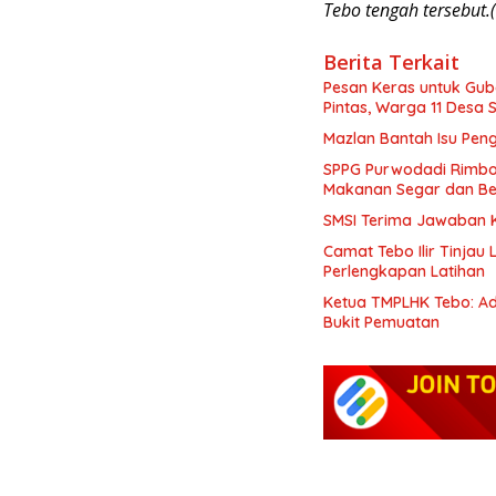
Tebo tengah tersebut.(
Berita Terkait
Pesan Keras untuk Gub
Pintas, Warga 11 Desa 
Mazlan Bantah Isu Pen
SPPG Purwodadi Rimbo 
Makanan Segar dan Be
SMSI Terima Jawaban Ke
Camat Tebo Ilir Tinjau
Perlengkapan Latihan
Ketua TMPLHK Tebo: Ad
Bukit Pemuatan