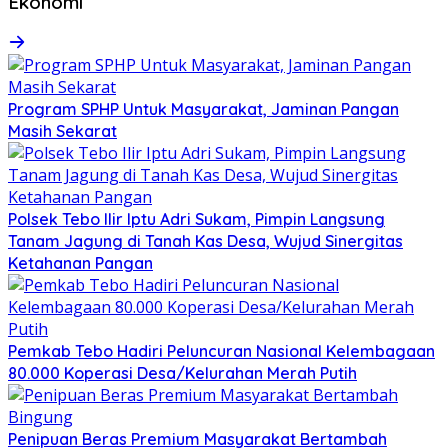
Ekonomi
Program SPHP Untuk Masyarakat, Jaminan Pangan
Masih Sekarat
Polsek Tebo Ilir Iptu Adri Sukam, Pimpin Langsung
Tanam Jagung di Tanah Kas Desa, Wujud Sinergitas
Ketahanan Pangan
Pemkab Tebo Hadiri Peluncuran Nasional Kelembagaan
80.000 Koperasi Desa/Kelurahan Merah Putih
Penipuan Beras Premium Masyarakat Bertambah