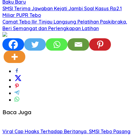
Baku Baru
SMSI Terima Jawaban Kejati Jambi Soal Kasus Rp2,1
Miliar PUPR Tebo
Camat Tebo Ilir Tinjau Langsung Pelatihan Paskibraka,
Beri Semangat dan Perlengkapan Latihan
Baca Juga
Viral Cap Hoaks Terhadap Beritanya, SMSI Tebo Pasang