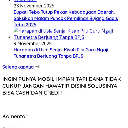
23 November 2025
Bupati Tebo Tutup Pekan Kebudayaan Daerah,
Saksikan Malam Puncak Pemilihan Bujang Gadis
Tebo 2025
9 November 2025
Harapan di Usia Senja: Kisah Pilu Guru Ngaji
Tunanetra Berjuang Tanpa BPJS
Selengkapnya
INGIN PUNYA MOBIL IMPIAN TAPI DANA TIDAK
CUKUP JANGAN HAWATIR DISINI SOLUSINYA
BISA CASH DAN CREDIT
Komentar