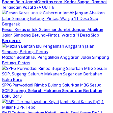
Badan Bela JambiOtoritas.com, Kades Sungai Rambai
Terancam Pasal 27A UU ITE
Pesan Keras untuk Gubernur Jambi: Jangan Abaikan
Jalan Simpang Betung–Pintas, Warga 11 Desa Siap
Bergerak
Mazlan Bantah Isu Pengalihan Anggaran Jalan Simpang
Betung–Pintas
SPPG Purwodadi Rimbo Bujang Salurkan MBG Sesuai
SOP, Sugeng: Seluruh Makanan Segar dan Berbahan
Baku Baru
SMSI Terima Jawaban Kejati Jambi Soal Kasus Rp2,1