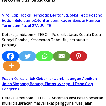
Viral Cap Hoaks Terhadap Beritanya, SMSI Tebo Pasang
Badan Bela JambiOtoritas.com, Kades Sungai Rambai
Terancam Pasal 27A UU ITE
Deteksijambi.com ~ TEBO – Polemik status Kepala Desa
Sungai Rambai, Kecamatan Tebo Ulu, berbuntut
panjang….
Pesan Keras untuk Gubernur Jambi: Jangan Abaikan
Jalan Simpang Betung–Pintas, Warga 11 Desa Siap
Bergerak
Deteksijambi.com ~ TEBO – Ancaman aksi besar-besaran
mulai disuarakan masyarakat pengguna ruas Jalan