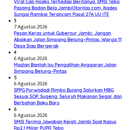
Viral Cap Hoaks Terhadap Beritanya, SMSI Tebo
Pasang Badan Bela JambiOtoritas.com, Kades
Sungai Rambai Terancam Pasal 27A UU ITE
3
7 Agustus 2026
Pesan Keras untuk Gubernur Jambi: Jangan
Abaikan Jalan Simpang Betung–Pintas, Warga 11
Desa Siap Bergerak
4
6 Agustus 2026
Mazlan Bantah Isu Pengalihan Anggaran Jalan
Simpang Betung–Pintas
5
6 Agustus 2026
SPPG Purwodadi Rimbo Bujang Salurkan MBG
Sesuai SOP, Sugeng: Seluruh Makanan Segar dan
Berbahan Baku Baru
6
6 Agustus 2026
SMSI Terima Jawaban Kejati Jambi Soal Kasus
Rp2,1 Miliar PUPR Tebo