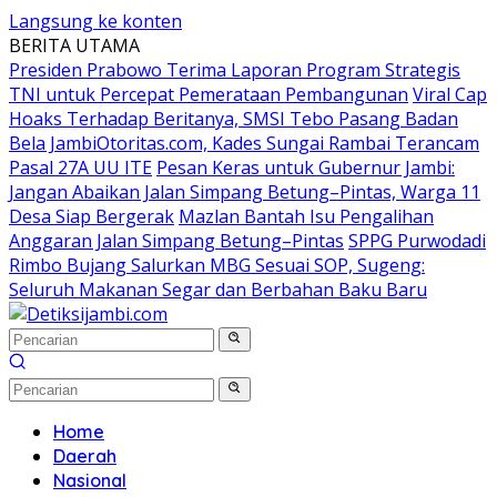
Langsung ke konten
BERITA UTAMA
Presiden Prabowo Terima Laporan Program Strategis
TNI untuk Percepat Pemerataan Pembangunan
Viral Cap
Hoaks Terhadap Beritanya, SMSI Tebo Pasang Badan
Bela JambiOtoritas.com, Kades Sungai Rambai Terancam
Pasal 27A UU ITE
Pesan Keras untuk Gubernur Jambi:
Jangan Abaikan Jalan Simpang Betung–Pintas, Warga 11
Desa Siap Bergerak
Mazlan Bantah Isu Pengalihan
Anggaran Jalan Simpang Betung–Pintas
SPPG Purwodadi
Rimbo Bujang Salurkan MBG Sesuai SOP, Sugeng:
Seluruh Makanan Segar dan Berbahan Baku Baru
Home
Daerah
Nasional