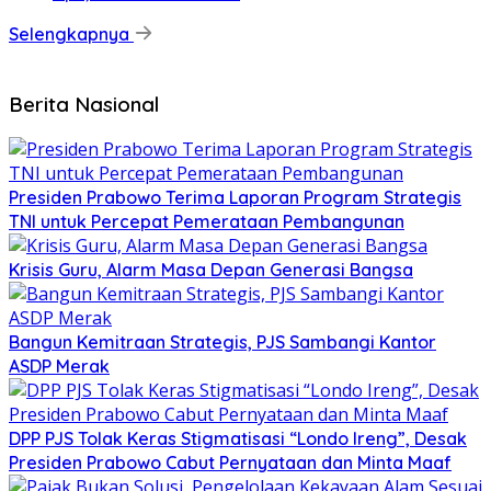
Selengkapnya
Berita Nasional
Presiden Prabowo Terima Laporan Program Strategis
TNI untuk Percepat Pemerataan Pembangunan
Krisis Guru, Alarm Masa Depan Generasi Bangsa
Bangun Kemitraan Strategis, PJS Sambangi Kantor
ASDP Merak
DPP PJS Tolak Keras Stigmatisasi “Londo Ireng”, Desak
Presiden Prabowo Cabut Pernyataan dan Minta Maaf