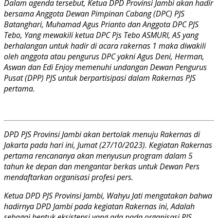
Dalam agenda tersebut, Ketua DPD Provinsi Jambi akan hadir
bersama Anggota Dewan Pimpinan Cabang (DPC) PJS
Batanghari, Muhamad Agus Prianto dan Anggota DPC PJS
Tebo, Yang mewakili ketua DPC Pjs Tebo ASMURI, AS yang
berhalangan untuk hadir di acara rakernas 1 maka diwakili
oleh anggota atau pengurus DPC yakni Agus Deni, Herman,
Aswan dan Edi Enjoy memenuhi undangan Dewan Pengurus
Pusat (DPP) PJS untuk berpartisipasi dalam Rakernas PJS
pertama.
DPD PJS Provinsi Jambi akan bertolak menuju Rakernas di
Jakarta pada hari ini, Jumat (27/10/2023). Kegiatan Rakernas
pertama rencananya akan menyusun program dalam 5
tahun ke depan dan mengantar berkas untuk Dewan Pers
mendaftarkan organisasi profesi pers.
Ketua DPD PJS Provinsi Jambi, Wahyu Jati mengatakan bahwa
hadirnya DPD Jambi pada kegiatan Rakernas ini, Adalah
sebagai bentuk eksistensi yang ada pada organisasi PJS.