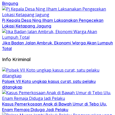
Bingung
Pj Kepala Desa Ning Ilham Laksanakan Pengecekan
Lokasi Ketapang Jagung
Jika Badan Jalan Ambruk, Ekonomi Warga Akan Lumpuh
Total
Info Kriminal
Polsek VII Koto ungkap kasus curat, satu pelaku
ditangkap
Kasus Pemerkosaan Anak di Bawah Umur di Tebo Ulu,
Enam Remaja Diduga Jadi Pelaku