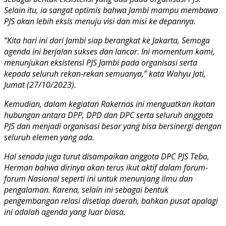
Selain itu, ia sangat optimis bahwa Jambi mampu membawa
PJS akan lebih eksis menuju visi dan misi ke depannya.
“Kita hari ini dari Jambi siap berangkat ke Jakarta, Semoga
agenda ini berjalan sukses dan lancar. Ini momentum kami,
menunjukan eksistensi PJS Jambi pada organisasi serta
kepada seluruh rekan-rekan semuanya,” kata Wahyu Jati,
Jumat (27/10/2023).
Kemudian, dalam kegiatan Rakernas ini menguatkan ikatan
hubungan antara DPP, DPD dan DPC serta seluruh anggota
PJS dan menjadi organisasi besar yang bisa bersinergi dengan
seluruh elemen yang ada.
Hal senada juga turut disampaikan anggota DPC PJS Tebo,
Herman bahwa dirinya akan terus ikut aktif dalam forum-
forum Nasional seperti ini untuk menunjang ilmu dan
pengalaman. Karena, selain ini sebagai bentuk
pengembangan relasi disetiap daerah, bahkan pusat apalagi
ini adalah agenda yang luar biasa.