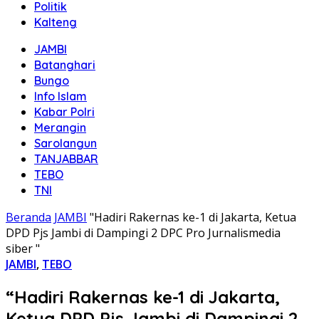
Politik
Kalteng
JAMBI
Batanghari
Bungo
Info Islam
Kabar Polri
Merangin
Sarolangun
TANJABBAR
TEBO
TNI
Beranda
JAMBI
"Hadiri Rakernas ke-1 di Jakarta, Ketua
DPD Pjs Jambi di Dampingi 2 DPC Pro Jurnalismedia
siber "
JAMBI
,
TEBO
“Hadiri Rakernas ke-1 di Jakarta,
Ketua DPD Pjs Jambi di Dampingi 2