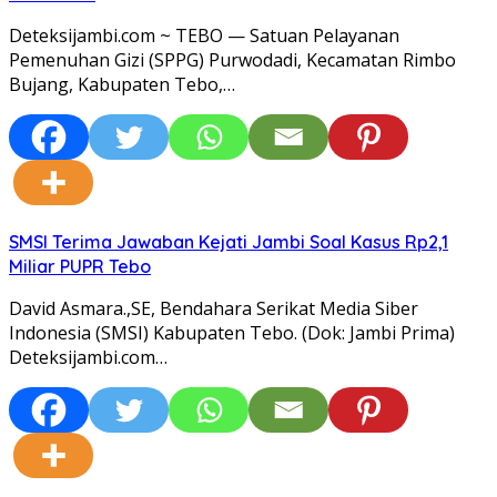
Deteksijambi.com ~ TEBO — Satuan Pelayanan
Pemenuhan Gizi (SPPG) Purwodadi, Kecamatan Rimbo
Bujang, Kabupaten Tebo,…
SMSI Terima Jawaban Kejati Jambi Soal Kasus Rp2,1
Miliar PUPR Tebo
David Asmara.,SE, Bendahara Serikat Media Siber
Indonesia (SMSI) Kabupaten Tebo. (Dok: Jambi Prima)
Deteksijambi.com…