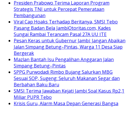
Presiden Prabowo Terima Laporan Program
Strategis TNI untuk Percepat Pemerataan
Pembangunan
Viral Cap Hoaks Terhadap Beritanya, SMSI Tebo
Pasang Badan Bela JambiOtoritas.com, Kades
Sungai Rambai Terancam Pasal 27A UU ITE
Pesan Keras untuk Gubernur Jambi: Jangan Abaikan
Jalan Simpang Betung–Pintas, Warga 11 Desa Siap
Bergerak
Mazlan Bantah Isu Pengalihan Anggaran Jalan
Simpang Betung–Pintas
SPPG Purwodadi Rimbo Bujang Salurkan MBG
Sesuai SOP, Sugeng: Seluruh Makanan Segar dan
Berbahan Baku Baru
SMSI Terima Jawaban Kejati Jambi Soal Kasus Rp2,1
Miliar PUPR Tebo
Krisis Guru, Alarm Masa Depan Generasi Bangsa