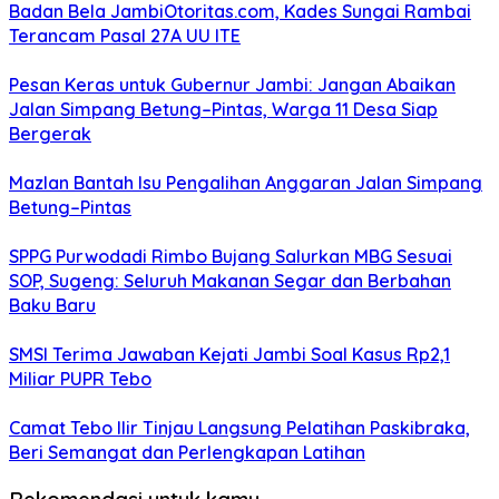
Badan Bela JambiOtoritas.com, Kades Sungai Rambai
Terancam Pasal 27A UU ITE
Pesan Keras untuk Gubernur Jambi: Jangan Abaikan
Jalan Simpang Betung–Pintas, Warga 11 Desa Siap
Bergerak
Mazlan Bantah Isu Pengalihan Anggaran Jalan Simpang
Betung–Pintas
SPPG Purwodadi Rimbo Bujang Salurkan MBG Sesuai
SOP, Sugeng: Seluruh Makanan Segar dan Berbahan
Baku Baru
SMSI Terima Jawaban Kejati Jambi Soal Kasus Rp2,1
Miliar PUPR Tebo
Camat Tebo Ilir Tinjau Langsung Pelatihan Paskibraka,
Beri Semangat dan Perlengkapan Latihan
Rekomendasi untuk kamu