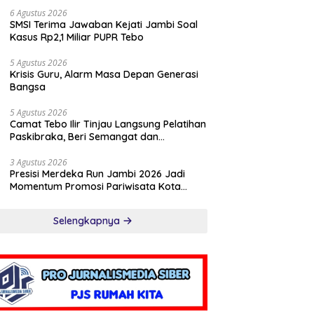
6 Agustus 2026
SMSI Terima Jawaban Kejati Jambi Soal
Kasus Rp2,1 Miliar PUPR Tebo
5 Agustus 2026
Krisis Guru, Alarm Masa Depan Generasi
Bangsa
5 Agustus 2026
Camat Tebo Ilir Tinjau Langsung Pelatihan
Paskibraka, Beri Semangat dan
Perlengkapan Latihan
3 Agustus 2026
Presisi Merdeka Run Jambi 2026 Jadi
Momentum Promosi Pariwisata Kota
Jambi
Selengkapnya