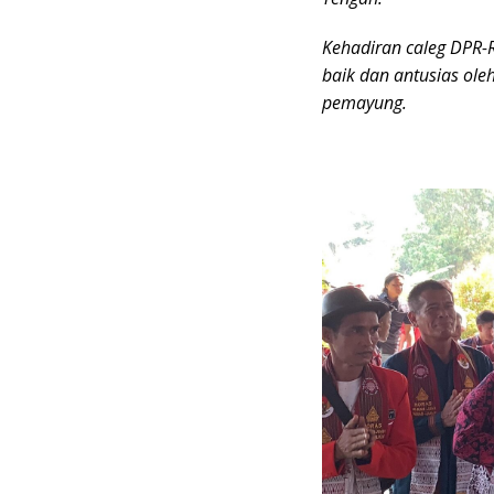
Kehadiran caleg DPR-R
baik dan antusias ole
pemayung.