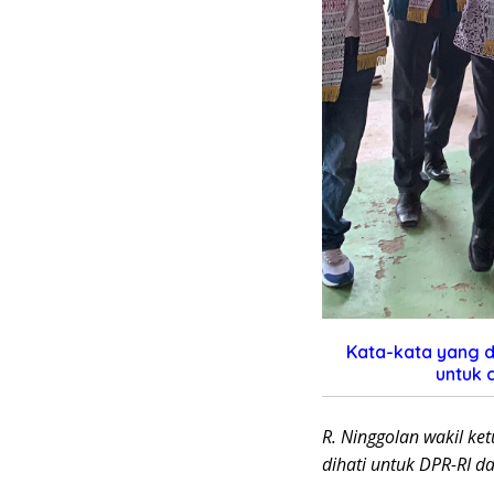
Kata-kata yang di
untuk 
R. Ninggolan wakil ket
dihati untuk DPR-RI da