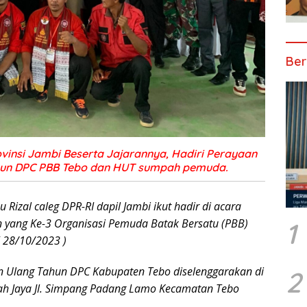
Ber
vinsi Jambi Beserta Jajarannya, Hadiri Perayaan
hun DPC PBB Tebo dan HUT sumpah pemuda.
 Rizal caleg DPR-RI dapil Jambi ikut hadir di acara
 yang Ke-3 Organisasi Pemuda Batak Bersatu (PBB)
1
 28/10/2023 )
 Ulang Tahun DPC Kabupaten Tebo diselenggarakan di
2
h Jaya Jl. Simpang Padang Lamo Kecamatan Tebo