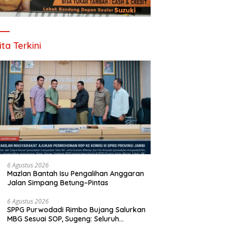
ita Terkini
6 Agustus 2026
Mazlan Bantah Isu Pengalihan Anggaran
Jalan Simpang Betung–Pintas
6 Agustus 2026
SPPG Purwodadi Rimbo Bujang Salurkan
MBG Sesuai SOP, Sugeng: Seluruh
Makanan Segar dan Berbahan Baku Baru