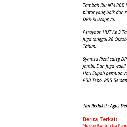
Tambah ibu IKM PBB i
pintar yang baik dan 
DPR-RI ucapnya.
Perayaan HUT Ke 3 Ta
juga tanggal 28 Okto
Tahun.
Syamsu Rizal caleg DP
Jambi. Dan juga waki
Hari Supah pemuda ya
PBB Tebo. PBB Bersam
Tim Redaksi : Agus De
Berita Terkait
Mazlan Bantah Isu Pen