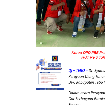
Ketua DPD PBB Pro
HUT Ke 3 Ta
DJ ~ TEBO –
Dr. Syamsu
Perayaan Ulang Tahun
DPC Kabupaten Tebo (
Dalam acara Perayaan
Gor Serbaguna Baroka
Tengah.