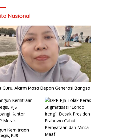
ita Nasional
is Guru, Alarm Masa Depan Generasi Bangsa
gun Kemitraan
tegis, PJS