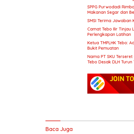
SPPG Purwodadi Rimbo 
Makanan Segar dan Be
SMSI Terima Jawaban Ke
Camat Tebo Ilir Tinjau
Perlengkapan Latihan
Ketua TMPLHK Tebo: Ad
Bukit Pemuatan
Nama PT SKU Terseret
Tebo Desak DLH Turun
Baca Juga