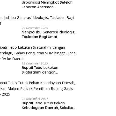
Urbanisasi Meningkat Setelah
Lebaran Ancaman
Perekonomian Desa
22 Desember 2025
Menjadi Ibu Generasi Ideologis,
Tauladan Bagi Umat
12 Desember 2025
Bupati Tebo Lakukan
Silaturahmi dengan
Kemendagri, Bahas Penguatan
SDM hingga Dana Transfer ke
Daerah
23 November 2025
Bupati Tebo Tutup Pekan
Kebudayaan Daerah, Saksikan
Malam Puncak Pemilihan