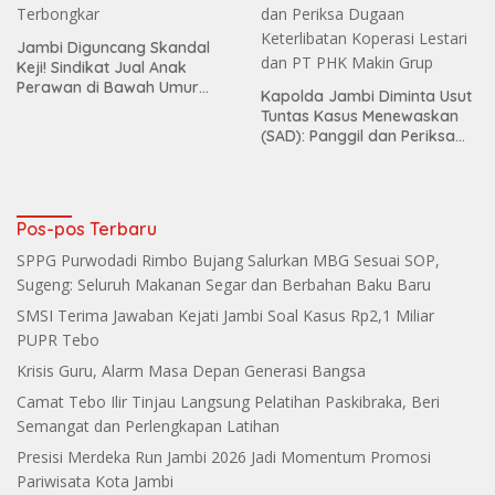
Jambi Diguncang Skandal
Keji! Sindikat Jual Anak
Perawan di Bawah Umur
Kapolda Jambi Diminta Usut
Terbongkar
Tuntas Kasus Menewaskan
(SAD): Panggil dan Periksa
Dugaan Keterlibatan
Koperasi Lestari dan PT PHK
Makin Grup
Pos-pos Terbaru
SPPG Purwodadi Rimbo Bujang Salurkan MBG Sesuai SOP,
Sugeng: Seluruh Makanan Segar dan Berbahan Baku Baru
SMSI Terima Jawaban Kejati Jambi Soal Kasus Rp2,1 Miliar
PUPR Tebo
Krisis Guru, Alarm Masa Depan Generasi Bangsa
Camat Tebo Ilir Tinjau Langsung Pelatihan Paskibraka, Beri
Semangat dan Perlengkapan Latihan
Presisi Merdeka Run Jambi 2026 Jadi Momentum Promosi
Pariwisata Kota Jambi