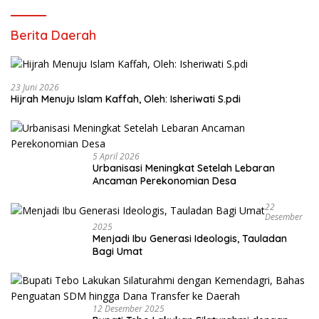
Berita Daerah
23 Juni 2026
Hijrah Menuju Islam Kaffah, Oleh: Isheriwati S.pdi
5 April 2026
Urbanisasi Meningkat Setelah Lebaran
Ancaman Perekonomian Desa
22
Desember
2025
Menjadi Ibu Generasi Ideologis, Tauladan
Bagi Umat
12 Desember 2025