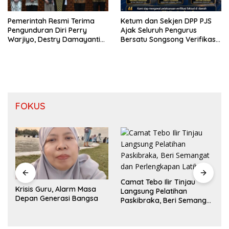
Pemerintah Resmi Terima
Ketum dan Sekjen DPP PJS
Pengunduran Diri Perry
Ajak Seluruh Pengurus
Warjiyo, Destry Damayanti
Bersatu Songsong Verifikasi
Jalankan Tugas Gubernur BI
Dewan Pers
Sementara
FOKUS
Camat Tebo Ilir Tinjau
Krisis Guru, Alarm Masa
Langsung Pelatihan
Depan Generasi Bangsa
Paskibraka, Beri Semangat
dan Perlengkapan Latihan