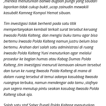
,mereka menuturkan bahwa dugaan pungli yang saudari
laporkan tidak cukup bukti ,ucap zainudin mewakili
kasubdit Kamneg Kompol Hemat sibuan.
Tim investigasi tidak berhenti pada satu titik
mempertanyakan kembali terkait surat tersebut keruang
Irwasda Polda Kalteng, dan mengisi buku tamu agar bisa
bertemu Irwasda Polda Kalteng namun justru belum bisa
bertemu. Arahan dari salah satu administrasi di ruang
Irwasda Polda Kalteng Yuni menuturkan agar melalui
prosedur ke bagian humas atau Kabag Dumas Polda
Kalteng ,tim investigasi menuruti kemauan oknum tersebut
dan turun ke ruang Itwasda Polda Kalteng di mana di
dalam ruang tersebut di temui adanya kasubbag Itwasda
ruangnya terbuka, namun mendengar ada tamu ,stafnya
pun segera menutup pintu seakan kasubag itwasda Polda
Kalteng sibuk aja.
Salah satu staf Saber Pungli Polda Kalteng menuturkan