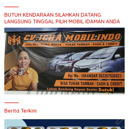
BUTUH KENDARAAN SILAHKAN DATANG
LANGSUNG TINGGAL PILIH MOBIL IDAMAN ANDA
Berita Terkini