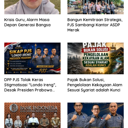
Krisis Guru, Alarm Masa
Bangun Kemitraan Strategis,
Depan Generasi Bangsa
PJS Sambangi Kantor ASDP
Merak
DPP PJS Tolak Keras
Pajak Bukan Solusi,
Stigmatisasi “Londo Ireng”,
Pengelolaan Kekayaan Alam
Desak Presiden Prabowo
Sesuai Syariat adalah Kunci
Cabut Pernyataan dan Minta
Maaf