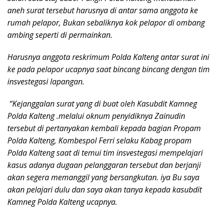
aneh surat tersebut harusnya di antar sama anggota ke
rumah pelapor, Bukan sebaliknya kok pelapor di ombang
ambing seperti di permainkan.
Harusnya anggota reskrimum Polda Kalteng antar surat ini
ke pada pelapor ucapnya saat bincang bincang dengan tim
insvestegasi lapangan.
“Kejanggalan surat yang di buat oleh Kasubdit Kamneg
Polda Kalteng .melalui oknum penyidiknya Zainudin
tersebut di pertanyakan kembali kepada bagian Propam
Polda Kalteng, Kombespol Ferri selaku Kabag propam
Polda Kalteng saat di temui tim insvestegasi mempelajari
kasus adanya dugaan pelanggaran tersebut dan berjanji
akan segera memanggil yang bersangkutan. iya Bu saya
akan pelajari dulu dan saya akan tanya kepada kasubdit
Kamneg Polda Kalteng ucapnya.