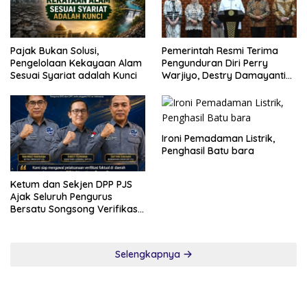
Pajak Bukan Solusi,
Pemerintah Resmi Terima
Pengelolaan Kekayaan Alam
Pengunduran Diri Perry
Sesuai Syariat adalah Kunci
Warjiyo, Destry Damayanti
Jalankan Tugas Gubernur BI
Sementara
Ironi Pemadaman Listrik,
Penghasil Batu bara
Ketum dan Sekjen DPP PJS
Ajak Seluruh Pengurus
Bersatu Songsong Verifikasi
Dewan Pers
Selengkapnya