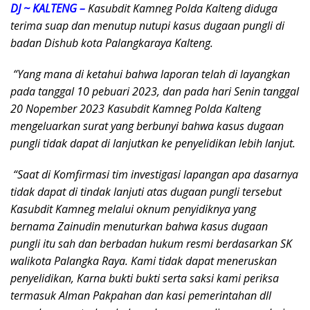
DJ ~ KALTENG –
Kasubdit Kamneg Polda Kalteng diduga
terima suap dan menutup nutupi kasus dugaan pungli di
badan Dishub kota Palangkaraya Kalteng.
“Yang mana di ketahui bahwa laporan telah di layangkan
pada tanggal 10 pebuari 2023, dan pada hari Senin tanggal
20 Nopember 2023 Kasubdit Kamneg Polda Kalteng
mengeluarkan surat yang berbunyi bahwa kasus dugaan
pungli tidak dapat di lanjutkan ke penyelidikan lebih lanjut.
“Saat di Komfirmasi tim investigasi lapangan apa dasarnya
tidak dapat di tindak lanjuti atas dugaan pungli tersebut
Kasubdit Kamneg melalui oknum penyidiknya yang
bernama Zainudin menuturkan bahwa kasus dugaan
pungli itu sah dan berbadan hukum resmi berdasarkan SK
walikota Palangka Raya. Kami tidak dapat meneruskan
penyelidikan, Karna bukti bukti serta saksi kami periksa
termasuk Alman Pakpahan dan kasi pemerintahan dll