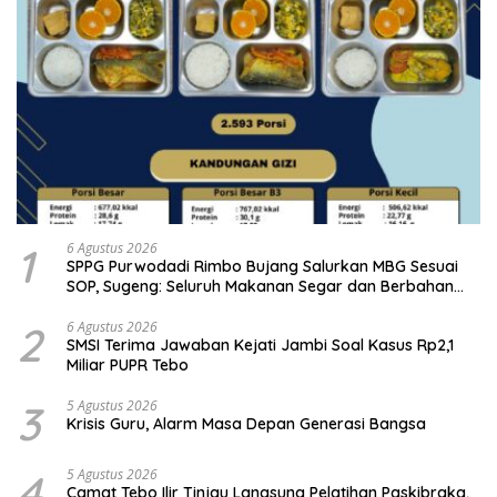
1
6 Agustus 2026
SPPG Purwodadi Rimbo Bujang Salurkan MBG Sesuai
SOP, Sugeng: Seluruh Makanan Segar dan Berbahan
Baku Baru
2
6 Agustus 2026
SMSI Terima Jawaban Kejati Jambi Soal Kasus Rp2,1
Miliar PUPR Tebo
3
5 Agustus 2026
Krisis Guru, Alarm Masa Depan Generasi Bangsa
4
5 Agustus 2026
Camat Tebo Ilir Tinjau Langsung Pelatihan Paskibraka,