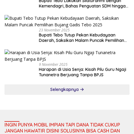
Bupati Tebo Lakukan Silaturahmi dengan
Kemendagri, Bahas Penguatan SDM hingga
Dana Transfer ke Daerah
23 November 2025
Bupati Tebo Tutup Pekan Kebudayaan
Daerah, Saksikan Malam Puncak Pemilihan
Bujang Gadis Tebo 2025
9 November 2025
Harapan di Usia Senja: Kisah Pilu Guru Ngaji
Tunanetra Berjuang Tanpa BPJS
Selengkapnya
INGIN PUNYA MOBIL IMPIAN TAPI DANA TIDAK CUKUP
JANGAN HAWATIR DISINI SOLUSINYA BISA CASH DAN