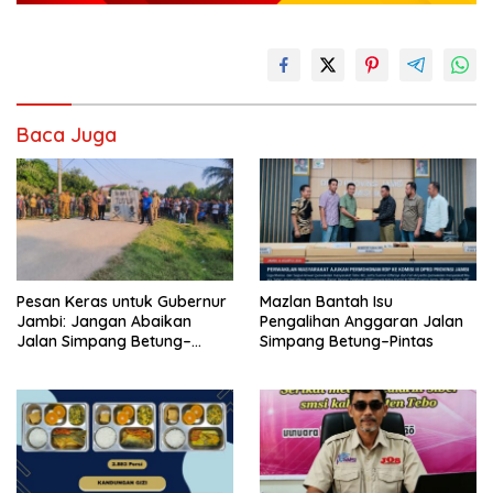
Baca Juga
Pesan Keras untuk Gubernur
Mazlan Bantah Isu
Jambi: Jangan Abaikan
Pengalihan Anggaran Jalan
Jalan Simpang Betung–
Simpang Betung–Pintas
Pintas, Warga 11 Desa Siap
Bergerak