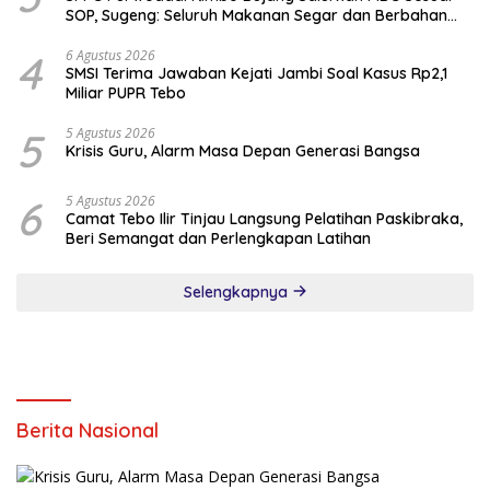
SOP, Sugeng: Seluruh Makanan Segar dan Berbahan
Baku Baru
4
6 Agustus 2026
SMSI Terima Jawaban Kejati Jambi Soal Kasus Rp2,1
Miliar PUPR Tebo
5
5 Agustus 2026
Krisis Guru, Alarm Masa Depan Generasi Bangsa
6
5 Agustus 2026
Camat Tebo Ilir Tinjau Langsung Pelatihan Paskibraka,
Beri Semangat dan Perlengkapan Latihan
Selengkapnya
Berita Nasional