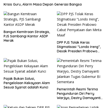
Krisis Guru, Alarm Masa Depan Generasi Bangsa
Bangun Kemitraan Strategis,
PJS Sambangi Kantor ASDP
Merak
DPP PJS Tolak Keras
Stigmatisasi “Londo Ireng”,
Desak Presiden Prabowo
Cabut Pernyataan dan Minta
Maaf
Pajak Bukan Solusi,
Pengelolaan Kekayaan Alam
Sesuai Syariat adalah Kunci
Pemerintah Resmi Terima
Pengunduran Diri Perry
Warjiyo, Destry Damayanti
Jalankan Tugas Gubernur BI
Sementara