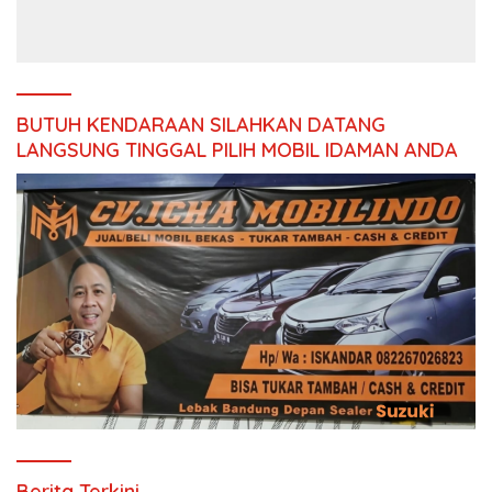
dan Berbahan Baku Baru
BUTUH KENDARAAN SILAHKAN DATANG
LANGSUNG TINGGAL PILIH MOBIL IDAMAN ANDA
Berita Terkini