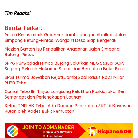
Tim Redaksi
Berita Terkait
Pesan Keras untuk Gubernur Jambi: Jangan Abaikan Jalan
Simpang Betung–Pintas, Warga 11 Desa Siap Bergerak
Mazlan Bantah Isu Pengalihan Anggaran Jalan Simpang
Betung–Pintas
SPPG Purwodadi Rimbo Bujang Salurkan MBG Sesuai SOP,
Sugeng: Seluruh Makanan Segar dan Berbahan Baku Baru
SMSI Terima Jawaban Kejati Jambi Soal Kasus Rp2,1 Miliar
PUPR Tebo
Camat Tebo Ilir Tinjau Langsung Pelatihan Paskibraka, Beri
Semangat dan Perlengkapan Latihan
Ketua TMPLHK Tebo: Ada Dugaan Penerbitan SKT di Kawasan
Hutan oleh Kades Bukit Pemuatan