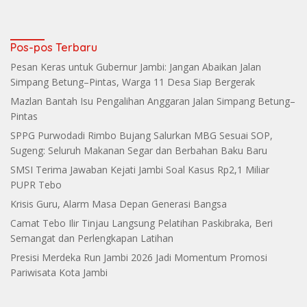
Pos-pos Terbaru
Pesan Keras untuk Gubernur Jambi: Jangan Abaikan Jalan
Simpang Betung–Pintas, Warga 11 Desa Siap Bergerak
Mazlan Bantah Isu Pengalihan Anggaran Jalan Simpang Betung–
Pintas
SPPG Purwodadi Rimbo Bujang Salurkan MBG Sesuai SOP,
Sugeng: Seluruh Makanan Segar dan Berbahan Baku Baru
SMSI Terima Jawaban Kejati Jambi Soal Kasus Rp2,1 Miliar
PUPR Tebo
Krisis Guru, Alarm Masa Depan Generasi Bangsa
Camat Tebo Ilir Tinjau Langsung Pelatihan Paskibraka, Beri
Semangat dan Perlengkapan Latihan
Presisi Merdeka Run Jambi 2026 Jadi Momentum Promosi
Pariwisata Kota Jambi