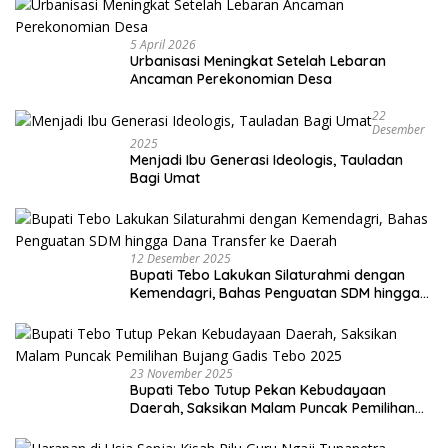
5 April 2026
Urbanisasi Meningkat Setelah Lebaran
Ancaman Perekonomian Desa
22
Desember
2025
Menjadi Ibu Generasi Ideologis, Tauladan
Bagi Umat
12 Desember 2025
Bupati Tebo Lakukan Silaturahmi dengan
Kemendagri, Bahas Penguatan SDM hingga
Dana Transfer ke Daerah
23 November 2025
Bupati Tebo Tutup Pekan Kebudayaan
Daerah, Saksikan Malam Puncak Pemilihan
Bujang Gadis Tebo 2025