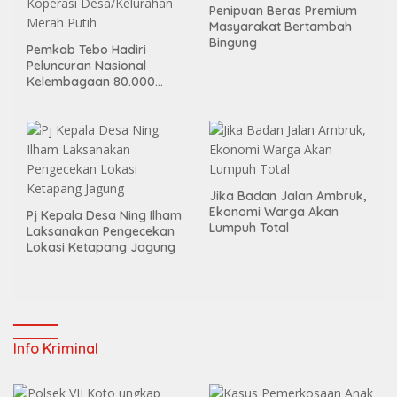
Penipuan Beras Premium
Masyarakat Bertambah
Bingung
Pemkab Tebo Hadiri
Peluncuran Nasional
Kelembagaan 80.000
Koperasi Desa/Kelurahan
Merah Putih
Jika Badan Jalan Ambruk,
Ekonomi Warga Akan
Pj Kepala Desa Ning Ilham
Lumpuh Total
Laksanakan Pengecekan
Lokasi Ketapang Jagung
Info Kriminal