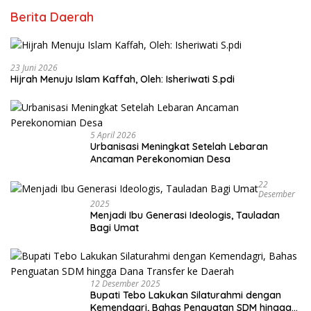
Berita Daerah
23 Juni 2026
Hijrah Menuju Islam Kaffah, Oleh: Isheriwati S.pdi
5 April 2026
Urbanisasi Meningkat Setelah Lebaran
Ancaman Perekonomian Desa
22
Desember
2025
Menjadi Ibu Generasi Ideologis, Tauladan
Bagi Umat
12 Desember 2025
Bupati Tebo Lakukan Silaturahmi dengan
Kemendagri, Bahas Penguatan SDM hingga