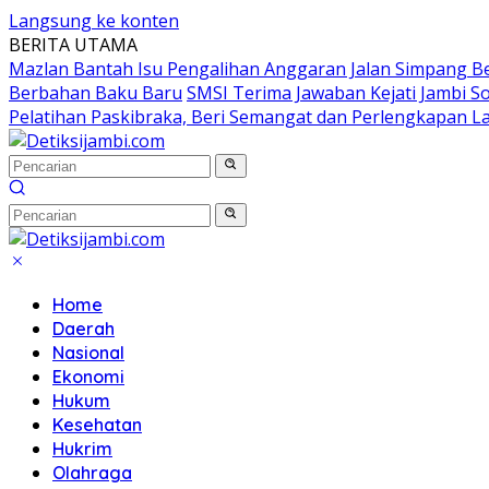
Langsung ke konten
BERITA UTAMA
Mazlan Bantah Isu Pengalihan Anggaran Jalan Simpang B
Berbahan Baku Baru
SMSI Terima Jawaban Kejati Jambi S
Pelatihan Paskibraka, Beri Semangat dan Perlengkapan L
Home
Daerah
Nasional
Ekonomi
Hukum
Kesehatan
Hukrim
Olahraga