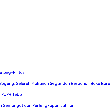
etung–Pintas
 Sugeng: Seluruh Makanan Segar dan Berbahan Baku Baru
r PUPR Tebo
Beri Semangat dan Perlengkapan Latihan