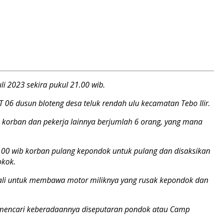
i 2023 sekira pukul 21.00 wib.
6 dusun bloteng desa teluk rendah ulu kecamatan Tebo Ilir.
 korban dan pekerja lainnya berjumlah 6 orang, yang mana
.00 wib korban pulang kepondok untuk pulang dan disaksikan
okok.
li untuk membawa motor miliknya yang rusak kepondok dan
n mencari keberadaannya diseputaran pondok atau Camp