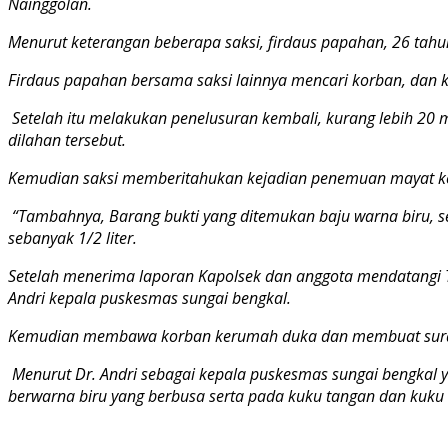
Nainggolan.
Menurut keterangan beberapa saksi, firdaus papahan, 26 tahun
Firdaus papahan bersama saksi lainnya mencari korban, dan ku
Setelah itu melakukan penelusuran kembali, kurang lebih 2
dilahan tersebut.
Kemudian saksi memberitahukan kejadian penemuan mayat kepa
“Tambahnya, Barang bukti yang ditemukan baju warna biru, sep
sebanyak 1/2 liter.
Setelah menerima laporan Kapolsek dan anggota mendatangi T
Andri kepala puskesmas sungai bengkal.
Kemudian membawa korban kerumah duka dan membuat surat p
Menurut Dr. Andri sebagai kepala puskesmas sungai bengkal 
berwarna biru yang berbusa serta pada kuku tangan dan kuku 