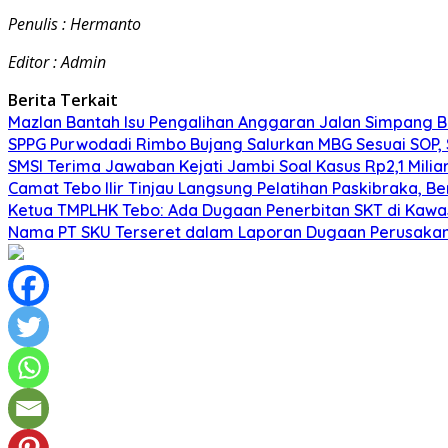
Penulis : Hermanto
Editor : Admin
Berita Terkait
Mazlan Bantah Isu Pengalihan Anggaran Jalan Simpang B
SPPG Purwodadi Rimbo Bujang Salurkan MBG Sesuai SOP,
SMSI Terima Jawaban Kejati Jambi Soal Kasus Rp2,1 Milia
Camat Tebo Ilir Tinjau Langsung Pelatihan Paskibraka, 
Ketua TMPLHK Tebo: Ada Dugaan Penerbitan SKT di Kawa
Nama PT SKU Terseret dalam Laporan Dugaan Perusakan