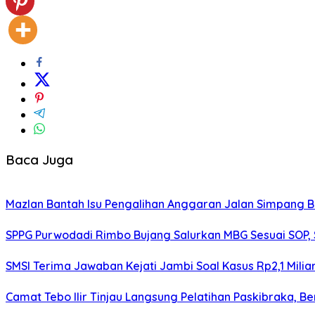
Baca Juga
Mazlan Bantah Isu Pengalihan Anggaran Jalan Simpang B
SPPG Purwodadi Rimbo Bujang Salurkan MBG Sesuai SOP,
SMSI Terima Jawaban Kejati Jambi Soal Kasus Rp2,1 Milia
Camat Tebo Ilir Tinjau Langsung Pelatihan Paskibraka, 