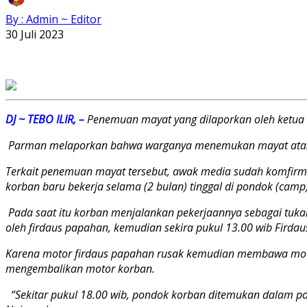
By : Admin ~ Editor
30 Juli 2023
DJ ~ TEBO ILIR, –
Penemuan mayat yang dilaporkan oleh ketua RT
Parman melaporkan bahwa warganya menemukan mayat atas nama
Terkait penemuan mayat tersebut, awak media sudah komfirma
korban baru bekerja selama (2 bulan) tinggal di pondok (camp
Pada saat itu korban menjalankan pekerjaannya sebagai tukan
oleh firdaus papahan, kemudian sekira pukul 13.00 wib Fird
Karena motor firdaus papahan rusak kemudian membawa moto
mengembalikan motor korban.
“Sekitar pukul 18.00 wib, pondok korban ditemukan dalam p