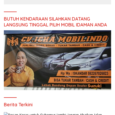
Seluruh Makanan Segar
dan Berbahan Baku Baru
BUTUH KENDARAAN SILAHKAN DATANG
LANGSUNG TINGGAL PILIH MOBIL IDAMAN ANDA
Berita Terkini