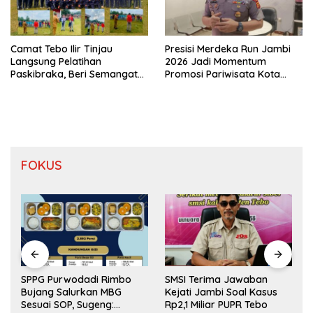
Camat Tebo Ilir Tinjau
Presisi Merdeka Run Jambi
Langsung Pelatihan
2026 Jadi Momentum
Paskibraka, Beri Semangat
Promosi Pariwisata Kota
dan Perlengkapan Latihan
Jambi
FOKUS
SPPG Purwodadi Rimbo
SMSI Terima Jawaban
Bujang Salurkan MBG
Kejati Jambi Soal Kasus
Sesuai SOP, Sugeng:
Rp2,1 Miliar PUPR Tebo