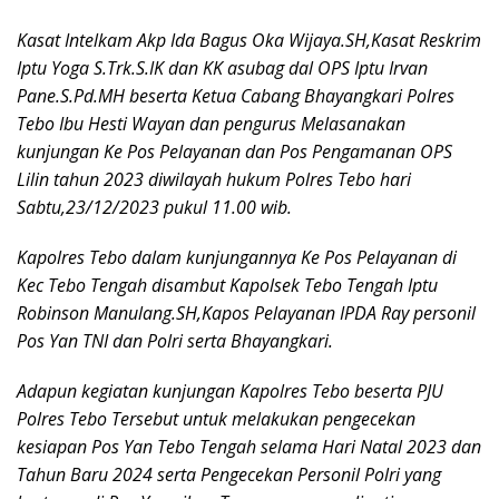
Kasat Intelkam Akp Ida Bagus Oka Wijaya.SH,Kasat Reskrim
Iptu Yoga S.Trk.S.IK dan KK asubag dal OPS Iptu Irvan
Pane.S.Pd.MH beserta Ketua Cabang Bhayangkari Polres
Tebo Ibu Hesti Wayan dan pengurus Melasanakan
kunjungan Ke Pos Pelayanan dan Pos Pengamanan OPS
Lilin tahun 2023 diwilayah hukum Polres Tebo hari
Sabtu,23/12/2023 pukul 11.00 wib.
Kapolres Tebo dalam kunjungannya Ke Pos Pelayanan di
Kec Tebo Tengah disambut Kapolsek Tebo Tengah Iptu
Robinson Manulang.SH,Kapos Pelayanan IPDA Ray personil
Pos Yan TNI dan Polri serta Bhayangkari.
Adapun kegiatan kunjungan Kapolres Tebo beserta PJU
Polres Tebo Tersebut untuk melakukan pengecekan
kesiapan Pos Yan Tebo Tengah selama Hari Natal 2023 dan
Tahun Baru 2024 serta Pengecekan Personil Polri yang