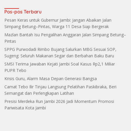
Makin Grup
Pos-pos Terbaru
Pesan Keras untuk Gubernur Jambi: Jangan Abaikan Jalan
Simpang Betung–Pintas, Warga 11 Desa Siap Bergerak
Mazlan Bantah Isu Pengalihan Anggaran Jalan Simpang Betung–
Pintas
SPPG Purwodadi Rimbo Bujang Salurkan MBG Sesuai SOP,
Sugeng: Seluruh Makanan Segar dan Berbahan Baku Baru
SMSI Terima Jawaban Kejati Jambi Soal Kasus Rp2,1 Miliar
PUPR Tebo
Krisis Guru, Alarm Masa Depan Generasi Bangsa
Camat Tebo Ilir Tinjau Langsung Pelatihan Paskibraka, Beri
Semangat dan Perlengkapan Latihan
Presisi Merdeka Run Jambi 2026 Jadi Momentum Promosi
Pariwisata Kota Jambi