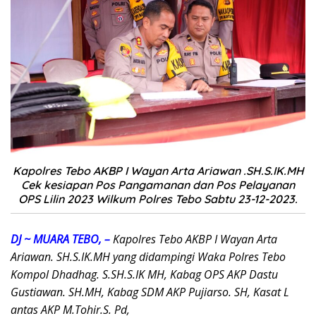
Kapolres Tebo AKBP I Wayan Arta Ariawan .SH.S.IK.MH
Cek kesiapan Pos Pangamanan dan Pos Pelayanan
OPS Lilin 2023 Wilkum Polres Tebo Sabtu 23-12-2023.
DJ ~ MUARA TEBO, –
Kapolres Tebo AKBP I Wayan Arta
Ariawan. SH.S.IK.MH yang didampingi Waka Polres Tebo
Kompol Dhadhag. S.SH.S.IK MH, Kabag OPS AKP Dastu
Gustiawan. SH.MH, Kabag SDM AKP Pujiarso. SH, Kasat L
antas AKP M.Tohir.S. Pd,