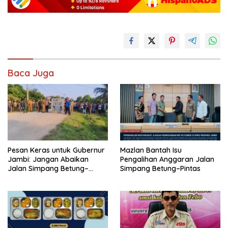
Baca Juga
Pesan Keras untuk Gubernur
Mazlan Bantah Isu
Jambi: Jangan Abaikan
Pengalihan Anggaran Jalan
Jalan Simpang Betung–
Simpang Betung–Pintas
Pintas, Warga 11 Desa Siap
Bergerak