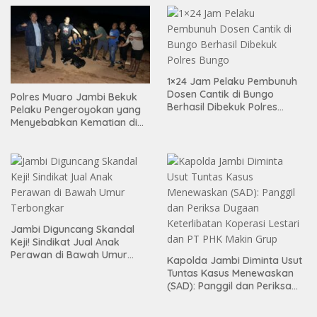
1×24 Jam Pelaku Pembunuh
Dosen Cantik di Bungo
Polres Muaro Jambi Bekuk
Berhasil Dibekuk Polres
Pelaku Pengeroyokan yang
Bungo
Menyebabkan Kematian di
Citra Raya City
Jambi Diguncang Skandal
Keji! Sindikat Jual Anak
Perawan di Bawah Umur
Kapolda Jambi Diminta Usut
Terbongkar
Tuntas Kasus Menewaskan
(SAD): Panggil dan Periksa
Dugaan Keterlibatan
Koperasi Lestari dan PT PHK