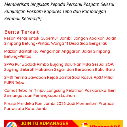
Memberikan bingkisan kepada Personil Pospam
Selesai
Kunjungan Pospam Kapolres Tebo dan Rombongan
Kembali Ketebo.(*)
Berita Terkait
Pesan Keras untuk Gubernur Jambi: Jangan Abaikan Jalan
Simpang Betung–Pintas, Warga 11 Desa Siap Bergerak
Mazlan Bantah Isu Pengalihan Anggaran Jalan Simpang
Betung–Pintas
SPPG Purwodadi Rimbo Bujang Salurkan MBG Sesuai SOP,
Sugeng: Seluruh Makanan Segar dan Berbahan Baku Baru
SMSI Terima Jawaban Kejati Jambi Soal Kasus Rp2,1 Miliar
PUPR Tebo
Camat Tebo Ilir Tinjau Langsung Pelatihan Paskibraka, Beri
Semangat dan Perlengkapan Latihan
Presisi Merdeka Run Jambi 2026 Jadi Momentum Promosi
Pariwisata Kota Jambi