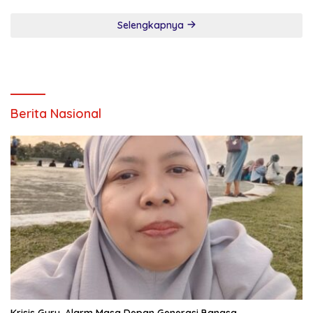
Selengkapnya
Berita Nasional
Krisis Guru, Alarm Masa Depan Generasi Bangsa