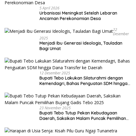
5 April 2026
Urbanisasi Meningkat Setelah Lebaran
Ancaman Perekonomian Desa
22
Desember
2025
Menjadi Ibu Generasi Ideologis, Tauladan
Bagi Umat
12 Desember 2025
Bupati Tebo Lakukan Silaturahmi dengan
Kemendagri, Bahas Penguatan SDM hingga
Dana Transfer ke Daerah
23 November 2025
Bupati Tebo Tutup Pekan Kebudayaan
Daerah, Saksikan Malam Puncak Pemilihan
Bujang Gadis Tebo 2025