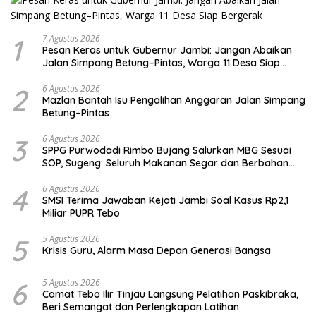
1
7 Agustus 2026
Pesan Keras untuk Gubernur Jambi: Jangan Abaikan
Jalan Simpang Betung–Pintas, Warga 11 Desa Siap
Bergerak
2
6 Agustus 2026
Mazlan Bantah Isu Pengalihan Anggaran Jalan Simpang
Betung–Pintas
3
6 Agustus 2026
SPPG Purwodadi Rimbo Bujang Salurkan MBG Sesuai
SOP, Sugeng: Seluruh Makanan Segar dan Berbahan
Baku Baru
4
6 Agustus 2026
SMSI Terima Jawaban Kejati Jambi Soal Kasus Rp2,1
Miliar PUPR Tebo
5
5 Agustus 2026
Krisis Guru, Alarm Masa Depan Generasi Bangsa
6
5 Agustus 2026
Camat Tebo Ilir Tinjau Langsung Pelatihan Paskibraka,
Beri Semangat dan Perlengkapan Latihan