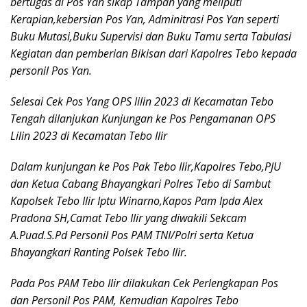
bertugas di Pos Yan sikap Tampan yang meliputi
Kerapian,kebersian Pos Yan, Adminitrasi Pos Yan seperti
Buku Mutasi,Buku Supervisi dan Buku Tamu serta Tabulasi
Kegiatan dan pemberian Bikisan dari Kapolres Tebo kepada
personil Pos Yan.
Selesai Cek Pos Yang OPS lilin 2023 di Kecamatan Tebo
Tengah dilanjukan Kunjungan ke Pos Pengamanan OPS
Lilin 2023 di Kecamatan Tebo Ilir
Dalam kunjungan ke Pos Pak Tebo Ilir,Kapolres Tebo,PJU
dan Ketua Cabang Bhayangkari Polres Tebo di Sambut
Kapolsek Tebo Ilir Iptu Winarno,Kapos Pam Ipda Alex
Pradona SH,Camat Tebo Ilir yang diwakili Sekcam
A.Puad.S.Pd Personil Pos PAM TNI/Polri serta Ketua
Bhayangkari Ranting Polsek Tebo Ilir.
Pada Pos PAM Tebo Ilir dilakukan Cek Perlengkapan Pos
dan Personil Pos PAM,
Kemudian Kapolres Tebo