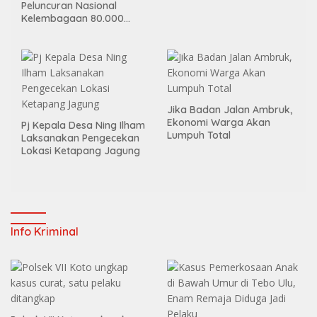
Peluncuran Nasional
Kelembagaan 80.000
Koperasi Desa/Kelurahan
Merah Putih
Jika Badan Jalan Ambruk,
Ekonomi Warga Akan
Pj Kepala Desa Ning Ilham
Lumpuh Total
Laksanakan Pengecekan
Lokasi Ketapang Jagung
Info Kriminal