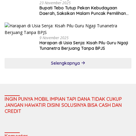
23 November 2025
Bupati Tebo Tutup Pekan Kebudayaan
Daerah, Saksikan Malam Puncak Pemilihan
Bujang Gadis Tebo 2025
9 November 2025
Harapan di Usia Senja: Kisah Pilu Guru Ngaji
Tunanetra Berjuang Tanpa BPJS
Selengkapnya
INGIN PUNYA MOBIL IMPIAN TAPI DANA TIDAK CUKUP
JANGAN HAWATIR DISINI SOLUSINYA BISA CASH DAN
CREDIT
Komentar