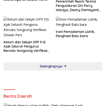
Pemerintah Resmi Terima
Pengunduran Diri Perry
Warjiyo, Destry Damayanti
Jalankan Tugas Gubernur BI
Sementara
Ironi Pemadaman Listrik,
Penghasil Batu bara
Ketum dan Sekjen DPP PJS
Ajak Seluruh Pengurus
Bersatu Songsong Verifikasi
Dewan Pers
Selengkapnya
Berita Daerah