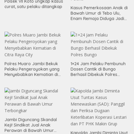
Polsek VII Koto ungkap kasus
curat, satu pelaku ditangkap
Kasus Pemerkosaan Anak di
Bawah Umur di Tebo Ulu,
Enam Remaja Diduga Jadi
Pelaku
Polres Muaro Jambi Bekuk
1×24 Jam Pelaku Pembunuh
Pelaku Pengeroyokan yang
Dosen Cantik di Bungo
Menyebabkan Kematian di
Berhasil Dibekuk Polres
Citra Raya City
Bungo
Jambi Diguncang Skandal
Keji! Sindikat Jual Anak
Perawan di Bawah Umur
Kapolda Jambi Diminta Usut