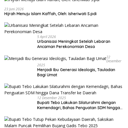
23 Juni 2026
Hijrah Menuju Islam Kaffah, Oleh: Isheriwati S.pdi
5 April 2026
Urbanisasi Meningkat Setelah Lebaran
Ancaman Perekonomian Desa
22
Desember
2025
Menjadi Ibu Generasi Ideologis, Tauladan
Bagi Umat
12 Desember 2025
Bupati Tebo Lakukan Silaturahmi dengan
Kemendagri, Bahas Penguatan SDM hingga
Dana Transfer ke Daerah