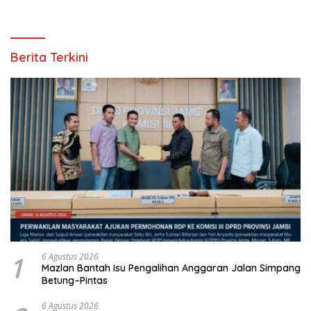
Berita Terkini
1
6 Agustus 2026
Mazlan Bantah Isu Pengalihan Anggaran Jalan Simpang
Betung–Pintas
6 Agustus 2026