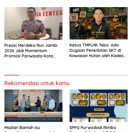
Ketua TMPLHK Tebo: Ada
Presisi Merdeka Run Jambi
Dugaan Penerbitan SKT di
2026 Jadi Momentum
Kawasan Hutan oleh Kades
Promosi Pariwisata Kota
Bukit Pemuatan
Jambi
Rekomendasi untuk kamu
Mazlan Bantah Isu
SPPG Purwodadi Rimbo