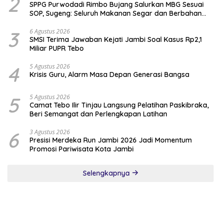
2
SPPG Purwodadi Rimbo Bujang Salurkan MBG Sesuai
SOP, Sugeng: Seluruh Makanan Segar dan Berbahan
Baku Baru
3
6 Agustus 2026
SMSI Terima Jawaban Kejati Jambi Soal Kasus Rp2,1
Miliar PUPR Tebo
4
5 Agustus 2026
Krisis Guru, Alarm Masa Depan Generasi Bangsa
5
5 Agustus 2026
Camat Tebo Ilir Tinjau Langsung Pelatihan Paskibraka,
Beri Semangat dan Perlengkapan Latihan
6
3 Agustus 2026
Presisi Merdeka Run Jambi 2026 Jadi Momentum
Promosi Pariwisata Kota Jambi
Selengkapnya