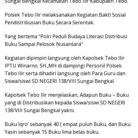
Sungai Bengkal Kecamatan Tebo Ilir Kabupaen Tebo.
Polsek Tebo Ilir melaksanakan Kegiatan Bakti Sosial
Pendistribusian Buku Secara Serentak.
Yang bertema “Polri Peduli Budaya Literasi Distribusi
Buku Sampai Pelosok Nusantara”
Kegiatan dipimpin langsung oleh Kapolsek Tebo Ilir
IPTU Winarno. SH.,MH di dampingi Personil Polsek
Tebo Ilir serta dihadiri langsung oleh Para Guru dan
Siswa/siswi SD NEGERI 138/VIII Sungai Bengkal.
Kapolsek Tebo Ilir menjelaskan, Adapun Buku – Buku
yang di Distribusikan kepada Siswa/siswi SD NEGERI
138/VIII Sungai Bengkal yakni.
Buku Iqro’ sebanyak 40 ( empat puluh Buku, dan Buku
Yasin sebanyak 15 Buku lima belas buku.