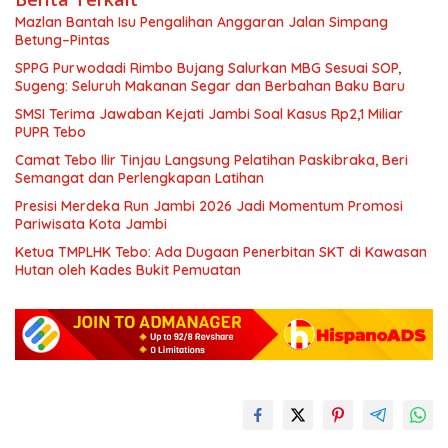
Mazlan Bantah Isu Pengalihan Anggaran Jalan Simpang
Betung–Pintas
SPPG Purwodadi Rimbo Bujang Salurkan MBG Sesuai SOP,
Sugeng: Seluruh Makanan Segar dan Berbahan Baku Baru
SMSI Terima Jawaban Kejati Jambi Soal Kasus Rp2,1 Miliar
PUPR Tebo
Camat Tebo Ilir Tinjau Langsung Pelatihan Paskibraka, Beri
Semangat dan Perlengkapan Latihan
Presisi Merdeka Run Jambi 2026 Jadi Momentum Promosi
Pariwisata Kota Jambi
Ketua TMPLHK Tebo: Ada Dugaan Penerbitan SKT di Kawasan
Hutan oleh Kades Bukit Pemuatan