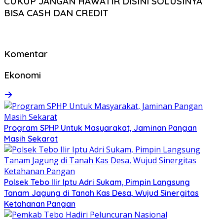
CUKUP JANGAN HAWATIR DISINI SOLUSINYA
BISA CASH DAN CREDIT
Komentar
Ekonomi
Program SPHP Untuk Masyarakat, Jaminan Pangan
Masih Sekarat
Polsek Tebo Ilir Iptu Adri Sukam, Pimpin Langsung
Tanam Jagung di Tanah Kas Desa, Wujud Sinergitas
Ketahanan Pangan