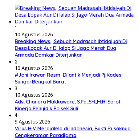
1
10 Agustus 2026
Breaking News,, Sebuah Madrasah Ibtidaiyah Di
Desa Lopak Aur Di lalap Si Jago Merah Dua
Armada Damkar Diterjunkan
2
10 Agustus 2026
#Joni Irawan Resmi Dilantik Menjadi Pj Kades
Sungai Bengkal Barat
3
10 Agustus 2026
Adv. Chandra Makkawaru, S.Pd.,SH.,M.H. Soroti
Kinerja Penyidik Polsek Suli
4
9 Agustus 2026
Virus HIV Merajalela di Indonesia, Bukti Rusaknya
Cengkeraman Paradigma