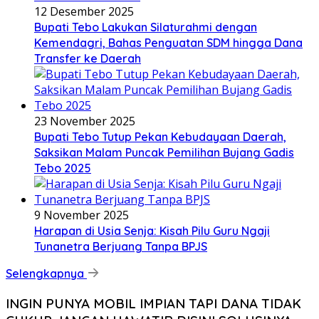
12 Desember 2025
Bupati Tebo Lakukan Silaturahmi dengan
Kemendagri, Bahas Penguatan SDM hingga Dana
Transfer ke Daerah
23 November 2025
Bupati Tebo Tutup Pekan Kebudayaan Daerah,
Saksikan Malam Puncak Pemilihan Bujang Gadis
Tebo 2025
9 November 2025
Harapan di Usia Senja: Kisah Pilu Guru Ngaji
Tunanetra Berjuang Tanpa BPJS
Selengkapnya
INGIN PUNYA MOBIL IMPIAN TAPI DANA TIDAK