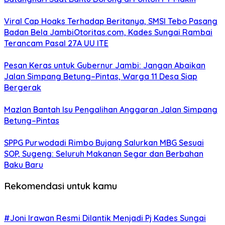
Viral Cap Hoaks Terhadap Beritanya, SMSI Tebo Pasang
Badan Bela JambiOtoritas.com, Kades Sungai Rambai
Terancam Pasal 27A UU ITE
Pesan Keras untuk Gubernur Jambi: Jangan Abaikan
Jalan Simpang Betung–Pintas, Warga 11 Desa Siap
Bergerak
Mazlan Bantah Isu Pengalihan Anggaran Jalan Simpang
Betung–Pintas
SPPG Purwodadi Rimbo Bujang Salurkan MBG Sesuai
SOP, Sugeng: Seluruh Makanan Segar dan Berbahan
Baku Baru
Rekomendasi untuk kamu
#Joni Irawan Resmi Dilantik Menjadi Pj Kades Sungai