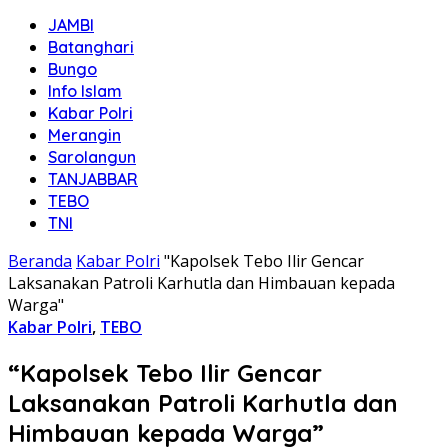
JAMBI
Batanghari
Bungo
Info Islam
Kabar Polri
Merangin
Sarolangun
TANJABBAR
TEBO
TNI
Beranda
Kabar Polri
"Kapolsek Tebo Ilir Gencar
Laksanakan Patroli Karhutla dan Himbauan kepada
Warga"
Kabar Polri
,
TEBO
“Kapolsek Tebo Ilir Gencar
Laksanakan Patroli Karhutla dan
Himbauan kepada Warga”