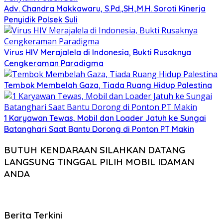
Adv. Chandra Makkawaru, S.Pd.,SH.,M.H. Soroti Kinerja
Penyidik Polsek Suli
Virus HIV Merajalela di Indonesia, Bukti Rusaknya
Cengkeraman Paradigma
Tembok Membelah Gaza, Tiada Ruang Hidup Palestina
1 Karyawan Tewas, Mobil dan Loader Jatuh ke Sungai
Batanghari Saat Bantu Dorong di Ponton PT Makin
BUTUH KENDARAAN SILAHKAN DATANG
LANGSUNG TINGGAL PILIH MOBIL IDAMAN
ANDA
Berita Terkini