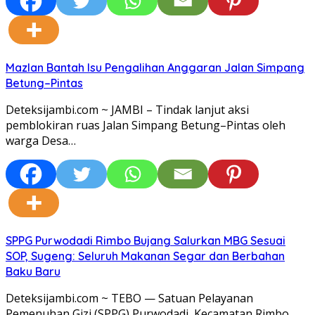
Mazlan Bantah Isu Pengalihan Anggaran Jalan Simpang
Betung–Pintas
Deteksijambi.com ~ JAMBI – Tindak lanjut aksi
pemblokiran ruas Jalan Simpang Betung–Pintas oleh
warga Desa…
SPPG Purwodadi Rimbo Bujang Salurkan MBG Sesuai
SOP, Sugeng: Seluruh Makanan Segar dan Berbahan
Baku Baru
Deteksijambi.com ~ TEBO — Satuan Pelayanan
Pemenuhan Gizi (SPPG) Purwodadi, Kecamatan Rimbo