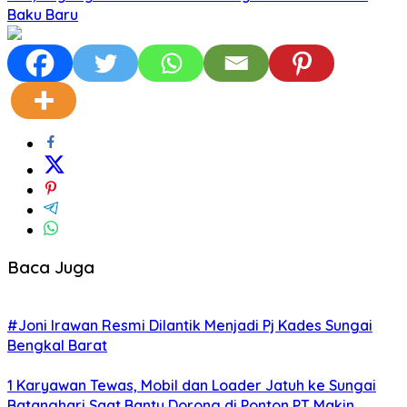
Baku Baru
Baca Juga
#Joni Irawan Resmi Dilantik Menjadi Pj Kades Sungai
Bengkal Barat
1 Karyawan Tewas, Mobil dan Loader Jatuh ke Sungai
Batanghari Saat Bantu Dorong di Ponton PT Makin