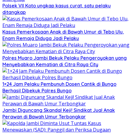
Polsek VII Koto ungkap kasus curat, satu pelaku
ditangkap
Kasus Pemerkosaan Anak di Bawah Umur di Tebo Ulu,
Enam Remaja Diduga Jadi Pelaku
Polres Muaro Jambi Bekuk Pelaku Pengeroyokan yang
Menyebabkan Kematian di Citra Raya City
1×24 Jam Pelaku Pembunuh Dosen Cantik di Bungo
Berhasil Dibekuk Polres Bungo
Jambi Diguncang Skandal Keji! Sindikat Jual Anak
Perawan di Bawah Umur Terbongkar