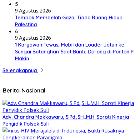
5
9 Agustus 2026
Tembok Membelah Gaza, Tiada Ruang Hidup
Palestina
6
9 Agustus 2026
1 Karyawan Tewas, Mobil dan Loader Jatuh ke
Sungai Batanghari Saat Bantu Dorong di Ponton PT
Makin
Selengkapnya
Berita Nasional
Adv. Chandra Makkawaru, S.Pd.,SH.,M.H. Soroti Kinerja
Penyidik Polsek Suli