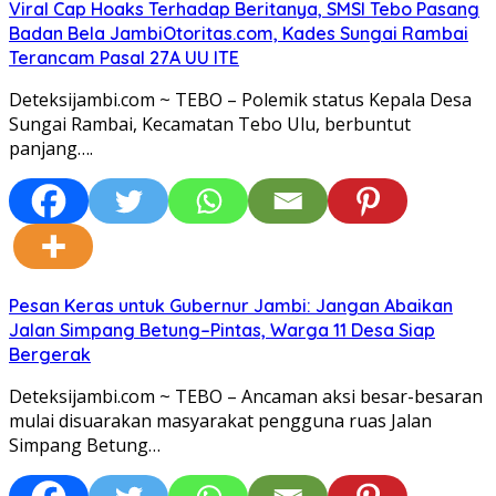
Viral Cap Hoaks Terhadap Beritanya, SMSI Tebo Pasang
Badan Bela JambiOtoritas.com, Kades Sungai Rambai
Terancam Pasal 27A UU ITE
Deteksijambi.com ~ TEBO – Polemik status Kepala Desa
Sungai Rambai, Kecamatan Tebo Ulu, berbuntut
panjang….
Pesan Keras untuk Gubernur Jambi: Jangan Abaikan
Jalan Simpang Betung–Pintas, Warga 11 Desa Siap
Bergerak
Deteksijambi.com ~ TEBO – Ancaman aksi besar-besaran
mulai disuarakan masyarakat pengguna ruas Jalan
Simpang Betung…