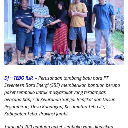
DJ ~ TEBO ILIR, –
Perusahaan tambang batu bara PT
Seventeen Bara Energi (SBE) memberikan bantuan berupa
paket sembako untuk masyarakat yang terdampak
bencana banjir di Kelurahan Sungai Bengkal dan Dusun
Pegambiran, Desa Kunangan, Kecamatan Tebo Ilir,
Kabupaten Tebo, Provinsi Jambi.
Total ada 200 bantuan paket sembako yang dibagikan,