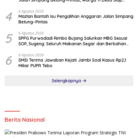
Jalan Simpang Betung–Pintas, Warga 11 Desa Siap
Bergerak
4
6 Agustus 2026
Mazlan Bantah Isu Pengalihan Anggaran Jalan Simpang
Betung–Pintas
5
6 Agustus 2026
SPPG Purwodadi Rimbo Bujang Salurkan MBG Sesuai
SOP, Sugeng: Seluruh Makanan Segar dan Berbahan
Baku Baru
6
6 Agustus 2026
SMSI Terima Jawaban Kejati Jambi Soal Kasus Rp2,1
Miliar PUPR Tebo
Selengkapnya
Berita Nasional