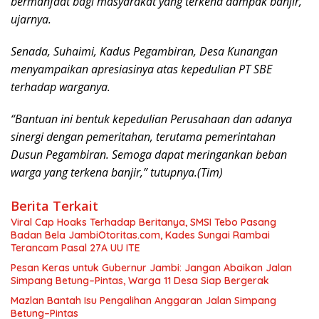
bermanfaat bagi masyarakat yang terkena dampak banjir,”
ujarnya.
Senada, Suhaimi, Kadus Pegambiran, Desa Kunangan
menyampaikan apresiasinya atas kepedulian PT SBE
terhadap warganya.
“Bantuan ini bentuk kepedulian Perusahaan dan adanya
sinergi dengan pemeritahan, terutama pemerintahan
Dusun Pegambiran. Semoga dapat meringankan beban
warga yang terkena banjir,” tutupnya.(Tim)
Berita Terkait
Viral Cap Hoaks Terhadap Beritanya, SMSI Tebo Pasang
Badan Bela JambiOtoritas.com, Kades Sungai Rambai
Terancam Pasal 27A UU ITE
Pesan Keras untuk Gubernur Jambi: Jangan Abaikan Jalan
Simpang Betung–Pintas, Warga 11 Desa Siap Bergerak
Mazlan Bantah Isu Pengalihan Anggaran Jalan Simpang
Betung–Pintas