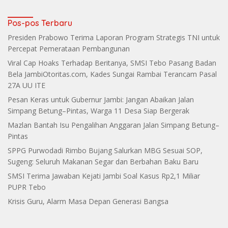
Makin Grup
Pos-pos Terbaru
Presiden Prabowo Terima Laporan Program Strategis TNI untuk
Percepat Pemerataan Pembangunan
Viral Cap Hoaks Terhadap Beritanya, SMSI Tebo Pasang Badan
Bela JambiOtoritas.com, Kades Sungai Rambai Terancam Pasal
27A UU ITE
Pesan Keras untuk Gubernur Jambi: Jangan Abaikan Jalan
Simpang Betung–Pintas, Warga 11 Desa Siap Bergerak
Mazlan Bantah Isu Pengalihan Anggaran Jalan Simpang Betung–
Pintas
SPPG Purwodadi Rimbo Bujang Salurkan MBG Sesuai SOP,
Sugeng: Seluruh Makanan Segar dan Berbahan Baku Baru
SMSI Terima Jawaban Kejati Jambi Soal Kasus Rp2,1 Miliar
PUPR Tebo
Krisis Guru, Alarm Masa Depan Generasi Bangsa