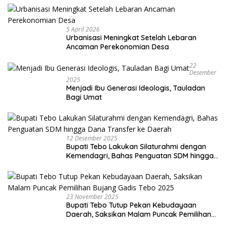
5 April 2026
Urbanisasi Meningkat Setelah Lebaran
Ancaman Perekonomian Desa
22
Desember
2025
Menjadi Ibu Generasi Ideologis, Tauladan
Bagi Umat
12 Desember 2025
Bupati Tebo Lakukan Silaturahmi dengan
Kemendagri, Bahas Penguatan SDM hingga
Dana Transfer ke Daerah
23 November 2025
Bupati Tebo Tutup Pekan Kebudayaan
Daerah, Saksikan Malam Puncak Pemilihan
Bujang Gadis Tebo 2025