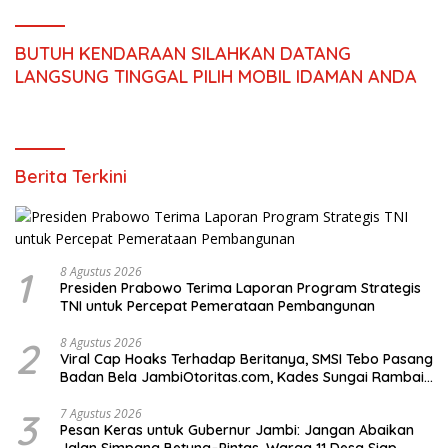
BUTUH KENDARAAN SILAHKAN DATANG
LANGSUNG TINGGAL PILIH MOBIL IDAMAN ANDA
Berita Terkini
1
8 Agustus 2026
Presiden Prabowo Terima Laporan Program Strategis
TNI untuk Percepat Pemerataan Pembangunan
2
8 Agustus 2026
Viral Cap Hoaks Terhadap Beritanya, SMSI Tebo Pasang
Badan Bela JambiOtoritas.com, Kades Sungai Rambai
Terancam Pasal 27A UU ITE
3
7 Agustus 2026
Pesan Keras untuk Gubernur Jambi: Jangan Abaikan