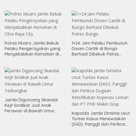
Pelaku
Polres Muaro Jambi Bekuk
1×24 Jam Pelaku Pembunuh
Pelaku Pengeroyokan yang
Dosen Cantik di Bungo
Menyebabkan Kematian di
Berhasil Dibekuk Polres
Citra Raya City
Bungo
Jambi Diguncang Skandal
Keji! Sindikat Jual Anak
Perawan di Bawah Umur
Kapolda Jambi Diminta Usut
Terbongkar
Tuntas Kasus Menewaskan
(SAD): Panggil dan Periksa
Dugaan Keterlibatan
Koperasi Lestari dan PT PHK