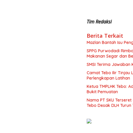
Tim Redaksi
Berita Terkait
Mazlan Bantah Isu Pen
SPPG Purwodadi Rimbo 
Makanan Segar dan Be
SMSI Terima Jawaban Ke
Camat Tebo Ilir Tinjau
Perlengkapan Latihan
Ketua TMPLHK Tebo: Ad
Bukit Pemuatan
Nama PT SKU Terseret
Tebo Desak DLH Turun