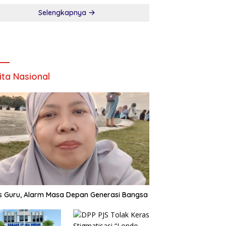
Selengkapnya
ita Nasional
is Guru, Alarm Masa Depan Generasi Bangsa