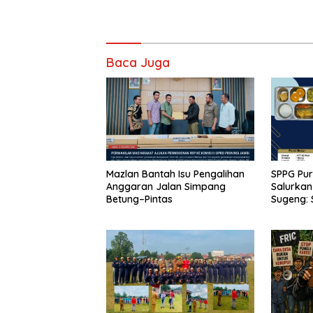
Baca Juga
Mazlan Bantah Isu Pengalihan
SPPG Pu
Anggaran Jalan Simpang
Salurkan
Betung–Pintas
Sugeng: 
Segar d
Baru