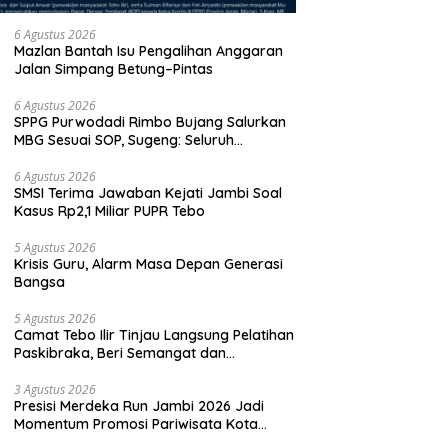
6 Agustus 2026
Mazlan Bantah Isu Pengalihan Anggaran
Jalan Simpang Betung–Pintas
6 Agustus 2026
SPPG Purwodadi Rimbo Bujang Salurkan
MBG Sesuai SOP, Sugeng: Seluruh
Makanan Segar dan Berbahan Baku Baru
6 Agustus 2026
SMSI Terima Jawaban Kejati Jambi Soal
Kasus Rp2,1 Miliar PUPR Tebo
5 Agustus 2026
Krisis Guru, Alarm Masa Depan Generasi
Bangsa
5 Agustus 2026
Camat Tebo Ilir Tinjau Langsung Pelatihan
Paskibraka, Beri Semangat dan
Perlengkapan Latihan
3 Agustus 2026
Presisi Merdeka Run Jambi 2026 Jadi
Momentum Promosi Pariwisata Kota
Jambi