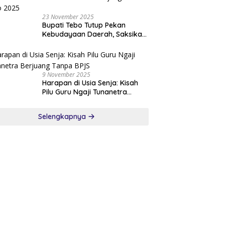
23 November 2025
Bupati Tebo Tutup Pekan
Kebudayaan Daerah, Saksikan
Malam Puncak Pemilihan
Bujang Gadis Tebo 2025
9 November 2025
Harapan di Usia Senja: Kisah
Pilu Guru Ngaji Tunanetra
Berjuang Tanpa BPJS
Selengkapnya