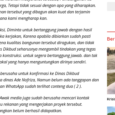
ga, Tetapi tidak sesuai dengan apa yang diharapkan.
an tersebut yang dibagun akan kuat dan terjamin
mana kami mengharap kan.
uksi, Diminta untuk bertanggung jawab dengan hasil
a kerjakan, Karena apabila dibiarkan sudah pasti
Ber
na kualitas bangunan tersebut diragukan, dan tidak
as Dikbud seharusnya mengambil tindakan yang tegas
a konstruksi. untuk segera bertanggung jawab. dan tak
akal yang hanya menguntungkan dirinya sendiri.
 berusaha untuk konfirmasi ke Dinas Dikbud
a dinas Ade Nofriza, Namun belum ada tanggapan dan
n WhatsApp sudah terlihat conteng dua ( 2 ).
, Awak media juga sudah berusaha mencari kontak
Kris
au rekanan yang mengerjakan proyek tersebut.
yangkan belum berhasil didapatkan.