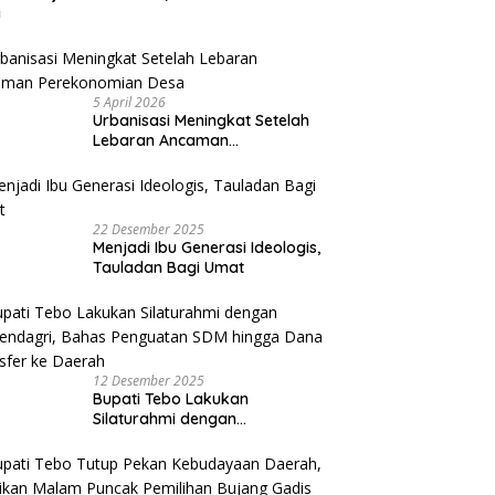
i
5 April 2026
Urbanisasi Meningkat Setelah
Lebaran Ancaman
Perekonomian Desa
22 Desember 2025
Menjadi Ibu Generasi Ideologis,
Tauladan Bagi Umat
12 Desember 2025
Bupati Tebo Lakukan
Silaturahmi dengan
Kemendagri, Bahas Penguatan
SDM hingga Dana Transfer ke
Daerah