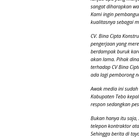
sangat diharapkan war
Kami ingin pembangun
kualitasnya sebagai 
CV. Bina Cipta Konstr
pengerjaan yang merek
berdampak buruk kare
akan lama. Pihak din
terhadap CV Bina Cipt
ada lagi pemborong n
Awak media ini sudah
Kabupaten Tebo kepal
respon sedangkan pesa
Bukan hanya itu saja
telepon kontraktor at
Sehingga berita di ta