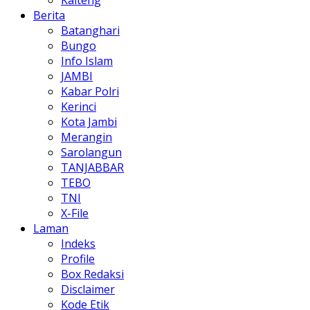
Kalteng
Berita
Batanghari
Bungo
Info Islam
JAMBI
Kabar Polri
Kerinci
Kota Jambi
Merangin
Sarolangun
TANJABBAR
TEBO
TNI
X-File
Laman
Indeks
Profile
Box Redaksi
Disclaimer
Kode Etik