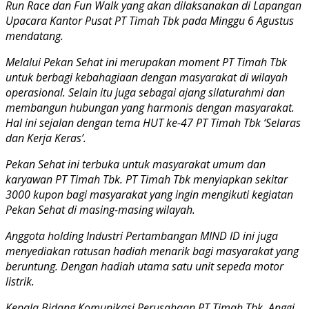
Run Race dan Fun Walk yang akan dilaksanakan di Lapangan
Upacara Kantor Pusat PT Timah Tbk pada Minggu 6 Agustus
mendatang.
Melalui Pekan Sehat ini merupakan moment PT Timah Tbk
untuk berbagi kebahagiaan dengan masyarakat di wilayah
operasional. Selain itu juga sebagai ajang silaturahmi dan
membangun hubungan yang harmonis dengan masyarakat.
Hal ini sejalan dengan tema HUT ke-47 PT Timah Tbk ‘Selaras
dan Kerja Keras’.
Pekan Sehat ini terbuka untuk masyarakat umum dan
karyawan PT Timah Tbk. PT Timah Tbk menyiapkan sekitar
3000 kupon bagi masyarakat yang ingin mengikuti kegiatan
Pekan Sehat di masing-masing wilayah.
Anggota holding Industri Pertambangan MIND ID ini juga
menyediakan ratusan hadiah menarik bagi masyarakat yang
beruntung. Dengan hadiah utama satu unit sepeda motor
listrik.
Kepala Bidang Komunikasi Perusahaan PT Timah Tbk, Anggi