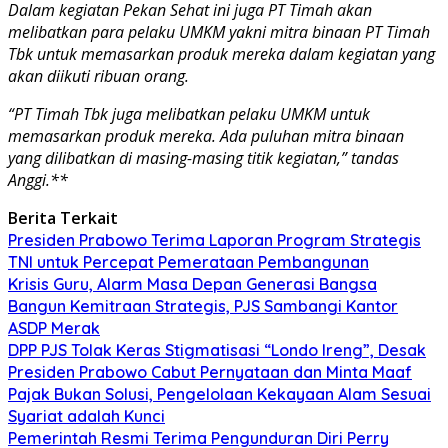
Dalam kegiatan Pekan Sehat ini juga PT Timah akan
melibatkan para pelaku UMKM yakni mitra binaan PT Timah
Tbk untuk memasarkan produk mereka dalam kegiatan yang
akan diikuti ribuan orang.
“PT Timah Tbk juga melibatkan pelaku UMKM untuk
memasarkan produk mereka. Ada puluhan mitra binaan
yang dilibatkan di masing-masing titik kegiatan,” tandas
Anggi.**
Berita Terkait
Presiden Prabowo Terima Laporan Program Strategis
TNI untuk Percepat Pemerataan Pembangunan
Krisis Guru, Alarm Masa Depan Generasi Bangsa
Bangun Kemitraan Strategis, PJS Sambangi Kantor
ASDP Merak
DPP PJS Tolak Keras Stigmatisasi “Londo Ireng”, Desak
Presiden Prabowo Cabut Pernyataan dan Minta Maaf
Pajak Bukan Solusi, Pengelolaan Kekayaan Alam Sesuai
Syariat adalah Kunci
Pemerintah Resmi Terima Pengunduran Diri Perry