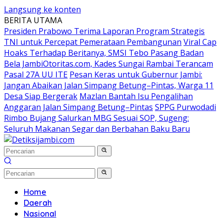
Langsung ke konten
BERITA UTAMA
Presiden Prabowo Terima Laporan Program Strategis
TNI untuk Percepat Pemerataan Pembangunan
Viral Cap
Hoaks Terhadap Beritanya, SMSI Tebo Pasang Badan
Bela JambiOtoritas.com, Kades Sungai Rambai Terancam
Pasal 27A UU ITE
Pesan Keras untuk Gubernur Jambi:
Jangan Abaikan Jalan Simpang Betung–Pintas, Warga 11
Desa Siap Bergerak
Mazlan Bantah Isu Pengalihan
Anggaran Jalan Simpang Betung–Pintas
SPPG Purwodadi
Rimbo Bujang Salurkan MBG Sesuai SOP, Sugeng:
Seluruh Makanan Segar dan Berbahan Baku Baru
Home
Daerah
Nasional