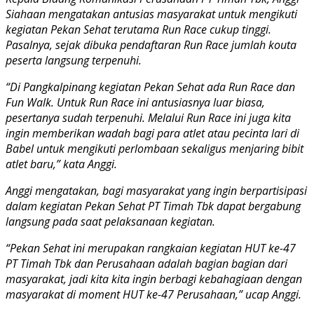
Siahaan mengatakan antusias masyarakat untuk mengikuti
kegiatan Pekan Sehat terutama Run Race cukup tinggi.
Pasalnya, sejak dibuka pendaftaran Run Race jumlah kouta
peserta langsung terpenuhi.
“Di Pangkalpinang kegiatan Pekan Sehat ada Run Race dan
Fun Walk. Untuk Run Race ini antusiasnya luar biasa,
pesertanya sudah terpenuhi. Melalui Run Race ini juga kita
ingin memberikan wadah bagi para atlet atau pecinta lari di
Babel untuk mengikuti perlombaan sekaligus menjaring bibit
atlet baru,” kata Anggi.
Anggi mengatakan, bagi masyarakat yang ingin berpartisipasi
dalam kegiatan Pekan Sehat PT Timah Tbk dapat bergabung
langsung pada saat pelaksanaan kegiatan.
“Pekan Sehat ini merupakan rangkaian kegiatan HUT ke-47
PT Timah Tbk dan Perusahaan adalah bagian bagian dari
masyarakat, jadi kita kita ingin berbagi kebahagiaan dengan
masyarakat di moment HUT ke-47 Perusahaan,” ucap Anggi.