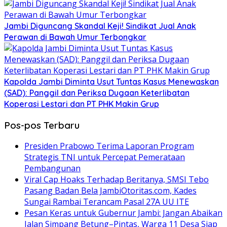
Jambi Diguncang Skandal Keji! Sindikat Jual Anak
Perawan di Bawah Umur Terbongkar
Kapolda Jambi Diminta Usut Tuntas Kasus Menewaskan
(SAD): Panggil dan Periksa Dugaan Keterlibatan
Koperasi Lestari dan PT PHK Makin Grup
Pos-pos Terbaru
Presiden Prabowo Terima Laporan Program
Strategis TNI untuk Percepat Pemerataan
Pembangunan
Viral Cap Hoaks Terhadap Beritanya, SMSI Tebo
Pasang Badan Bela JambiOtoritas.com, Kades
Sungai Rambai Terancam Pasal 27A UU ITE
Pesan Keras untuk Gubernur Jambi: Jangan Abaikan
Jalan Simpang Betung–Pintas, Warga 11 Desa Siap