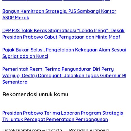
Bangun Kemitraan Strategis, PJS Sambangi Kantor
ASDP Merak
DPP PJS Tolak Keras Stigmatisasi “Londo Ireng”, Desak
Presiden Prabowo Cabut Pernyataan dan Minta Maaf
Pajak Bukan Solusi, Pengelolaan Kekayaan Alam Sesuai
Syariat adalah Kunci
Pemerintah Resmi Terima Pengunduran Diri Perry
Warjiyo, Destry Damayanti Jalankan Tugas Gubernur BI
Sementara
Rekomendasi untuk kamu
Presiden Prabowo Terima Laporan Program Strategis
TNI untuk Percepat Pemerataan Pembangunan
Deteksijambi.com ~ Jakarta — Presiden Prabowo