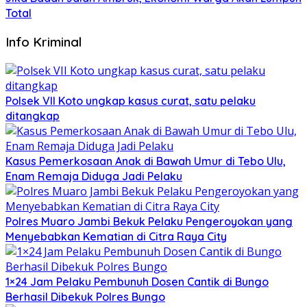
Total
Info Kriminal
Polsek VII Koto ungkap kasus curat, satu pelaku
ditangkap
Kasus Pemerkosaan Anak di Bawah Umur di Tebo Ulu,
Enam Remaja Diduga Jadi Pelaku
Polres Muaro Jambi Bekuk Pelaku Pengeroyokan yang
Menyebabkan Kematian di Citra Raya City
1×24 Jam Pelaku Pembunuh Dosen Cantik di Bungo
Berhasil Dibekuk Polres Bungo