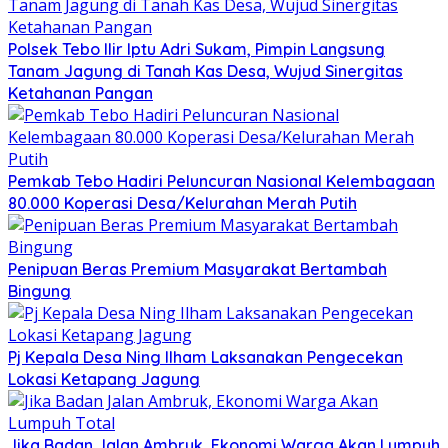
Polsek Tebo Ilir Iptu Adri Sukam, Pimpin Langsung
Tanam Jagung di Tanah Kas Desa, Wujud Sinergitas
Ketahanan Pangan
Pemkab Tebo Hadiri Peluncuran Nasional Kelembagaan
80.000 Koperasi Desa/Kelurahan Merah Putih
Penipuan Beras Premium Masyarakat Bertambah
Bingung
Pj Kepala Desa Ning Ilham Laksanakan Pengecekan
Lokasi Ketapang Jagung
Jika Badan Jalan Ambruk, Ekonomi Warga Akan Lumpuh