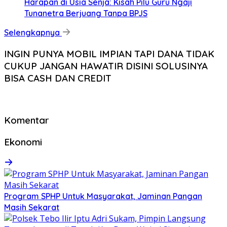
Harapan di Usia Senja: Kisah Pilu Guru Ngaji
Tunanetra Berjuang Tanpa BPJS
Selengkapnya
INGIN PUNYA MOBIL IMPIAN TAPI DANA TIDAK
CUKUP JANGAN HAWATIR DISINI SOLUSINYA
BISA CASH DAN CREDIT
Komentar
Ekonomi
Program SPHP Untuk Masyarakat, Jaminan Pangan
Masih Sekarat