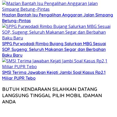
Mazlan Bantah Isu Pengalihan Anggaran Jalan Simpang
Betung–Pintas
SPPG Purwodadi Rimbo Bujang Salurkan MBG Sesuai
SOP, Sugeng: Seluruh Makanan Segar dan Berbahan
Baku Baru
SMSI Terima Jawaban Kejati Jambi Soal Kasus Rp2,1
Miliar PUPR Tebo
BUTUH KENDARAAN SILAHKAN DATANG
LANGSUNG TINGGAL PILIH MOBIL IDAMAN
ANDA