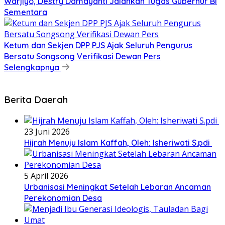
Warjiyo, Destry Damayanti Jalankan Tugas Gubernur BI
Sementara
Ketum dan Sekjen DPP PJS Ajak Seluruh Pengurus
Bersatu Songsong Verifikasi Dewan Pers
Selengkapnya
Berita Daerah
23 Juni 2026
Hijrah Menuju Islam Kaffah, Oleh: Isheriwati S.pdi
5 April 2026
Urbanisasi Meningkat Setelah Lebaran Ancaman
Perekonomian Desa