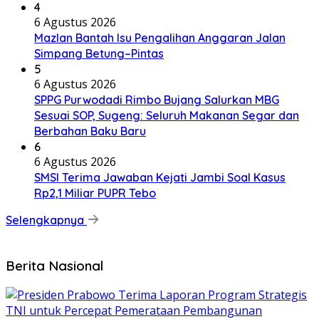
4
6 Agustus 2026
Mazlan Bantah Isu Pengalihan Anggaran Jalan
Simpang Betung–Pintas
5
6 Agustus 2026
SPPG Purwodadi Rimbo Bujang Salurkan MBG
Sesuai SOP, Sugeng: Seluruh Makanan Segar dan
Berbahan Baku Baru
6
6 Agustus 2026
SMSI Terima Jawaban Kejati Jambi Soal Kasus
Rp2,1 Miliar PUPR Tebo
Selengkapnya
Berita Nasional