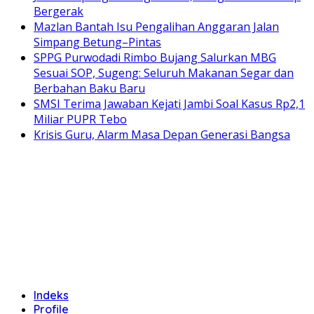
Bergerak
Mazlan Bantah Isu Pengalihan Anggaran Jalan
Simpang Betung–Pintas
SPPG Purwodadi Rimbo Bujang Salurkan MBG
Sesuai SOP, Sugeng: Seluruh Makanan Segar dan
Berbahan Baku Baru
SMSI Terima Jawaban Kejati Jambi Soal Kasus Rp2,1
Miliar PUPR Tebo
Krisis Guru, Alarm Masa Depan Generasi Bangsa
Indeks
Profile