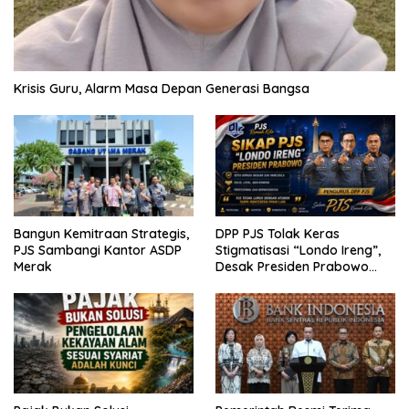
Krisis Guru, Alarm Masa Depan Generasi Bangsa
Bangun Kemitraan Strategis,
DPP PJS Tolak Keras
PJS Sambangi Kantor ASDP
Stigmatisasi “Londo Ireng”,
Merak
Desak Presiden Prabowo
Cabut Pernyataan dan Minta
Maaf