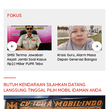
FOKUS
SMSI Terima Jawaban
Krisis Guru, Alarm Masa
Kejati Jambi Soal Kasus
Depan Generasi Bangsa
Rp2,1 Miliar PUPR Tebo
BUTUH KENDARAAN SILAHKAN DATANG
LANGSUNG TINGGAL PILIH MOBIL IDAMAN ANDA