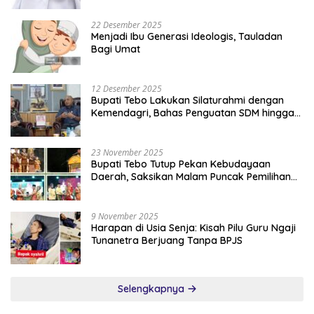
22 Desember 2025
Menjadi Ibu Generasi Ideologis, Tauladan
Bagi Umat
12 Desember 2025
Bupati Tebo Lakukan Silaturahmi dengan
Kemendagri, Bahas Penguatan SDM hingga
Dana Transfer ke Daerah
23 November 2025
Bupati Tebo Tutup Pekan Kebudayaan
Daerah, Saksikan Malam Puncak Pemilihan
Bujang Gadis Tebo 2025
9 November 2025
Harapan di Usia Senja: Kisah Pilu Guru Ngaji
Tunanetra Berjuang Tanpa BPJS
Selengkapnya