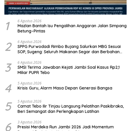
1
6 Agustus 2026
Mazlan Bantah Isu Pengalihan Anggaran Jalan Simpang
Betung–Pintas
2
6 Agustus 2026
SPPG Purwodadi Rimbo Bujang Salurkan MBG Sesuai
SOP, Sugeng: Seluruh Makanan Segar dan Berbahan
Baku Baru
3
6 Agustus 2026
SMSI Terima Jawaban Kejati Jambi Soal Kasus Rp2,1
Miliar PUPR Tebo
4
5 Agustus 2026
Krisis Guru, Alarm Masa Depan Generasi Bangsa
5
5 Agustus 2026
Camat Tebo Ilir Tinjau Langsung Pelatihan Paskibraka,
Beri Semangat dan Perlengkapan Latihan
6
3 Agustus 2026
Presisi Merdeka Run Jambi 2026 Jadi Momentum