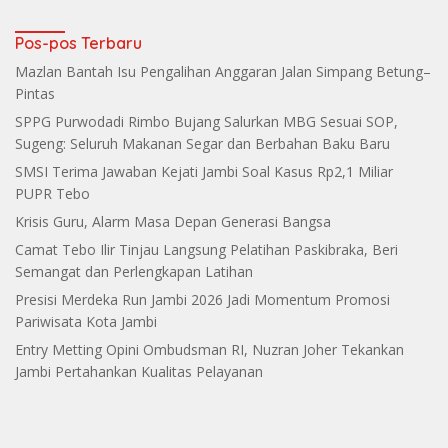
Makin Grup
Pos-pos Terbaru
Mazlan Bantah Isu Pengalihan Anggaran Jalan Simpang Betung–
Pintas
SPPG Purwodadi Rimbo Bujang Salurkan MBG Sesuai SOP,
Sugeng: Seluruh Makanan Segar dan Berbahan Baku Baru
SMSI Terima Jawaban Kejati Jambi Soal Kasus Rp2,1 Miliar
PUPR Tebo
Krisis Guru, Alarm Masa Depan Generasi Bangsa
Camat Tebo Ilir Tinjau Langsung Pelatihan Paskibraka, Beri
Semangat dan Perlengkapan Latihan
Presisi Merdeka Run Jambi 2026 Jadi Momentum Promosi
Pariwisata Kota Jambi
Entry Metting Opini Ombudsman RI, Nuzran Joher Tekankan
Jambi Pertahankan Kualitas Pelayanan