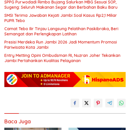
SPPG Purwodadi Rimbo Bujang Salurkan MBG Sesuai SOP,
Sugeng: Seluruh Makanan Segar dan Berbahan Baku Baru
SMSI Terima Jawaban Kejati Jambi Soal Kasus Rp2,1 Miliar
PUPR Tebo
Camat Tebo Ilir Tinjau Langsung Pelatihan Paskibraka, Beri
Semangat dan Perlengkapan Latihan
Presisi Merdeka Run Jambi 2026 Jadi Momentum Promosi
Pariwisata Kota Jambi
Entry Metting Opini Ombudsman RI, Nuzran Joher Tekankan
Jambi Pertahankan Kualitas Pelayanan
Baca Juga