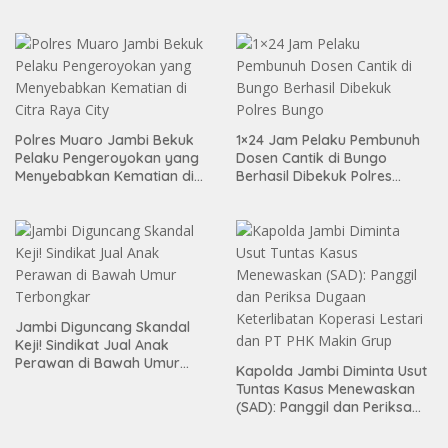
Pelaku
Polres Muaro Jambi Bekuk
1×24 Jam Pelaku Pembunuh
Pelaku Pengeroyokan yang
Dosen Cantik di Bungo
Menyebabkan Kematian di
Berhasil Dibekuk Polres
Citra Raya City
Bungo
Jambi Diguncang Skandal
Keji! Sindikat Jual Anak
Perawan di Bawah Umur
Kapolda Jambi Diminta Usut
Terbongkar
Tuntas Kasus Menewaskan
(SAD): Panggil dan Periksa
Dugaan Keterlibatan
Koperasi Lestari dan PT PHK