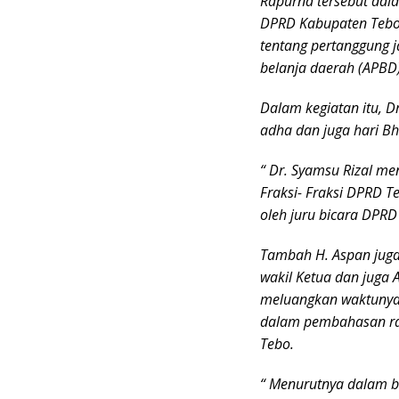
Rapurna tersebut dal
DPRD Kabupaten Tebo 
tentang pertanggung
belanja daerah (APBD
Dalam kegiatan itu, D
adha dan juga hari B
“ Dr. Syamsu Rizal m
Fraksi- Fraksi DPRD 
oleh juru bicara DPRD
Tambah H. Aspan juga
wakil Ketua dan juga
meluangkan waktunya,
dalam pembahasan ra
Tebo.
“ Menurutnya dalam b