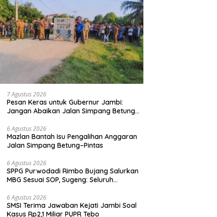
7 Agustus 2026
Pesan Keras untuk Gubernur Jambi:
Jangan Abaikan Jalan Simpang Betung–
Pintas, Warga 11 Desa Siap Bergerak
6 Agustus 2026
Mazlan Bantah Isu Pengalihan Anggaran
Jalan Simpang Betung–Pintas
6 Agustus 2026
SPPG Purwodadi Rimbo Bujang Salurkan
MBG Sesuai SOP, Sugeng: Seluruh
Makanan Segar dan Berbahan Baku Baru
6 Agustus 2026
SMSI Terima Jawaban Kejati Jambi Soal
Kasus Rp2,1 Miliar PUPR Tebo