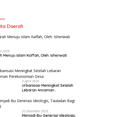
ita Daerah
ni 2026
ah Menuju Islam Kaffah, Oleh: Isheriwati
i
5 April 2026
Urbanisasi Meningkat Setelah
Lebaran Ancaman
Perekonomian Desa
22 Desember 2025
Menjadi Ibu Generasi Ideologis,