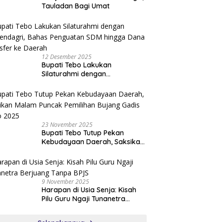
Tauladan Bagi Umat
12 Desember 2025
Bupati Tebo Lakukan
Silaturahmi dengan
Kemendagri, Bahas Penguatan
SDM hingga Dana Transfer ke
Daerah
23 November 2025
Bupati Tebo Tutup Pekan
Kebudayaan Daerah, Saksikan
Malam Puncak Pemilihan
Bujang Gadis Tebo 2025
9 November 2025
Harapan di Usia Senja: Kisah
Pilu Guru Ngaji Tunanetra
Berjuang Tanpa BPJS