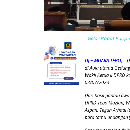
Gelar Rapat Parip
DJ ~ MUARA TEBO, –
D
di Aula utama Gedung
Wakil Ketua ll DPRD k
03/07/2023
Dari hasil pantau awa
DPRD Tebo Mazlan, Wak
Aspan, Teguh Arhadi (
para tamu undangan y