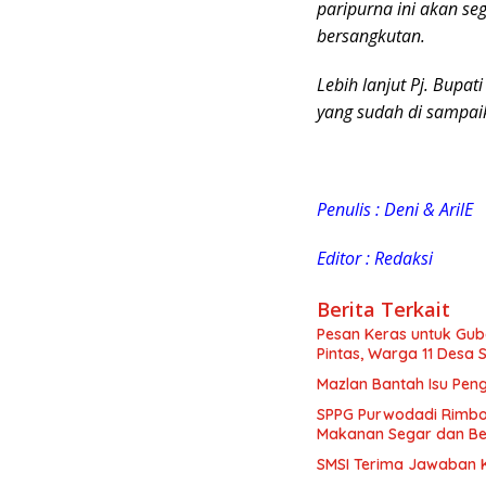
paripurna ini akan se
bersangkutan.
Lebih lanjut Pj. Bupa
yang sudah di sampaik
Penulis : Deni & Aril
E
Editor : Redaksi
Berita Terkait
Pesan Keras untuk Gub
Pintas, Warga 11 Desa 
Mazlan Bantah Isu Pen
SPPG Purwodadi Rimbo 
Makanan Segar dan Be
SMSI Terima Jawaban Ke