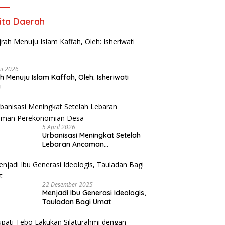
ita Daerah
ni 2026
ah Menuju Islam Kaffah, Oleh: Isheriwati
i
5 April 2026
Urbanisasi Meningkat Setelah
Lebaran Ancaman
Perekonomian Desa
22 Desember 2025
Menjadi Ibu Generasi Ideologis,
Tauladan Bagi Umat