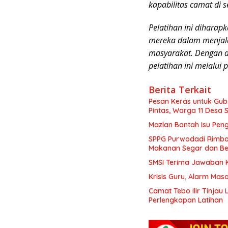
kapabilitas camat di s
Pelatihan ini dihara
mereka dalam menjala
masyarakat. Dengan d
pelatihan ini melalui p
Berita Terkait
Pesan Keras untuk Gub
Pintas, Warga 11 Desa 
Mazlan Bantah Isu Pen
SPPG Purwodadi Rimbo 
Makanan Segar dan Be
SMSI Terima Jawaban Ke
Krisis Guru, Alarm Ma
Camat Tebo Ilir Tinjau
Perlengkapan Latihan