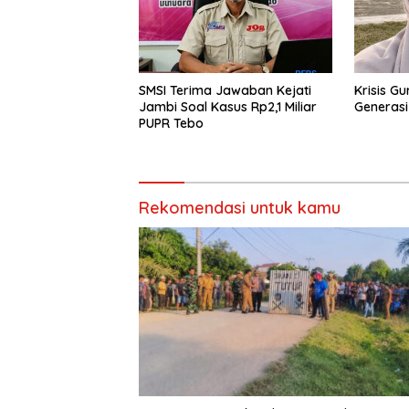
SMSI Terima Jawaban Kejati
Krisis G
Jambi Soal Kasus Rp2,1 Miliar
Generas
PUPR Tebo
Rekomendasi untuk kamu