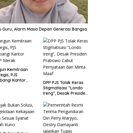
is Guru, Alarm Masa Depan Generasi Bangsa
gun Kemitraan
tegis, PJS
bangi Kantor
DPP PJS Tolak Keras
P Merak
Stigmatisasi “Londo
Ireng”, Desak Presiden
Prabowo Cabut
Pernyataan dan Minta
Maaf