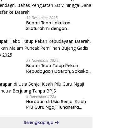
12 Desember 2025
Bupati Tebo Lakukan
Silaturahmi dengan
Kemendagri, Bahas Penguatan
SDM hingga Dana Transfer ke
Daerah
23 November 2025
Bupati Tebo Tutup Pekan
Kebudayaan Daerah, Saksikan
Malam Puncak Pemilihan
Bujang Gadis Tebo 2025
9 November 2025
Harapan di Usia Senja: Kisah
Pilu Guru Ngaji Tunanetra
Berjuang Tanpa BPJS
Selengkapnya