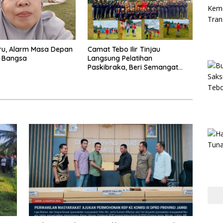
uru, Alarm Masa Depan
Camat Tebo Ilir Tinjau
i Bangsa
Langsung Pelatihan
Paskibraka, Beri Semangat
dan Perlengkapan Latihan