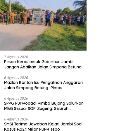
7 Agustus 2026
Pesan Keras untuk Gubernur Jambi:
Jangan Abaikan Jalan Simpang Betung–
Pintas, Warga 11 Desa Siap Bergerak
6 Agustus 2026
Mazlan Bantah Isu Pengalihan Anggaran
Jalan Simpang Betung–Pintas
6 Agustus 2026
SPPG Purwodadi Rimbo Bujang Salurkan
MBG Sesuai SOP, Sugeng: Seluruh
Makanan Segar dan Berbahan Baku Baru
6 Agustus 2026
SMSI Terima Jawaban Kejati Jambi Soal
Kasus Rp2,1 Miliar PUPR Tebo