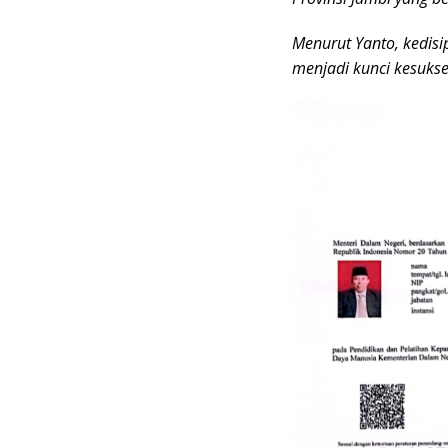
Menurut Yanto, kedisi
menjadi kunci kesuks