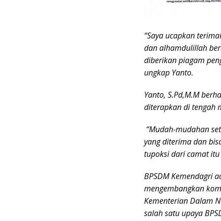
“Saya ucapkan terim
dan alhamdulillah ber
diberikan piagam pen
ungkap Yanto.
Yanto, S.Pd,M.M berha
diterapkan di tengah 
“Mudah-mudahan setela
yang diterima dan bis
tupoksi dari camat itu 
BPSDM Kemendagri ad
mengembangkan kompet
Kementerian Dalam Ne
salah satu upaya BPS