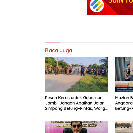
Baca Juga
Pesan Keras untuk Gubernur
Mazlan B
Jambi: Jangan Abaikan Jalan
Anggara
Simpang Betung–Pintas, Warga
Betung–P
11 Desa Siap Bergerak