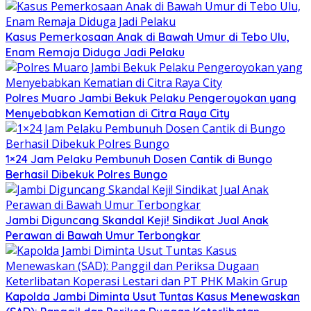
Kasus Pemerkosaan Anak di Bawah Umur di Tebo Ulu,
Enam Remaja Diduga Jadi Pelaku
Polres Muaro Jambi Bekuk Pelaku Pengeroyokan yang
Menyebabkan Kematian di Citra Raya City
1×24 Jam Pelaku Pembunuh Dosen Cantik di Bungo
Berhasil Dibekuk Polres Bungo
Jambi Diguncang Skandal Keji! Sindikat Jual Anak
Perawan di Bawah Umur Terbongkar
Kapolda Jambi Diminta Usut Tuntas Kasus Menewaskan