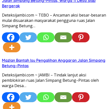
Jalan Simpang Betung–Pintas, Warga 11 Desa Siap
Bergerak
Deteksijambi.com ~ TEBO – Ancaman aksi besar-besaran
mulai disuarakan masyarakat pengguna ruas Jalan
Simpang Betung…
Mazlan Bantah Isu Pengalihan Anggaran Jalan Simpang
Betung–Pintas
Deteksijambi.com ~ JAMBI – Tindak lanjut aksi
pemblokiran ruas Jalan Simpang Betung–Pintas oleh
warga Desa…