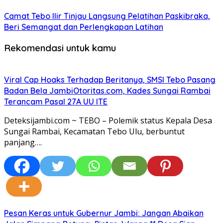
Camat Tebo Ilir Tinjau Langsung Pelatihan Paskibraka,
Beri Semangat dan Perlengkapan Latihan
Rekomendasi untuk kamu
Viral Cap Hoaks Terhadap Beritanya, SMSI Tebo Pasang
Badan Bela JambiOtoritas.com, Kades Sungai Rambai
Terancam Pasal 27A UU ITE
Deteksijambi.com ~ TEBO – Polemik status Kepala Desa
Sungai Rambai, Kecamatan Tebo Ulu, berbuntut
panjang….
Pesan Keras untuk Gubernur Jambi: Jangan Abaikan