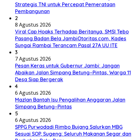
Strategis TNI untuk Percepat Pemerataan
Pembangunan
2
8 Agustus 2026
Viral Cap Hoaks Terhadap Beritanya, SMSI Tebo
Pasang Badan Bela JambiOtoritas.com, Kades
Sungai Rambai Terancam Pasal 27A UU ITE
3
7 Agustus 2026
Pesan Keras untuk Gubernur Jambi: Jangan
Abaikan Jalan Simpang Betung–Pintas, Warga 11
Desa Siap Bergerak
4
6 Agustus 2026
Mazlan Bantah Isu Pengalihan Anggaran Jalan
Simpang Betung–Pintas
5
6 Agustus 2026
SPPG Purwodadi Rimbo Bujang Salurkan MBG
Sesuai SOP, Sugeng: Seluruh Makanan Segar dan