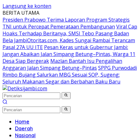
Langsung ke konten
BERITA UTAMA
Presiden Prabowo Terima Laporan Program Strategis
TNI untuk Percepat Pemerataan Pembangunan
Viral Cap
Hoaks Terhadap Beritanya, SMSI Tebo Pasang Badan
Bela JambiOtoritas.com, Kades Sungai Rambai Terancam
Pasal 27A UU ITE
Pesan Keras untuk Gubernur Jambi:
Jangan Abaikan Jalan Simpang Betung–Pintas, Warga 11
Desa Siap Bergerak
Mazlan Bantah Isu Pengalihan
Anggaran Jalan Simpang Betung–Pintas
SPPG Purwodadi
Rimbo Bujang Salurkan MBG Sesuai SOP, Sugeng:
Seluruh Makanan Segar dan Berbahan Baku Baru
Home
Daerah
Nasional