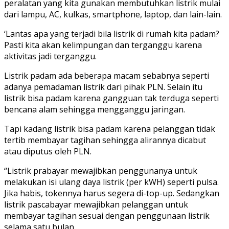
peralatan yang kita gunakan membutuhkan listrik mulai
dari lampu, AC, kulkas, smartphone, laptop, dan lain-lain.
‘Lantas apa yang terjadi bila listrik di rumah kita padam?
Pasti kita akan kelimpungan dan terganggu karena
aktivitas jadi terganggu.
Listrik padam ada beberapa macam sebabnya seperti
adanya pemadaman listrik dari pihak PLN. Selain itu
listrik bisa padam karena gangguan tak terduga seperti
bencana alam sehingga mengganggu jaringan.
Tapi kadang listrik bisa padam karena pelanggan tidak
tertib membayar tagihan sehingga alirannya dicabut
atau diputus oleh PLN.
“Listrik prabayar mewajibkan penggunanya untuk
melakukan isi ulang daya listrik (per kWH) seperti pulsa.
Jika habis, tokennya harus segera di-top-up. Sedangkan
listrik pascabayar mewajibkan pelanggan untuk
membayar tagihan sesuai dengan penggunaan listrik
selama satu bulan.