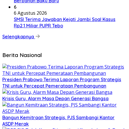
Berbahan Baku Baru
6
6 Agustus 2026
SMSI Terima Jawaban Kejati Jambi Soal Kasus
Rp2,1 Miliar PUPR Tebo
Selengkapnya
Berita Nasional
Presiden Prabowo Terima Laporan Program Strategis
TNI untuk Percepat Pemerataan Pembangunan
Krisis Guru, Alarm Masa Depan Generasi Bangsa
Bangun Kemitraan Strategis, PJS Sambangi Kantor
ASDP Merak