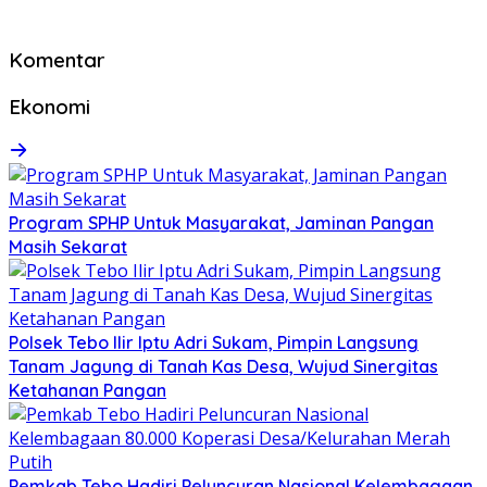
Komentar
Ekonomi
Program SPHP Untuk Masyarakat, Jaminan Pangan
Masih Sekarat
Polsek Tebo Ilir Iptu Adri Sukam, Pimpin Langsung
Tanam Jagung di Tanah Kas Desa, Wujud Sinergitas
Ketahanan Pangan
Pemkab Tebo Hadiri Peluncuran Nasional Kelembagaan