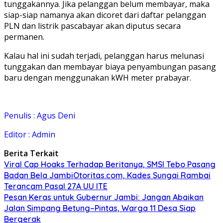
tunggakannya. Jika pelanggan belum membayar, maka
siap-siap namanya akan dicoret dari daftar pelanggan
PLN dan listrik pascabayar akan diputus secara
permanen.
Kalau hal ini sudah terjadi, pelanggan harus melunasi
tunggakan dan membayar biaya penyambungan pasang
baru dengan menggunakan kWH meter prabayar.
Penulis : Agus Deni
Editor : Admin
Berita Terkait
Viral Cap Hoaks Terhadap Beritanya, SMSI Tebo Pasang
Badan Bela JambiOtoritas.com, Kades Sungai Rambai
Terancam Pasal 27A UU ITE
Pesan Keras untuk Gubernur Jambi: Jangan Abaikan
Jalan Simpang Betung–Pintas, Warga 11 Desa Siap
Bergerak