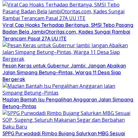
Viral Cap Hoaks Terhadap Beritanya, SMSI Tebo Pasang
Badan Bela JambiOtoritas.com, Kades Sungai Rambai
Terancam Pasal 27A UU ITE
Pesan Keras untuk Gubernur Jambi: Jangan Abaikan
Jalan Simpang Betung–Pintas, Warga 11 Desa Siap
Bergerak
Mazlan Bantah Isu Pengalihan Anggaran Jalan Simpang
Betung–Pintas
SPPG Purwodadi Rimbo Bujang Salurkan MBG Sesuai