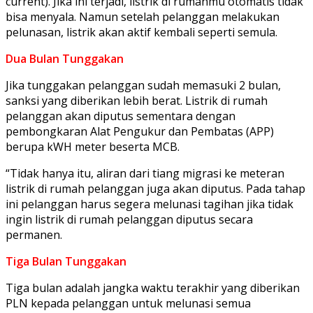
current). Jika ini terjadi, listrik di rumahmu otomatis tidak
bisa menyala. Namun setelah pelanggan melakukan
pelunasan, listrik akan aktif kembali seperti semula.
Dua Bulan Tunggakan
Jika tunggakan pelanggan sudah memasuki 2 bulan,
sanksi yang diberikan lebih berat. Listrik di rumah
pelanggan akan diputus sementara dengan
pembongkaran Alat Pengukur dan Pembatas (APP)
berupa kWH meter beserta MCB.
“Tidak hanya itu, aliran dari tiang migrasi ke meteran
listrik di rumah pelanggan juga akan diputus. Pada tahap
ini pelanggan harus segera melunasi tagihan jika tidak
ingin listrik di rumah pelanggan diputus secara
permanen.
Tiga Bulan Tunggakan
Tiga bulan adalah jangka waktu terakhir yang diberikan
PLN kepada pelanggan untuk melunasi semua