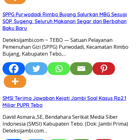
SPPG Purwodadi Rimbo Bujang Salurkan MBG Sesuai
SOP, Sugeng: Seluruh Makanan Segar dan Berbahan
Baku Baru
Deteksijambi.com ~ TEBO — Satuan Pelayanan
Pemenuhan Gizi (SPPG) Purwodadi, Kecamatan Rimbo
Bujang, Kabupaten Tebo,…
SMSI Terima Jawaban Kejati Jambi Soal Kasus Rp2,1
Miliar PUPR Tebo
David Asmara.,SE, Bendahara Serikat Media Siber
Indonesia (SMSI) Kabupaten Tebo. (Dok: Jambi Prima)
Deteksijambi.com…