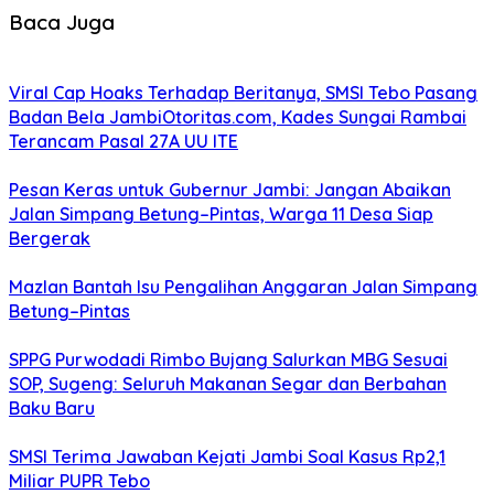
Baca Juga
Viral Cap Hoaks Terhadap Beritanya, SMSI Tebo Pasang
Badan Bela JambiOtoritas.com, Kades Sungai Rambai
Terancam Pasal 27A UU ITE
Pesan Keras untuk Gubernur Jambi: Jangan Abaikan
Jalan Simpang Betung–Pintas, Warga 11 Desa Siap
Bergerak
Mazlan Bantah Isu Pengalihan Anggaran Jalan Simpang
Betung–Pintas
SPPG Purwodadi Rimbo Bujang Salurkan MBG Sesuai
SOP, Sugeng: Seluruh Makanan Segar dan Berbahan
Baku Baru
SMSI Terima Jawaban Kejati Jambi Soal Kasus Rp2,1
Miliar PUPR Tebo