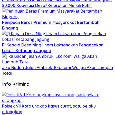
80.000 Koperasi Desa/Kelurahan Merah Putih
Penipuan Beras Premium Masyarakat Bertambah
Bingung
Pj Kepala Desa Ning Ilham Laksanakan Pengecekan
Lokasi Ketapang Jagung
Jika Badan Jalan Ambruk, Ekonomi Warga Akan Lumpuh
Total
Info Kriminal
Polsek VII Koto ungkap kasus curat, satu pelaku
ditangkap