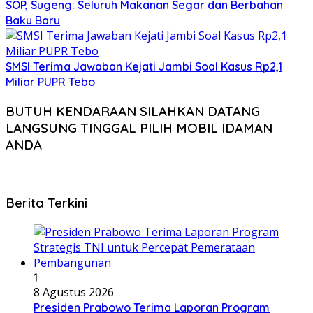
SOP, Sugeng: Seluruh Makanan Segar dan Berbahan
Baku Baru
SMSI Terima Jawaban Kejati Jambi Soal Kasus Rp2,1
Miliar PUPR Tebo
BUTUH KENDARAAN SILAHKAN DATANG
LANGSUNG TINGGAL PILIH MOBIL IDAMAN
ANDA
Berita Terkini
1
8 Agustus 2026
Presiden Prabowo Terima Laporan Program