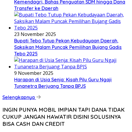
Kemendagri, Bahas Penguatan SDM hingga Dana
Transfer ke Daerah
23 November 2025
Bupati Tebo Tutup Pekan Kebudayaan Daerah,
Saksikan Malam Puncak Pemilihan Bujang Gadis
Tebo 2025
9 November 2025
Harapan di Usia Senja: Kisah Pilu Guru Ngaji
Tunanetra Berjuang Tanpa BPJS
Selengkapnya
INGIN PUNYA MOBIL IMPIAN TAPI DANA TIDAK
CUKUP JANGAN HAWATIR DISINI SOLUSINYA
BISA CASH DAN CREDIT