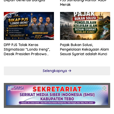
Merak
DPP PJS Tolak Keras
Pajak Bukan Solusi,
Stigmatisasi “Londo Ireng”,
Pengelolaan Kekayaan Alam
Desak Presiden Prabowo
Sesuai Syariat adalah Kunci
Cabut Pernyataan dan Minta
Maaf
Selengkapnya