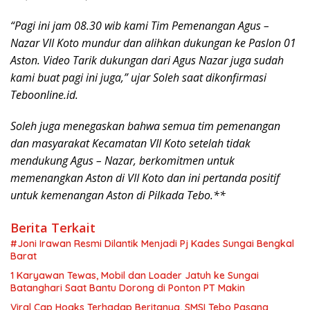
“Pagi ini jam 08.30 wib kami Tim Pemenangan Agus –
Nazar VII Koto mundur dan alihkan dukungan ke Paslon 01
Aston. Video Tarik dukungan dari Agus Nazar juga sudah
kami buat pagi ini juga,” ujar Soleh saat dikonfirmasi
Teboonline.id.
Soleh juga menegaskan bahwa semua tim pemenangan
dan masyarakat Kecamatan VII Koto setelah tidak
mendukung Agus – Nazar, berkomitmen untuk
memenangkan Aston di VII Koto dan ini pertanda positif
untuk kemenangan Aston di Pilkada Tebo.**
Berita Terkait
#Joni Irawan Resmi Dilantik Menjadi Pj Kades Sungai Bengkal
Barat
1 Karyawan Tewas, Mobil dan Loader Jatuh ke Sungai
Batanghari Saat Bantu Dorong di Ponton PT Makin
Viral Cap Hoaks Terhadap Beritanya, SMSI Tebo Pasang