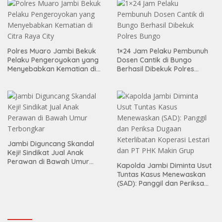
Polres Muaro Jambi Bekuk
1×24 Jam Pelaku Pembunuh
Pelaku Pengeroyokan yang
Dosen Cantik di Bungo
Menyebabkan Kematian di
Berhasil Dibekuk Polres
Citra Raya City
Bungo
Jambi Diguncang Skandal
Keji! Sindikat Jual Anak
Perawan di Bawah Umur
Kapolda Jambi Diminta Usut
Terbongkar
Tuntas Kasus Menewaskan
(SAD): Panggil dan Periksa
Dugaan Keterlibatan
Koperasi Lestari dan PT PHK
Makin Grup