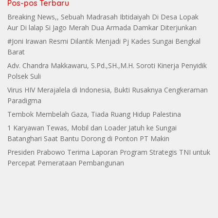
Pos-pos Terbaru
Breaking News,, Sebuah Madrasah Ibtidaiyah Di Desa Lopak
Aur Di lalap Si Jago Merah Dua Armada Damkar Diterjunkan
#Joni Irawan Resmi Dilantik Menjadi Pj Kades Sungai Bengkal
Barat
Adv. Chandra Makkawaru, S.Pd.,SH.,M.H. Soroti Kinerja Penyidik
Polsek Suli
Virus HIV Merajalela di Indonesia, Bukti Rusaknya Cengkeraman
Paradigma
Tembok Membelah Gaza, Tiada Ruang Hidup Palestina
1 Karyawan Tewas, Mobil dan Loader Jatuh ke Sungai
Batanghari Saat Bantu Dorong di Ponton PT Makin
Presiden Prabowo Terima Laporan Program Strategis TNI untuk
Percepat Pemerataan Pembangunan