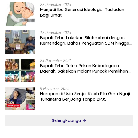
22 Desember 2025
Menjadi Ibu Generasi Ideologis, Tauladan
Bagi Umat
12 Desember 2025
Bupati Tebo Lakukan Silaturahmi dengan
Kemendagri, Bahas Penguatan SDM hingga
Dana Transfer ke Daerah
23 November 2025
Bupati Tebo Tutup Pekan Kebudayaan
Daerah, Saksikan Malam Puncak Pemilihan
Bujang Gadis Tebo 2025
9 November 2025
Harapan di Usia Senja: Kisah Pilu Guru Ngaji
Tunanetra Berjuang Tanpa BPJS
Selengkapnya