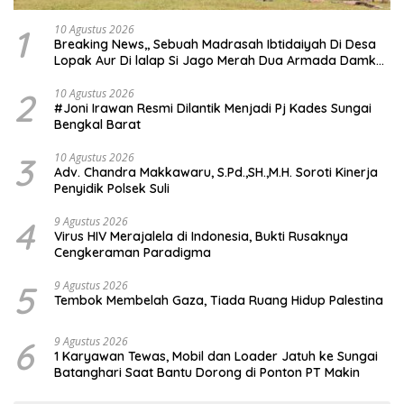
1
10 Agustus 2026
Breaking News,, Sebuah Madrasah Ibtidaiyah Di Desa
Lopak Aur Di lalap Si Jago Merah Dua Armada Damkar
Diterjunkan
2
10 Agustus 2026
#Joni Irawan Resmi Dilantik Menjadi Pj Kades Sungai
Bengkal Barat
3
10 Agustus 2026
Adv. Chandra Makkawaru, S.Pd.,SH.,M.H. Soroti Kinerja
Penyidik Polsek Suli
4
9 Agustus 2026
Virus HIV Merajalela di Indonesia, Bukti Rusaknya
Cengkeraman Paradigma
5
9 Agustus 2026
Tembok Membelah Gaza, Tiada Ruang Hidup Palestina
6
9 Agustus 2026
1 Karyawan Tewas, Mobil dan Loader Jatuh ke Sungai
Batanghari Saat Bantu Dorong di Ponton PT Makin