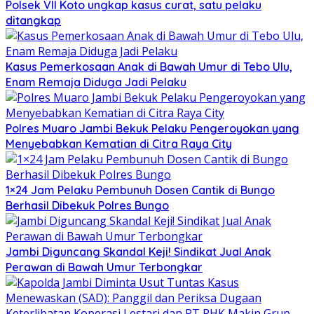
Polsek VII Koto ungkap kasus curat, satu pelaku
ditangkap
Kasus Pemerkosaan Anak di Bawah Umur di Tebo Ulu,
Enam Remaja Diduga Jadi Pelaku
Polres Muaro Jambi Bekuk Pelaku Pengeroyokan yang
Menyebabkan Kematian di Citra Raya City
1×24 Jam Pelaku Pembunuh Dosen Cantik di Bungo
Berhasil Dibekuk Polres Bungo
Jambi Diguncang Skandal Keji! Sindikat Jual Anak
Perawan di Bawah Umur Terbongkar