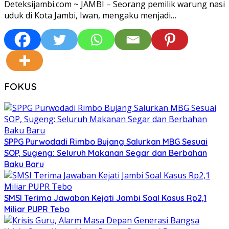
Deteksijambi.com ~ JAMBI – Seorang pemilik warung nasi
uduk di Kota Jambi, Iwan, mengaku menjadi…
FOKUS
SPPG Purwodadi Rimbo Bujang Salurkan MBG Sesuai
SOP, Sugeng: Seluruh Makanan Segar dan Berbahan
Baku Baru
SMSI Terima Jawaban Kejati Jambi Soal Kasus Rp2,1
Miliar PUPR Tebo