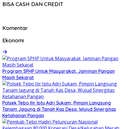
BISA CASH DAN CREDIT
Komentar
Ekonomi
Program SPHP Untuk Masyarakat, Jaminan Pangan
Masih Sekarat
Polsek Tebo Ilir Iptu Adri Sukam, Pimpin Langsung
Tanam Jagung di Tanah Kas Desa, Wujud Sinergitas
Ketahanan Pangan