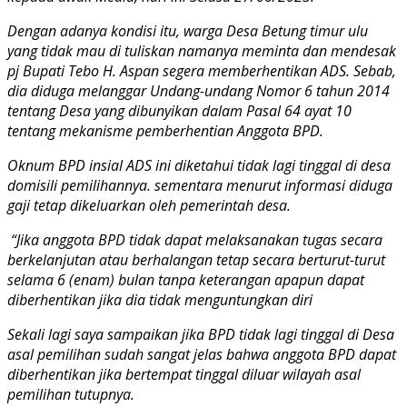
Dengan adanya kondisi itu, warga Desa Betung timur ulu
yang tidak mau di tuliskan namanya meminta dan mendesak
pj Bupati Tebo H. Aspan segera memberhentikan ADS. Sebab,
dia diduga melanggar Undang-undang Nomor 6 tahun 2014
tentang Desa yang dibunyikan dalam Pasal 64 ayat 10
tentang mekanisme pemberhentian Anggota BPD.
Oknum BPD insial ADS ini diketahui tidak lagi tinggal di desa
domisili pemilihannya. sementara menurut informasi diduga
gaji tetap dikeluarkan oleh pemerintah desa.
“Jika anggota BPD tidak dapat melaksanakan tugas secara
berkelanjutan atau berhalangan tetap secara berturut-turut
selama 6 (enam) bulan tanpa keterangan apapun dapat
diberhentikan jika dia tidak menguntungkan diri
Sekali lagi saya sampaikan jika BPD tidak lagi tinggal di Desa
asal pemilihan sudah sangat jelas bahwa anggota BPD dapat
diberhentikan jika bertempat tinggal diluar wilayah asal
pemilihan tutupnya.