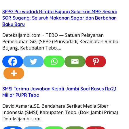
SPPG Purwodadi Rimbo Bujang Salurkan MBG Sesuai
SOP, Sugeng: Seluruh Makanan Segar dan Berbahan
Baku Baru
Deteksijambi.com ~ TEBO — Satuan Pelayanan
Pemenuhan Gizi (SPPG) Purwodadi, Kecamatan Rimbo
Bujang, Kabupaten Tebo,…
SMSI Terima Jawaban Kejati Jambi Soal Kasus Rp2,1
Miliar PUPR Tebo
David Asmara.,SE, Bendahara Serikat Media Siber
Indonesia (SMSI) Kabupaten Tebo. (Dok: Jambi Prima)
Deteksijambi.com…