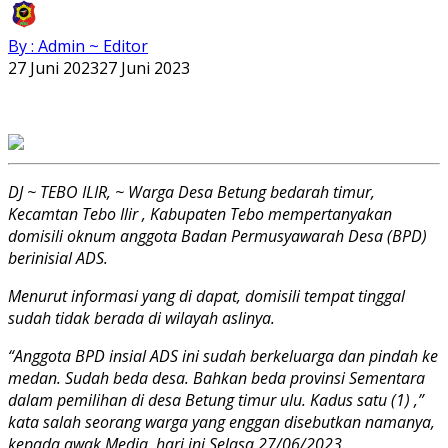
By : Admin ~ Editor
27 Juni 2023
27 Juni 2023
DJ ~ TEBO ILIR, ~ Warga Desa Betung bedarah timur,
Kecamtan Tebo Ilir , Kabupaten Tebo mempertanyakan
domisili oknum anggota Badan Permusyawarah Desa (BPD)
berinisial ADS.
Menurut informasi yang di dapat, domisili tempat tinggal
sudah tidak berada di wilayah aslinya.
“Anggota BPD insial ADS ini sudah berkeluarga dan pindah ke
medan. Sudah beda desa. Bahkan beda provinsi Sementara
dalam pemilihan di desa Betung timur ulu. Kadus satu (1) ,”
kata salah seorang warga yang enggan disebutkan namanya,
kepada awak Media, hari ini Selasa 27/06/2023.