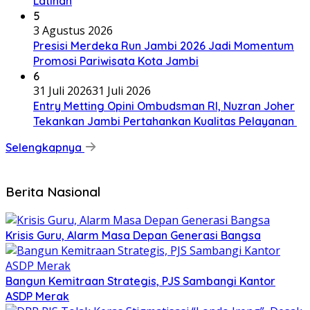
Latihan
5
3 Agustus 2026
Presisi Merdeka Run Jambi 2026 Jadi Momentum
Promosi Pariwisata Kota Jambi
6
31 Juli 2026
31 Juli 2026
Entry Metting Opini Ombudsman RI, Nuzran Joher
Tekankan Jambi Pertahankan Kualitas Pelayanan
Selengkapnya
Berita Nasional
Krisis Guru, Alarm Masa Depan Generasi Bangsa
Bangun Kemitraan Strategis, PJS Sambangi Kantor
ASDP Merak