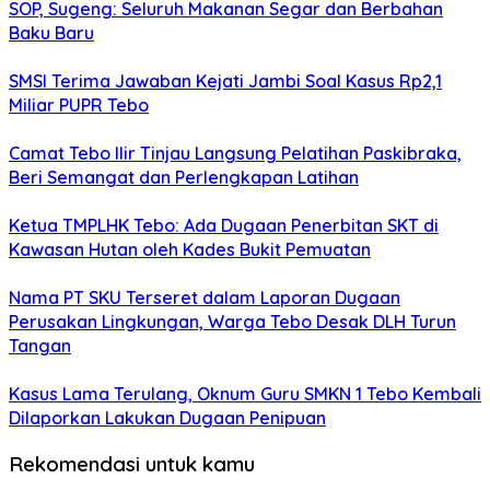
SOP, Sugeng: Seluruh Makanan Segar dan Berbahan
Baku Baru
SMSI Terima Jawaban Kejati Jambi Soal Kasus Rp2,1
Miliar PUPR Tebo
Camat Tebo Ilir Tinjau Langsung Pelatihan Paskibraka,
Beri Semangat dan Perlengkapan Latihan
Ketua TMPLHK Tebo: Ada Dugaan Penerbitan SKT di
Kawasan Hutan oleh Kades Bukit Pemuatan
Nama PT SKU Terseret dalam Laporan Dugaan
Perusakan Lingkungan, Warga Tebo Desak DLH Turun
Tangan
Kasus Lama Terulang, Oknum Guru SMKN 1 Tebo Kembali
Dilaporkan Lakukan Dugaan Penipuan
Rekomendasi untuk kamu