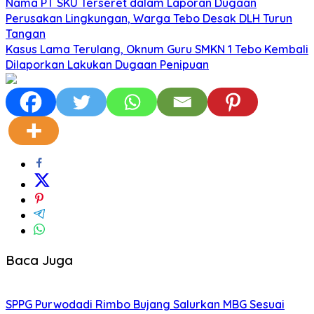
Nama PT SKU Terseret dalam Laporan Dugaan
Perusakan Lingkungan, Warga Tebo Desak DLH Turun
Tangan
Kasus Lama Terulang, Oknum Guru SMKN 1 Tebo Kembali
Dilaporkan Lakukan Dugaan Penipuan
Baca Juga
SPPG Purwodadi Rimbo Bujang Salurkan MBG Sesuai