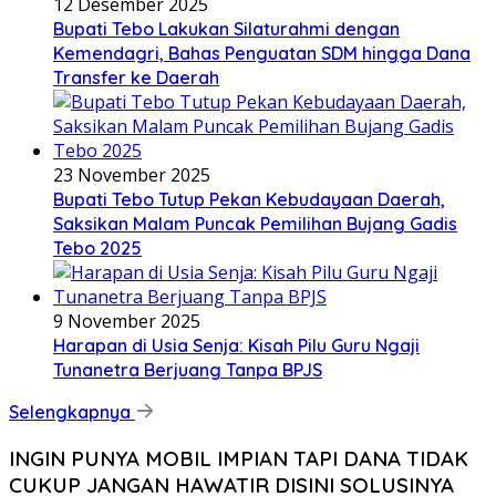
12 Desember 2025
Bupati Tebo Lakukan Silaturahmi dengan
Kemendagri, Bahas Penguatan SDM hingga Dana
Transfer ke Daerah
23 November 2025
Bupati Tebo Tutup Pekan Kebudayaan Daerah,
Saksikan Malam Puncak Pemilihan Bujang Gadis
Tebo 2025
9 November 2025
Harapan di Usia Senja: Kisah Pilu Guru Ngaji
Tunanetra Berjuang Tanpa BPJS
Selengkapnya
INGIN PUNYA MOBIL IMPIAN TAPI DANA TIDAK
CUKUP JANGAN HAWATIR DISINI SOLUSINYA