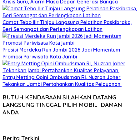
Krisis Guru, Alarm Masa Depan Generasi Bangsa
Camat Tebo Ilir Tinjau Langsung Pelatihan Paskibraka,
Beri Semangat dan Perlengkapan Latihan
Presisi Merdeka Run Jambi 2026 Jadi Momentum
Promosi Pariwisata Kota Jambi
Entry Metting Opini Ombudsman RI, Nuzran Joher
Tekankan Jambi Pertahankan Kualitas Pelayanan
BUTUH KENDARAAN SILAHKAN DATANG
LANGSUNG TINGGAL PILIH MOBIL IDAMAN
ANDA
Berita Terkini