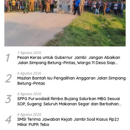
1
7 Agustus 2026
Pesan Keras untuk Gubernur Jambi: Jangan Abaikan
Jalan Simpang Betung–Pintas, Warga 11 Desa Siap
Bergerak
2
6 Agustus 2026
Mazlan Bantah Isu Pengalihan Anggaran Jalan Simpang
Betung–Pintas
3
6 Agustus 2026
SPPG Purwodadi Rimbo Bujang Salurkan MBG Sesuai
SOP, Sugeng: Seluruh Makanan Segar dan Berbahan
Baku Baru
4
6 Agustus 2026
SMSI Terima Jawaban Kejati Jambi Soal Kasus Rp2,1
Miliar PUPR Tebo