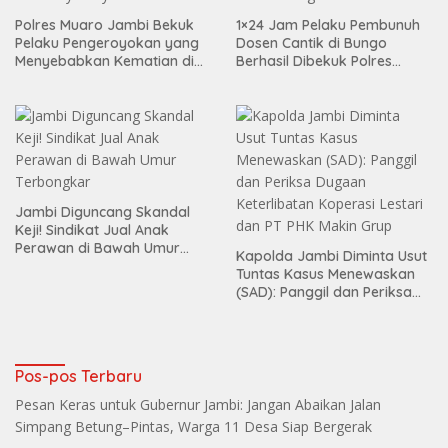
Polres Muaro Jambi Bekuk
1×24 Jam Pelaku Pembunuh
Pelaku Pengeroyokan yang
Dosen Cantik di Bungo
Menyebabkan Kematian di
Berhasil Dibekuk Polres
Citra Raya City
Bungo
Jambi Diguncang Skandal
Keji! Sindikat Jual Anak
Perawan di Bawah Umur
Kapolda Jambi Diminta Usut
Terbongkar
Tuntas Kasus Menewaskan
(SAD): Panggil dan Periksa
Dugaan Keterlibatan
Koperasi Lestari dan PT PHK
Makin Grup
Pos-pos Terbaru
Pesan Keras untuk Gubernur Jambi: Jangan Abaikan Jalan
Simpang Betung–Pintas, Warga 11 Desa Siap Bergerak