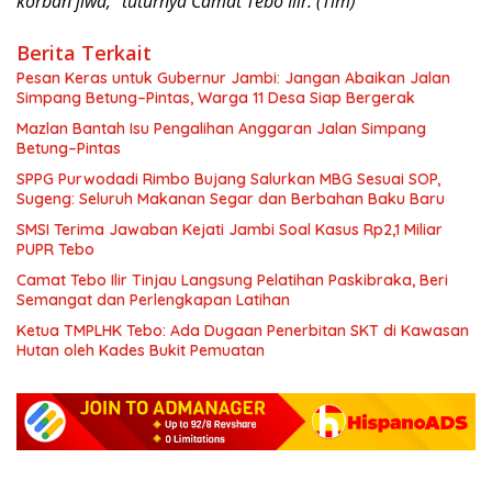
korban jiwa, “tuturnya Camat Tebo Ilir. (Tim)
Berita Terkait
Pesan Keras untuk Gubernur Jambi: Jangan Abaikan Jalan
Simpang Betung–Pintas, Warga 11 Desa Siap Bergerak
Mazlan Bantah Isu Pengalihan Anggaran Jalan Simpang
Betung–Pintas
SPPG Purwodadi Rimbo Bujang Salurkan MBG Sesuai SOP,
Sugeng: Seluruh Makanan Segar dan Berbahan Baku Baru
SMSI Terima Jawaban Kejati Jambi Soal Kasus Rp2,1 Miliar
PUPR Tebo
Camat Tebo Ilir Tinjau Langsung Pelatihan Paskibraka, Beri
Semangat dan Perlengkapan Latihan
Ketua TMPLHK Tebo: Ada Dugaan Penerbitan SKT di Kawasan
Hutan oleh Kades Bukit Pemuatan