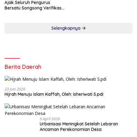
Ajak Seluruh Pengurus
Bersatu Songsong Verifikasi
Dewan Pers
Selengkapnya
Berita Daerah
23 Juni 2026
Hijrah Menuju Islam Kaffah, Oleh: Isheriwati S.pdi
5 April 2026
Urbanisasi Meningkat Setelah Lebaran
Ancaman Perekonomian Desa