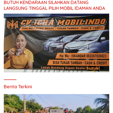
BUTUH KENDARAAN SILAHKAN DATANG
LANGSUNG TINGGAL PILIH MOBIL IDAMAN ANDA
Berita Terkini