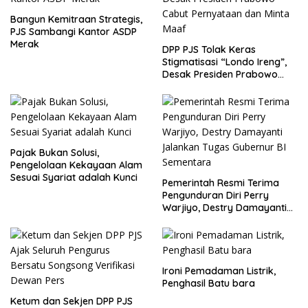
Bangun Kemitraan Strategis,
PJS Sambangi Kantor ASDP
Merak
DPP PJS Tolak Keras
Stigmatisasi “Londo Ireng”,
Desak Presiden Prabowo
Cabut Pernyataan dan Minta
Maaf
Pajak Bukan Solusi,
Pengelolaan Kekayaan Alam
Sesuai Syariat adalah Kunci
Pemerintah Resmi Terima
Pengunduran Diri Perry
Warjiyo, Destry Damayanti
Jalankan Tugas Gubernur BI
Sementara
Ironi Pemadaman Listrik,
Penghasil Batu bara
Ketum dan Sekjen DPP PJS