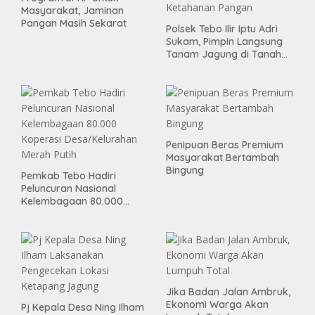
Masyarakat, Jaminan
Pangan Masih Sekarat
Polsek Tebo Ilir Iptu Adri
Sukam, Pimpin Langsung
Tanam Jagung di Tanah
Kas Desa, Wujud Sinergitas
Ketahanan Pangan
Penipuan Beras Premium
Masyarakat Bertambah
Bingung
Pemkab Tebo Hadiri
Peluncuran Nasional
Kelembagaan 80.000
Koperasi Desa/Kelurahan
Merah Putih
Jika Badan Jalan Ambruk,
Ekonomi Warga Akan
Pj Kepala Desa Ning Ilham