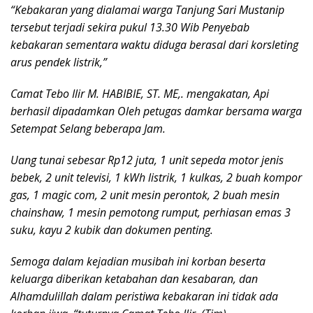
“Kebakaran yang dialamai warga Tanjung Sari Mustanip
tersebut terjadi sekira pukul 13.30 Wib Penyebab
kebakaran sementara waktu diduga berasal dari korsleting
arus pendek listrik,”
Camat Tebo Ilir M. HABIBIE, ST. ME,. mengakatan, Api
berhasil dipadamkan Oleh petugas damkar bersama warga
Setempat Selang beberapa Jam.
Uang tunai sebesar Rp12 juta, 1 unit sepeda motor jenis
bebek, 2 unit televisi, 1 kWh listrik, 1 kulkas, 2 buah kompor
gas, 1 magic com, 2 unit mesin perontok, 2 buah mesin
chainshaw, 1 mesin pemotong rumput, perhiasan emas 3
suku, kayu 2 kubik dan dokumen penting.
Semoga dalam kejadian musibah ini korban beserta
keluarga diberikan ketabahan dan kesabaran, dan
Alhamdulillah dalam peristiwa kebakaran ini tidak ada