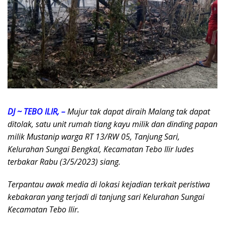
DJ ~ TEBO ILIR, –
Mujur tak dapat diraih Malang tak dapat
ditolak, satu unit rumah tiang kayu milik dan dinding papan
milik Mustanip warga RT 13/RW 05, Tanjung Sari,
Kelurahan Sungai Bengkal, Kecamatan Tebo Ilir ludes
terbakar Rabu (3/5/2023) siang.
Terpantau awak media di lokasi kejadian terkait peristiwa
kebakaran yang terjadi di tanjung sari Kelurahan Sungai
Kecamatan Tebo Ilir.