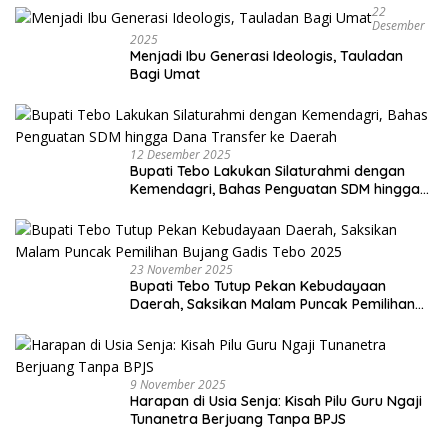
22
Desember
2025
Menjadi Ibu Generasi Ideologis, Tauladan
Bagi Umat
12 Desember 2025
Bupati Tebo Lakukan Silaturahmi dengan
Kemendagri, Bahas Penguatan SDM hingga
Dana Transfer ke Daerah
23 November 2025
Bupati Tebo Tutup Pekan Kebudayaan
Daerah, Saksikan Malam Puncak Pemilihan
Bujang Gadis Tebo 2025
9 November 2025
Harapan di Usia Senja: Kisah Pilu Guru Ngaji
Tunanetra Berjuang Tanpa BPJS