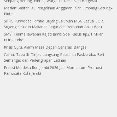
Simpang Betung–Pintas, Warga 11 Desa Siap Bergerak
Mazlan Bantah Isu Pengalihan Anggaran Jalan Simpang Betung–
Pintas
SPPG Purwodadi Rimbo Bujang Salurkan MBG Sesuai SOP,
Sugeng: Seluruh Makanan Segar dan Berbahan Baku Baru
SMSI Terima Jawaban Kejati Jambi Soal Kasus Rp2,1 Miliar
PUPR Tebo
Krisis Guru, Alarm Masa Depan Generasi Bangsa
Camat Tebo Ilir Tinjau Langsung Pelatihan Paskibraka, Beri
Semangat dan Perlengkapan Latihan
Presisi Merdeka Run Jambi 2026 Jadi Momentum Promosi
Pariwisata Kota Jambi