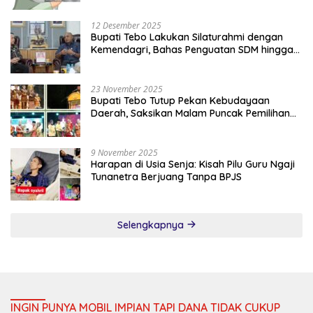
12 Desember 2025
Bupati Tebo Lakukan Silaturahmi dengan
Kemendagri, Bahas Penguatan SDM hingga
Dana Transfer ke Daerah
23 November 2025
Bupati Tebo Tutup Pekan Kebudayaan
Daerah, Saksikan Malam Puncak Pemilihan
Bujang Gadis Tebo 2025
9 November 2025
Harapan di Usia Senja: Kisah Pilu Guru Ngaji
Tunanetra Berjuang Tanpa BPJS
Selengkapnya
INGIN PUNYA MOBIL IMPIAN TAPI DANA TIDAK CUKUP