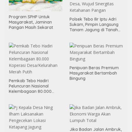
Program SPHP Untuk
Polsek Tebo Ilir Iptu Adri
Masyarakat, Jaminan
Sukam, Pimpin Langsung
Pangan Masih Sekarat
Tanam Jagung di Tanah
Kas Desa, Wujud Sinergitas
Ketahanan Pangan
Penipuan Beras Premium
Masyarakat Bertambah
Bingung
Pemkab Tebo Hadiri
Peluncuran Nasional
Kelembagaan 80.000
Koperasi Desa/Kelurahan
Merah Putih
Jika Badan Jalan Ambruk,