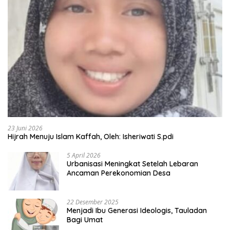
23 Juni 2026
Hijrah Menuju Islam Kaffah, Oleh: Isheriwati S.pdi
5 April 2026
Urbanisasi Meningkat Setelah Lebaran
Ancaman Perekonomian Desa
22 Desember 2025
Menjadi Ibu Generasi Ideologis, Tauladan
Bagi Umat