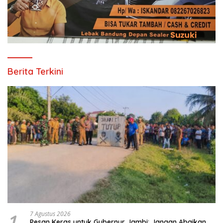
Berita Terkini
1
7 Agustus 2026
Pesan Keras untuk Gubernur Jambi: Jangan Abaikan