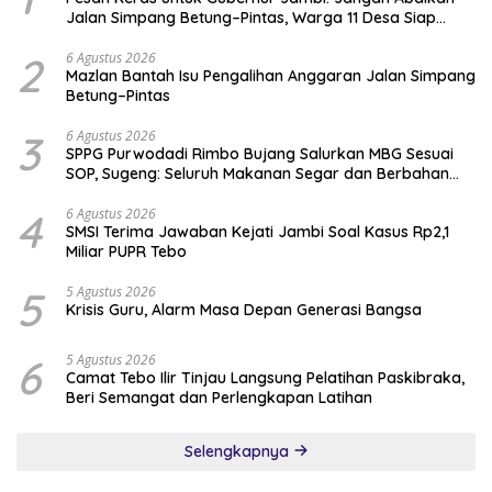
Jalan Simpang Betung–Pintas, Warga 11 Desa Siap
Bergerak
2
6 Agustus 2026
Mazlan Bantah Isu Pengalihan Anggaran Jalan Simpang
Betung–Pintas
3
6 Agustus 2026
SPPG Purwodadi Rimbo Bujang Salurkan MBG Sesuai
SOP, Sugeng: Seluruh Makanan Segar dan Berbahan
Baku Baru
4
6 Agustus 2026
SMSI Terima Jawaban Kejati Jambi Soal Kasus Rp2,1
Miliar PUPR Tebo
5
5 Agustus 2026
Krisis Guru, Alarm Masa Depan Generasi Bangsa
6
5 Agustus 2026
Camat Tebo Ilir Tinjau Langsung Pelatihan Paskibraka,
Beri Semangat dan Perlengkapan Latihan
Selengkapnya