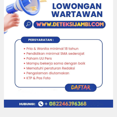
© 2023
Deteksijambi.com
All Rights Reserved - Developed by
Etnicode Dev