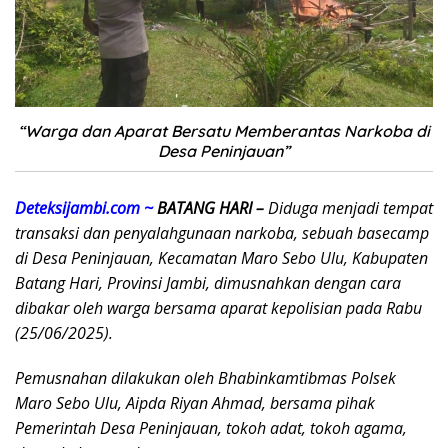
“Warga dan Aparat Bersatu Memberantas Narkoba di
Desa Peninjauan”
Deteksijambi.com ~
BATANG HARI –
Diduga menjadi tempat
transaksi dan penyalahgunaan narkoba, sebuah basecamp
di Desa Peninjauan, Kecamatan Maro Sebo Ulu, Kabupaten
Batang Hari, Provinsi Jambi, dimusnahkan dengan cara
dibakar oleh warga bersama aparat kepolisian pada Rabu
(25/06/2025).
Pemusnahan dilakukan oleh Bhabinkamtibmas Polsek
Maro Sebo Ulu, Aipda Riyan Ahmad, bersama pihak
Pemerintah Desa Peninjauan, tokoh adat, tokoh agama,