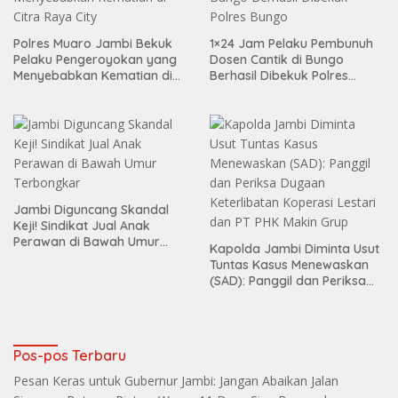
Polres Muaro Jambi Bekuk
1×24 Jam Pelaku Pembunuh
Pelaku Pengeroyokan yang
Dosen Cantik di Bungo
Menyebabkan Kematian di
Berhasil Dibekuk Polres
Citra Raya City
Bungo
Jambi Diguncang Skandal
Keji! Sindikat Jual Anak
Perawan di Bawah Umur
Kapolda Jambi Diminta Usut
Terbongkar
Tuntas Kasus Menewaskan
(SAD): Panggil dan Periksa
Dugaan Keterlibatan
Koperasi Lestari dan PT PHK
Makin Grup
Pos-pos Terbaru
Pesan Keras untuk Gubernur Jambi: Jangan Abaikan Jalan