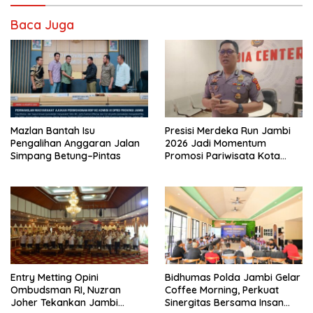
Baca Juga
Mazlan Bantah Isu
Presisi Merdeka Run Jambi
Pengalihan Anggaran Jalan
2026 Jadi Momentum
Simpang Betung–Pintas
Promosi Pariwisata Kota
Jambi
Entry Metting Opini
Bidhumas Polda Jambi Gelar
Ombudsman RI, Nuzran
Coffee Morning, Perkuat
Joher Tekankan Jambi
Sinergitas Bersama Insan