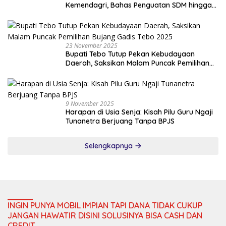
Kemendagri, Bahas Penguatan SDM hingga
Dana Transfer ke Daerah
23 November 2025
Bupati Tebo Tutup Pekan Kebudayaan
Daerah, Saksikan Malam Puncak Pemilihan
Bujang Gadis Tebo 2025
9 November 2025
Harapan di Usia Senja: Kisah Pilu Guru Ngaji
Tunanetra Berjuang Tanpa BPJS
Selengkapnya
INGIN PUNYA MOBIL IMPIAN TAPI DANA TIDAK CUKUP
JANGAN HAWATIR DISINI SOLUSINYA BISA CASH DAN
CREDIT