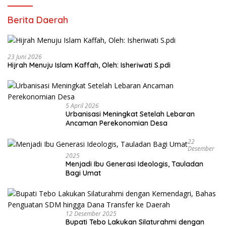
Berita Daerah
23 Juni 2026
Hijrah Menuju Islam Kaffah, Oleh: Isheriwati S.pdi
5 April 2026
Urbanisasi Meningkat Setelah Lebaran
Ancaman Perekonomian Desa
22
Desember
2025
Menjadi Ibu Generasi Ideologis, Tauladan
Bagi Umat
12 Desember 2025
Bupati Tebo Lakukan Silaturahmi dengan