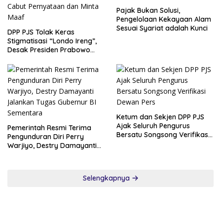
Pajak Bukan Solusi,
Pengelolaan Kekayaan Alam
Sesuai Syariat adalah Kunci
DPP PJS Tolak Keras
Stigmatisasi “Londo Ireng”,
Desak Presiden Prabowo
Cabut Pernyataan dan Minta
Maaf
Ketum dan Sekjen DPP PJS
Ajak Seluruh Pengurus
Pemerintah Resmi Terima
Bersatu Songsong Verifikasi
Pengunduran Diri Perry
Dewan Pers
Warjiyo, Destry Damayanti
Jalankan Tugas Gubernur BI
Sementara
Selengkapnya