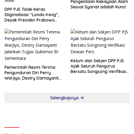
Pengelolaan Kekayaan Alam
Sesuai Syariat adalah Kunci
DPP PJS Tolak Keras
Stigmatisasi “Londo Ireng”,
Desak Presiden Prabowo
Cabut Pernyataan dan Minta
Maaf
Ketum dan Sekjen DPP PJS
Ajak Seluruh Pengurus
Pemerintah Resmi Terima
Bersatu Songsong Verifikasi
Pengunduran Diri Perry
Dewan Pers
Warjiyo, Destry Damayanti
Jalankan Tugas Gubernur BI
Sementara
Selengkapnya