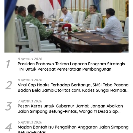
1
8 Agustus 2026
Presiden Prabowo Terima Laporan Program Strategis
TNI untuk Percepat Pemerataan Pembangunan
2
8 Agustus 2026
Viral Cap Hoaks Terhadap Beritanya, SMSI Tebo Pasang
Badan Bela JambiOtoritas.com, Kades Sungai Rambai
Terancam Pasal 27A UU ITE
3
7 Agustus 2026
Pesan Keras untuk Gubernur Jambi: Jangan Abaikan
Jalan Simpang Betung–Pintas, Warga 11 Desa Siap
Bergerak
4
6 Agustus 2026
Mazlan Bantah Isu Pengalihan Anggaran Jalan Simpang
Betung–Pintas