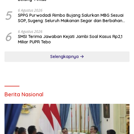
5
6 Agustus 2026
SPPG Purwodadi Rimbo Bujang Salurkan MBG Sesuai
SOP, Sugeng: Seluruh Makanan Segar dan Berbahan
Baku Baru
6
6 Agustus 2026
SMSI Terima Jawaban Kejati Jambi Soal Kasus Rp2,1
Miliar PUPR Tebo
Selengkapnya
Berita Nasional