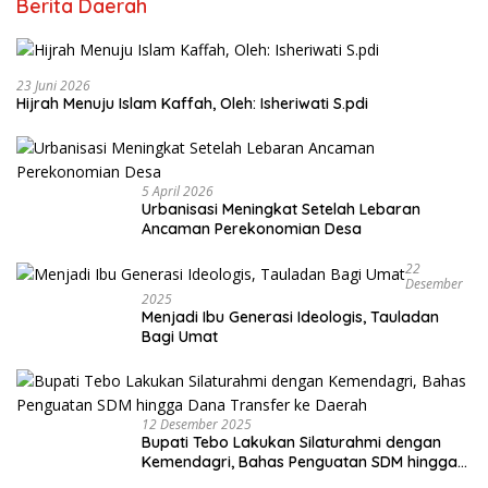
Berita Daerah
23 Juni 2026
Hijrah Menuju Islam Kaffah, Oleh: Isheriwati S.pdi
5 April 2026
Urbanisasi Meningkat Setelah Lebaran
Ancaman Perekonomian Desa
22
Desember
2025
Menjadi Ibu Generasi Ideologis, Tauladan
Bagi Umat
12 Desember 2025
Bupati Tebo Lakukan Silaturahmi dengan
Kemendagri, Bahas Penguatan SDM hingga
Dana Transfer ke Daerah