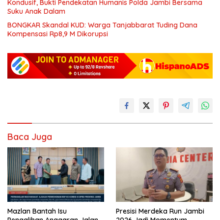
Kondusif, Bukti Pendekatan Humanis Polda Jambi Bersama
Suku Anak Dalam
BONGKAR Skandal KUD: Warga Tanjabbarat Tuding Dana
Kompensasi Rp8,9 M Dikorupsi
Baca Juga
Mazlan Bantah Isu
Presisi Merdeka Run Jambi
Pengalihan Anggaran Jalan
2026 Jadi Momentum