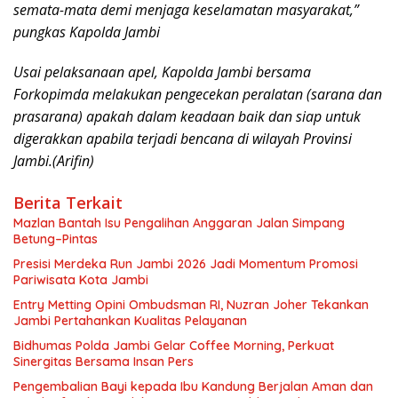
semata-mata demi menjaga keselamatan masyarakat,”
pungkas Kapolda Jambi
Usai pelaksanaan apel, Kapolda Jambi bersama
Forkopimda melakukan pengecekan peralatan (sarana dan
prasarana) apakah dalam keadaan baik dan siap untuk
digerakkan apabila terjadi bencana di wilayah Provinsi
Jambi.(Arifin)
Berita Terkait
Mazlan Bantah Isu Pengalihan Anggaran Jalan Simpang
Betung–Pintas
Presisi Merdeka Run Jambi 2026 Jadi Momentum Promosi
Pariwisata Kota Jambi
Entry Metting Opini Ombudsman RI, Nuzran Joher Tekankan
Jambi Pertahankan Kualitas Pelayanan
Bidhumas Polda Jambi Gelar Coffee Morning, Perkuat
Sinergitas Bersama Insan Pers
Pengembalian Bayi kepada Ibu Kandung Berjalan Aman dan