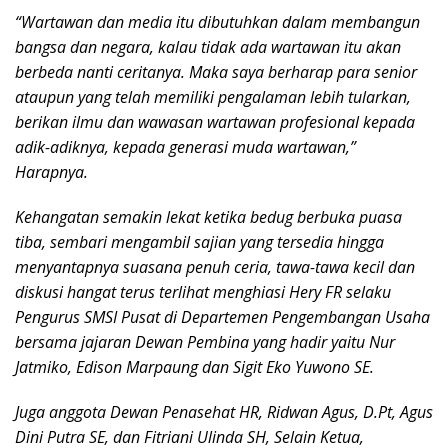
“Wartawan dan media itu dibutuhkan dalam membangun
bangsa dan negara, kalau tidak ada wartawan itu akan
berbeda nanti ceritanya. Maka saya berharap para senior
ataupun yang telah memiliki pengalaman lebih tularkan,
berikan ilmu dan wawasan wartawan profesional kepada
adik-adiknya, kepada generasi muda wartawan,”
Harapnya.
Kehangatan semakin lekat ketika bedug berbuka puasa
tiba, sembari mengambil sajian yang tersedia hingga
menyantapnya suasana penuh ceria, tawa-tawa kecil dan
diskusi hangat terus terlihat menghiasi Hery FR selaku
Pengurus SMSI Pusat di Departemen Pengembangan Usaha
bersama jajaran Dewan Pembina yang hadir yaitu Nur
Jatmiko, Edison Marpaung dan Sigit Eko Yuwono SE.
Juga anggota Dewan Penasehat HR, Ridwan Agus, D.Pt, Agus
Dini Putra SE, dan Fitriani Ulinda SH, Selain Ketua,