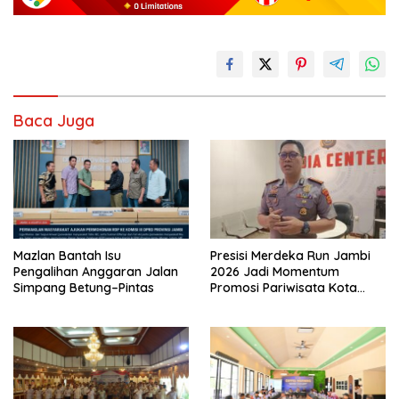
Baca Juga
Presisi Merdeka Run Jambi
Mazlan Bantah Isu
2026 Jadi Momentum
Pengalihan Anggaran Jalan
Promosi Pariwisata Kota
Simpang Betung–Pintas
Jambi