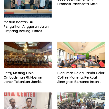
Promosi Pariwisata Kota
Jambi
Mazlan Bantah Isu
Pengalihan Anggaran Jalan
Simpang Betung–Pintas
Entry Metting Opini
Bidhumas Polda Jambi Gelar
Ombudsman RI, Nuzran
Coffee Morning, Perkuat
Joher Tekankan Jambi
Sinergitas Bersama Insan
Pertahankan Kualitas
Pers
Pelayanan