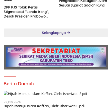
Pengelolaan Kekayaan Alam
Sesuai Syariat adalah Kunci
DPP PJS Tolak Keras
Stigmatisasi “Londo Ireng”,
Desak Presiden Prabowo
Cabut Pernyataan dan Minta
Maaf
Selengkapnya
Berita Daerah
23 Juni 2026
Hijrah Menuju Islam Kaffah, Oleh: Isheriwati S.pdi