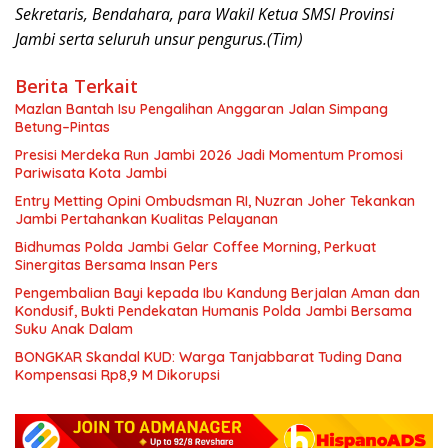
Sekretaris, Bendahara, para Wakil Ketua SMSI Provinsi
Jambi serta seluruh unsur pengurus.(Tim)
Berita Terkait
Mazlan Bantah Isu Pengalihan Anggaran Jalan Simpang
Betung–Pintas
Presisi Merdeka Run Jambi 2026 Jadi Momentum Promosi
Pariwisata Kota Jambi
Entry Metting Opini Ombudsman RI, Nuzran Joher Tekankan
Jambi Pertahankan Kualitas Pelayanan
Bidhumas Polda Jambi Gelar Coffee Morning, Perkuat
Sinergitas Bersama Insan Pers
Pengembalian Bayi kepada Ibu Kandung Berjalan Aman dan
Kondusif, Bukti Pendekatan Humanis Polda Jambi Bersama
Suku Anak Dalam
BONGKAR Skandal KUD: Warga Tanjabbarat Tuding Dana
Kompensasi Rp8,9 M Dikorupsi