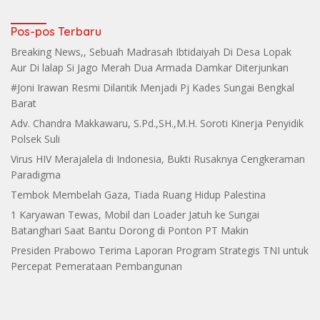
Makin Grup
Pos-pos Terbaru
Breaking News,, Sebuah Madrasah Ibtidaiyah Di Desa Lopak
Aur Di lalap Si Jago Merah Dua Armada Damkar Diterjunkan
#Joni Irawan Resmi Dilantik Menjadi Pj Kades Sungai Bengkal
Barat
Adv. Chandra Makkawaru, S.Pd.,SH.,M.H. Soroti Kinerja Penyidik
Polsek Suli
Virus HIV Merajalela di Indonesia, Bukti Rusaknya Cengkeraman
Paradigma
Tembok Membelah Gaza, Tiada Ruang Hidup Palestina
1 Karyawan Tewas, Mobil dan Loader Jatuh ke Sungai
Batanghari Saat Bantu Dorong di Ponton PT Makin
Presiden Prabowo Terima Laporan Program Strategis TNI untuk
Percepat Pemerataan Pembangunan