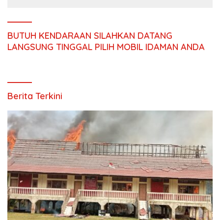
BUTUH KENDARAAN SILAHKAN DATANG
LANGSUNG TINGGAL PILIH MOBIL IDAMAN ANDA
Berita Terkini