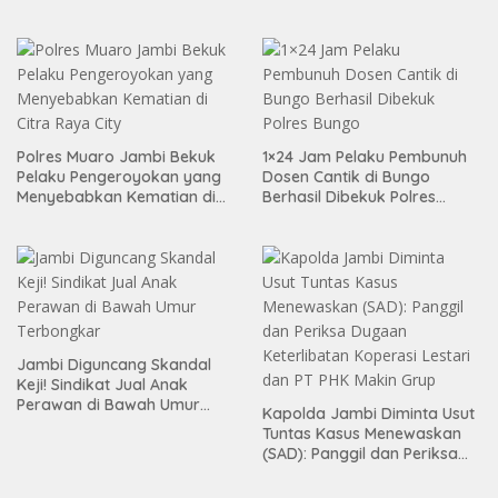
Pelaku
Polres Muaro Jambi Bekuk
1×24 Jam Pelaku Pembunuh
Pelaku Pengeroyokan yang
Dosen Cantik di Bungo
Menyebabkan Kematian di
Berhasil Dibekuk Polres
Citra Raya City
Bungo
Jambi Diguncang Skandal
Keji! Sindikat Jual Anak
Perawan di Bawah Umur
Kapolda Jambi Diminta Usut
Terbongkar
Tuntas Kasus Menewaskan
(SAD): Panggil dan Periksa
Dugaan Keterlibatan
Koperasi Lestari dan PT PHK