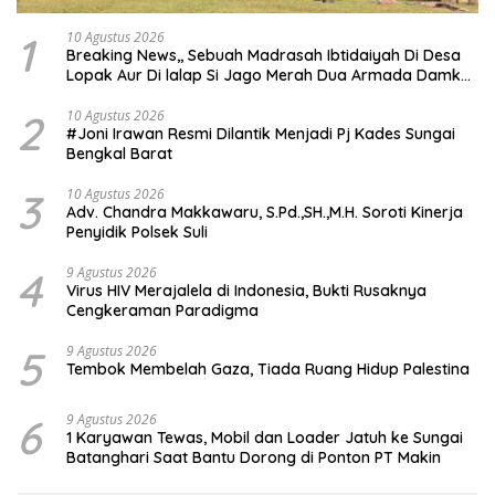
1
10 Agustus 2026
Breaking News,, Sebuah Madrasah Ibtidaiyah Di Desa
Lopak Aur Di lalap Si Jago Merah Dua Armada Damkar
Diterjunkan
2
10 Agustus 2026
#Joni Irawan Resmi Dilantik Menjadi Pj Kades Sungai
Bengkal Barat
3
10 Agustus 2026
Adv. Chandra Makkawaru, S.Pd.,SH.,M.H. Soroti Kinerja
Penyidik Polsek Suli
4
9 Agustus 2026
Virus HIV Merajalela di Indonesia, Bukti Rusaknya
Cengkeraman Paradigma
5
9 Agustus 2026
Tembok Membelah Gaza, Tiada Ruang Hidup Palestina
6
9 Agustus 2026
1 Karyawan Tewas, Mobil dan Loader Jatuh ke Sungai
Batanghari Saat Bantu Dorong di Ponton PT Makin