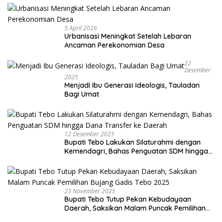
5 April 2026
Urbanisasi Meningkat Setelah Lebaran
Ancaman Perekonomian Desa
22
Desember
2025
Menjadi Ibu Generasi Ideologis, Tauladan
Bagi Umat
12 Desember 2025
Bupati Tebo Lakukan Silaturahmi dengan
Kemendagri, Bahas Penguatan SDM hingga
Dana Transfer ke Daerah
23 November 2025
Bupati Tebo Tutup Pekan Kebudayaan
Daerah, Saksikan Malam Puncak Pemilihan
Bujang Gadis Tebo 2025