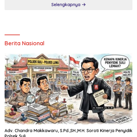
Selengkapnya
Berita Nasional
Adv. Chandra Makkawaru, S.Pd.,SH.,M.H. Soroti Kinerja Penyidik
Polsek Suli