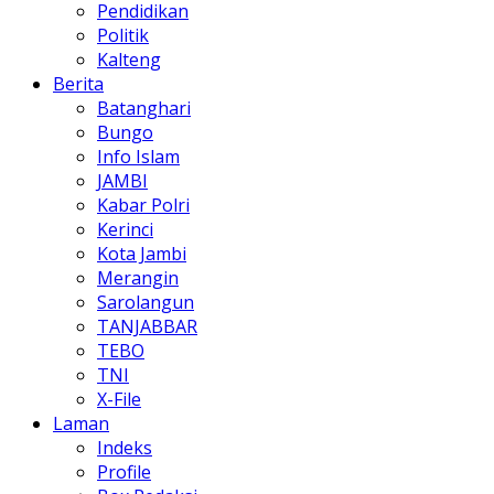
Pendidikan
Politik
Kalteng
Berita
Batanghari
Bungo
Info Islam
JAMBI
Kabar Polri
Kerinci
Kota Jambi
Merangin
Sarolangun
TANJABBAR
TEBO
TNI
X-File
Laman
Indeks
Profile