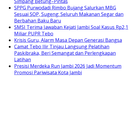
Simpang Betung–Pintas
SPPG Purwodadi Rimbo Bujang Salurkan MBG
Sesuai SOP, Sugeng: Seluruh Makanan Segar dan
Berbahan Baku Baru
SMSI Terima Jawaban Kejati Jambi Soal Kasus Rp2,1
Miliar PUPR Tebo
Krisis Guru, Alarm Masa Depan Generasi Bangsa
Camat Tebo Ilir Tinjau Langsung Pelatihan
Paskibraka, Beri Semangat dan Perlengkapan
Latihan
Presisi Merdeka Run Jambi 2026 Jadi Momentum
Promosi Pariwisata Kota Jambi