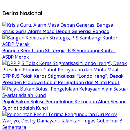
Berita Nasional
Krisis Guru, Alarm Masa Depan Generasi Bangsa
Bangun Kemitraan Strategis, PJS Sambangi Kantor
ASDP Merak
DPP PJS Tolak Keras Stigmatisasi “Londo Ireng”, Desak
Presiden Prabowo Cabut Pernyataan dan Minta Maaf
Pajak Bukan Solusi, Pengelolaan Kekayaan Alam Sesuai
Syariat adalah Kunci