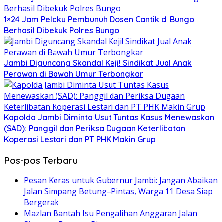
1×24 Jam Pelaku Pembunuh Dosen Cantik di Bungo
Berhasil Dibekuk Polres Bungo
Jambi Diguncang Skandal Keji! Sindikat Jual Anak
Perawan di Bawah Umur Terbongkar
Kapolda Jambi Diminta Usut Tuntas Kasus Menewaskan
(SAD): Panggil dan Periksa Dugaan Keterlibatan
Koperasi Lestari dan PT PHK Makin Grup
Pos-pos Terbaru
Pesan Keras untuk Gubernur Jambi: Jangan Abaikan
Jalan Simpang Betung–Pintas, Warga 11 Desa Siap
Bergerak
Mazlan Bantah Isu Pengalihan Anggaran Jalan