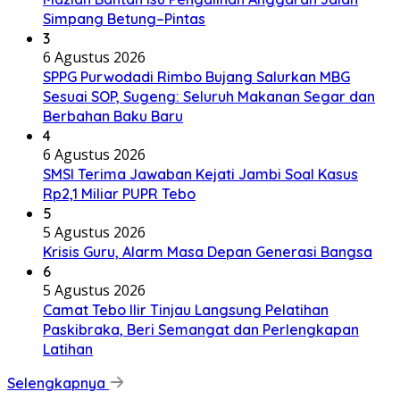
Simpang Betung–Pintas
3
6 Agustus 2026
SPPG Purwodadi Rimbo Bujang Salurkan MBG
Sesuai SOP, Sugeng: Seluruh Makanan Segar dan
Berbahan Baku Baru
4
6 Agustus 2026
SMSI Terima Jawaban Kejati Jambi Soal Kasus
Rp2,1 Miliar PUPR Tebo
5
5 Agustus 2026
Krisis Guru, Alarm Masa Depan Generasi Bangsa
6
5 Agustus 2026
Camat Tebo Ilir Tinjau Langsung Pelatihan
Paskibraka, Beri Semangat dan Perlengkapan
Latihan
Selengkapnya