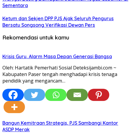
Sementara
Ketum dan Sekjen DPP PJS Ajak Seluruh Pengurus
Bersatu Songsong Verifikasi Dewan Pers
Rekomendasi untuk kamu
Krisis Guru, Alarm Masa Depan Generasi Bangsa
Oleh: Hartatik Pemerhati Sosial Deteksijambi.com ~
Kabupaten Paser tengah menghadapi krisis tenaga
pendidik yang mengancam…
Bangun Kemitraan Strategis, PJS Sambangi Kantor
ASDP Merak