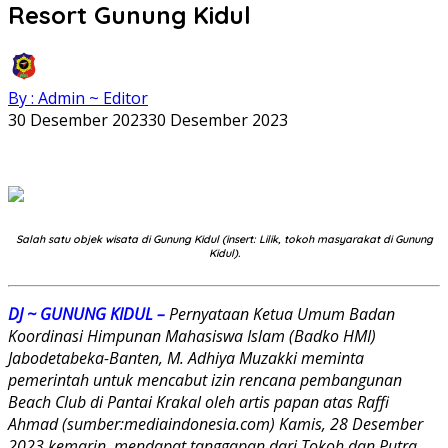
Resort Gunung Kidul
By : Admin ~ Editor
30 Desember 2023
30 Desember 2023
Salah satu objek wisata di Gunung Kidul (insert: Lilik, tokoh masyarakat di Gunung
Kidul).
DJ ~ GUNUNG KIDUL –
Pernyataan Ketua Umum Badan
Koordinasi Himpunan Mahasiswa Islam (Badko HMI)
Jabodetabeka-Banten, M. Adhiya Muzakki meminta
pemerintah untuk mencabut izin rencana pembangunan
Beach Club di Pantai Krakal oleh artis papan atas Raffi
Ahmad (sumber:mediaindonesia.com) Kamis, 28 Desember
2023 kemarin, mendapat tanggapan dari Tokoh dan Putra