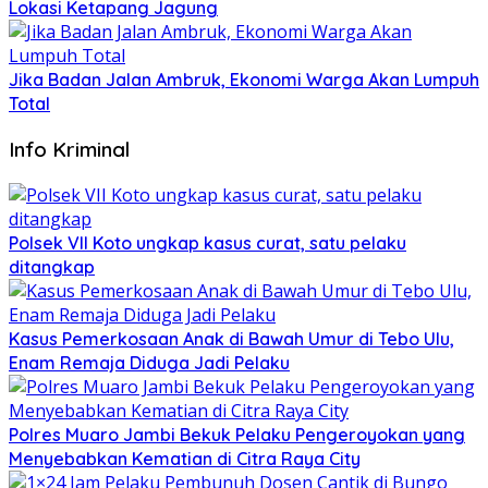
Lokasi Ketapang Jagung
Jika Badan Jalan Ambruk, Ekonomi Warga Akan Lumpuh
Total
Info Kriminal
Polsek VII Koto ungkap kasus curat, satu pelaku
ditangkap
Kasus Pemerkosaan Anak di Bawah Umur di Tebo Ulu,
Enam Remaja Diduga Jadi Pelaku
Polres Muaro Jambi Bekuk Pelaku Pengeroyokan yang
Menyebabkan Kematian di Citra Raya City