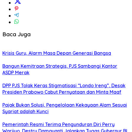
Baca Juga
Krisis Guru, Alarm Masa Depan Generasi Bangsa
Bangun Kemitraan Strategis, PJS Sambangi Kantor
ASDP Merak
DPP PJS Tolak Keras Stigmatisasi “Londo Ireng”, Desak
Presiden Prabowo Cabut Pernyataan dan Minta Maaf
Pajak Bukan Solusi, Pengelolaan Kekayaan Alam Sesuai
Syariat adalah Kunci
Pemerintah Resmi Terima Pengunduran Diri Perry
Warjiyo, Destry Damayanti Jalankan Tugas Gubernur BI