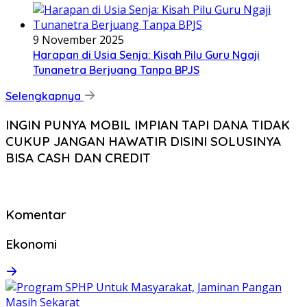
9 November 2025
Harapan di Usia Senja: Kisah Pilu Guru Ngaji
Tunanetra Berjuang Tanpa BPJS
Selengkapnya
INGIN PUNYA MOBIL IMPIAN TAPI DANA TIDAK
CUKUP JANGAN HAWATIR DISINI SOLUSINYA
BISA CASH DAN CREDIT
Komentar
Ekonomi