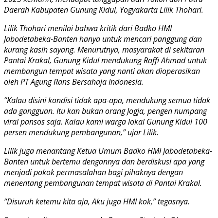
Daerah Kabupaten Gunung Kidul, Yogyakarta Lilik Thohari.
Lilik Thohari menilai bahwa kritik dari Badko HMI
Jabodetabeka-Banten hanya untuk mencari panggung dan
kurang kasih sayang. Menurutnya, masyarakat di sekitaran
Pantai Krakal, Gunung Kidul mendukung Raffi Ahmad untuk
membangun tempat wisata yang nanti akan dioperasikan
oleh PT Agung Rans Bersahaja Indonesia.
“Kalau disini kondisi tidak apa-apa, mendukung semua tidak
ada gangguan. Itu kan bukan orang Jogja, pengen numpang
viral pansos saja. Kalau kami warga lokal Gunung Kidul 100
persen mendukung pembangunan,” ujar Lilik.
Lilik juga menantang Ketua Umum Badko HMI Jabodetabeka-
Banten untuk bertemu dengannya dan berdiskusi apa yang
menjadi pokok permasalahan bagi pihaknya dengan
menentang pembangunan tempat wisata di Pantai Krakal.
“Disuruh ketemu kita aja, Aku juga HMI kok,” tegasnya.