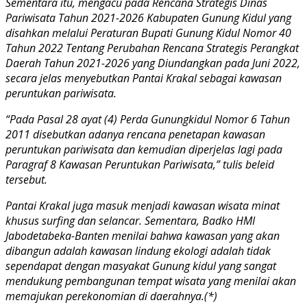
Sementara itu, mengacu pada Rencana Strategis Dinas
Pariwisata Tahun 2021-2026 Kabupaten Gunung Kidul yang
disahkan melalui Peraturan Bupati Gunung Kidul Nomor 40
Tahun 2022 Tentang Perubahan Rencana Strategis Perangkat
Daerah Tahun 2021-2026 yang Diundangkan pada Juni 2022,
secara jelas menyebutkan Pantai Krakal sebagai kawasan
peruntukan pariwisata.
“Pada Pasal 28 ayat (4) Perda Gunungkidul Nomor 6 Tahun
2011
disebutkan adanya rencana penetapan kawasan
peruntukan pariwisata dan
kemudian diperjelas lagi pada
Paragraf 8 Kawasan Peruntukan Pariwisata,” tulis beleid
tersebut.
Pantai Krakal juga masuk menjadi kawasan wisata minat
khusus surfing dan selancar. Sementara, Badko HMI
Jabodetabeka-Banten menilai bahwa kawasan yang akan
dibangun adalah kawasan lindung ekologi adalah tidak
sependapat dengan masyakat Gunung kidul yang sangat
mendukung pembangunan tempat wisata yang menilai akan
memajukan perekonomian di daerahnya.(*)