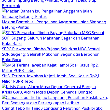
Jalan Simpang Betung–Pintas, Warga 11 Desa Siap
Bergerak
Mazlan Bantah Isu Pengalihan Anggaran Jalan Simpang
Betung–Pintas
SPPG Purwodadi Rimbo Bujang Salurkan MBG Sesuai
SOP, Sugeng: Seluruh Makanan Segar dan Berbahan
Baku Baru
SMSI Terima Jawaban Kejati Jambi Soal Kasus Rp2,1
Miliar PUPR Tebo
Krisis Guru, Alarm Masa Depan Generasi Bangsa
Camat Tebo Ilir Tinjau Langsung Pelatihan Paskibraka,