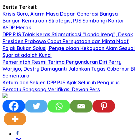
Berita Terkait
Krisis Guru, Alarm Masa Depan Generasi Bangsa
Bangun Kemitraan Strategis, PJS Sambangi Kantor
ASDP Merak
DPP PJS Tolak Keras Stigmatisasi “Londo Ireng”, Desak
Presiden Prabowo Cabut Pernyataan dan Minta Maaf
Pajak Bukan Solusi, Pengelolaan Kekayaan Alam Sesuai
Syariat adalah Kunci
Pemerintah Resmi Terima Pengunduran Diri Perry
Warjiyo, Destry Damayanti Jalankan Tugas Gubernur BI
Sementara
Ketum dan Sekjen DPP PJS Ajak Seluruh Pengurus
Bersatu Songsong Verifikasi Dewan Pers