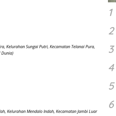
1
2
3
ira, Kelurahan Sungai Putri, Kecamatan Telanai Pura,
 Dunia)
4
5
6
dah, Kelurahan Mendalo Indah, Kecamatan Jambi Luar