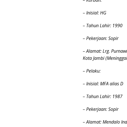
– Inisial: HG
– Tahun Lahir: 1990
– Pekerjaan: Sopir
– Alamat: Lrg. Purnaw
Kota Jambi (Meninggal
– Pelaku:
– Inisial: MFA alias D
– Tahun Lahir: 1987
– Pekerjaan: Sopir
– Alamat: Mendalo In