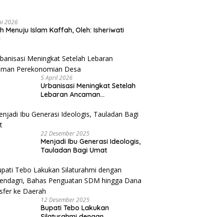
ni 2026
ah Menuju Islam Kaffah, Oleh: Isheriwati
i
5 April 2026
Urbanisasi Meningkat Setelah
Lebaran Ancaman
Perekonomian Desa
22 Desember 2025
Menjadi Ibu Generasi Ideologis,
Tauladan Bagi Umat
12 Desember 2025
Bupati Tebo Lakukan
Silaturahmi dengan