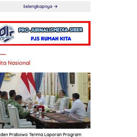
Selengkapnya
ita Nasional
iden Prabowo Terima Laporan Program