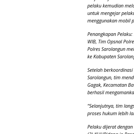
pelaku kemudian melar
untuk mengejar pela
menggunakan mobil pi
Penangkapan Pelaku:
WIB, Tim Opsnal Polr
Polres Sarolangun me
ke Kabupaten Sarolan
Setelah berkoordinasi
Sarolangun, tim mend
Gagak, Kecamatan Bati
berhasil mengamanka
“Selanjutnya, tim la
proses hukum lebih la
Pelaku dijerat dengan