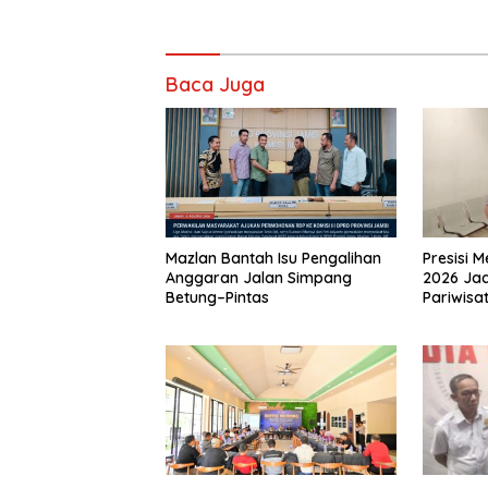
Baca Juga
Mazlan Bantah Isu Pengalihan
Presisi 
Anggaran Jalan Simpang
2026 Ja
Betung–Pintas
Pariwisa