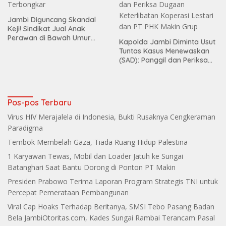
Jambi Diguncang Skandal
Keji! Sindikat Jual Anak
Perawan di Bawah Umur
Kapolda Jambi Diminta Usut
Terbongkar
Tuntas Kasus Menewaskan
(SAD): Panggil dan Periksa
Dugaan Keterlibatan
Koperasi Lestari dan PT PHK
Makin Grup
Pos-pos Terbaru
Virus HIV Merajalela di Indonesia, Bukti Rusaknya Cengkeraman
Paradigma
Tembok Membelah Gaza, Tiada Ruang Hidup Palestina
1 Karyawan Tewas, Mobil dan Loader Jatuh ke Sungai
Batanghari Saat Bantu Dorong di Ponton PT Makin
Presiden Prabowo Terima Laporan Program Strategis TNI untuk
Percepat Pemerataan Pembangunan
Viral Cap Hoaks Terhadap Beritanya, SMSI Tebo Pasang Badan
Bela JambiOtoritas.com, Kades Sungai Rambai Terancam Pasal