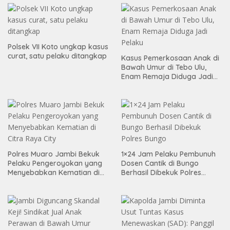
Polsek VII Koto ungkap kasus
curat, satu pelaku ditangkap
Kasus Pemerkosaan Anak di
Bawah Umur di Tebo Ulu,
Enam Remaja Diduga Jadi
Pelaku
Polres Muaro Jambi Bekuk
1×24 Jam Pelaku Pembunuh
Pelaku Pengeroyokan yang
Dosen Cantik di Bungo
Menyebabkan Kematian di
Berhasil Dibekuk Polres
Citra Raya City
Bungo