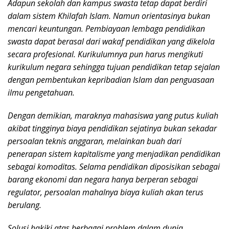
Adapun sekolah dan kampus swasta tetap dapat berdiri
dalam sistem Khilafah Islam. Namun orientasinya bukan
mencari keuntungan. Pembiayaan lembaga pendidikan
swasta dapat berasal dari wakaf pendidikan yang dikelola
secara profesional. Kurikulumnya pun harus mengikuti
kurikulum negara sehingga tujuan pendidikan tetap sejalan
dengan pembentukan kepribadian Islam dan penguasaan
ilmu pengetahuan.
Dengan demikian, maraknya mahasiswa yang putus kuliah
akibat tingginya biaya pendidikan sejatinya bukan sekadar
persoalan teknis anggaran, melainkan buah dari
penerapan sistem kapitalisme yang menjadikan pendidikan
sebagai komoditas. Selama pendidikan diposisikan sebagai
barang ekonomi dan negara hanya berperan sebagai
regulator, persoalan mahalnya biaya kuliah akan terus
berulang.
Solusi hakiki atas berbagai problem dalam dunia