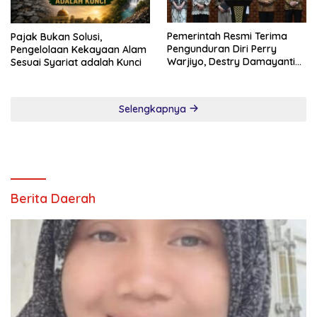
Pemerintah Resmi Terima
Pajak Bukan Solusi,
Pengunduran Diri Perry
Pengelolaan Kekayaan Alam
Warjiyo, Destry Damayanti
Sesuai Syariat adalah Kunci
Jalankan Tugas Gubernur BI
Sementara
Selengkapnya
Berita Daerah