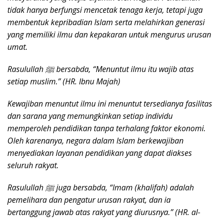
tidak hanya berfungsi mencetak tenaga kerja, tetapi juga
membentuk kepribadian Islam serta melahirkan generasi
yang memiliki ilmu dan kepakaran untuk mengurus urusan
umat.
Rasulullah ﷺ bersabda, “Menuntut ilmu itu wajib atas
setiap muslim.” (HR. Ibnu Majah)
Kewajiban menuntut ilmu ini menuntut tersedianya fasilitas
dan sarana yang memungkinkan setiap individu
memperoleh pendidikan tanpa terhalang faktor ekonomi.
Oleh karenanya, negara dalam Islam berkewajiban
menyediakan layanan pendidikan yang dapat diakses
seluruh rakyat.
Rasulullah ﷺ juga bersabda, “Imam (khalifah) adalah
pemelihara dan pengatur urusan rakyat, dan ia
bertanggung jawab atas rakyat yang diurusnya.” (HR. al-