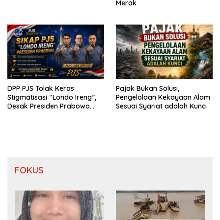
Merak
DPP PJS Tolak Keras
Pajak Bukan Solusi,
Stigmatisasi “Londo Ireng”,
Pengelolaan Kekayaan Alam
Desak Presiden Prabowo
Sesuai Syariat adalah Kunci
Cabut Pernyataan dan Minta
Maaf
FOKUS