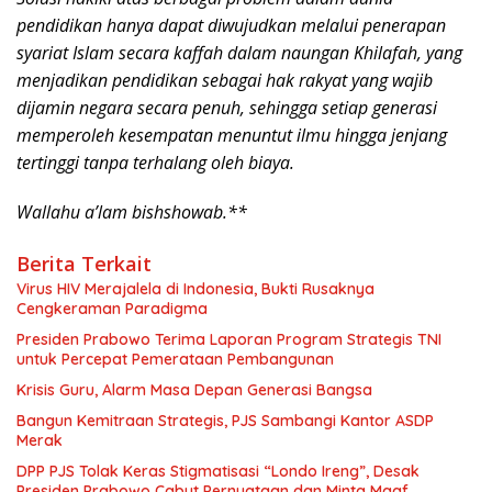
pendidikan hanya dapat diwujudkan melalui penerapan
syariat Islam secara kaffah dalam naungan Khilafah, yang
menjadikan pendidikan sebagai hak rakyat yang wajib
dijamin negara secara penuh, sehingga setiap generasi
memperoleh kesempatan menuntut ilmu hingga jenjang
tertinggi tanpa terhalang oleh biaya.
Wallahu a’lam bishshowab.**
Berita Terkait
Virus HIV Merajalela di Indonesia, Bukti Rusaknya
Cengkeraman Paradigma
Presiden Prabowo Terima Laporan Program Strategis TNI
untuk Percepat Pemerataan Pembangunan
Krisis Guru, Alarm Masa Depan Generasi Bangsa
Bangun Kemitraan Strategis, PJS Sambangi Kantor ASDP
Merak
DPP PJS Tolak Keras Stigmatisasi “Londo Ireng”, Desak
Presiden Prabowo Cabut Pernyataan dan Minta Maaf