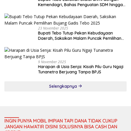
Kemendagri, Bahas Penguatan SDM hingga
Dana Transfer ke Daerah
23 November 2025
Bupati Tebo Tutup Pekan Kebudayaan
Daerah, Saksikan Malam Puncak Pemilihan
Bujang Gadis Tebo 2025
9 November 2025
Harapan di Usia Senja: Kisah Pilu Guru Ngaji
Tunanetra Berjuang Tanpa BPJS
Selengkapnya
INGIN PUNYA MOBIL IMPIAN TAPI DANA TIDAK CUKUP
JANGAN HAWATIR DISINI SOLUSINYA BISA CASH DAN