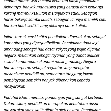
kepada mahasiswa melalui kenaikan biaya pendidikan.
Akibatnya, banyak mahasiswa yang berasal dari keluarga
kurang mampu kesulitan melanjutkan studi. Sebagian
harus bekerja sambil kuliah, sebagian lainnya memilih cuti,
bahkan tidak sedikit yang akhirnya putus kuliah.
Inilah konsekuensi ketika pendidikan diperlakukan sebagai
komoditas yang diperjualbelikan. Pendidikan tidak lagi
dipandang sebagai hak dasar rakyat yang wajib dijamin
negara, melainkan sebagai layanan yang dapat diakses
sesuai kemampuan ekonomi masing-masing. Negara
hanya berperan sebagai regulator yang mengatur
mekanisme pendidikan, sementara tanggung jawab
pembiayaan semakin banyak dibebankan kepada
masyarakat.
Padahal Islam memiliki pandangan yang sangat berbeda.
Dalam Islam, pendidikan merupakan kebutuhan dasar
masyarakat yang wajib dijamin oleh negara. Pendidikan