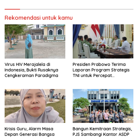
Maaf
Rekomendasi untuk kamu
Virus HIV Merajalela di
Presiden Prabowo Terima
Indonesia, Bukti Rusaknya
Laporan Program Strategis
Cengkeraman Paradigma
TNI untuk Percepat
Pemerataan Pembangunan
Krisis Guru, Alarm Masa
Bangun Kemitraan Strategis,
Depan Generasi Bangsa
PJS Sambangi Kantor ASDP