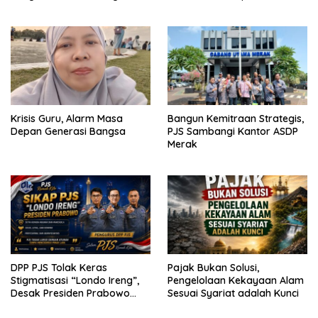
Pemerataan Pembangunan
Krisis Guru, Alarm Masa
Bangun Kemitraan Strategis,
Depan Generasi Bangsa
PJS Sambangi Kantor ASDP
Merak
DPP PJS Tolak Keras
Pajak Bukan Solusi,
Stigmatisasi “Londo Ireng”,
Pengelolaan Kekayaan Alam
Desak Presiden Prabowo
Sesuai Syariat adalah Kunci
Cabut Pernyataan dan Minta