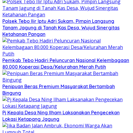
Polsek Tebo Ilir Iptu Adri Sukam, Pimpin Langsung
Tanam Jagung di Tanah Kas Desa, Wujud Sinergitas
Ketahanan Pangan
Pemkab Tebo Hadiri Peluncuran Nasional Kelembagaan
80.000 Koperasi Desa/Kelurahan Merah Putih
Penipuan Beras Premium Masyarakat Bertambah
Bingung
Pj Kepala Desa Ning Ilham Laksanakan Pengecekan
Lokasi Ketapang Jagung