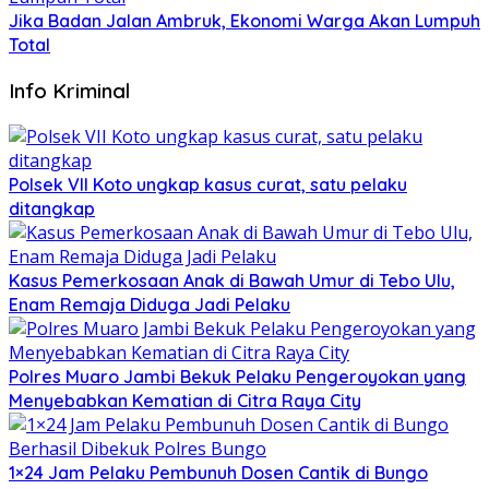
Jika Badan Jalan Ambruk, Ekonomi Warga Akan Lumpuh
Total
Info Kriminal
Polsek VII Koto ungkap kasus curat, satu pelaku
ditangkap
Kasus Pemerkosaan Anak di Bawah Umur di Tebo Ulu,
Enam Remaja Diduga Jadi Pelaku
Polres Muaro Jambi Bekuk Pelaku Pengeroyokan yang
Menyebabkan Kematian di Citra Raya City
1×24 Jam Pelaku Pembunuh Dosen Cantik di Bungo