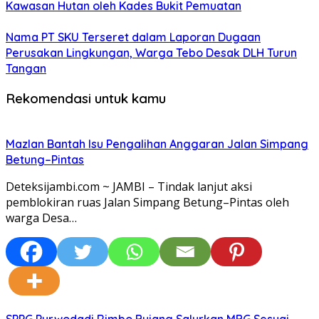
Kawasan Hutan oleh Kades Bukit Pemuatan
Nama PT SKU Terseret dalam Laporan Dugaan
Perusakan Lingkungan, Warga Tebo Desak DLH Turun
Tangan
Rekomendasi untuk kamu
Mazlan Bantah Isu Pengalihan Anggaran Jalan Simpang
Betung–Pintas
Deteksijambi.com ~ JAMBI – Tindak lanjut aksi
pemblokiran ruas Jalan Simpang Betung–Pintas oleh
warga Desa…
SPPG Purwodadi Rimbo Bujang Salurkan MBG Sesuai