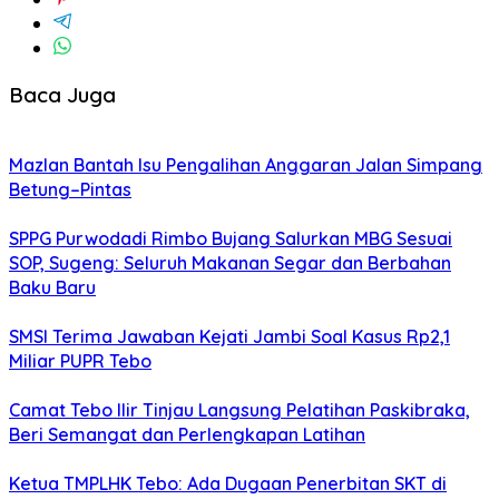
Baca Juga
Mazlan Bantah Isu Pengalihan Anggaran Jalan Simpang
Betung–Pintas
SPPG Purwodadi Rimbo Bujang Salurkan MBG Sesuai
SOP, Sugeng: Seluruh Makanan Segar dan Berbahan
Baku Baru
SMSI Terima Jawaban Kejati Jambi Soal Kasus Rp2,1
Miliar PUPR Tebo
Camat Tebo Ilir Tinjau Langsung Pelatihan Paskibraka,
Beri Semangat dan Perlengkapan Latihan
Ketua TMPLHK Tebo: Ada Dugaan Penerbitan SKT di