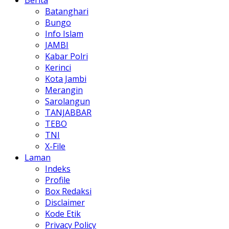
Berita
Batanghari
Bungo
Info Islam
JAMBI
Kabar Polri
Kerinci
Kota Jambi
Merangin
Sarolangun
TANJABBAR
TEBO
TNI
X-File
Laman
Indeks
Profile
Box Redaksi
Disclaimer
Kode Etik
Privacy Policy