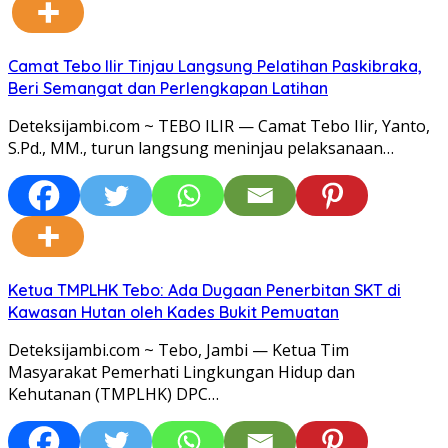
Camat Tebo Ilir Tinjau Langsung Pelatihan Paskibraka,
Beri Semangat dan Perlengkapan Latihan
Deteksijambi.com ~ TEBO ILIR — Camat Tebo Ilir, Yanto,
S.Pd., MM., turun langsung meninjau pelaksanaan…
Ketua TMPLHK Tebo: Ada Dugaan Penerbitan SKT di
Kawasan Hutan oleh Kades Bukit Pemuatan
Deteksijambi.com ~ Tebo, Jambi — Ketua Tim
Masyarakat Pemerhati Lingkungan Hidup dan
Kehutanan (TMPLHK) DPC…