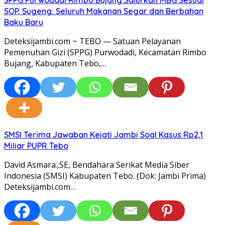
SOP, Sugeng: Seluruh Makanan Segar dan Berbahan
Baku Baru
Deteksijambi.com ~ TEBO — Satuan Pelayanan
Pemenuhan Gizi (SPPG) Purwodadi, Kecamatan Rimbo
Bujang, Kabupaten Tebo,…
SMSI Terima Jawaban Kejati Jambi Soal Kasus Rp2,1
Miliar PUPR Tebo
David Asmara.,SE, Bendahara Serikat Media Siber
Indonesia (SMSI) Kabupaten Tebo. (Dok: Jambi Prima)
Deteksijambi.com…