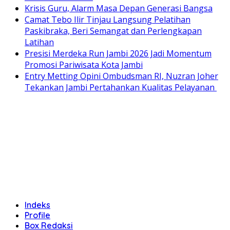
Krisis Guru, Alarm Masa Depan Generasi Bangsa
Camat Tebo Ilir Tinjau Langsung Pelatihan
Paskibraka, Beri Semangat dan Perlengkapan
Latihan
Presisi Merdeka Run Jambi 2026 Jadi Momentum
Promosi Pariwisata Kota Jambi
Entry Metting Opini Ombudsman RI, Nuzran Joher
Tekankan Jambi Pertahankan Kualitas Pelayanan
Indeks
Profile
Box Redaksi