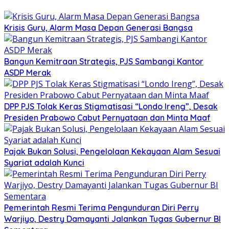
Krisis Guru, Alarm Masa Depan Generasi Bangsa
Bangun Kemitraan Strategis, PJS Sambangi Kantor
ASDP Merak
DPP PJS Tolak Keras Stigmatisasi “Londo Ireng”, Desak
Presiden Prabowo Cabut Pernyataan dan Minta Maaf
Pajak Bukan Solusi, Pengelolaan Kekayaan Alam Sesuai
Syariat adalah Kunci
Pemerintah Resmi Terima Pengunduran Diri Perry
Warjiyo, Destry Damayanti Jalankan Tugas Gubernur BI