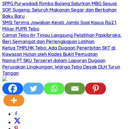
SPPG Purwodadi Rimbo Bujang Salurkan MBG Sesuai
SOP, Sugeng: Seluruh Makanan Segar dan Berbahan
Baku Baru
SMSI Terima Jawaban Kejati Jambi Soal Kasus Rp2,1
Miliar PUPR Tebo
Camat Tebo Ilir Tinjau Langsung Pelatihan Paskibraka,
Beri Semangat dan Perlengkapan Latihan
Ketua TMPLHK Tebo: Ada Dugaan Penerbitan SKT di
Kawasan Hutan oleh Kades Bukit Pemuatan
Nama PT SKU Terseret dalam Laporan Dugaan
Perusakan Lingkungan, Warga Tebo Desak DLH Turun
Tangan