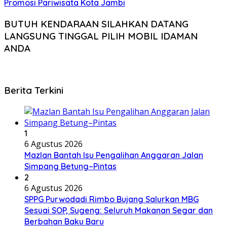
Promosi Pariwisata Kota Jambi
BUTUH KENDARAAN SILAHKAN DATANG
LANGSUNG TINGGAL PILIH MOBIL IDAMAN
ANDA
Berita Terkini
1
6 Agustus 2026
Mazlan Bantah Isu Pengalihan Anggaran Jalan
Simpang Betung–Pintas
2
6 Agustus 2026
SPPG Purwodadi Rimbo Bujang Salurkan MBG
Sesuai SOP, Sugeng: Seluruh Makanan Segar dan
Berbahan Baku Baru