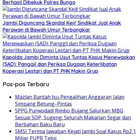
Berhasil Dibekuk Polres Bungo
Jambi Diguncang Skandal Keji! Sindikat Jual Anak
Perawan di Bawah Umur Terbongkar
Kapolda Jambi Diminta Usut Tuntas Kasus Menewaskan
(SAD): Panggil dan Periksa Dugaan Keterlibatan
Koperasi Lestari dan PT PHK Makin Grup
Pos-pos Terbaru
Mazlan Bantah Isu Pengalihan Anggaran Jalan
Simpang Betung–Pintas
SPPG Purwodadi Rimbo Bujang Salurkan MBG
Sesuai SOP, Sugeng: Seluruh Makanan Segar dan
Berbahan Baku Baru
SMSI Terima Jawaban Kejati Jambi Soal Kasus Rp2,1
Miliar PUPR Tebo