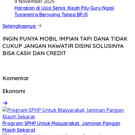
9 November 2025
Harapan di Usia Senja: Kisah Pilu Guru Ngaji
Tunanetra Berjuang Tanpa BPJS
Selengkapnya
INGIN PUNYA MOBIL IMPIAN TAPI DANA TIDAK
CUKUP JANGAN HAWATIR DISINI SOLUSINYA
BISA CASH DAN CREDIT
Komentar
Ekonomi
Program SPHP Untuk Masyarakat, Jaminan Pangan
Masih Sekarat