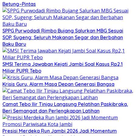
Betung–Pintas
SPPG Purwodadi Rimbo Bujang Salurkan MBG Sesuai
SOP, Sugeng: Seluruh Makanan Segar dan Berbahan
Baku Baru
SMSI Terima Jawaban Kejati Jambi Soal Kasus Rp2,1
Miliar PUPR Tebo
Krisis Guru, Alarm Masa Depan Generasi Bangsa
Camat Tebo Ilir Tinjau Langsung Pelatihan Paskibraka,
Beri Semangat dan Perlengkapan Latihan
Presisi Merdeka Run Jambi 2026 Jadi Momentum