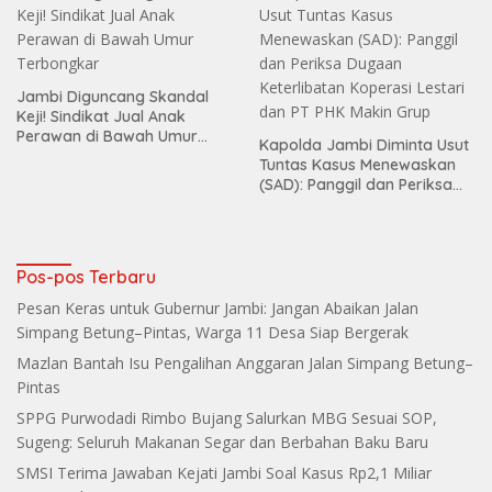
Jambi Diguncang Skandal
Keji! Sindikat Jual Anak
Perawan di Bawah Umur
Kapolda Jambi Diminta Usut
Terbongkar
Tuntas Kasus Menewaskan
(SAD): Panggil dan Periksa
Dugaan Keterlibatan
Koperasi Lestari dan PT PHK
Makin Grup
Pos-pos Terbaru
Pesan Keras untuk Gubernur Jambi: Jangan Abaikan Jalan
Simpang Betung–Pintas, Warga 11 Desa Siap Bergerak
Mazlan Bantah Isu Pengalihan Anggaran Jalan Simpang Betung–
Pintas
SPPG Purwodadi Rimbo Bujang Salurkan MBG Sesuai SOP,
Sugeng: Seluruh Makanan Segar dan Berbahan Baku Baru
SMSI Terima Jawaban Kejati Jambi Soal Kasus Rp2,1 Miliar