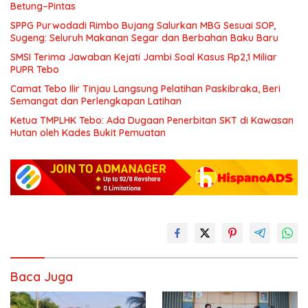
Betung–Pintas
SPPG Purwodadi Rimbo Bujang Salurkan MBG Sesuai SOP,
Sugeng: Seluruh Makanan Segar dan Berbahan Baku Baru
SMSI Terima Jawaban Kejati Jambi Soal Kasus Rp2,1 Miliar
PUPR Tebo
Camat Tebo Ilir Tinjau Langsung Pelatihan Paskibraka, Beri
Semangat dan Perlengkapan Latihan
Ketua TMPLHK Tebo: Ada Dugaan Penerbitan SKT di Kawasan
Hutan oleh Kades Bukit Pemuatan
Baca Juga