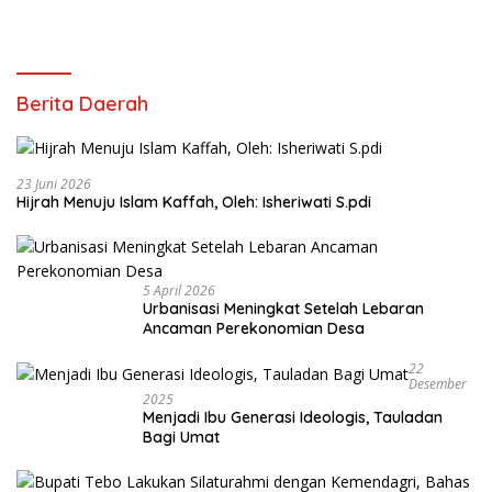
Berita Daerah
23 Juni 2026
Hijrah Menuju Islam Kaffah, Oleh: Isheriwati S.pdi
5 April 2026
Urbanisasi Meningkat Setelah Lebaran
Ancaman Perekonomian Desa
22
Desember
2025
Menjadi Ibu Generasi Ideologis, Tauladan
Bagi Umat