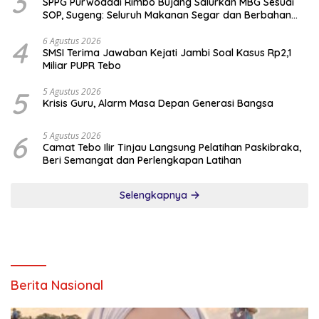
3
SPPG Purwodadi Rimbo Bujang Salurkan MBG Sesuai
SOP, Sugeng: Seluruh Makanan Segar dan Berbahan
Baku Baru
4
6 Agustus 2026
SMSI Terima Jawaban Kejati Jambi Soal Kasus Rp2,1
Miliar PUPR Tebo
5
5 Agustus 2026
Krisis Guru, Alarm Masa Depan Generasi Bangsa
6
5 Agustus 2026
Camat Tebo Ilir Tinjau Langsung Pelatihan Paskibraka,
Beri Semangat dan Perlengkapan Latihan
Selengkapnya
Berita Nasional