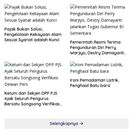
Cabut Pernyataan dan Minta
Maaf
Pajak Bukan Solusi,
Pengelolaan Kekayaan Alam
Sesuai Syariat adalah Kunci
Pemerintah Resmi Terima
Pengunduran Diri Perry
Warjiyo, Destry Damayanti
Jalankan Tugas Gubernur BI
Sementara
Ironi Pemadaman Listrik,
Penghasil Batu bara
Ketum dan Sekjen DPP PJS
Ajak Seluruh Pengurus
Bersatu Songsong Verifikasi
Dewan Pers
Selengkapnya