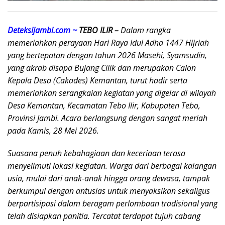
Deteksijambi.com ~
TEBO ILIR –
Dalam rangka
memeriahkan perayaan Hari Raya Idul Adha 1447 Hijriah
yang bertepatan dengan tahun 2026 Masehi, Syamsudin,
yang akrab disapa Bujang Cilik dan merupakan Calon
Kepala Desa (Cakades) Kemantan, turut hadir serta
memeriahkan serangkaian kegiatan yang digelar di wilayah
Desa Kemantan, Kecamatan Tebo Ilir, Kabupaten Tebo,
Provinsi Jambi. Acara berlangsung dengan sangat meriah
pada Kamis, 28 Mei 2026.
Suasana penuh kebahagiaan dan keceriaan terasa
menyelimuti lokasi kegiatan. Warga dari berbagai kalangan
usia, mulai dari anak-anak hingga orang dewasa, tampak
berkumpul dengan antusias untuk menyaksikan sekaligus
berpartisipasi dalam beragam perlombaan tradisional yang
telah disiapkan panitia. Tercatat terdapat tujuh cabang