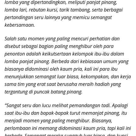
lomba yang dipertandingkan, meliputi panjat pinang,
lomba lari, rebutan kursi, tarik tambang, serta berbagai
pertandingan seru lainnya yang memicu semangat
kebersamaan.
Salah satu momen yang paling mencuri perhatian dan
disebut sebagai bagian paling menghibur oleh para
penonton adalah keikutsertaan kelompok ibu-ibu dalam
lomba panjat pinang. Berbeda dari kebiasaan umum yang
biasanya didominasi oleh kaum pria, kali ini para ibu
menunjukkan semangat luar biasa, kekompakan, dan kerja
sama tim yang erat saat berusaha meraih hadiah yang
tergantung di puncak batang pinang.
“Sangat seru dan lucu melihat pemandangan tadi. Apalagi
saat ibu-ibu dan bapak-bapak turut memanjat pinang, itu
menjadi momen yang paling menghibur. Biasanya,
perlombaan ini memang didominasi kaum pria, tapi kali ini
berbeda. Semangat mereka sungguh luar biasa, dan kunci