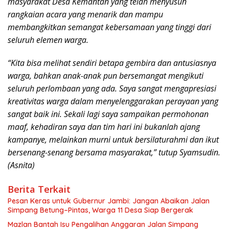
masyarakat Desa Kemantan yang telah menyusun
rangkaian acara yang menarik dan mampu
membangkitkan semangat kebersamaan yang tinggi dari
seluruh elemen warga.
“Kita bisa melihat sendiri betapa gembira dan antusiasnya
warga, bahkan anak-anak pun bersemangat mengikuti
seluruh perlombaan yang ada. Saya sangat mengapresiasi
kreativitas warga dalam menyelenggarakan perayaan yang
sangat baik ini. Sekali lagi saya sampaikan permohonan
maaf, kehadiran saya dan tim hari ini bukanlah ajang
kampanye, melainkan murni untuk bersilaturahmi dan ikut
bersenang-senang bersama masyarakat,” tutup Syamsudin.
(Asnita)
Berita Terkait
Pesan Keras untuk Gubernur Jambi: Jangan Abaikan Jalan
Simpang Betung–Pintas, Warga 11 Desa Siap Bergerak
Mazlan Bantah Isu Pengalihan Anggaran Jalan Simpang