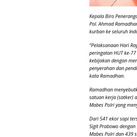
Kepala Biro Peneranga
Pol. Ahmad Ramadhan 
kurban ke seluruh Ind
“Pelaksanaan Hari Ra
peringatan HUT ke-77
kebijakan dengan meng
penyerahan dan pendis
kata Ramadhan.
Ramadhan menyebutkan
satuan kerja (satker) 
Mabes Polri yang men
Dari 541 ekor sapi te
Sigit Prabowo dengan 
Mabes Polri dan 439 