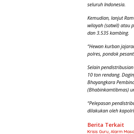
seluruh Indonesia.
Kemudian, lanjut Ram
wilayah (satwil) atau 
dan 3.535 kambing.
“Hewan kurban jajaran
polres, pondok pesant
Selain pendistribusia
10 ton rendang. Dagin
Bhayangkara Pembina
(Bhabinkamtibmas) u
“Pelepasan pendistri
dilakukan oleh kapolr
Berita Terkait
Krisis Guru, Alarm Ma