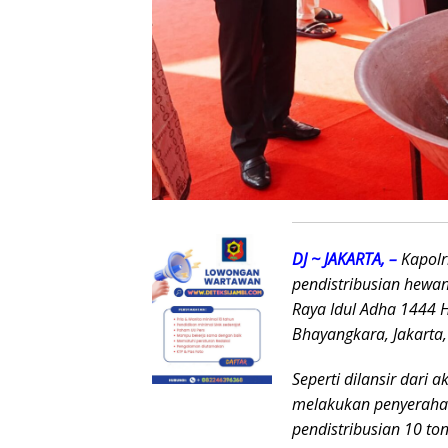
DJ ~ JAKARTA, –
Kapolr
pendistribusian hewa
Raya Idul Adha 1444 
Bhayangkara, Jakarta,
Seperti dilansir dari 
melakukan penyerahan
pendistribusian 10 t