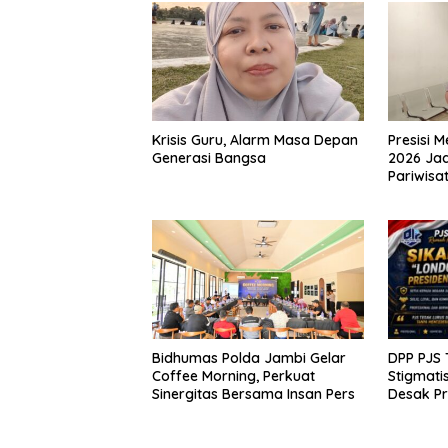
Krisis Guru, Alarm Masa Depan
Presisi 
Generasi Bangsa
2026 Ja
Pariwisa
DPP PJS 
Bidhumas Polda Jambi Gelar
Stigmati
Coffee Morning, Perkuat
Desak P
Sinergitas Bersama Insan Pers
Cabut Pe
Maaf