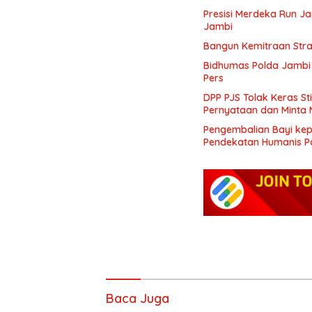
Presisi Merdeka Run J
Jambi
Bangun Kemitraan Stra
Bidhumas Polda Jambi 
Pers
DPP PJS Tolak Keras St
Pernyataan dan Minta
Pengembalian Bayi kep
Pendekatan Humanis P
Baca Juga