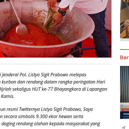
Ber
i Jenderal Pol. Listyo Sigit Prabowo melepas
n kurban dan rendang dalam rangka peringatan Hari
Hijriah sekaligus HUT ke-77 Bhayangkara di Lapangan
 Kamis.
akun resmi Twitternya Listyo Sigit Prabowo, Saya
 secara simbolis 9.300 ekor hewan serta
on daging rendang olahan kepada masyarakat yang