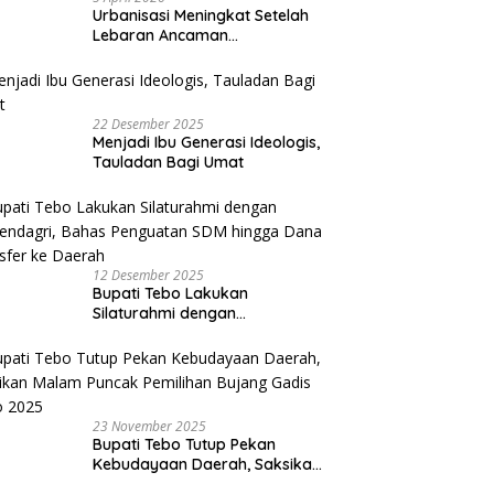
Urbanisasi Meningkat Setelah
Lebaran Ancaman
Perekonomian Desa
22 Desember 2025
Menjadi Ibu Generasi Ideologis,
Tauladan Bagi Umat
12 Desember 2025
Bupati Tebo Lakukan
Silaturahmi dengan
Kemendagri, Bahas Penguatan
SDM hingga Dana Transfer ke
Daerah
23 November 2025
Bupati Tebo Tutup Pekan
Kebudayaan Daerah, Saksikan
Malam Puncak Pemilihan