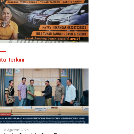
ita Terkini
6 Agustus 2026