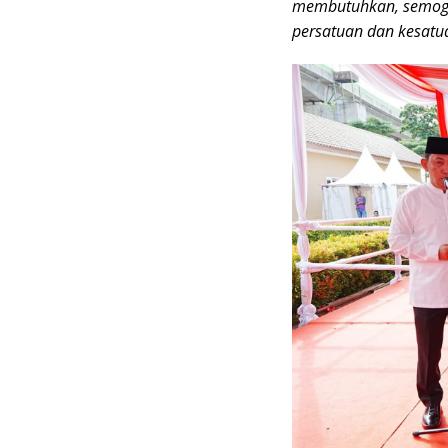
membutuhkan, semoga
persatuan dan kesatu