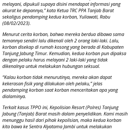
melayani, dipukuli supaya disini mendapat informasi yang
akurat ke depannya,” kata Ketua TRC PPA Tanjab Barat
sekaligus pendamping kedua korban, Yuliawati, Rabu
(08/02/2023).
Menurut cerita korban, bahwa mereka berdua dibawa sama
temannya sendiri lalu dikenali oleh 2 orang laki-laki. Lalu,
korban disekap di rumah kosong yang berada di Kabupaten
Tanjung Jabung Timur. Kemudian, kedua korban pun dipaksa
dengan pelaku harus melayani 2 laki-laki yang tidak
dikenalnya untuk melakukan hubungan seksual.
“Kalau korban tidak menurutinya, mereka akan dapat
kekerasan fisik yang dilakukan oleh pelaku,” jelas
pendamping korban saat korban menceritakan apa yang
dialaminya.
Terkait kasus TPPO ini, Kepolisian Resort (Polres) Tanjung
Jabung (Tanjab) Barat masih dalam penyelidikan. Kami masih
menunggu hasil dari pihak kepolisian, maka kedua korban
kita bawa ke Sentra Alyatama Jambi untuk melakukan