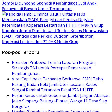
Jambi Diguncang Skandal Keji! Sindikat Jual Anak
Perawan di Bawah Umur Terbongkar
Kapolda Jambi Diminta Usut Tuntas Kasus Menewaskan
(SAD): Panggil dan Periksa Dugaan Keterlibatan
Koperasi Lestari dan PT PHK Makin Grup
Pos-pos Terbaru
Presiden Prabowo Terima Laporan Program
Strategis TNI untuk Percepat Pemerataan
Pembangunan
Viral Cap Hoaks Terhadap Beritanya, SMSI Tebo
Pasang Badan Bela JambiOtoritas.com, Kades
Sungai Rambai Terancam Pasal 27A UU ITE
Pesan Keras untuk Gubernur Jambi: Jangan Abaikan
Jalan Simpang Betung–Pintas, Warga 11 Desa Siap
Bergerak