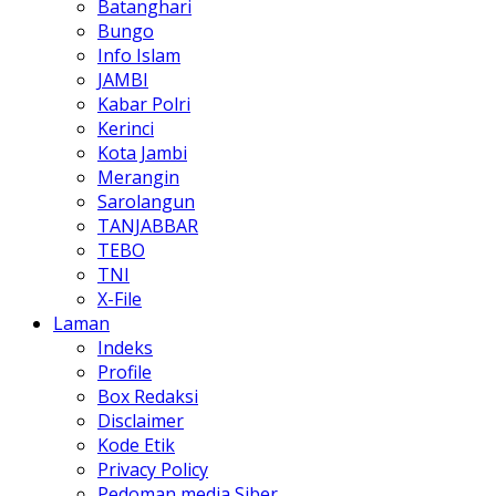
Batanghari
Bungo
Info Islam
JAMBI
Kabar Polri
Kerinci
Kota Jambi
Merangin
Sarolangun
TANJABBAR
TEBO
TNI
X-File
Laman
Indeks
Profile
Box Redaksi
Disclaimer
Kode Etik
Privacy Policy
Pedoman media Siber