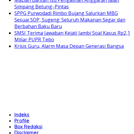
Mazlan Bantah Isu Pengalihan Anggaran Jalan
Simpang Betung–Pintas
SPPG Purwodadi Rimbo Bujang Salurkan MBG
Sesuai SOP, Sugeng: Seluruh Makanan Segar dan
Berbahan Baku Baru
SMSI Terima Jawaban Kejati Jambi Soal Kasus Rp2,1
Miliar PUPR Tebo
Krisis Guru, Alarm Masa Depan Generasi Bangsa
Indeks
Profile
Box Redaksi
Disclaimer