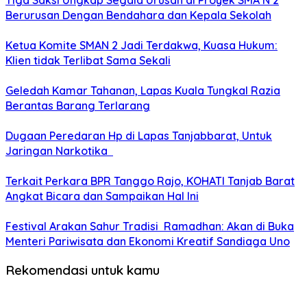
Tiga Saksi Ungkap Segala Urusan di Proyek SMA N 2
Berurusan Dengan Bendahara dan Kepala Sekolah
Ketua Komite SMAN 2 Jadi Terdakwa, Kuasa Hukum:
Klien tidak Terlibat Sama Sekali
Geledah Kamar Tahanan, Lapas Kuala Tungkal Razia
Berantas Barang Terlarang
Dugaan Peredaran Hp di Lapas Tanjabbarat, Untuk
Jaringan Narkotika
Terkait Perkara BPR Tanggo Rajo, KOHATI Tanjab Barat
Angkat Bicara dan Sampaikan Hal Ini
Festival Arakan Sahur Tradisi Ramadhan: Akan di Buka
Menteri Pariwisata dan Ekonomi Kreatif Sandiaga Uno
Rekomendasi untuk kamu