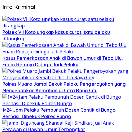
Info Kriminal
Polsek VII Koto ungkap kasus curat, satu pelaku
ditangkap
Kasus Pemerkosaan Anak di Bawah Umur di Tebo Ulu,
Enam Remaja Diduga Jadi Pelaku
Polres Muaro Jambi Bekuk Pelaku Pengeroyokan yang
Menyebabkan Kematian di Citra Raya City
1×24 Jam Pelaku Pembunuh Dosen Cantik di Bungo
Berhasil Dibekuk Polres Bungo