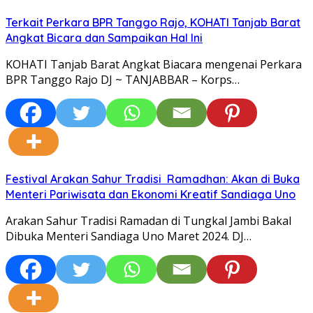
Terkait Perkara BPR Tanggo Rajo, KOHATI Tanjab Barat
Angkat Bicara dan Sampaikan Hal Ini
KOHATI Tanjab Barat Angkat Biacara mengenai Perkara
BPR Tanggo Rajo DJ ~ TANJABBAR – Korps…
Festival Arakan Sahur Tradisi Ramadhan: Akan di Buka
Menteri Pariwisata dan Ekonomi Kreatif Sandiaga Uno
Arakan Sahur Tradisi Ramadan di Tungkal Jambi Bakal
Dibuka Menteri Sandiaga Uno Maret 2024. DJ…