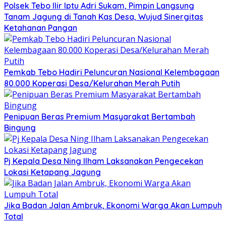
Polsek Tebo Ilir Iptu Adri Sukam, Pimpin Langsung
Tanam Jagung di Tanah Kas Desa, Wujud Sinergitas
Ketahanan Pangan
Pemkab Tebo Hadiri Peluncuran Nasional Kelembagaan
80.000 Koperasi Desa/Kelurahan Merah Putih
Penipuan Beras Premium Masyarakat Bertambah
Bingung
Pj Kepala Desa Ning Ilham Laksanakan Pengecekan
Lokasi Ketapang Jagung
Jika Badan Jalan Ambruk, Ekonomi Warga Akan Lumpuh
Total