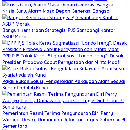
Krisis Guru, Alarm Masa Depan Generasi Bangsa
Bangun Kemitraan Strategis, PJS Sambangi Kantor
ASDP Merak
DPP PJS Tolak Keras Stigmatisasi “Londo Ireng”, Desak
Presiden Prabowo Cabut Pernyataan dan Minta Maaf
Pajak Bukan Solusi, Pengelolaan Kekayaan Alam Sesuai
Syariat adalah Kunci
Pemerintah Resmi Terima Pengunduran Diri Perry
Warjiyo, Destry Damayanti Jalankan Tugas Gubernur BI
Sementara