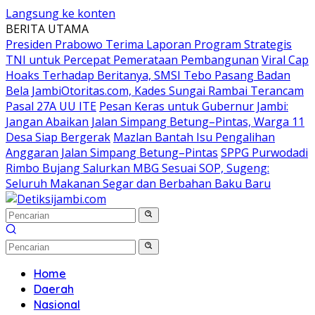
Langsung ke konten
BERITA UTAMA
Presiden Prabowo Terima Laporan Program Strategis
TNI untuk Percepat Pemerataan Pembangunan
Viral Cap
Hoaks Terhadap Beritanya, SMSI Tebo Pasang Badan
Bela JambiOtoritas.com, Kades Sungai Rambai Terancam
Pasal 27A UU ITE
Pesan Keras untuk Gubernur Jambi:
Jangan Abaikan Jalan Simpang Betung–Pintas, Warga 11
Desa Siap Bergerak
Mazlan Bantah Isu Pengalihan
Anggaran Jalan Simpang Betung–Pintas
SPPG Purwodadi
Rimbo Bujang Salurkan MBG Sesuai SOP, Sugeng:
Seluruh Makanan Segar dan Berbahan Baku Baru
Home
Daerah
Nasional