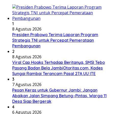
1
8 Agustus 2026
Presiden Prabowo Terima Laporan Program
Strategis TNI untuk Percepat Pemerataan
Pembangunan
2
8 Agustus 2026
Viral Cap Hoaks Terhadap Beritanya, SMSI Tebo
Pasang Badan Bela JambiOtoritas.com, Kades
Sungai Rambai Terancam Pasal 27A UU ITE
3
7 Agustus 2026
Pesan Keras untuk Gubernur Jambi: Jangan
Abaikan Jalan Simpang Betung–Pintas, Warga 11
Desa Siap Bergerak
4
6 Agustus 2026