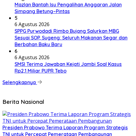
Mazlan Bantah Isu Pengalihan Anggaran Jalan
Simpang Betung–Pintas
5
6 Agustus 2026
SPPG Purwodadi Rimbo Bujang Salurkan MBG
Sesuai SOP, Sugeng: Seluruh Makanan Segar dan
Berbahan Baku Baru
6
6 Agustus 2026
SMSI Terima Jawaban Kejati Jambi Soal Kasus
Rp2,1 Miliar PUPR Tebo
Selengkapnya
Berita Nasional
Presiden Prabowo Terima Laporan Program Strategis
TNI untuk Percepat Pemerataan Pembangunan