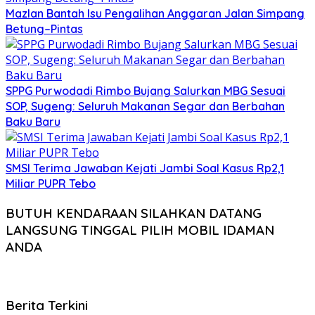
Mazlan Bantah Isu Pengalihan Anggaran Jalan Simpang
Betung–Pintas
SPPG Purwodadi Rimbo Bujang Salurkan MBG Sesuai
SOP, Sugeng: Seluruh Makanan Segar dan Berbahan
Baku Baru
SMSI Terima Jawaban Kejati Jambi Soal Kasus Rp2,1
Miliar PUPR Tebo
BUTUH KENDARAAN SILAHKAN DATANG
LANGSUNG TINGGAL PILIH MOBIL IDAMAN
ANDA
Berita Terkini