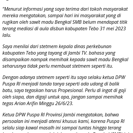
“Menurut informasi yang saya terima dari tokoh masyarakat
mereka mengatakan, sampai hari ini masyarakat yang di
rugikan oleh sawit madu Bengkal SMB belum mendapat titik
terang mediasi di aula disbun kabupaten Tebo 31 mei 2023
lalu.
Saya menilai dari stetmem kepala dinas perkebunan
kabupaten Tebo yang tayang di Jambi TV. bahasa yang
disampaikan nampak memihak kepada sawit madu Bengkal
seharusnya tidak perlu membuat stetmem seperti itu.
Dengan adanya stetmem seperti itu saya selaku ketua DPW
Puspa RI menjadi tanda tanya seperti ada udang di balik
batu, saya tegaskan harus Propesional. Perlu di ingat di gaji
oleh siapa, dan digaji untuk apa, jangan sampai memihak
tegas Arian Arifin Minggu 26/6/23.
Ketua DPW Puspa RI Provinsi Jambi mengatakan, bahwa
persoalan ini menjadi atensi khusus kami, karena Puspa RI
selalu siap kawal masalh ini sampai tuntas hingga terang