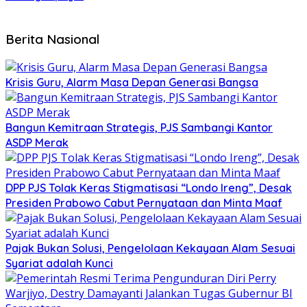
Berita Nasional
Krisis Guru, Alarm Masa Depan Generasi Bangsa
Bangun Kemitraan Strategis, PJS Sambangi Kantor
ASDP Merak
DPP PJS Tolak Keras Stigmatisasi “Londo Ireng”, Desak
Presiden Prabowo Cabut Pernyataan dan Minta Maaf
Pajak Bukan Solusi, Pengelolaan Kekayaan Alam Sesuai
Syariat adalah Kunci