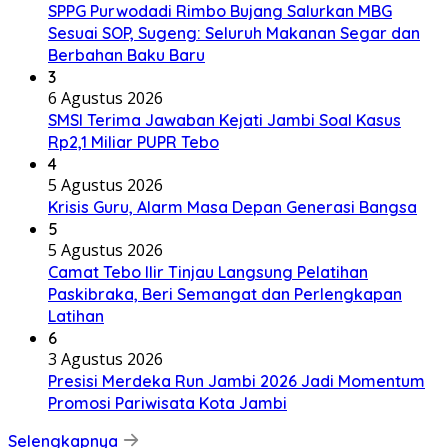
SPPG Purwodadi Rimbo Bujang Salurkan MBG
Sesuai SOP, Sugeng: Seluruh Makanan Segar dan
Berbahan Baku Baru
3
6 Agustus 2026
SMSI Terima Jawaban Kejati Jambi Soal Kasus
Rp2,1 Miliar PUPR Tebo
4
5 Agustus 2026
Krisis Guru, Alarm Masa Depan Generasi Bangsa
5
5 Agustus 2026
Camat Tebo Ilir Tinjau Langsung Pelatihan
Paskibraka, Beri Semangat dan Perlengkapan
Latihan
6
3 Agustus 2026
Presisi Merdeka Run Jambi 2026 Jadi Momentum
Promosi Pariwisata Kota Jambi
Selengkapnya