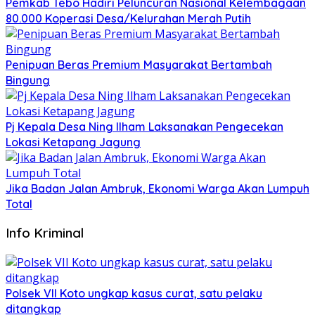
Pemkab Tebo Hadiri Peluncuran Nasional Kelembagaan
80.000 Koperasi Desa/Kelurahan Merah Putih
Penipuan Beras Premium Masyarakat Bertambah
Bingung
Pj Kepala Desa Ning Ilham Laksanakan Pengecekan
Lokasi Ketapang Jagung
Jika Badan Jalan Ambruk, Ekonomi Warga Akan Lumpuh
Total
Info Kriminal
Polsek VII Koto ungkap kasus curat, satu pelaku
ditangkap