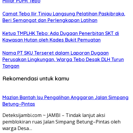
Miliar PUPR Tebo
Camat Tebo Ilir Tinjau Langsung Pelatihan Paskibraka,
Beri Semangat dan Perlengkapan Latihan
Ketua TMPLHK Tebo: Ada Dugaan Penerbitan SKT di
Kawasan Hutan oleh Kades Bukit Pemuatan
Nama PT SKU Terseret dalam Laporan Dugaan
Perusakan Lingkungan, Warga Tebo Desak DLH Turun
Tangan
Rekomendasi untuk kamu
Mazlan Bantah Isu Pengalihan Anggaran Jalan Simpang
Betung–Pintas
Deteksijambi.com ~ JAMBI – Tindak lanjut aksi
pemblokiran ruas Jalan Simpang Betung–Pintas oleh
warga Desa…