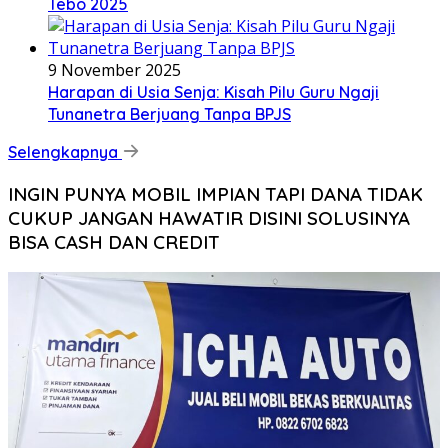
Tebo 2025
9 November 2025
Harapan di Usia Senja: Kisah Pilu Guru Ngaji
Tunanetra Berjuang Tanpa BPJS
Selengkapnya
INGIN PUNYA MOBIL IMPIAN TAPI DANA TIDAK
CUKUP JANGAN HAWATIR DISINI SOLUSINYA
BISA CASH DAN CREDIT