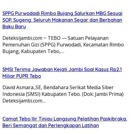
SPPG Purwodadi Rimbo Bujang Salurkan MBG Sesuai
SOP, Sugeng: Seluruh Makanan Segar dan Berbahan
Baku Baru
Deteksijambi.com ~ TEBO — Satuan Pelayanan
Pemenuhan Gizi (SPPG) Purwodadi, Kecamatan Rimbo
Bujang, Kabupaten Tebo,…
SMSI Terima Jawaban Kejati Jambi Soal Kasus Rp2,1
Miliar PUPR Tebo
David Asmara.,SE, Bendahara Serikat Media Siber
Indonesia (SMSI) Kabupaten Tebo. (Dok: Jambi Prima)
Deteksijambi.com…
Camat Tebo Ilir Tinjau Langsung Pelatihan Paskibraka,
Beri Semangat dan Perlengkapan Latihan