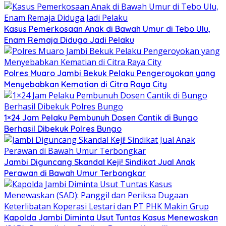
Kasus Pemerkosaan Anak di Bawah Umur di Tebo Ulu,
Enam Remaja Diduga Jadi Pelaku
Polres Muaro Jambi Bekuk Pelaku Pengeroyokan yang
Menyebabkan Kematian di Citra Raya City
1×24 Jam Pelaku Pembunuh Dosen Cantik di Bungo
Berhasil Dibekuk Polres Bungo
Jambi Diguncang Skandal Keji! Sindikat Jual Anak
Perawan di Bawah Umur Terbongkar
Kapolda Jambi Diminta Usut Tuntas Kasus Menewaskan