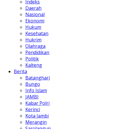
Indeks
Daerah
Nasional
Ekonomi
Hukum
Kesehatan
Hukrim
Olahraga
Pendidikan
Politik
Kalteng
Berita
Batanghari
Bungo
Info Islam
JAMBI
Kabar Polri
Kerinci
Kota Jambi
Merangin
Sarolangun