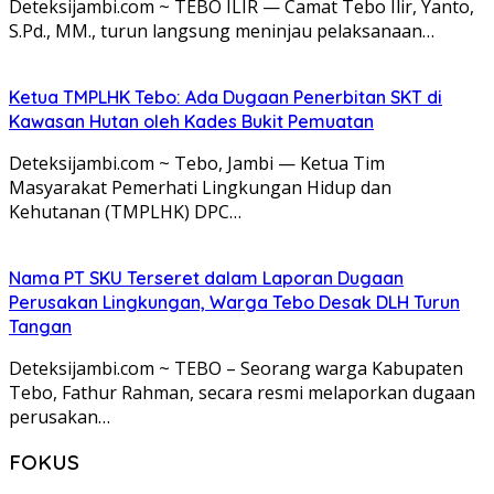
Deteksijambi.com ~ TEBO ILIR — Camat Tebo Ilir, Yanto,
S.Pd., MM., turun langsung meninjau pelaksanaan…
Ketua TMPLHK Tebo: Ada Dugaan Penerbitan SKT di
Kawasan Hutan oleh Kades Bukit Pemuatan
Deteksijambi.com ~ Tebo, Jambi — Ketua Tim
Masyarakat Pemerhati Lingkungan Hidup dan
Kehutanan (TMPLHK) DPC…
Nama PT SKU Terseret dalam Laporan Dugaan
Perusakan Lingkungan, Warga Tebo Desak DLH Turun
Tangan
Deteksijambi.com ~ TEBO – Seorang warga Kabupaten
Tebo, Fathur Rahman, secara resmi melaporkan dugaan
perusakan…
FOKUS