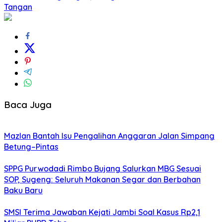
Tangan
Baca Juga
Mazlan Bantah Isu Pengalihan Anggaran Jalan Simpang
Betung–Pintas
SPPG Purwodadi Rimbo Bujang Salurkan MBG Sesuai
SOP, Sugeng: Seluruh Makanan Segar dan Berbahan
Baku Baru
SMSI Terima Jawaban Kejati Jambi Soal Kasus Rp2,1