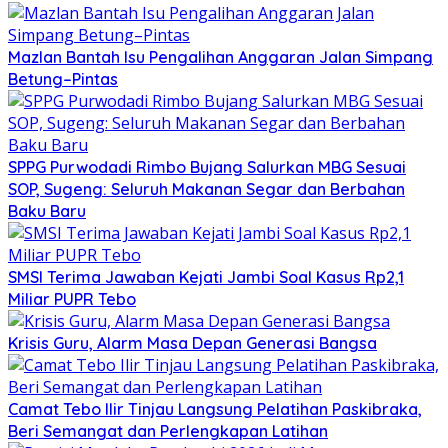
Mazlan Bantah Isu Pengalihan Anggaran Jalan Simpang
Betung–Pintas
SPPG Purwodadi Rimbo Bujang Salurkan MBG Sesuai
SOP, Sugeng: Seluruh Makanan Segar dan Berbahan
Baku Baru
SMSI Terima Jawaban Kejati Jambi Soal Kasus Rp2,1
Miliar PUPR Tebo
Krisis Guru, Alarm Masa Depan Generasi Bangsa
Camat Tebo Ilir Tinjau Langsung Pelatihan Paskibraka,
Beri Semangat dan Perlengkapan Latihan