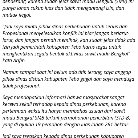
benderang, karena sudah jelas sawit madu Bengkal (SMB) ini
punya lahan cukup luas dan tidak mengantongi izin, dan
mutlak ilegal.
“Jadi saya minta pihak dinas perkebunan untuk serius dan
Propesional menyelesaikan konflik ini biar jangan berlarut-
larut, dan jangan pernah memihak, kan sudah jelas tidak ada
izin jadi pemerintah kabupaten Tebo harus tegas untuk
menghentikan segala bentuk aktivitas sawit madu Bengkal”
kata Arifin.
Namun sampai saat ini belum ada titik terang, saya anggap
pihak dinas disbun kabupaten Tebo gagal dan saya menduga
tidak profesional.
Saya mendapatkan informasi bahwa masyarakat sangat
kecewa sekali terhadap kepala dinas perkebunan, karena
pertemuan waktu itu hanya membahas usulan dari sawit
madu Bengkal SMB terkait permohonan penerbitan (STD-B)
yang di ajukan 19 pemohon dengan luas lahan 281 hektar.
Jadi saya tegaskan kepada dinas perkebunan kabupaten