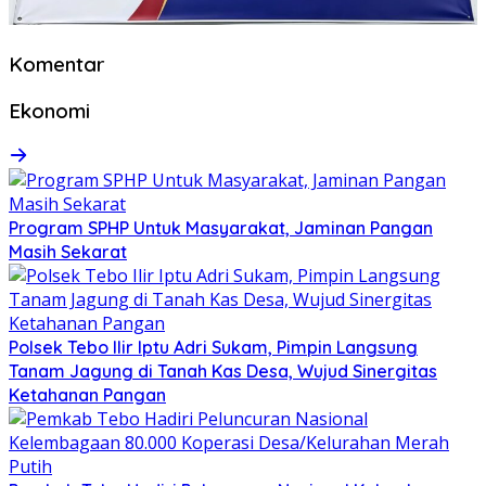
Komentar
Ekonomi
Program SPHP Untuk Masyarakat, Jaminan Pangan
Masih Sekarat
Polsek Tebo Ilir Iptu Adri Sukam, Pimpin Langsung
Tanam Jagung di Tanah Kas Desa, Wujud Sinergitas
Ketahanan Pangan