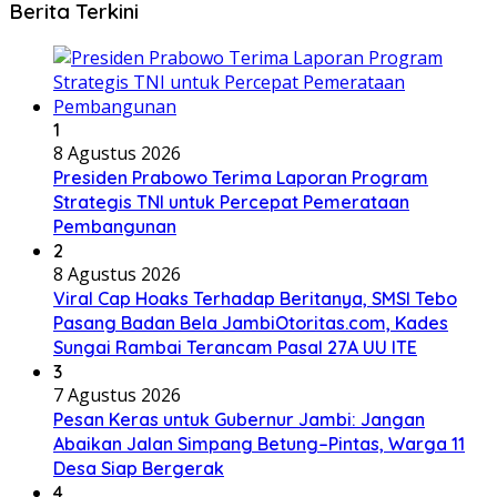
Berita Terkini
1
8 Agustus 2026
Presiden Prabowo Terima Laporan Program
Strategis TNI untuk Percepat Pemerataan
Pembangunan
2
8 Agustus 2026
Viral Cap Hoaks Terhadap Beritanya, SMSI Tebo
Pasang Badan Bela JambiOtoritas.com, Kades
Sungai Rambai Terancam Pasal 27A UU ITE
3
7 Agustus 2026
Pesan Keras untuk Gubernur Jambi: Jangan
Abaikan Jalan Simpang Betung–Pintas, Warga 11
Desa Siap Bergerak
4