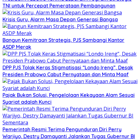
TNI untuk Percepat Pemerataan Pembangunan
Krisis Guru, Alarm Masa Depan Generasi Bangsa
Bangun Kemitraan Strategis, PJS Sambangi Kantor
ASDP Merak
DPP PJS Tolak Keras Stigmatisasi “Londo Ireng”, Desak
Presiden Prabowo Cabut Pernyataan dan Minta Maaf
Pajak Bukan Solusi, Pengelolaan Kekayaan Alam Sesuai
Syariat adalah Kunci
Pemerintah Resmi Terima Pengunduran Diri Perry
Warjiyo, Destry Damayanti Jalankan Tugas Gubernur BI