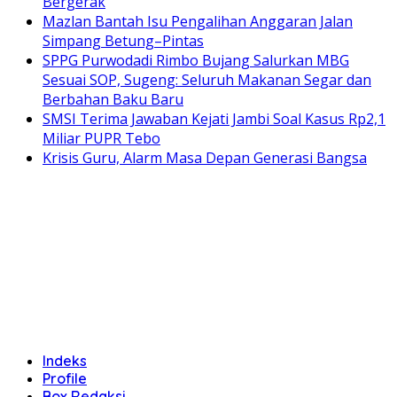
Bergerak
Mazlan Bantah Isu Pengalihan Anggaran Jalan
Simpang Betung–Pintas
SPPG Purwodadi Rimbo Bujang Salurkan MBG
Sesuai SOP, Sugeng: Seluruh Makanan Segar dan
Berbahan Baku Baru
SMSI Terima Jawaban Kejati Jambi Soal Kasus Rp2,1
Miliar PUPR Tebo
Krisis Guru, Alarm Masa Depan Generasi Bangsa
Indeks
Profile
Box Redaksi