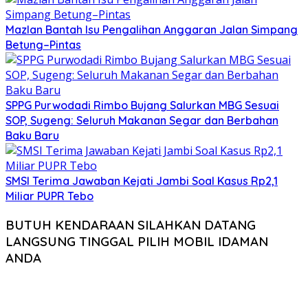
Mazlan Bantah Isu Pengalihan Anggaran Jalan Simpang
Betung–Pintas
SPPG Purwodadi Rimbo Bujang Salurkan MBG Sesuai
SOP, Sugeng: Seluruh Makanan Segar dan Berbahan
Baku Baru
SMSI Terima Jawaban Kejati Jambi Soal Kasus Rp2,1
Miliar PUPR Tebo
BUTUH KENDARAAN SILAHKAN DATANG
LANGSUNG TINGGAL PILIH MOBIL IDAMAN
ANDA