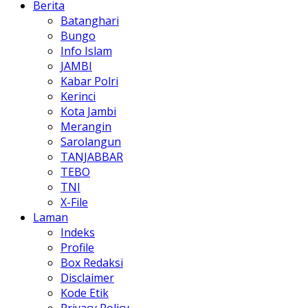
Berita
Batanghari
Bungo
Info Islam
JAMBI
Kabar Polri
Kerinci
Kota Jambi
Merangin
Sarolangun
TANJABBAR
TEBO
TNI
X-File
Laman
Indeks
Profile
Box Redaksi
Disclaimer
Kode Etik