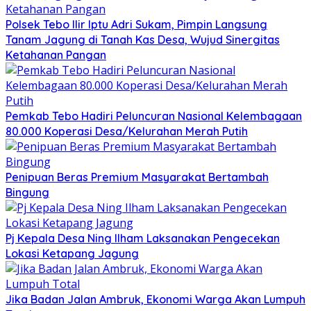
Polsek Tebo Ilir Iptu Adri Sukam, Pimpin Langsung
Tanam Jagung di Tanah Kas Desa, Wujud Sinergitas
Ketahanan Pangan
Pemkab Tebo Hadiri Peluncuran Nasional Kelembagaan
80.000 Koperasi Desa/Kelurahan Merah Putih
Penipuan Beras Premium Masyarakat Bertambah
Bingung
Pj Kepala Desa Ning Ilham Laksanakan Pengecekan
Lokasi Ketapang Jagung
Jika Badan Jalan Ambruk, Ekonomi Warga Akan Lumpuh