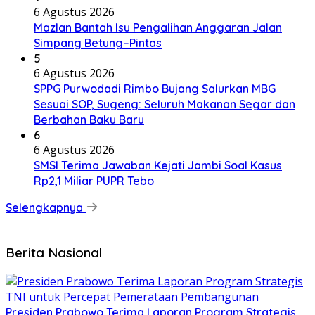
6 Agustus 2026
Mazlan Bantah Isu Pengalihan Anggaran Jalan
Simpang Betung–Pintas
5
6 Agustus 2026
SPPG Purwodadi Rimbo Bujang Salurkan MBG
Sesuai SOP, Sugeng: Seluruh Makanan Segar dan
Berbahan Baku Baru
6
6 Agustus 2026
SMSI Terima Jawaban Kejati Jambi Soal Kasus
Rp2,1 Miliar PUPR Tebo
Selengkapnya
Berita Nasional
Presiden Prabowo Terima Laporan Program Strategis