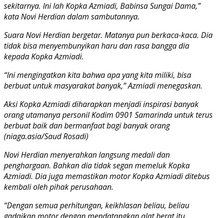
sekitarnya. Ini lah Kopka Azmiadi, Babinsa Sungai Dama,”
kata Novi Herdian dalam sambutannya.
Suara Novi Herdian bergetar. Matanya pun berkaca-kaca. Dia
tidak bisa menyembunyikan haru dan rasa bangga dia
kepada Kopka Azmiadi.
“Ini mengingatkan kita bahwa apa yang kita miliki, bisa
berbuat untuk masyarakat banyak,” Azmiadi menegaskan.
Aksi Kopka Azmiadi diharapkan menjadi inspirasi banyak
orang utamanya personil Kodim 0901 Samarinda untuk terus
berbuat baik dan bermanfaat bagi banyak orang
(niaga.asia/Saud Rosadi)
Novi Herdian menyerahkan langsung medali dan
penghargaan. Bahkan dia tidak segan memeluk Kopka
Azmiadi. Dia juga memastikan motor Kopka Azmiadi ditebus
kembali oleh pihak perusahaan.
“Dengan semua perhitungan, keikhlasan beliau, beliau
gadaikan motor dengan mendatangkan alat berat itu.