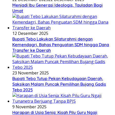
Menjadi Ibu Generasi Ideologis, Tauladan Bagi
Umat
12 Desember 2025
Bupati Tebo Lakukan Silaturahmi dengan
Kemendagri, Bahas Penguatan SDM hingga Dana
Transfer ke Daerah
23 November 2025
Bupati Tebo Tutup Pekan Kebudayaan Daerah,
Saksikan Malam Puncak Pemilihan Bujang Gadis
Tebo 2025
9 November 2025
Harapan di Usia Senja: Kisah Pilu Guru Ngaji