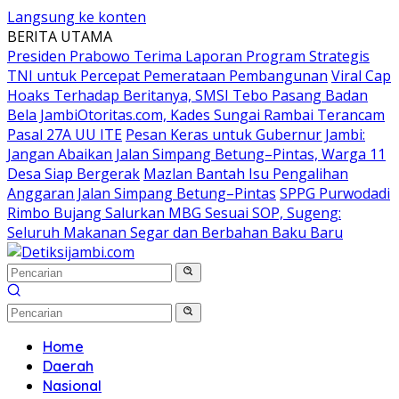
Langsung ke konten
BERITA UTAMA
Presiden Prabowo Terima Laporan Program Strategis
TNI untuk Percepat Pemerataan Pembangunan
Viral Cap
Hoaks Terhadap Beritanya, SMSI Tebo Pasang Badan
Bela JambiOtoritas.com, Kades Sungai Rambai Terancam
Pasal 27A UU ITE
Pesan Keras untuk Gubernur Jambi:
Jangan Abaikan Jalan Simpang Betung–Pintas, Warga 11
Desa Siap Bergerak
Mazlan Bantah Isu Pengalihan
Anggaran Jalan Simpang Betung–Pintas
SPPG Purwodadi
Rimbo Bujang Salurkan MBG Sesuai SOP, Sugeng:
Seluruh Makanan Segar dan Berbahan Baku Baru
Home
Daerah
Nasional