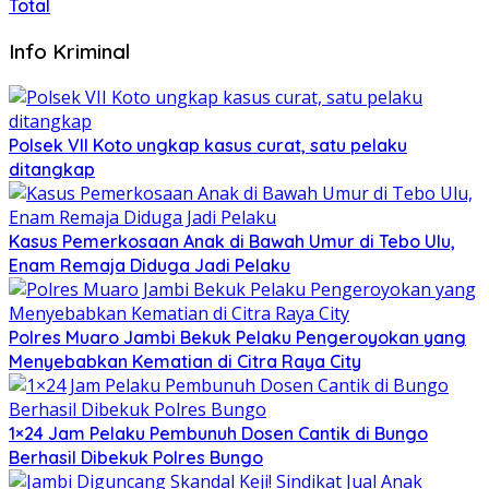
Total
Info Kriminal
Polsek VII Koto ungkap kasus curat, satu pelaku
ditangkap
Kasus Pemerkosaan Anak di Bawah Umur di Tebo Ulu,
Enam Remaja Diduga Jadi Pelaku
Polres Muaro Jambi Bekuk Pelaku Pengeroyokan yang
Menyebabkan Kematian di Citra Raya City
1×24 Jam Pelaku Pembunuh Dosen Cantik di Bungo
Berhasil Dibekuk Polres Bungo