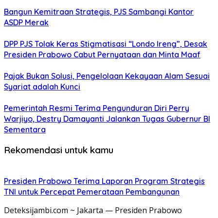
Bangun Kemitraan Strategis, PJS Sambangi Kantor
ASDP Merak
DPP PJS Tolak Keras Stigmatisasi “Londo Ireng”, Desak
Presiden Prabowo Cabut Pernyataan dan Minta Maaf
Pajak Bukan Solusi, Pengelolaan Kekayaan Alam Sesuai
Syariat adalah Kunci
Pemerintah Resmi Terima Pengunduran Diri Perry
Warjiyo, Destry Damayanti Jalankan Tugas Gubernur BI
Sementara
Rekomendasi untuk kamu
Presiden Prabowo Terima Laporan Program Strategis
TNI untuk Percepat Pemerataan Pembangunan
Deteksijambi.com ~ Jakarta — Presiden Prabowo