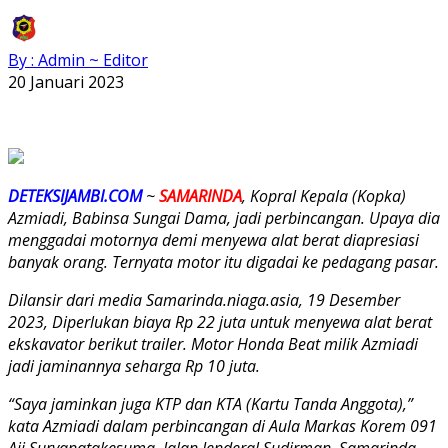
By : Admin ~ Editor
20 Januari 2023
DETEKSIJAMBI.COM
~
SAMARINDA
, Kopral Kepala (Kopka)
Azmiadi, Babinsa Sungai Dama, jadi perbincangan. Upaya dia
menggadai motornya demi menyewa alat berat diapresiasi
banyak orang. Ternyata motor itu digadai ke pedagang pasar.
Dilansir dari media Samarinda.niaga.asia, 19 Desember
2023, Diperlukan biaya Rp 22 juta untuk menyewa alat berat
ekskavator berikut trailer. Motor Honda Beat milik Azmiadi
jadi jaminannya seharga Rp 10 juta.
“Saya jaminkan juga KTP dan KTA (Kartu Tanda Anggota),”
kata Azmiadi dalam perbincangan di Aula Markas Korem 091
Aji Suryanatakesuma, Jalan Jenderal Sudirman, Samarinda,