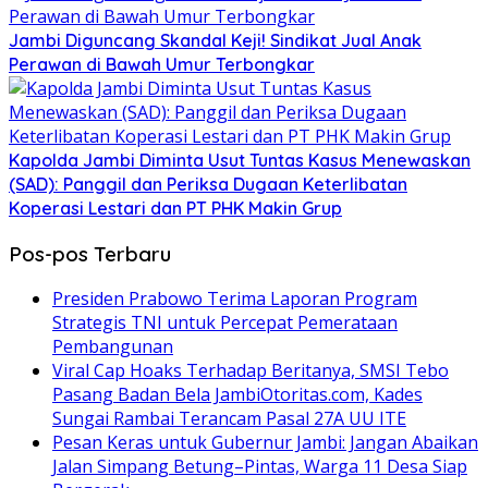
Jambi Diguncang Skandal Keji! Sindikat Jual Anak
Perawan di Bawah Umur Terbongkar
Kapolda Jambi Diminta Usut Tuntas Kasus Menewaskan
(SAD): Panggil dan Periksa Dugaan Keterlibatan
Koperasi Lestari dan PT PHK Makin Grup
Pos-pos Terbaru
Presiden Prabowo Terima Laporan Program
Strategis TNI untuk Percepat Pemerataan
Pembangunan
Viral Cap Hoaks Terhadap Beritanya, SMSI Tebo
Pasang Badan Bela JambiOtoritas.com, Kades
Sungai Rambai Terancam Pasal 27A UU ITE
Pesan Keras untuk Gubernur Jambi: Jangan Abaikan
Jalan Simpang Betung–Pintas, Warga 11 Desa Siap