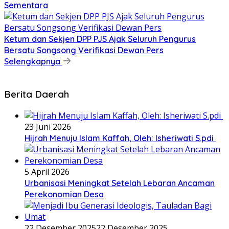
Sementara
Ketum dan Sekjen DPP PJS Ajak Seluruh Pengurus
Bersatu Songsong Verifikasi Dewan Pers
Selengkapnya
Berita Daerah
23 Juni 2026
Hijrah Menuju Islam Kaffah, Oleh: Isheriwati S.pdi
5 April 2026
Urbanisasi Meningkat Setelah Lebaran Ancaman
Perekonomian Desa
22 Desember 2025
22 Desember 2025