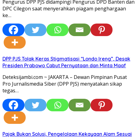
Pengurus DPP PJS didampingi Pengurus DPD Banten dan
DPC Cilegon saat menyerahkan piagam penghargaan
ke…
DPP PJS Tolak Keras Stigmatisasi “Londo Ireng”, Desak
Presiden Prabowo Cabut Pernyataan dan Minta Maaf
Deteksijambi.com ~ JAKARTA – Dewan Pimpinan Pusat
Pro Jurnalismedia Siber (DPP PJS) menyatakan sikap
tegas…
Pajak Bukan Solusi, Pengelolaan Kekayaan Alam Sesuai