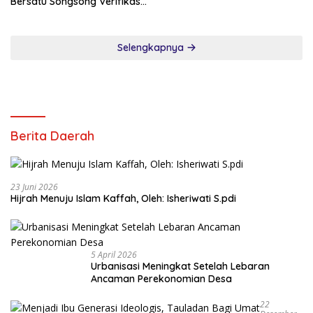
Bersatu Songsong Verifikasi
Dewan Pers
Selengkapnya
Berita Daerah
23 Juni 2026
Hijrah Menuju Islam Kaffah, Oleh: Isheriwati S.pdi
5 April 2026
Urbanisasi Meningkat Setelah Lebaran
Ancaman Perekonomian Desa
22