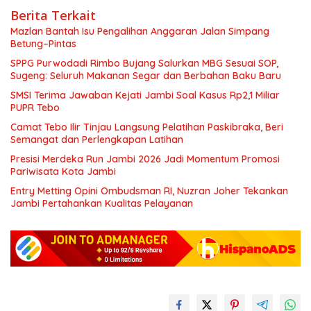
Berita Terkait
Mazlan Bantah Isu Pengalihan Anggaran Jalan Simpang
Betung–Pintas
SPPG Purwodadi Rimbo Bujang Salurkan MBG Sesuai SOP,
Sugeng: Seluruh Makanan Segar dan Berbahan Baku Baru
SMSI Terima Jawaban Kejati Jambi Soal Kasus Rp2,1 Miliar
PUPR Tebo
Camat Tebo Ilir Tinjau Langsung Pelatihan Paskibraka, Beri
Semangat dan Perlengkapan Latihan
Presisi Merdeka Run Jambi 2026 Jadi Momentum Promosi
Pariwisata Kota Jambi
Entry Metting Opini Ombudsman RI, Nuzran Joher Tekankan
Jambi Pertahankan Kualitas Pelayanan