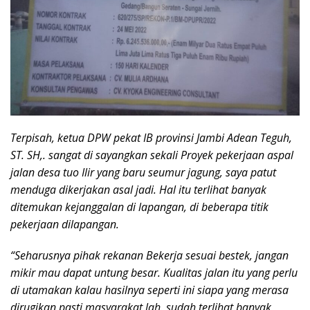
Terpisah, ketua DPW pekat IB provinsi Jambi Adean Teguh,
ST. SH,. sangat di sayangkan sekali Proyek pekerjaan aspal
jalan desa tuo Ilir yang baru seumur jagung, saya patut
menduga dikerjakan asal jadi. Hal itu terlihat banyak
ditemukan kejanggalan di lapangan, di beberapa titik
pekerjaan dilapangan.
“Seharusnya pihak rekanan Bekerja sesuai bestek, jangan
mikir mau dapat untung besar. Kualitas jalan itu yang perlu
di utamakan kalau hasilnya seperti ini siapa yang merasa
dirugikan pasti masyarakat lah. sudah terlihat banyak