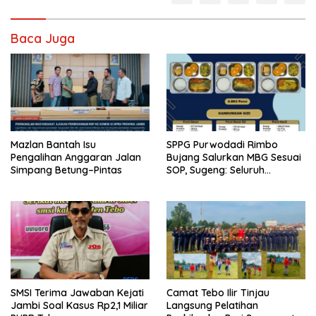
Baca Juga
Mazlan Bantah Isu
SPPG Purwodadi Rimbo
Pengalihan Anggaran Jalan
Bujang Salurkan MBG Sesuai
Simpang Betung–Pintas
SOP, Sugeng: Seluruh
Makanan Segar dan
Berbahan Baku Baru
SMSI Terima Jawaban Kejati
Camat Tebo Ilir Tinjau
Jambi Soal Kasus Rp2,1 Miliar
Langsung Pelatihan