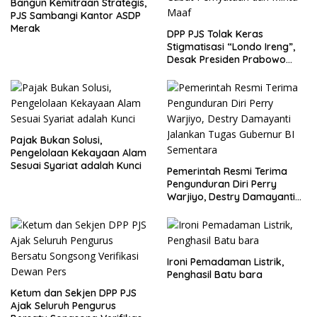
Bangun Kemitraan Strategis,
PJS Sambangi Kantor ASDP
Merak
DPP PJS Tolak Keras
Stigmatisasi “Londo Ireng”,
Desak Presiden Prabowo
Cabut Pernyataan dan Minta
Maaf
Pajak Bukan Solusi,
Pengelolaan Kekayaan Alam
Sesuai Syariat adalah Kunci
Pemerintah Resmi Terima
Pengunduran Diri Perry
Warjiyo, Destry Damayanti
Jalankan Tugas Gubernur BI
Sementara
Ironi Pemadaman Listrik,
Penghasil Batu bara
Ketum dan Sekjen DPP PJS
Ajak Seluruh Pengurus