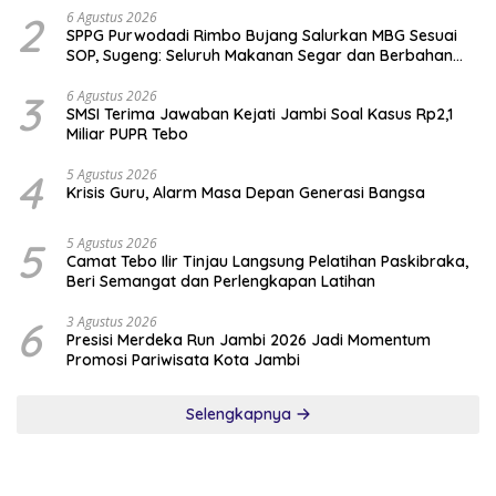
2
6 Agustus 2026
SPPG Purwodadi Rimbo Bujang Salurkan MBG Sesuai
SOP, Sugeng: Seluruh Makanan Segar dan Berbahan
Baku Baru
3
6 Agustus 2026
SMSI Terima Jawaban Kejati Jambi Soal Kasus Rp2,1
Miliar PUPR Tebo
4
5 Agustus 2026
Krisis Guru, Alarm Masa Depan Generasi Bangsa
5
5 Agustus 2026
Camat Tebo Ilir Tinjau Langsung Pelatihan Paskibraka,
Beri Semangat dan Perlengkapan Latihan
6
3 Agustus 2026
Presisi Merdeka Run Jambi 2026 Jadi Momentum
Promosi Pariwisata Kota Jambi
Selengkapnya