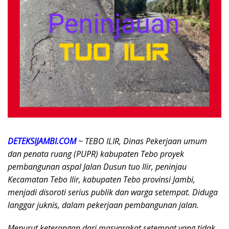
DETEKSIJAMBI.COM
~ TEBO ILIR, Dinas Pekerjaan umum
dan penata ruang (PUPR) kabupaten Tebo proyek
pembangunan aspal Jalan Dusun tuo Ilir, peninjau
Kecamatan Tebo Ilir, kabupaten Tebo provinsi Jambi,
menjadi disoroti serius publik dan warga setempat. Diduga
langgar juknis, dalam pekerjaan pembangunan jalan.
Menurut keterangan dari masyarakat setempat yang tidak