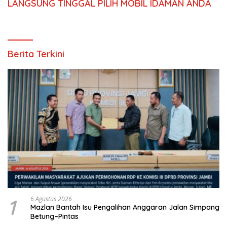
LANGSUNG TINGGAL PILIH MOBIL IDAMAN ANDA
Berita Terkini
1
6 Agustus 2026
Mazlan Bantah Isu Pengalihan Anggaran Jalan Simpang
Betung–Pintas