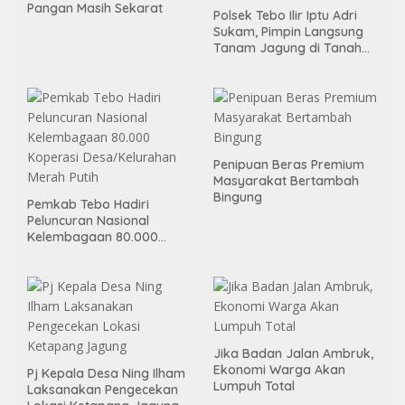
Pangan Masih Sekarat
Polsek Tebo Ilir Iptu Adri
Sukam, Pimpin Langsung
Tanam Jagung di Tanah
Kas Desa, Wujud Sinergitas
Ketahanan Pangan
Penipuan Beras Premium
Masyarakat Bertambah
Bingung
Pemkab Tebo Hadiri
Peluncuran Nasional
Kelembagaan 80.000
Koperasi Desa/Kelurahan
Merah Putih
Jika Badan Jalan Ambruk,
Ekonomi Warga Akan
Pj Kepala Desa Ning Ilham
Lumpuh Total
Laksanakan Pengecekan