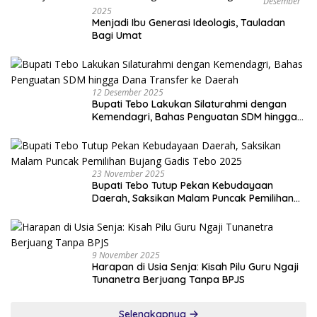
Desember
2025
Menjadi Ibu Generasi Ideologis, Tauladan
Bagi Umat
12 Desember 2025
Bupati Tebo Lakukan Silaturahmi dengan
Kemendagri, Bahas Penguatan SDM hingga
Dana Transfer ke Daerah
23 November 2025
Bupati Tebo Tutup Pekan Kebudayaan
Daerah, Saksikan Malam Puncak Pemilihan
Bujang Gadis Tebo 2025
9 November 2025
Harapan di Usia Senja: Kisah Pilu Guru Ngaji
Tunanetra Berjuang Tanpa BPJS
Selengkapnya