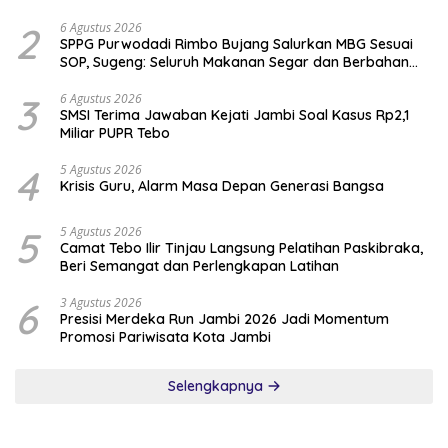
2
6 Agustus 2026
SPPG Purwodadi Rimbo Bujang Salurkan MBG Sesuai
SOP, Sugeng: Seluruh Makanan Segar dan Berbahan
Baku Baru
3
6 Agustus 2026
SMSI Terima Jawaban Kejati Jambi Soal Kasus Rp2,1
Miliar PUPR Tebo
4
5 Agustus 2026
Krisis Guru, Alarm Masa Depan Generasi Bangsa
5
5 Agustus 2026
Camat Tebo Ilir Tinjau Langsung Pelatihan Paskibraka,
Beri Semangat dan Perlengkapan Latihan
6
3 Agustus 2026
Presisi Merdeka Run Jambi 2026 Jadi Momentum
Promosi Pariwisata Kota Jambi
Selengkapnya