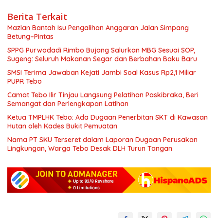
Berita Terkait
Mazlan Bantah Isu Pengalihan Anggaran Jalan Simpang
Betung–Pintas
SPPG Purwodadi Rimbo Bujang Salurkan MBG Sesuai SOP,
Sugeng: Seluruh Makanan Segar dan Berbahan Baku Baru
SMSI Terima Jawaban Kejati Jambi Soal Kasus Rp2,1 Miliar
PUPR Tebo
Camat Tebo Ilir Tinjau Langsung Pelatihan Paskibraka, Beri
Semangat dan Perlengkapan Latihan
Ketua TMPLHK Tebo: Ada Dugaan Penerbitan SKT di Kawasan
Hutan oleh Kades Bukit Pemuatan
Nama PT SKU Terseret dalam Laporan Dugaan Perusakan
Lingkungan, Warga Tebo Desak DLH Turun Tangan