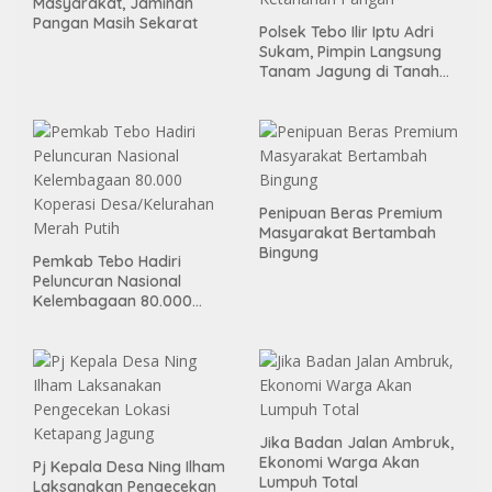
Masyarakat, Jaminan
Pangan Masih Sekarat
Polsek Tebo Ilir Iptu Adri
Sukam, Pimpin Langsung
Tanam Jagung di Tanah
Kas Desa, Wujud Sinergitas
Ketahanan Pangan
Penipuan Beras Premium
Masyarakat Bertambah
Bingung
Pemkab Tebo Hadiri
Peluncuran Nasional
Kelembagaan 80.000
Koperasi Desa/Kelurahan
Merah Putih
Jika Badan Jalan Ambruk,
Ekonomi Warga Akan
Pj Kepala Desa Ning Ilham
Lumpuh Total
Laksanakan Pengecekan