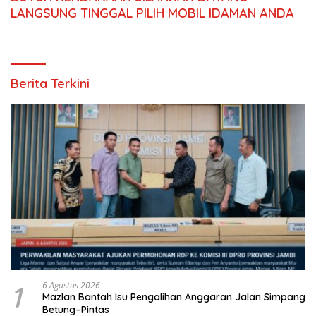
LANGSUNG TINGGAL PILIH MOBIL IDAMAN ANDA
Berita Terkini
1
6 Agustus 2026
Mazlan Bantah Isu Pengalihan Anggaran Jalan Simpang
Betung–Pintas