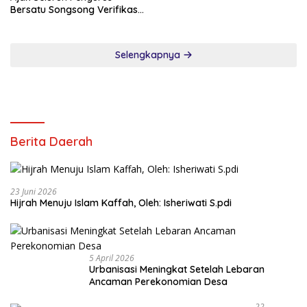
Bersatu Songsong Verifikasi
Dewan Pers
Selengkapnya
Berita Daerah
23 Juni 2026
Hijrah Menuju Islam Kaffah, Oleh: Isheriwati S.pdi
5 April 2026
Urbanisasi Meningkat Setelah Lebaran
Ancaman Perekonomian Desa
22