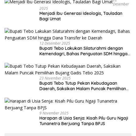
Desember
2025
Menjadi Ibu Generasi Ideologis, Tauladan
Bagi Umat
12 Desember 2025
Bupati Tebo Lakukan Silaturahmi dengan
Kemendagri, Bahas Penguatan SDM hingga
Dana Transfer ke Daerah
23 November 2025
Bupati Tebo Tutup Pekan Kebudayaan
Daerah, Saksikan Malam Puncak Pemilihan
Bujang Gadis Tebo 2025
9 November 2025
Harapan di Usia Senja: Kisah Pilu Guru Ngaji
Tunanetra Berjuang Tanpa BPJS