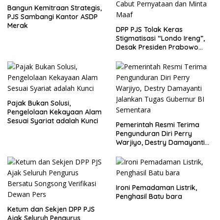
Bangun Kemitraan Strategis,
PJS Sambangi Kantor ASDP
Merak
DPP PJS Tolak Keras
Stigmatisasi “Londo Ireng”,
Desak Presiden Prabowo
Cabut Pernyataan dan Minta
Maaf
Pajak Bukan Solusi,
Pengelolaan Kekayaan Alam
Sesuai Syariat adalah Kunci
Pemerintah Resmi Terima
Pengunduran Diri Perry
Warjiyo, Destry Damayanti
Jalankan Tugas Gubernur BI
Sementara
Ironi Pemadaman Listrik,
Penghasil Batu bara
Ketum dan Sekjen DPP PJS
Ajak Seluruh Pengurus