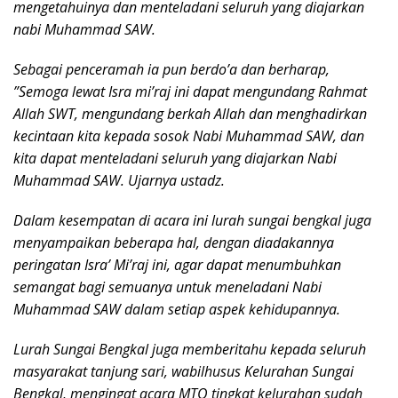
mengetahuinya dan menteladani seluruh yang diajarkan
nabi Muhammad SAW.
Sebagai penceramah ia pun berdo’a dan berharap,
”Semoga lewat Isra mi’raj ini dapat mengundang Rahmat
Allah SWT, mengundang berkah Allah dan menghadirkan
kecintaan kita kepada sosok Nabi Muhammad SAW, dan
kita dapat menteladani seluruh yang diajarkan Nabi
Muhammad SAW. Ujarnya ustadz.
Dalam kesempatan di acara ini lurah sungai bengkal juga
menyampaikan beberapa hal, dengan diadakannya
peringatan Isra’ Mi’raj ini, agar dapat menumbuhkan
semangat bagi semuanya untuk meneladani Nabi
Muhammad SAW dalam setiap aspek kehidupannya.
Lurah Sungai Bengkal juga memberitahu kepada seluruh
masyarakat tanjung sari, wabilhusus Kelurahan Sungai
Bengkal, mengingat acara MTQ tingkat kelurahan sudah