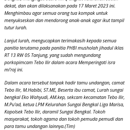
dekat, dan akan dilaksanakan pada 17 Maret 2023 ini.
Menghimbau agar semua orang tua kompak untuk
menyukseskan dan mendorong anak-anak agar ikut tampil
tutur lurah.
Lanjut lurah, mengucapkan terimakasih kepada semua
panitia terutama pada panitia PHBI musholah jihadul iklas
RT 13 RW 05 Tanjung, yang sudah mengundang
porkopimcam Tebo Ilir dalam acara Memperingati isra
mi’raj ini.
Dalam acara tersebut tanpak hadir tamu undangan, camat
Tebo Ilir, M.Habibi, ST.ME, Beserta ibu camat, Lurah sungai
bengkal Eko Wahyudi, AM.kep, sekcam kecamatan Tebo Ilir,
M.Pu’ad, ketua LPM Kelurahan Sungai Bengkal Liga Marisa,
Kapolsek Tebo Ilir, daramil Sungai Bengkal. Tokoh
masyarakat, tokoh agama dan tokoh pemuda pemudi dan
para tamu undangan lainnya.(Tim)