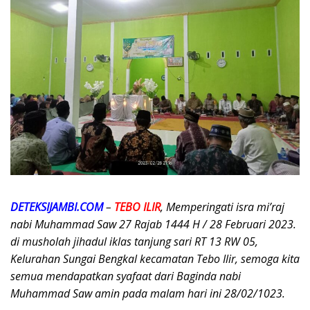
DETEKSIJAMBI.COM
–
TEBO ILIR
, Memperingati isra mi’raj
nabi Muhammad Saw 27 Rajab 1444 H / 28 Februari 2023.
di musholah jihadul iklas tanjung sari RT 13 RW 05,
Kelurahan Sungai Bengkal kecamatan Tebo Ilir, semoga kita
semua mendapatkan syafaat dari Baginda nabi
Muhammad Saw amin pada malam hari ini 28/02/1023.