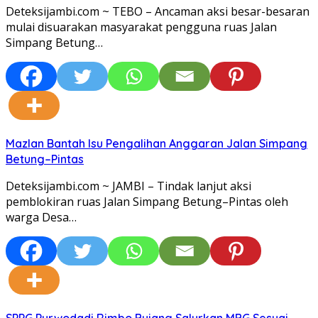
Deteksijambi.com ~ TEBO – Ancaman aksi besar-besaran
mulai disuarakan masyarakat pengguna ruas Jalan
Simpang Betung…
Mazlan Bantah Isu Pengalihan Anggaran Jalan Simpang
Betung–Pintas
Deteksijambi.com ~ JAMBI – Tindak lanjut aksi
pemblokiran ruas Jalan Simpang Betung–Pintas oleh
warga Desa…
SPPG Purwodadi Rimbo Bujang Salurkan MBG Sesuai