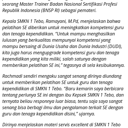
seorang Master Trainer Badan Nasional Sertifikasi Profesi
Republik Indonesia (BNSP RI) sebagai pemateri.
Kepala SMKN 1 Tebo, Ramayani, M.Pd, menjelaskan bahwa
pelatihan SE diberikan untuk meningkatkan kompetensi guru
dan tenaga kependidikan. “Untuk mampu menghasilkan
lulusan yang berkualitas mempunyai kompetensi yang
mampu bersaing di Dunia Usaha dan Dunia Industri (DUDI),
kita juga harus mengupgrade kompetensi guru dan tenaga
kependidikan yang kita miliki, salah satunya dengan
memberikan pelatihan SE ini,” tegasnya di sela kesibukannya.
Rachmadi sendiri mengaku sangat senang dirinya diundang
untuk memberikan pelatihan SE untuk guru dan tenaga
kependidikan di SMKN 1 Tebo. “Baru kemarin saya berbicara
tentang perlunya SE ini dengan ibu Kepsek SMKN 1 Tebo, dan
ternyata beliau responnya luar biasa, tentu saja saya sangat
senang bisa berbagi ilmu dan pengalaman terkait SE dengan
guru dan tenaga kependidikan disini,” ujarnya.
Dirinya menjelaskan materi servis excellent di SMKN 1 Tebo