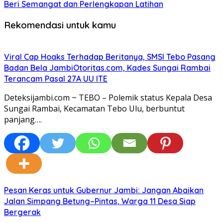
Beri Semangat dan Perlengkapan Latihan
Rekomendasi untuk kamu
Viral Cap Hoaks Terhadap Beritanya, SMSI Tebo Pasang
Badan Bela JambiOtoritas.com, Kades Sungai Rambai
Terancam Pasal 27A UU ITE
Deteksijambi.com ~ TEBO – Polemik status Kepala Desa
Sungai Rambai, Kecamatan Tebo Ulu, berbuntut
panjang….
Pesan Keras untuk Gubernur Jambi: Jangan Abaikan
Jalan Simpang Betung–Pintas, Warga 11 Desa Siap
Bergerak