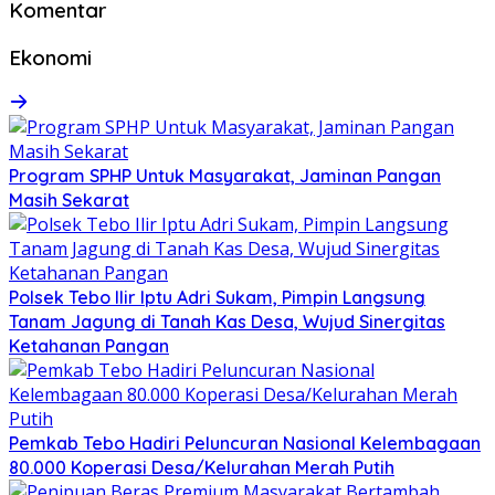
Komentar
Ekonomi
Program SPHP Untuk Masyarakat, Jaminan Pangan
Masih Sekarat
Polsek Tebo Ilir Iptu Adri Sukam, Pimpin Langsung
Tanam Jagung di Tanah Kas Desa, Wujud Sinergitas
Ketahanan Pangan
Pemkab Tebo Hadiri Peluncuran Nasional Kelembagaan
80.000 Koperasi Desa/Kelurahan Merah Putih