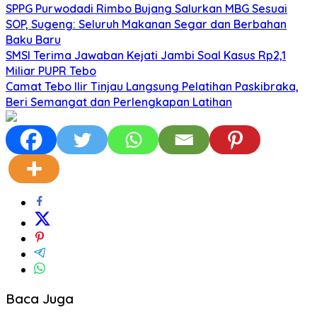
SPPG Purwodadi Rimbo Bujang Salurkan MBG Sesuai
SOP, Sugeng: Seluruh Makanan Segar dan Berbahan
Baku Baru
SMSI Terima Jawaban Kejati Jambi Soal Kasus Rp2,1
Miliar PUPR Tebo
Camat Tebo Ilir Tinjau Langsung Pelatihan Paskibraka,
Beri Semangat dan Perlengkapan Latihan
Baca Juga