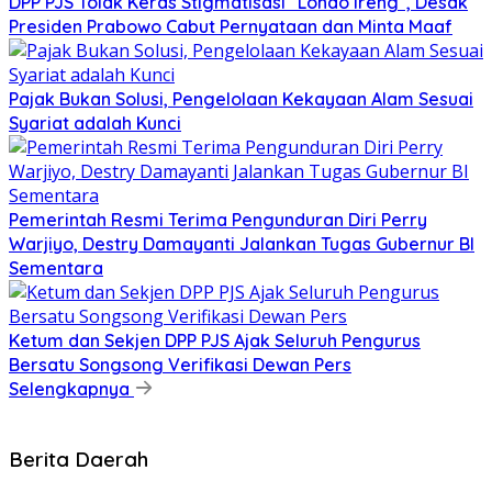
DPP PJS Tolak Keras Stigmatisasi “Londo Ireng”, Desak
Presiden Prabowo Cabut Pernyataan dan Minta Maaf
Pajak Bukan Solusi, Pengelolaan Kekayaan Alam Sesuai
Syariat adalah Kunci
Pemerintah Resmi Terima Pengunduran Diri Perry
Warjiyo, Destry Damayanti Jalankan Tugas Gubernur BI
Sementara
Ketum dan Sekjen DPP PJS Ajak Seluruh Pengurus
Bersatu Songsong Verifikasi Dewan Pers
Selengkapnya
Berita Daerah