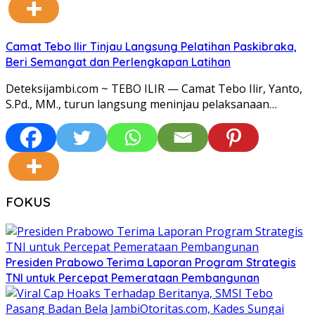
Camat Tebo Ilir Tinjau Langsung Pelatihan Paskibraka,
Beri Semangat dan Perlengkapan Latihan
Deteksijambi.com ~ TEBO ILIR — Camat Tebo Ilir, Yanto,
S.Pd., MM., turun langsung meninjau pelaksanaan…
FOKUS
Presiden Prabowo Terima Laporan Program Strategis
TNI untuk Percepat Pemerataan Pembangunan