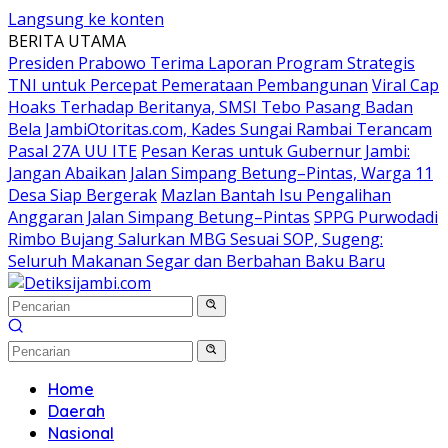
Langsung ke konten
BERITA UTAMA
Presiden Prabowo Terima Laporan Program Strategis
TNI untuk Percepat Pemerataan Pembangunan
Viral Cap
Hoaks Terhadap Beritanya, SMSI Tebo Pasang Badan
Bela JambiOtoritas.com, Kades Sungai Rambai Terancam
Pasal 27A UU ITE
Pesan Keras untuk Gubernur Jambi:
Jangan Abaikan Jalan Simpang Betung–Pintas, Warga 11
Desa Siap Bergerak
Mazlan Bantah Isu Pengalihan
Anggaran Jalan Simpang Betung–Pintas
SPPG Purwodadi
Rimbo Bujang Salurkan MBG Sesuai SOP, Sugeng:
Seluruh Makanan Segar dan Berbahan Baku Baru
Home
Daerah
Nasional