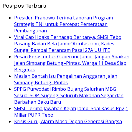
Pos-pos Terbaru
Presiden Prabowo Terima Laporan Program
Strategis TNI untuk Percepat Pemerataan
Pembangunan
Viral Cap Hoaks Terhadap Beritanya, SMSI Tebo
Pasang Badan Bela JambiOtoritas.com, Kades
Sungai Rambai Terancam Pasal 27A UU ITE
Pesan Keras untuk Gubernur Jambi: Jangan Abaikan
Jalan Simpang Betung–Pintas, Warga 11 Desa Siap
Bergerak
Mazlan Bantah Isu Pengalihan Anggaran Jalan
Simpang Betung–Pintas
SPPG Purwodadi Rimbo Bujang Salurkan MBG
Sesuai SOP, Sugeng: Seluruh Makanan Segar dan
Berbahan Baku Baru
SMSI Terima Jawaban Kejati Jambi Soal Kasus Rp2,1
Miliar PUPR Tebo
Krisis Guru, Alarm Masa Depan Generasi Bangsa