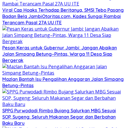
Viral Cap Hoaks Terhadap Beritanya, SMSI Tebo Pasang
Badan Bela JambiOtoritas.com, Kades Sungai Rambai
Terancam Pasal 27A UU ITE
Pesan Keras untuk Gubernur Jambi: Jangan Abaikan
Jalan Simpang Betung–Pintas, Warga 11 Desa Siap
Bergerak
Mazlan Bantah Isu Pengalihan Anggaran Jalan Simpang
Betung–Pintas
SPPG Purwodadi Rimbo Bujang Salurkan MBG Sesuai
SOP, Sugeng: Seluruh Makanan Segar dan Berbahan
Baku Baru