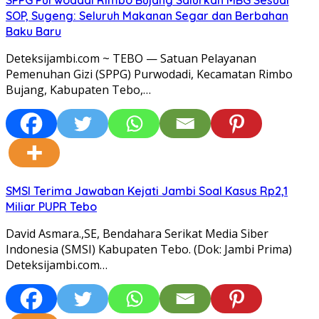
SOP, Sugeng: Seluruh Makanan Segar dan Berbahan
Baku Baru
Deteksijambi.com ~ TEBO — Satuan Pelayanan
Pemenuhan Gizi (SPPG) Purwodadi, Kecamatan Rimbo
Bujang, Kabupaten Tebo,…
SMSI Terima Jawaban Kejati Jambi Soal Kasus Rp2,1
Miliar PUPR Tebo
David Asmara.,SE, Bendahara Serikat Media Siber
Indonesia (SMSI) Kabupaten Tebo. (Dok: Jambi Prima)
Deteksijambi.com…