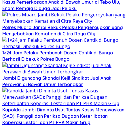
Kasus Pemerkosaan Anak di Bawah Umur di Tebo Ulu,
Enam Remaja Diduga Jadi Pelaku
Polres Muaro Jambi Bekuk Pelaku Pengeroyokan yang
Menyebabkan Kematian di Citra Raya City
1×24 Jam Pelaku Pembunuh Dosen Cantik di Bungo
Berhasil Dibekuk Polres Bungo
Jambi Diguncang Skandal Keji! Sindikat Jual Anak
Perawan di Bawah Umur Terbongkar
Kapolda Jambi Diminta Usut Tuntas Kasus Menewaskan
(SAD): Panggil dan Periksa Dugaan Keterlibatan
Koperasi Lestari dan PT PHK Makin Grup