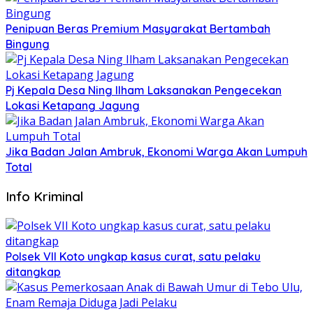
Penipuan Beras Premium Masyarakat Bertambah
Bingung
Pj Kepala Desa Ning Ilham Laksanakan Pengecekan
Lokasi Ketapang Jagung
Jika Badan Jalan Ambruk, Ekonomi Warga Akan Lumpuh
Total
Info Kriminal
Polsek VII Koto ungkap kasus curat, satu pelaku
ditangkap