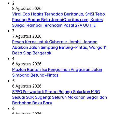
2
8 Agustus 2026
Viral Cap Hoaks Terhadap Beritanya, SMSI Tebo
Pasang Badan Bela JambiOtoritas.com, Kades
Sungai Rambai Terancam Pasal 27A UU ITE
3
7 Agustus 2026
Pesan Keras untuk Gubernur Jambi: Jangan
Abaikan Jalan Simpang Betung–Pintas, Warga 11
Desa Siap Bergerak
4
6 Agustus 2026
Mazlan Bantah Isu Pengalihan Anggaran Jalan
Simpang Betung–Pintas
5
6 Agustus 2026
SPPG Purwodadi Rimbo Bujang Salurkan MBG
Sesuai SOP, Sugeng: Seluruh Makanan Segar dan
Berbahan Baku Baru
6
6 Agustus 2026