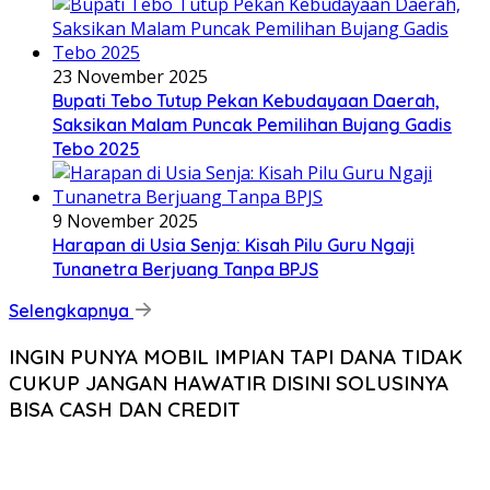
23 November 2025
Bupati Tebo Tutup Pekan Kebudayaan Daerah,
Saksikan Malam Puncak Pemilihan Bujang Gadis
Tebo 2025
9 November 2025
Harapan di Usia Senja: Kisah Pilu Guru Ngaji
Tunanetra Berjuang Tanpa BPJS
Selengkapnya
INGIN PUNYA MOBIL IMPIAN TAPI DANA TIDAK
CUKUP JANGAN HAWATIR DISINI SOLUSINYA
BISA CASH DAN CREDIT