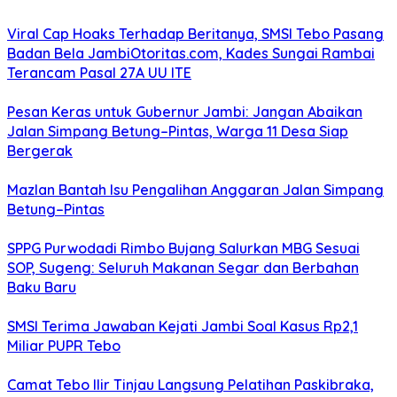
Viral Cap Hoaks Terhadap Beritanya, SMSI Tebo Pasang
Badan Bela JambiOtoritas.com, Kades Sungai Rambai
Terancam Pasal 27A UU ITE
Pesan Keras untuk Gubernur Jambi: Jangan Abaikan
Jalan Simpang Betung–Pintas, Warga 11 Desa Siap
Bergerak
Mazlan Bantah Isu Pengalihan Anggaran Jalan Simpang
Betung–Pintas
SPPG Purwodadi Rimbo Bujang Salurkan MBG Sesuai
SOP, Sugeng: Seluruh Makanan Segar dan Berbahan
Baku Baru
SMSI Terima Jawaban Kejati Jambi Soal Kasus Rp2,1
Miliar PUPR Tebo
Camat Tebo Ilir Tinjau Langsung Pelatihan Paskibraka,