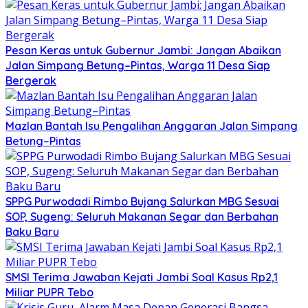
Pesan Keras untuk Gubernur Jambi: Jangan Abaikan
Jalan Simpang Betung–Pintas, Warga 11 Desa Siap
Bergerak
Mazlan Bantah Isu Pengalihan Anggaran Jalan Simpang
Betung–Pintas
SPPG Purwodadi Rimbo Bujang Salurkan MBG Sesuai
SOP, Sugeng: Seluruh Makanan Segar dan Berbahan
Baku Baru
SMSI Terima Jawaban Kejati Jambi Soal Kasus Rp2,1
Miliar PUPR Tebo