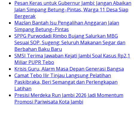
Pesan Keras untuk Gubernur Jambi: Jangan Abaikan
Jalan Simpang Betung–Pintas, Warga 11 Desa Siap
Bergerak
Mazlan Bantah Isu Pengalihan Anggaran Jalan
Simpang Betung–Pintas
SPPG Purwodadi Rimbo Bujang Salurkan MBG
Sesuai SOP, Sugeng: Seluruh Makanan Segar dan
Berbahan Baku Baru
SMSI Terima Jawaban Kejati Jambi Soal Kasus Rp2,1
Miliar PUPR Tebo
Krisis Guru, Alarm Masa Depan Generasi Bangsa
Camat Tebo Ilir Tinjau Langsung Pelatihan
Paskibraka, Beri Semangat dan Perlengkapan
Latihan
Presisi Merdeka Run Jambi 2026 Jadi Momentum
Promosi Pariwisata Kota Jambi