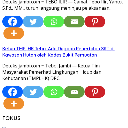
Deteksijambi.com ~ TEBO ILIR — Camat Tebo Ilir, Yanto,
S.Pd., MM., turun langsung meninjau pelaksanaan…
Ketua TMPLHK Tebo: Ada Dugaan Penerbitan SKT di
Kawasan Hutan oleh Kades Bukit Pemuatan
Deteksijambi.com ~ Tebo, Jambi — Ketua Tim
Masyarakat Pemerhati Lingkungan Hidup dan
Kehutanan (TMPLHK) DPC…
FOKUS