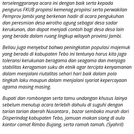
terselenggaranya acara ini dengan baik serta kepada
pengurus FKUB propinsi kemenag propinsi serta perwakilan
Pemprov Jambi yang berkenan hadir di acara pengukuhan
dan peresmian desa wirotho agung sebagai desa sadar
kerukunan, dan dapat menjadi contoh bagi desa desa lain
yang berada dalam ruang lingkup wilayah provinsi Jambi.
Beliau juga menyebut bahwa peningkatan populasi majemuk
yang berada di kabupaten Tebo ini tentunya harus kita jaga
toleransi kerukunan beragama dan seagama dan menjaga
stabilitas keragaman suku dn etnik agar tercipta kenyamanan
dalam menjalani riutalitas sehari hari baik dalam pola
tingkah laku maupun dalam menjalani syariat kepercayaan
agama masing masing.
Bupati dan rombongan serta tamu undangan khusus lainya
sebelum menutup acara terlebih dahulu di suguhi dengan
tarian tarian daerah Nusantara , bazar sembako murah dari
Disperindag kabupaten Tebo, jamuan makan siang di aula
kantor camat Rimbo Bujang, serta ramah tamah. (Syahril)