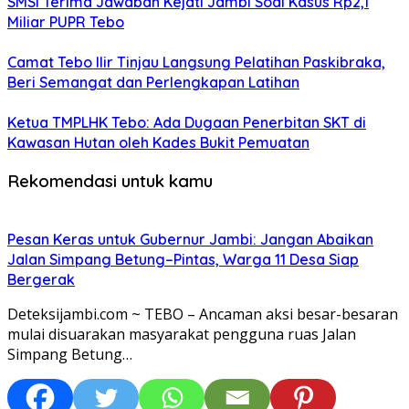
SMSI Terima Jawaban Kejati Jambi Soal Kasus Rp2,1
Miliar PUPR Tebo
Camat Tebo Ilir Tinjau Langsung Pelatihan Paskibraka,
Beri Semangat dan Perlengkapan Latihan
Ketua TMPLHK Tebo: Ada Dugaan Penerbitan SKT di
Kawasan Hutan oleh Kades Bukit Pemuatan
Rekomendasi untuk kamu
Pesan Keras untuk Gubernur Jambi: Jangan Abaikan
Jalan Simpang Betung–Pintas, Warga 11 Desa Siap
Bergerak
Deteksijambi.com ~ TEBO – Ancaman aksi besar-besaran
mulai disuarakan masyarakat pengguna ruas Jalan
Simpang Betung…