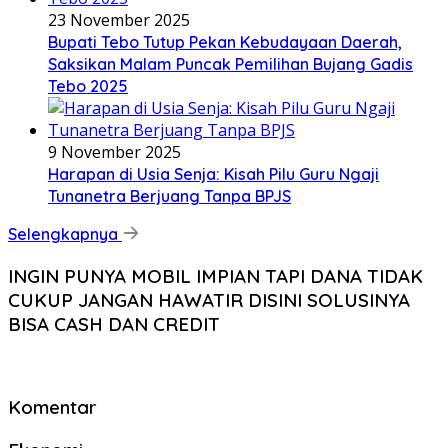
23 November 2025
Bupati Tebo Tutup Pekan Kebudayaan Daerah,
Saksikan Malam Puncak Pemilihan Bujang Gadis
Tebo 2025
9 November 2025
Harapan di Usia Senja: Kisah Pilu Guru Ngaji
Tunanetra Berjuang Tanpa BPJS
Selengkapnya
INGIN PUNYA MOBIL IMPIAN TAPI DANA TIDAK
CUKUP JANGAN HAWATIR DISINI SOLUSINYA
BISA CASH DAN CREDIT
Komentar