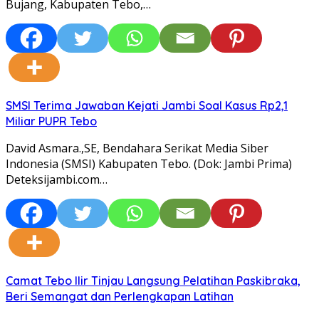
Bujang, Kabupaten Tebo,…
SMSI Terima Jawaban Kejati Jambi Soal Kasus Rp2,1
Miliar PUPR Tebo
David Asmara.,SE, Bendahara Serikat Media Siber
Indonesia (SMSI) Kabupaten Tebo. (Dok: Jambi Prima)
Deteksijambi.com…
Camat Tebo Ilir Tinjau Langsung Pelatihan Paskibraka,
Beri Semangat dan Perlengkapan Latihan