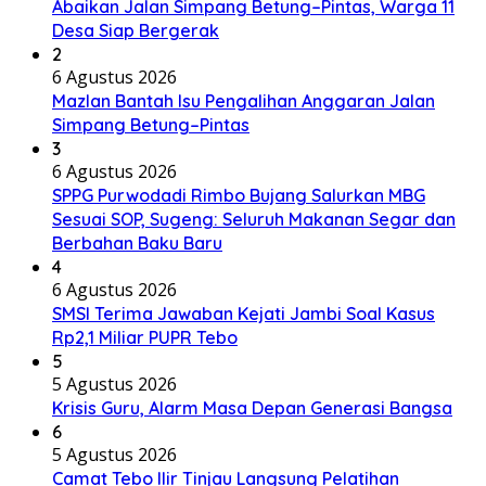
Abaikan Jalan Simpang Betung–Pintas, Warga 11
Desa Siap Bergerak
2
6 Agustus 2026
Mazlan Bantah Isu Pengalihan Anggaran Jalan
Simpang Betung–Pintas
3
6 Agustus 2026
SPPG Purwodadi Rimbo Bujang Salurkan MBG
Sesuai SOP, Sugeng: Seluruh Makanan Segar dan
Berbahan Baku Baru
4
6 Agustus 2026
SMSI Terima Jawaban Kejati Jambi Soal Kasus
Rp2,1 Miliar PUPR Tebo
5
5 Agustus 2026
Krisis Guru, Alarm Masa Depan Generasi Bangsa
6
5 Agustus 2026
Camat Tebo Ilir Tinjau Langsung Pelatihan