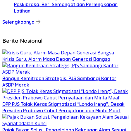
Paskibraka, Beri Semangat dan Perlengkapan
Latihan
Selengkapnya
Berita Nasional
Krisis Guru, Alarm Masa Depan Generasi Bangsa
Bangun Kemitraan Strategis, PJS Sambangi Kantor
ASDP Merak
DPP PJS Tolak Keras Stigmatisasi “Londo Ireng”, Desak
Presiden Prabowo Cabut Pernyataan dan Minta Maaf
Pajak Bukan Solusi, Pengelolaan Kekayaan Alam Sesuai