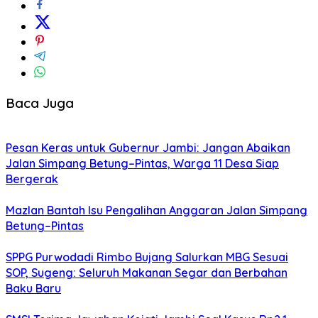
Baca Juga
Pesan Keras untuk Gubernur Jambi: Jangan Abaikan
Jalan Simpang Betung–Pintas, Warga 11 Desa Siap
Bergerak
Mazlan Bantah Isu Pengalihan Anggaran Jalan Simpang
Betung–Pintas
SPPG Purwodadi Rimbo Bujang Salurkan MBG Sesuai
SOP, Sugeng: Seluruh Makanan Segar dan Berbahan
Baku Baru