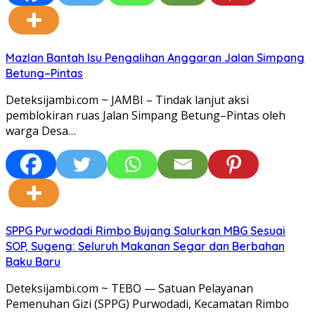
Mazlan Bantah Isu Pengalihan Anggaran Jalan Simpang
Betung–Pintas
Deteksijambi.com ~ JAMBI – Tindak lanjut aksi
pemblokiran ruas Jalan Simpang Betung–Pintas oleh
warga Desa…
SPPG Purwodadi Rimbo Bujang Salurkan MBG Sesuai
SOP, Sugeng: Seluruh Makanan Segar dan Berbahan
Baku Baru
Deteksijambi.com ~ TEBO — Satuan Pelayanan
Pemenuhan Gizi (SPPG) Purwodadi, Kecamatan Rimbo