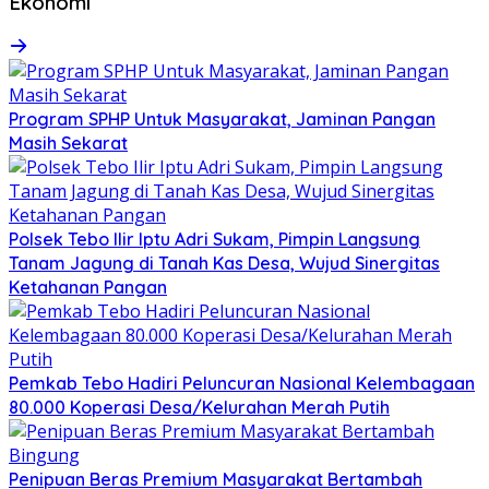
Ekonomi
Program SPHP Untuk Masyarakat, Jaminan Pangan
Masih Sekarat
Polsek Tebo Ilir Iptu Adri Sukam, Pimpin Langsung
Tanam Jagung di Tanah Kas Desa, Wujud Sinergitas
Ketahanan Pangan
Pemkab Tebo Hadiri Peluncuran Nasional Kelembagaan
80.000 Koperasi Desa/Kelurahan Merah Putih
Penipuan Beras Premium Masyarakat Bertambah