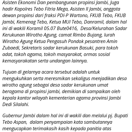
Asisten Ekonomi Dan pembangunan propinsi Jambi, Juga
hadir Kapolres Tebo Fitria Mega, Asisten II Jambi, anggota
dewan propinsi dari fraksi PDI-P Wartono, FKUB Tebo, FKUB
Jambi, Kemenag Tebo, Ketua MUI Tebo, Danramil, dalam hal
ini di wakili Koramil 05.07 Bute0416, Desa/Kelurahan Sadar
Kerukunan Wirotho Agung, camat Rimbo Bujang, lurah
Wirotho Agung Ketua Pengasuh Pondok pesantren Amin
Zubaedi, Sekretaris sadar kerukunan Basuki, para tokoh
adat, tokoh agama, tokoh masyarakat, ormas sosial
kemasyarakatan serta undangan lainnya.
Tujuan di gelarnya acara tersebut adalah untuk
mengukuhkan serta meresmikan sekaligus menjadikan desa
wirotho agung sebagai desa sadar kerukunan umat
beragama di propinsi jambi, demikian di sampaikan oleh
kepala kantor wilayah kementerian agama provinsi Jambi
Dedi Silalahi.
Gubernur Jambi dalam hal ini di wakili dan melalui pj. Bupati
Tebo Aspan, dalam penyampaian kata sambutannya
mengucapkan terimakasih kasih kepada panitia atas