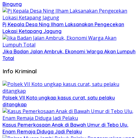
Bingung
Pj Kepala Desa Ning Ilham Laksanakan Pengecekan
Lokasi Ketapang Jagung
Jika Badan Jalan Ambruk, Ekonomi Warga Akan Lumpuh
Total
Info Kriminal
Polsek VII Koto ungkap kasus curat, satu pelaku
ditangkap
Kasus Pemerkosaan Anak di Bawah Umur di Tebo Ulu,
Enam Remaja Diduga Jadi Pelaku