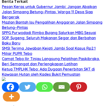
Berita Terkait
Pesan Keras untuk Gubernur Jambi: Jangan Abaikan
Jalan Simpang Betung–Pintas, Warga 11 Desa Siap
Bergerak
Mazlan Bantah Isu Pengalihan Anggaran Jalan Simpang
Betung–Pintas
SPPG Purwodadi Rimbo Bujang Salurkan MBG Sesuai
SOP, Sugeng: Seluruh Makanan Segar dan Berbahan
Baku Baru
SMSI Terima Jawaban Kejati Jambi Soal Kasus Rp2,1
Miliar PUPR Tebo
Camat Tebo Ilir Tinjau Langsung Pelatihan Paskibraka,
Beri Semangat dan Perlengkapan Latihan
Ketua TMPLHK Tebo: Ada Dugaan Penerbitan SKT di
Kawasan Hutan oleh Kades Bukit Pemuatan