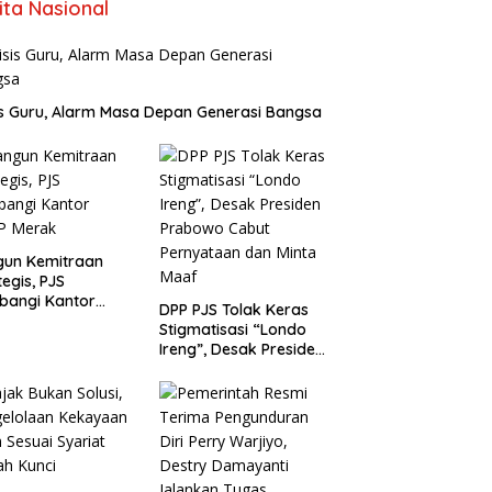
ita Nasional
is Guru, Alarm Masa Depan Generasi Bangsa
gun Kemitraan
tegis, PJS
bangi Kantor
DPP PJS Tolak Keras
P Merak
Stigmatisasi “Londo
Ireng”, Desak Presiden
Prabowo Cabut
Pernyataan dan Minta
Maaf