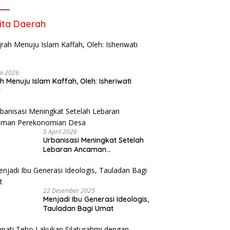
ita Daerah
ni 2026
ah Menuju Islam Kaffah, Oleh: Isheriwati
i
5 April 2026
Urbanisasi Meningkat Setelah
Lebaran Ancaman
Perekonomian Desa
22 Desember 2025
Menjadi Ibu Generasi Ideologis,
Tauladan Bagi Umat