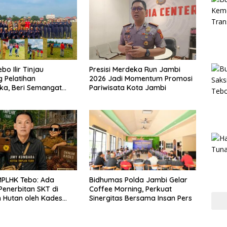
o Ilir Tinjau
Presisi Merdeka Run Jambi
 Pelatihan
2026 Jadi Momentum Promosi
ka, Beri Semangat
Pariwisata Kota Jambi
engkapan Latihan
MPLHK Tebo: Ada
Bidhumas Polda Jambi Gelar
enerbitan SKT di
Coffee Morning, Perkuat
 Hutan oleh Kades
Sinergitas Bersama Insan Pers
muatan