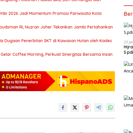
Ber
ambi 2026 Jadi Momentum Promosi Pariwisata Kota
mbudsman RI, Nuzran Joher Tekankan Jambi Pertahankan
a Dugaan Penerbitan SKT di Kawasan Hutan oleh Kades
23 Ju
Hijr
S.pd
Gelar Coffee Morning, Perkuat Sinergitas Bersama Insan