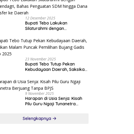
12 Desember 2025
Bupati Tebo Lakukan
Silaturahmi dengan
Kemendagri, Bahas Penguatan
SDM hingga Dana Transfer ke
Daerah
23 November 2025
Bupati Tebo Tutup Pekan
Kebudayaan Daerah, Saksikan
Malam Puncak Pemilihan
Bujang Gadis Tebo 2025
9 November 2025
Harapan di Usia Senja: Kisah
Pilu Guru Ngaji Tunanetra
Berjuang Tanpa BPJS
Selengkapnya