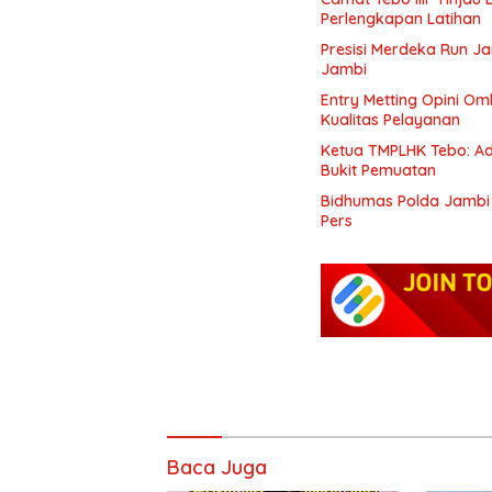
Perlengkapan Latihan
Presisi Merdeka Run J
Jambi
Entry Metting Opini O
Kualitas Pelayanan
Ketua TMPLHK Tebo: Ad
Bukit Pemuatan
Bidhumas Polda Jambi 
Pers
Baca Juga