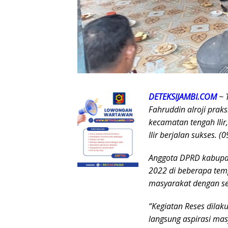
DETEKSIJAMBI.COM
~ 
Fahruddin alroji prak
kecamatan tengah Ilir,
Ilir berjalan sukses. 
Anggota DPRD kabupat
2022 di beberapa tem
masyarakat dengan s
“Kegiatan Reses dila
langsung aspirasi ma