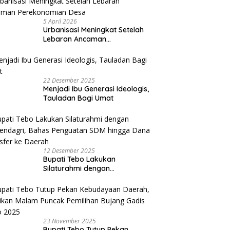
5 April 2026
Urbanisasi Meningkat Setelah
Lebaran Ancaman
Perekonomian Desa
22 Desember 2025
Menjadi Ibu Generasi Ideologis,
Tauladan Bagi Umat
12 Desember 2025
Bupati Tebo Lakukan
Silaturahmi dengan
Kemendagri, Bahas Penguatan
SDM hingga Dana Transfer ke
Daerah
23 November 2025
Bupati Tebo Tutup Pekan