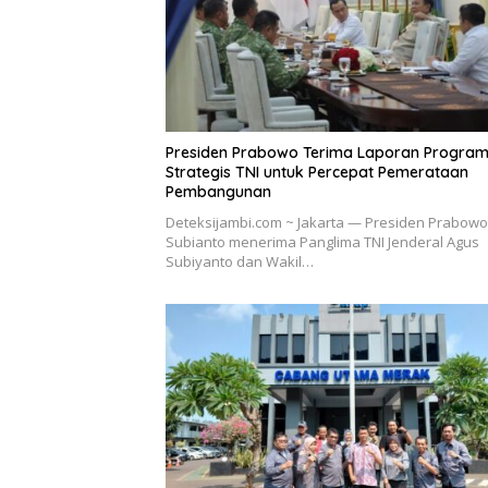
Presiden Prabowo Terima Laporan Progra
Strategis TNI untuk Percepat Pemerataan
Pembangunan
Deteksijambi.com ~ Jakarta — Presiden Prabowo
Subianto menerima Panglima TNI Jenderal Agus
Subiyanto dan Wakil…