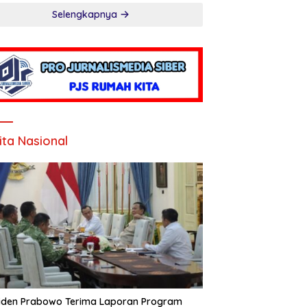
Selengkapnya
ita Nasional
iden Prabowo Terima Laporan Program