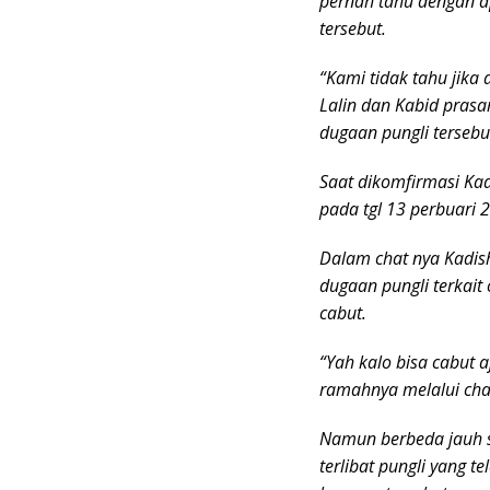
pernah tahu dengan a
tersebut.
“Kami tidak tahu jika
Lalin dan Kabid prasa
dugaan pungli tersebu
Saat dikomfirmasi Ka
pada tgl 13 perbuari 
Dalam chat nya Kadis
dugaan pungli terkait
cabut.
“Yah kalo bisa cabut 
ramahnya melalui cha
Namun berbeda jauh s
terlibat pungli yang t