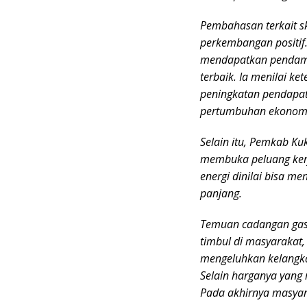
Pembahasan terkait s
perkembangan positif
mendapatkan pendamp
terbaik. Ia menilai k
peningkatan pendapata
pertumbuhan ekonomi l
Selain itu, Pemkab Ku
membuka peluang kerj
energi dinilai bisa 
panjang.
Temuan cadangan gas
timbul di masyarakat,
mengeluhkan kelangkaa
Selain harganya yang 
Pada akhirnya masyar