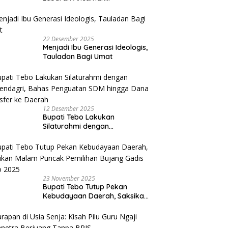
Perekonomian Desa
22 Desember 2025
Menjadi Ibu Generasi Ideologis,
Tauladan Bagi Umat
12 Desember 2025
Bupati Tebo Lakukan
Silaturahmi dengan
Kemendagri, Bahas Penguatan
SDM hingga Dana Transfer ke
Daerah
23 November 2025
Bupati Tebo Tutup Pekan
Kebudayaan Daerah, Saksikan
Malam Puncak Pemilihan
Bujang Gadis Tebo 2025