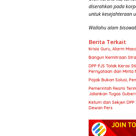
diserahkan pada korpo
untuk kesejahteraan 
Wallahu alam bisowab
Berita Terkait
Krisis Guru, Alarm Ma
Bangun Kemitraan Stra
DPP PJS Tolak Keras St
Pernyataan dan Minta
Pajak Bukan Solusi, Pe
Pemerintah Resmi Teri
Jalankan Tugas Gubern
Ketum dan Sekjen DPP P
Dewan Pers