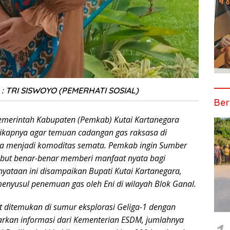
: TRI SISWOYO (PEMERHATI SOSIAL)
Ber
emerintah Kabupaten (Pemkab) Kutai Kartanegara
ikapnya agar temuan cadangan gas raksasa di
ya menjadi komoditas semata. Pemkab ingin Sumber
ebut benar-benar memberi manfaat nyata bagi
nyataan ini disampaikan Bupati Kutai Kartanegara,
enyusul penemuan gas oleh Eni di wilayah Blok Ganal.
t ditemukan di sumur eksplorasi Geliga-1 dengan
sarkan informasi dari Kementerian ESDM, jumlahnya