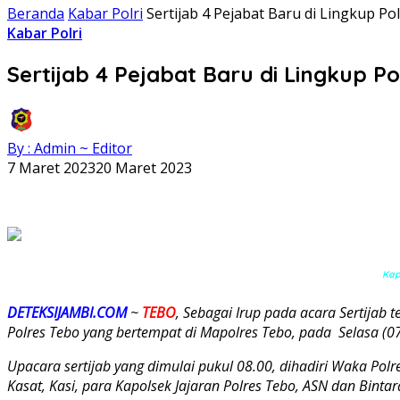
Beranda
Kabar Polri
Sertijab 4 Pejabat Baru di Lingkup Po
Kabar Polri
Sertijab 4 Pejabat Baru di Lingkup Po
By : Admin ~ Editor
7 Maret 2023
20 Maret 2023
Kapo
DETEKSIJAMBI.COM
~
TEBO
, Sebagai Irup pada acara Sertijab
Polres Tebo yang bertempat di Mapolres Tebo, pada Selasa (0
Upacara sertijab yang dimulai pukul 08.00, dihadiri Waka P
Kasat, Kasi, para Kapolsek Jajaran Polres Tebo, ASN dan Bintar