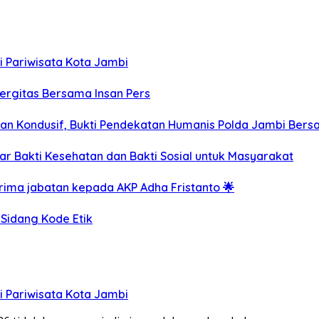
 Pariwisata Kota Jambi
ergitas Bersama Insan Pers
an Kondusif, Bukti Pendekatan Humanis Polda Jambi Ber
r Bakti Kesehatan dan Bakti Sosial untuk Masyarakat
erima jabatan kepada AKP Adha Fristanto 🌟
 Sidang Kode Etik
 Pariwisata Kota Jambi