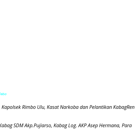
 Tebo
g, Kapolsek Rimbo Ulu, Kasat Narkoba dan Pelantikan KabagRen
 Kabag SDM Akp.Pujiarso, Kabag Log. AKP Asep Hermana, Para