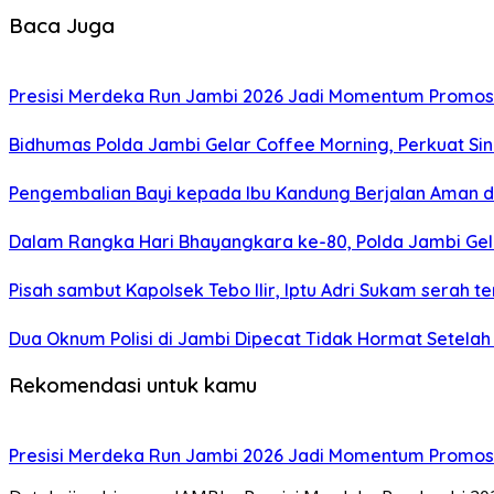
Baca Juga
Presisi Merdeka Run Jambi 2026 Jadi Momentum Promosi
Bidhumas Polda Jambi Gelar Coffee Morning, Perkuat Sin
Pengembalian Bayi kepada Ibu Kandung Berjalan Aman d
Dalam Rangka Hari Bhayangkara ke-80, Polda Jambi Gela
Pisah sambut Kapolsek Tebo Ilir, Iptu Adri Sukam serah t
Dua Oknum Polisi di Jambi Dipecat Tidak Hormat Setelah
Rekomendasi untuk kamu
Presisi Merdeka Run Jambi 2026 Jadi Momentum Promosi