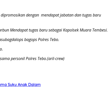
ama dipromosikan dengan mendapat jabatan dan tugas baru
Marbun Mendapat tugas baru sebagai Kapolsek Muara Tembesi.
 Kasubagdalops bagops Polres Tebo.
o.
ama personil Polres Tebo.(aril-crew)
sama Suku Anak Dalam