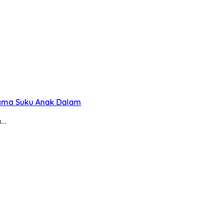
sama Suku Anak Dalam
m…