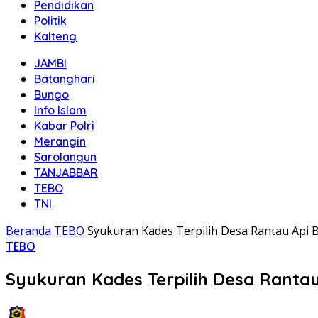
Pendidikan
Politik
Kalteng
JAMBI
Batanghari
Bungo
Info Islam
Kabar Polri
Merangin
Sarolangun
TANJABBAR
TEBO
TNI
Beranda
TEBO
Syukuran Kades Terpilih Desa Rantau Api 
TEBO
Syukuran Kades Terpilih Desa Ranta