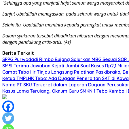
“Sehingga apa yang menjadi hajat semua warga masyarakat dap
Lanjut Ubaidillah menegaskan, pada seluruh warga untuk tid
Selain itu, Ubaidillah meminta kepada perangkat untuk membe
Dalam syukuran tersebut dihadirkan hiburan dengan menampil
dengan pendukung artis-artis. (As)
Berita Terkait
SPPG Purwodadi Rimbo Bujang Salurkan MBG Sesuai SOP,
SMSI Terima Jawaban Kejati Jambi Soal Kasus Rp2,1 Milia
Camat Tebo Ilir Tinjau Langsung Pelatihan Paskibraka, 
Ketua TMPLHK Tebo: Ada Dugaan Penerbitan SKT di Kawa
Nama PT SKU Terseret dalam Laporan Dugaan Perusakan
Kasus Lama Terulang, Oknum Guru SMKN 1 Tebo Kembali 