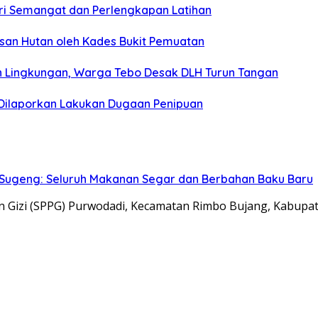
Beri Semangat dan Perlengkapan Latihan
san Hutan oleh Kades Bukit Pemuatan
 Lingkungan, Warga Tebo Desak DLH Turun Tangan
Dilaporkan Lakukan Dugaan Penipuan
 Sugeng: Seluruh Makanan Segar dan Berbahan Baku Baru
 Gizi (SPPG) Purwodadi, Kecamatan Rimbo Bujang, Kabupa