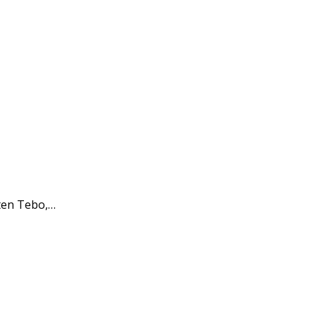
ten Tebo,…