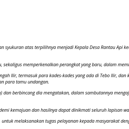
syukuran atas terpilihnya menjadi Kepala Desa Rantau Api keca
 itu, sekaligus memperkenalkan perangkat yang baru, dalam m
ah Ilir, termasuk para kades-kades yang ada di Tebo Ilir, dan 
dan para tamu undangan.
llah) dan berbincang dia mengatakan, dalam sambutannya menga
demi kemajuan dan hasilnya dapat dinikmati seluruh lapisan w
, untuk melaksanakan tugas pelayanan kepada masyarakat den