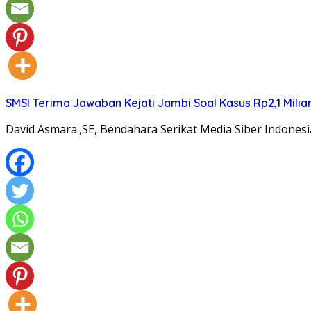
SMSI Terima Jawaban Kejati Jambi Soal Kasus Rp2,1 Milia
David Asmara.,SE, Bendahara Serikat Media Siber Indones