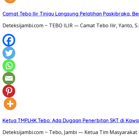
Camat Tebo Ilir Tinjau Langsung Pelatihan Paskibraka, 
Deteksijambi.com ~ TEBO ILIR — Camat Tebo Ilir, Yanto, 
Ketua TMPLHK Tebo: Ada Dugaan Penerbitan SKT di Kawa
Deteksijambi.com ~ Tebo, Jambi — Ketua Tim Masyaraka