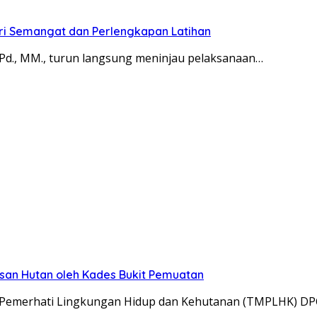
Beri Semangat dan Perlengkapan Latihan
S.Pd., MM., turun langsung meninjau pelaksanaan…
san Hutan oleh Kades Bukit Pemuatan
t Pemerhati Lingkungan Hidup dan Kehutanan (TMPLHK) D