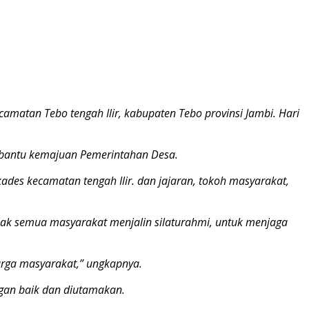
matan Tebo tengah Ilir, kabupaten Tebo provinsi Jambi. Hari
embantu kemajuan Pemerintahan Desa.
kades kecamatan tengah Ilir. dan jajaran, tokoh masyarakat,
jak semua masyarakat menjalin silaturahmi, untuk menjaga
arga masyarakat,” ungkapnya.
gan baik dan diutamakan.