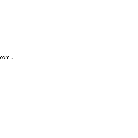
i.com…