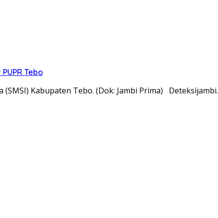
r PUPR Tebo
ia (SMSI) Kabupaten Tebo. (Dok: Jambi Prima) Deteksijamb