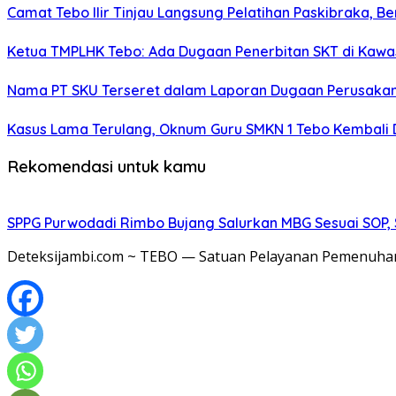
Camat Tebo Ilir Tinjau Langsung Pelatihan Paskibraka, 
Ketua TMPLHK Tebo: Ada Dugaan Penerbitan SKT di Kawa
Nama PT SKU Terseret dalam Laporan Dugaan Perusakan
Kasus Lama Terulang, Oknum Guru SMKN 1 Tebo Kembali 
Rekomendasi untuk kamu
SPPG Purwodadi Rimbo Bujang Salurkan MBG Sesuai SOP,
Deteksijambi.com ~ TEBO — Satuan Pelayanan Pemenuhan